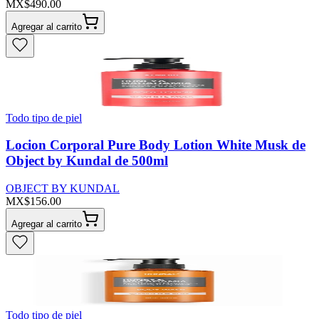
MX$490.00
Agregar al carrito
Todo tipo de piel
Locion Corporal Pure Body Lotion White Musk de
Object by Kundal de 500ml
OBJECT BY KUNDAL
MX$156.00
Agregar al carrito
Todo tipo de piel