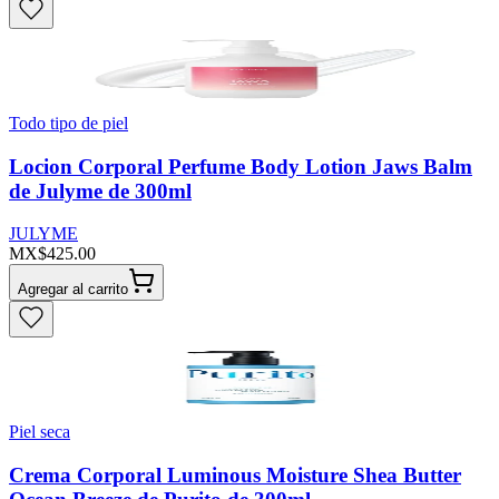
Todo tipo de piel
Locion Corporal Perfume Body Lotion Jaws Balm
de Julyme de 300ml
JULYME
MX$425.00
Agregar al carrito
Piel seca
Crema Corporal Luminous Moisture Shea Butter