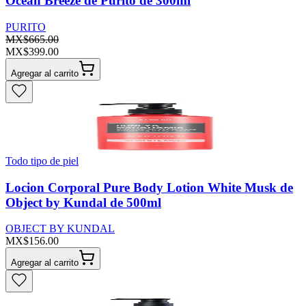
Ocean Breeze de Purito de 300ml
PURITO
MX$665.00
MX$399.00
Agregar al carrito
Todo tipo de piel
Locion Corporal Pure Body Lotion White Musk de
Object by Kundal de 500ml
OBJECT BY KUNDAL
MX$156.00
Agregar al carrito