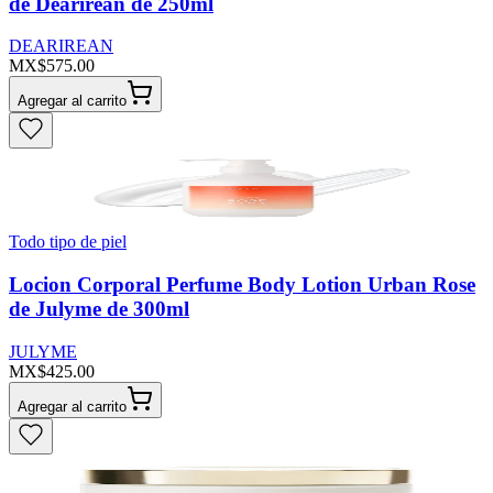
de Dearirean de 250ml
DEARIREAN
MX$575.00
Agregar al carrito
Todo tipo de piel
Locion Corporal Perfume Body Lotion Urban Rose
de Julyme de 300ml
JULYME
MX$425.00
Agregar al carrito