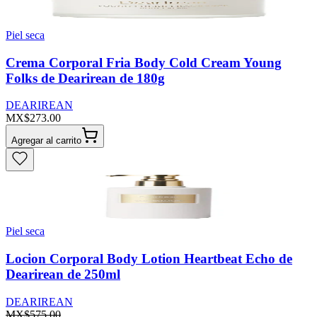
Piel seca
Crema Corporal Fria Body Cold Cream Young
Folks de Dearirean de 180g
DEARIREAN
MX$273.00
Agregar al carrito
Piel seca
Locion Corporal Body Lotion Heartbeat Echo de
Dearirean de 250ml
DEARIREAN
MX$575.00