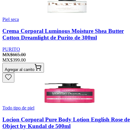
Piel seca
Crema Corporal Luminous Moisture Shea Butter
Cotton Dreamlight de Purito de 300ml
PURITO
MX$665.00
MX$399.00
Agregar al carrito
Todo tipo de piel
Locion Corporal Pure Body Lotion English Rose de
Object by Kundal de 500ml