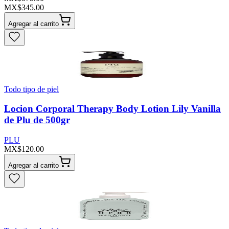
MX$345.00
Agregar al carrito
Todo tipo de piel
Locion Corporal Therapy Body Lotion Lily Vanilla
de Plu de 500gr
PLU
MX$120.00
Agregar al carrito