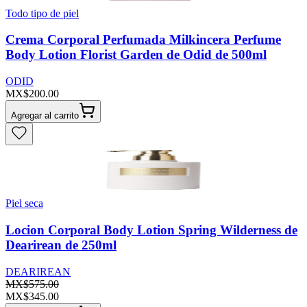
Todo tipo de piel
Crema Corporal Perfumada Milkincera Perfume
Body Lotion Florist Garden de Odid de 500ml
ODID
MX$200.00
Agregar al carrito
Piel seca
Locion Corporal Body Lotion Spring Wilderness de
Dearirean de 250ml
DEARIREAN
MX$575.00
MX$345.00