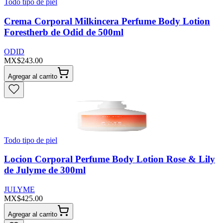
Todo tipo de piel
Crema Corporal Milkincera Perfume Body Lotion
Forestherb de Odid de 500ml
ODID
MX$243.00
Agregar al carrito
Todo tipo de piel
Locion Corporal Perfume Body Lotion Rose & Lily
de Julyme de 300ml
JULYME
MX$425.00
Agregar al carrito