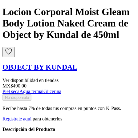
Locion Corporal Moist Gleam
Body Lotion Naked Cream de
Object by Kundal de 450ml
OBJECT BY KUNDAL
Ver disponibilidad en tiendas
MX$490.00
Piel seca
Agua termal
Glicerina
No disponible
Recibe hasta 7% de todas tus compras en puntos con K-Pass.
Regístrate aquí
para obtenerlos
Descripción del Producto