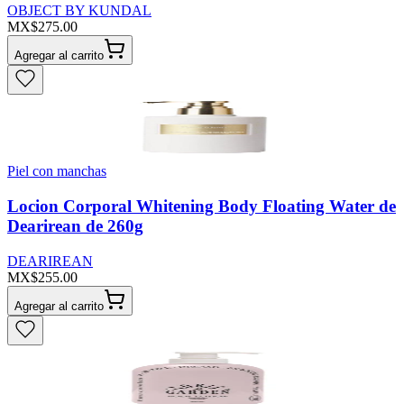
OBJECT BY KUNDAL
MX$275.00
Agregar al carrito
Piel con manchas
Locion Corporal Whitening Body Floating Water de
Dearirean de 260g
DEARIREAN
MX$255.00
Agregar al carrito