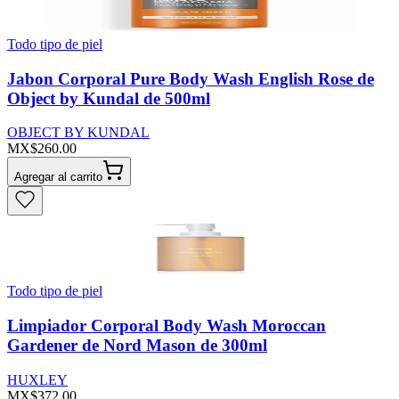
Todo tipo de piel
Jabon Corporal Pure Body Wash English Rose de
Object by Kundal de 500ml
OBJECT BY KUNDAL
MX$260.00
Agregar al carrito
Todo tipo de piel
Limpiador Corporal Body Wash Moroccan
Gardener de Nord Mason de 300ml
HUXLEY
MX$372.00