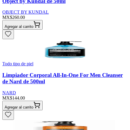
Object by Kundal de 50ml
OBJECT BY KUNDAL
MX$260.00
Agregar al carrito
Todo tipo de piel
Limpiador Corporal All-In-One For Men Cleanser
de Nard de 500ml
NARD
MX$144.00
Agregar al carrito