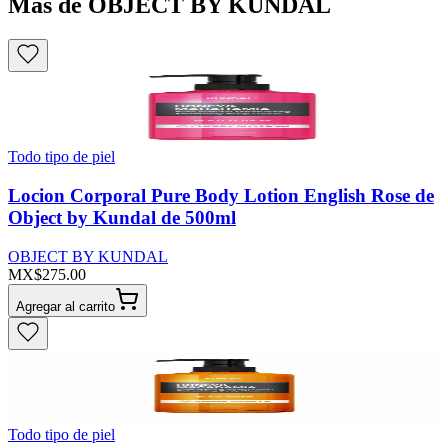
Más de OBJECT BY KUNDAL
Todo tipo de piel
Locion Corporal Pure Body Lotion English Rose de
Object by Kundal de 500ml
OBJECT BY KUNDAL
MX$275.00
Agregar al carrito
Todo tipo de piel