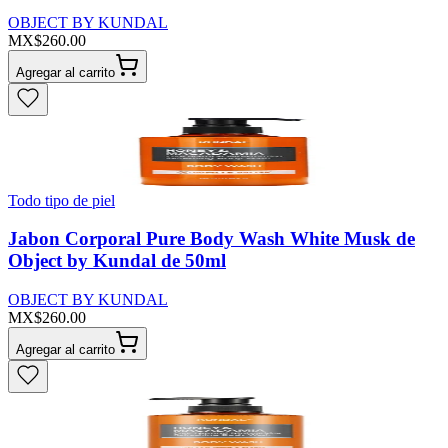
OBJECT BY KUNDAL
MX$260.00
Agregar al carrito
Todo tipo de piel
Jabon Corporal Pure Body Wash White Musk de
Object by Kundal de 50ml
OBJECT BY KUNDAL
MX$260.00
Agregar al carrito