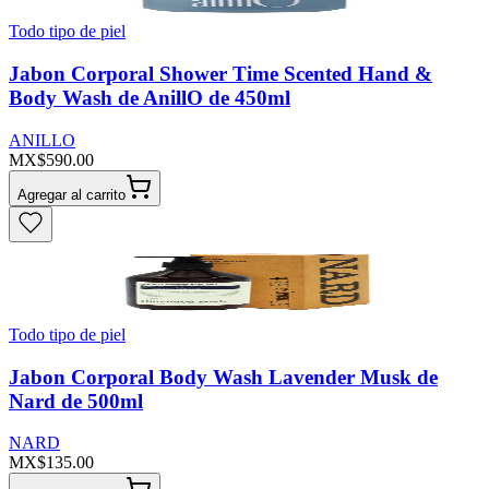
Todo tipo de piel
Jabon Corporal Shower Time Scented Hand &
Body Wash de AnillO de 450ml
ANILLO
MX$590.00
Agregar al carrito
Todo tipo de piel
Jabon Corporal Body Wash Lavender Musk de
Nard de 500ml
NARD
MX$135.00