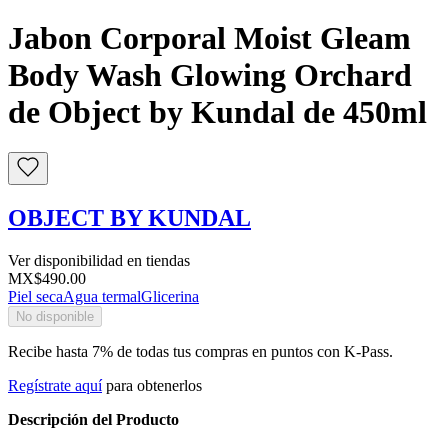
Jabon Corporal Moist Gleam
Body Wash Glowing Orchard
de Object by Kundal de 450ml
OBJECT BY KUNDAL
Ver disponibilidad en tiendas
MX$490.00
Piel seca
Agua termal
Glicerina
No disponible
Recibe hasta 7% de todas tus compras en puntos con K-Pass.
Regístrate aquí
para obtenerlos
Descripción del Producto