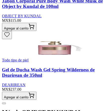
Jabon Corporal Pure Body Wash White Musk de
Object by Kundal de 100ml
OBJECT BY KUNDAL
MX$115.00
Agregar al carrito
Todo tipo de piel
Gel de Ducha Wash Gel Spring Wilderness de
Dearirean de 350ml
DEARIREAN
MX$237.00
Agregar al carrito