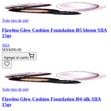
Todo tipo de piel
Flawless Glow Cushion Foundation l05 bloom SIIA
15gr
SIIA
MX$490.00
Agregar al carrito
Todo tipo de piel
Flawless Glow Cushion Foundation l04 silk SIIA
15gr