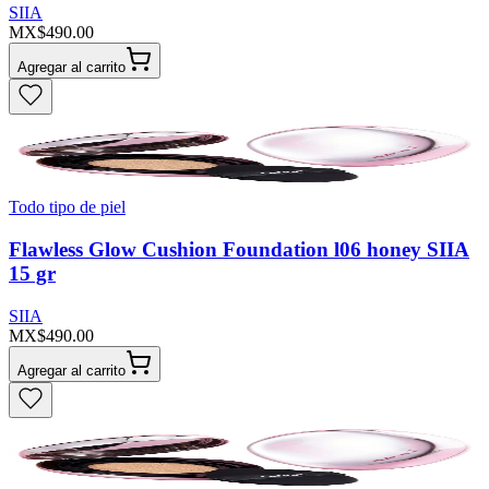
SIIA
MX$490.00
Agregar al carrito
Todo tipo de piel
Flawless Glow Cushion Foundation l06 honey SIIA
15 gr
SIIA
MX$490.00
Agregar al carrito