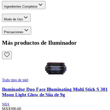
Ingredientes Completos
Modo de Uso
Precauciones
Más productos de Iluminador
Todo tipo de piel
Iluminador Duo Face Illuminating Multi Stick S 301
Moon Light Glow de Siia de 9g
SIIA
MX$390.00