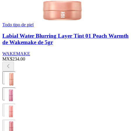
Todo tipo de piel
Labial Water Blurring Layer Tint 01 Peach Warmth
de Wakemake de 5gr
WAKEMAKE
MX$234.00