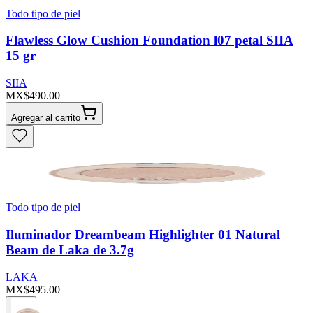
Todo tipo de piel
Flawless Glow Cushion Foundation l07 petal SIIA
15 gr
SIIA
MX$490.00
Agregar al carrito
Todo tipo de piel
Iluminador Dreambeam Highlighter 01 Natural
Beam de Laka de 3.7g
LAKA
MX$495.00