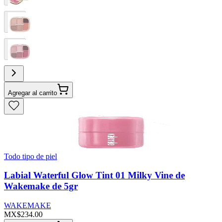
Agregar al carrito
Todo tipo de piel
Labial Waterful Glow Tint 01 Milky Vine de
Wakemake de 5gr
WAKEMAKE
MX$234.00