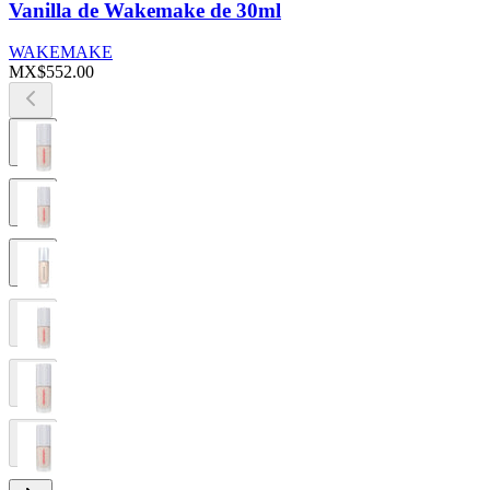
Vanilla de Wakemake de 30ml
WAKEMAKE
MX$552.00