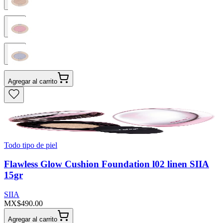
Agregar al carrito
Todo tipo de piel
Flawless Glow Cushion Foundation l02 linen SIIA
15gr
SIIA
MX$490.00
Agregar al carrito