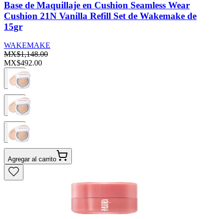
Base de Maquillaje en Cushion Seamless Wear
Cushion 21N Vanilla Refill Set de Wakemake de
15gr
WAKEMAKE
MX$1,148.00
MX$492.00
Agregar al carrito