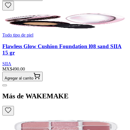
Todo tipo de piel
Flawless Glow Cushion Foundation l08 sand SIIA
15 gr
SIIA
MX$490.00
Agregar al carrito
Más de WAKEMAKE