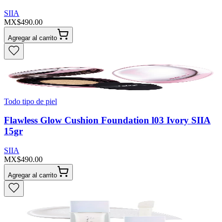
SIIA
MX$490.00
Agregar al carrito
Todo tipo de piel
Flawless Glow Cushion Foundation l03 Ivory SIIA
15gr
SIIA
MX$490.00
Agregar al carrito