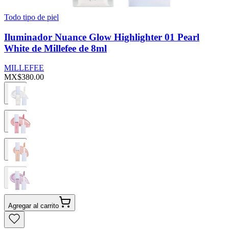
Todo tipo de piel
Iluminador Nuance Glow Highlighter 01 Pearl
White de Millefee de 8ml
MILLEFEE
MX$380.00
Agregar al carrito