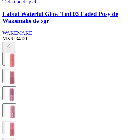
Todo tipo de piel
Labial Waterful Glow Tint 03 Faded Posy de
Wakemake de 5gr
WAKEMAKE
MX$234.00