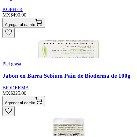
KOPHER
MX$490.00
Agregar al carrito
Piel grasa
Jabon en Barra Sebium Pain de Bioderma de 100g
BIODERMA
MX$225.00
Agregar al carrito