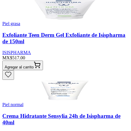
Piel grasa
Exfoliante Teen Derm Gel Exfoliante de Isispharma
de 150ml
ISISPHARMA
MX$517.00
Agregar al carrito
Piel normal
Crema Hidratante Sensylia 24h de Isispharma de
40ml