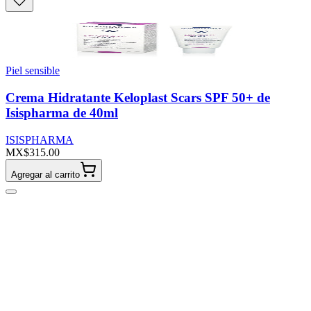
Piel sensible
Crema Hidratante Keloplast Scars SPF 50+ de
Isispharma de 40ml
ISISPHARMA
MX$315.00
Agregar al carrito