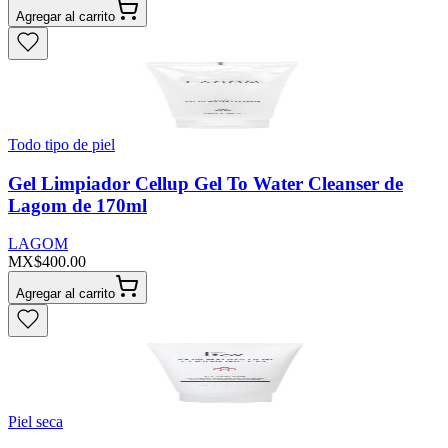
Agregar al carrito
Todo tipo de piel
Gel Limpiador Cellup Gel To Water Cleanser de
Lagom de 170ml
LAGOM
MX$400.00
Agregar al carrito
Piel seca