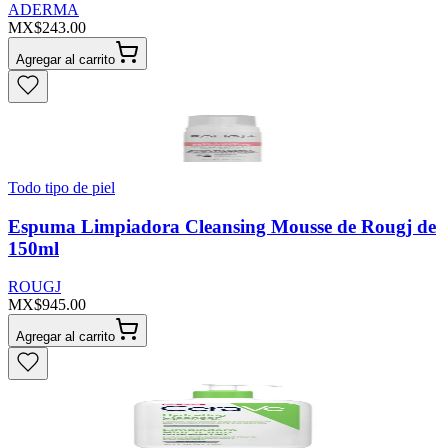
ADERMA
MX$243.00
Agregar al carrito
Todo tipo de piel
Espuma Limpiadora Cleansing Mousse de Rougj de
150ml
ROUGJ
MX$945.00
Agregar al carrito