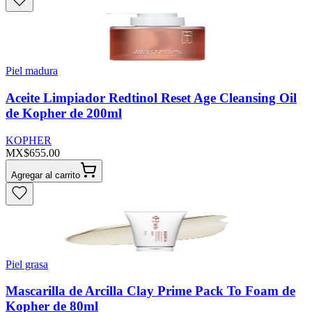
Piel madura
Aceite Limpiador Redtinol Reset Age Cleansing Oil
de Kopher de 200ml
KOPHER
MX$655.00
Agregar al carrito
Piel grasa
Mascarilla de Arcilla Clay Prime Pack To Foam de
Kopher de 80ml