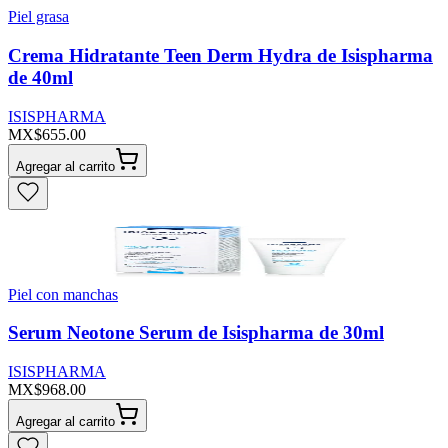
Piel grasa
Crema Hidratante Teen Derm Hydra de Isispharma
de 40ml
ISISPHARMA
MX$655.00
Agregar al carrito
Piel con manchas
Serum Neotone Serum de Isispharma de 30ml
ISISPHARMA
MX$968.00
Agregar al carrito