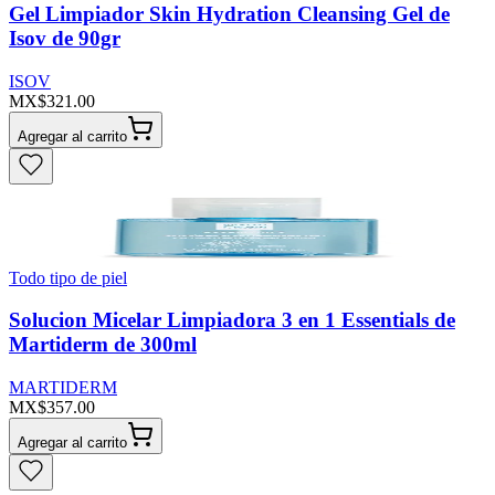
Gel Limpiador Skin Hydration Cleansing Gel de
Isov de 90gr
ISOV
MX$321.00
Agregar al carrito
Todo tipo de piel
Solucion Micelar Limpiadora 3 en 1 Essentials de
Martiderm de 300ml
MARTIDERM
MX$357.00
Agregar al carrito