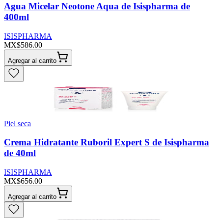
Agua Micelar Neotone Aqua de Isispharma de
400ml
ISISPHARMA
MX$586.00
Agregar al carrito
Piel seca
Crema Hidratante Ruboril Expert S de Isispharma
de 40ml
ISISPHARMA
MX$656.00
Agregar al carrito