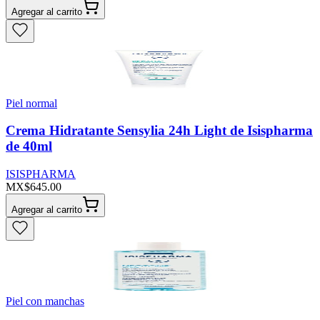
Agregar al carrito
Piel normal
Crema Hidratante Sensylia 24h Light de Isispharma
de 40ml
ISISPHARMA
MX$645.00
Agregar al carrito
Piel con manchas