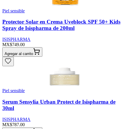
Piel sensible
Protector Solar en Crema Uveblock SPF 50+ Kids
Spray de Isispharma de 200ml
ISISPHARMA
MX$749.00
Agregar al carrito
Piel sensible
Serum Sensylia Urban Protect de Isispharma de
30ml
ISISPHARMA
MX$787.00