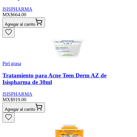
ISISPHARMA
MX$664.00
Agregar al carrito
Piel grasa
Tratamiento para Acne Teen Derm AZ de
Isispharma de 30ml
ISISPHARMA
MX$919.00
Agregar al carrito