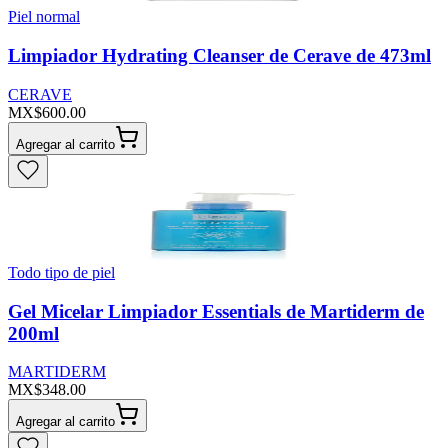
Piel normal
Limpiador Hydrating Cleanser de Cerave de 473ml
CERAVE
MX$600.00
Agregar al carrito
Todo tipo de piel
Gel Micelar Limpiador Essentials de Martiderm de
200ml
MARTIDERM
MX$348.00
Agregar al carrito