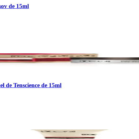
sov de 15ml
l de Tenscience de 15ml