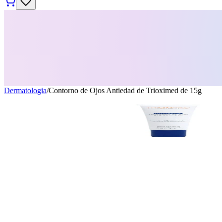
Dermatologia
/
Contorno de Ojos Antiedad de Trioximed de 15g