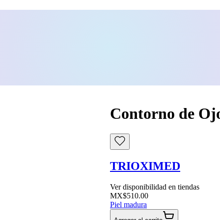
Contorno de Ojo
TRIOXIMED
Ver disponibilidad en tiendas
MX$510.00
Piel madura