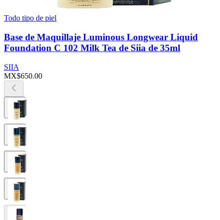
Todo tipo de piel
Base de Maquillaje Luminous Longwear Liquid
Foundation C 102 Milk Tea de Siia de 35ml
SIIA
MX$650.00