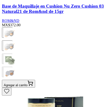
Base de Maquillaje en Cushion Nu Zero Cushion 03
Natural21 de Rom&nd de 15gr
ROM&ND
MX$372.00
Agregar al carrito