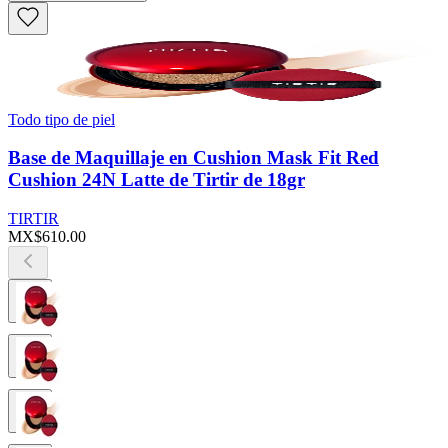
Todo tipo de piel
Base de Maquillaje en Cushion Mask Fit Red
Cushion 24N Latte de Tirtir de 18gr
TIRTIR
MX$610.00