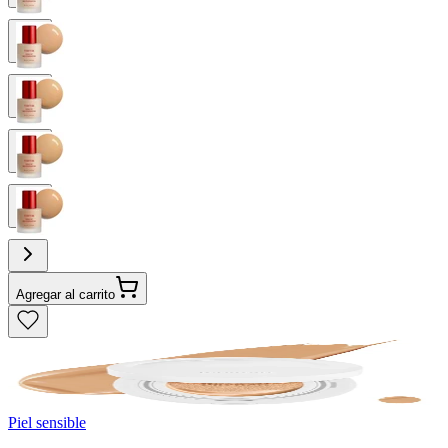
Agregar al carrito
Piel sensible