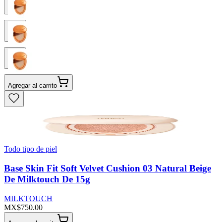
Agregar al carrito
Todo tipo de piel
Base Skin Fit Soft Velvet Cushion 03 Natural Beige
De Milktouch De 15g
MILKTOUCH
MX$750.00