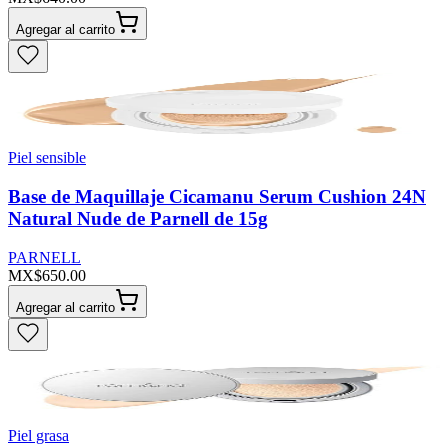
Agregar al carrito
Piel sensible
Base de Maquillaje Cicamanu Serum Cushion 24N
Natural Nude de Parnell de 15g
PARNELL
MX$650.00
Agregar al carrito
Piel grasa