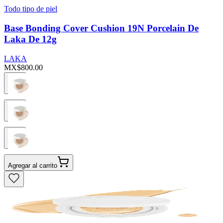
Todo tipo de piel
Base Bonding Cover Cushion 19N Porcelain De
Laka De 12g
LAKA
MX$800.00
Agregar al carrito