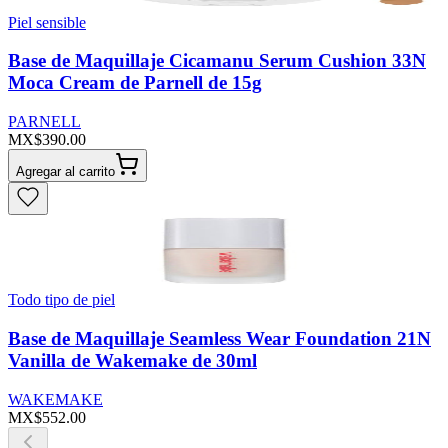
Piel sensible
Base de Maquillaje Cicamanu Serum Cushion 33N
Moca Cream de Parnell de 15g
PARNELL
MX$390.00
Agregar al carrito
Todo tipo de piel
Base de Maquillaje Seamless Wear Foundation 21N
Vanilla de Wakemake de 30ml
WAKEMAKE
MX$552.00