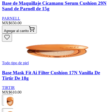
Base de Maquillaje Cicamanu Serum Cushion 29N
Sand de Parnell de 15g
PARNELL
MX$650.00
Agregar al carrito
Todo tipo de piel
Base Mask Fit Ai Filter Cushion 17N Vanilla De
Tirtir De 18g
TIRTIR
MX$610.00