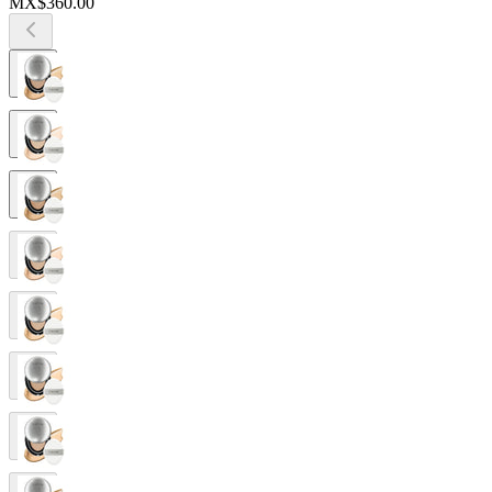
MX$360.00