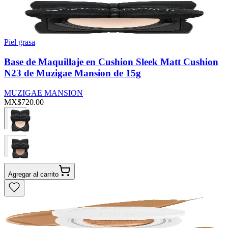
Piel grasa
Base de Maquillaje en Cushion Sleek Matt Cushion
N23 de Muzigae Mansion de 15g
MUZIGAE MANSION
MX$720.00
Agregar al carrito