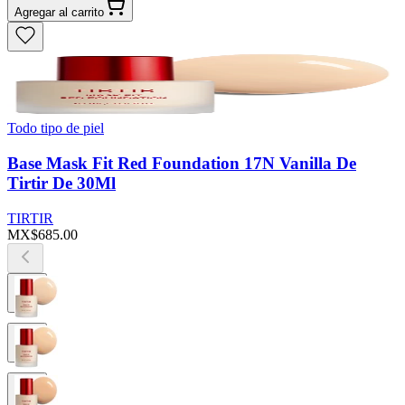
Agregar al carrito
Todo tipo de piel
Base Mask Fit Red Foundation 17N Vanilla De
Tirtir De 30Ml
TIRTIR
MX$685.00