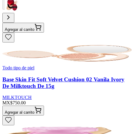
Agregar al carrito
Todo tipo de piel
Base Skin Fit Soft Velvet Cushion 02 Vanila Ivory
De Milktouch De 15g
MILKTOUCH
MX$750.00
Agregar al carrito