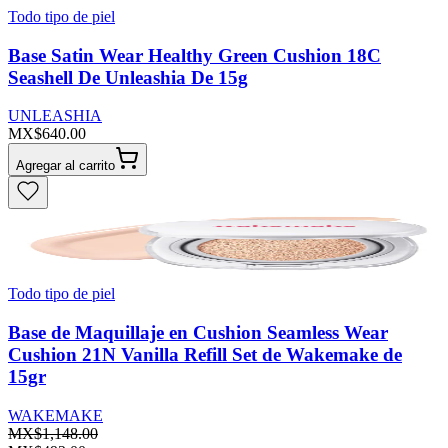
Todo tipo de piel
Base Satin Wear Healthy Green Cushion 18C
Seashell De Unleashia De 15g
UNLEASHIA
MX$640.00
Agregar al carrito
Todo tipo de piel
Base de Maquillaje en Cushion Seamless Wear
Cushion 21N Vanilla Refill Set de Wakemake de
15gr
WAKEMAKE
MX$1,148.00