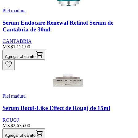
Piel madura
Serum Endocare Renewal Retinol Serum de
Cantabria de 30ml
CANTABRIA
MX$1,121.00
Agregar al carrito
Piel madura
Serum Botul-Like Effect de Rougj de 15ml
ROUGJ
MX$2,635.00
Agregar al carrito