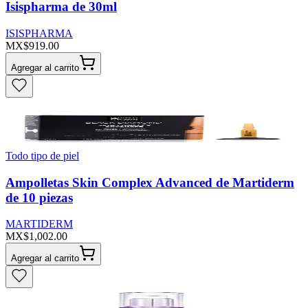
Isispharma de 30ml
ISISPHARMA
MX$919.00
Agregar al carrito
Todo tipo de piel
Ampolletas Skin Complex Advanced de Martiderm
de 10 piezas
MARTIDERM
MX$1,002.00
Agregar al carrito