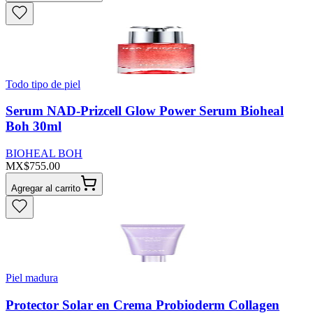
Todo tipo de piel
Serum NAD-Prizcell Glow Power Serum Bioheal
Boh 30ml
BIOHEAL BOH
MX$755.00
Agregar al carrito
Piel madura
Protector Solar en Crema Probioderm Collagen