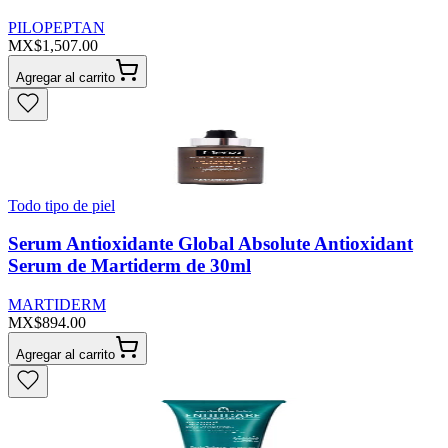
PILOPEPTAN
MX$1,507.00
Agregar al carrito
Todo tipo de piel
Serum Antioxidante Global Absolute Antioxidant
Serum de Martiderm de 30ml
MARTIDERM
MX$894.00
Agregar al carrito