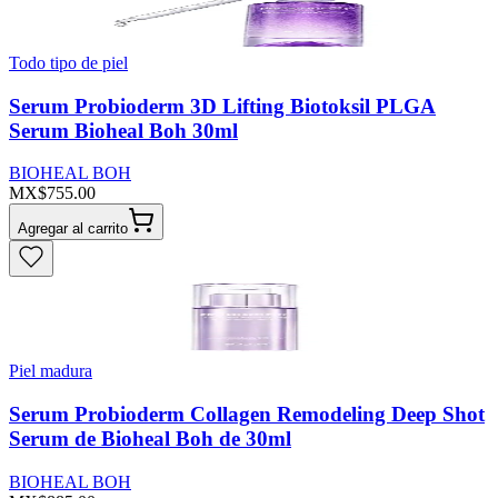
Todo tipo de piel
Serum Probioderm 3D Lifting Biotoksil PLGA
Serum Bioheal Boh 30ml
BIOHEAL BOH
MX$755.00
Agregar al carrito
Piel madura
Serum Probioderm Collagen Remodeling Deep Shot
Serum de Bioheal Boh de 30ml
BIOHEAL BOH