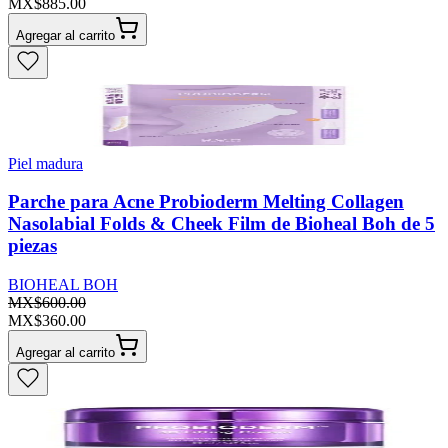
MX$885.00
Agregar al carrito
Piel madura
Parche para Acne Probioderm Melting Collagen
Nasolabial Folds & Cheek Film de Bioheal Boh de 5
piezas
BIOHEAL BOH
MX$600.00
MX$360.00
Agregar al carrito