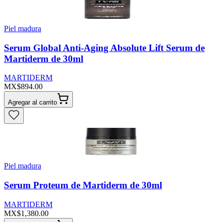
Piel madura
Serum Global Anti-Aging Absolute Lift Serum de
Martiderm de 30ml
MARTIDERM
MX$894.00
Agregar al carrito
Piel madura
Serum Proteum de Martiderm de 30ml
MARTIDERM
MX$1,380.00