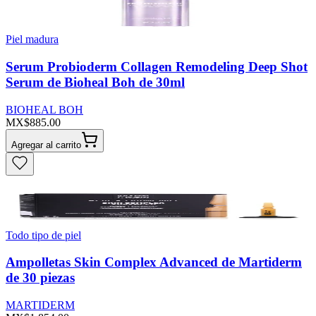
Piel madura
Serum Probioderm Collagen Remodeling Deep Shot
Serum de Bioheal Boh de 30ml
BIOHEAL BOH
MX$885.00
Agregar al carrito
Todo tipo de piel
Ampolletas Skin Complex Advanced de Martiderm
de 30 piezas
MARTIDERM