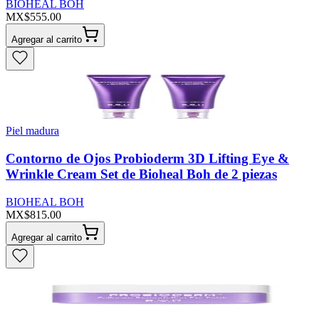
BIOHEAL BOH
MX$555.00
Agregar al carrito
Piel madura
Contorno de Ojos Probioderm 3D Lifting Eye &
Wrinkle Cream Set de Bioheal Boh de 2 piezas
BIOHEAL BOH
MX$815.00
Agregar al carrito