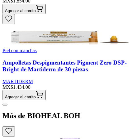
MX$1,854.00
Agregar al carrito
Piel con manchas
Ampolletas Despigmentantes Pigment Zero DSP-
Bright de Martiderm de 30 piezas
MARTIDERM
MX$1,434.00
Agregar al carrito
Más de BIOHEAL BOH