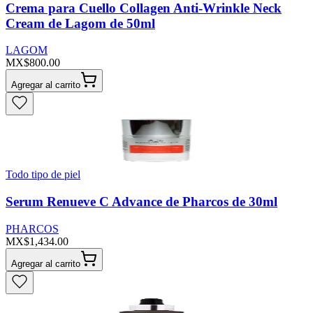
Crema para Cuello Collagen Anti-Wrinkle Neck
Cream de Lagom de 50ml
LAGOM
MX$800.00
Agregar al carrito
Todo tipo de piel
Serum Renueve C Advance de Pharcos de 30ml
PHARCOS
MX$1,434.00
Agregar al carrito