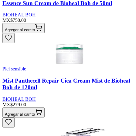
Essence Sun Cream de Bioheal Boh de 50ml
BIOHEAL BOH
MX$750.00
Agregar al carrito
Piel sensible
Mist Panthecell Repair Cica Cream Mist de Bioheal
Boh de 120ml
BIOHEAL BOH
MX$279.00
Agregar al carrito