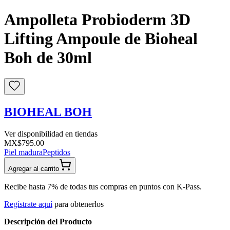
Ampolleta Probioderm 3D
Lifting Ampoule de Bioheal
Boh de 30ml
BIOHEAL BOH
Ver disponibilidad en tiendas
MX$795.00
Piel madura
Peptidos
Agregar al carrito
Recibe hasta 7% de todas tus compras en puntos con K-Pass.
Regístrate aquí
para obtenerlos
Descripción del Producto