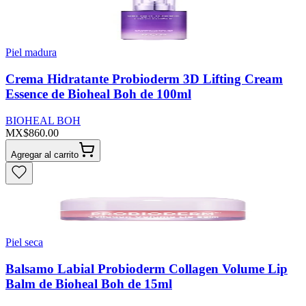
Piel madura
Crema Hidratante Probioderm 3D Lifting Cream
Essence de Bioheal Boh de 100ml
BIOHEAL BOH
MX$860.00
Agregar al carrito
Piel seca
Balsamo Labial Probioderm Collagen Volume Lip
Balm de Bioheal Boh de 15ml