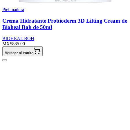
Piel madura
Crema Hidratante Probioderm 3D Lifting Cream de
Bioheal Boh de 50ml
BIOHEAL BOH
MX$885.00
Agregar al carrito