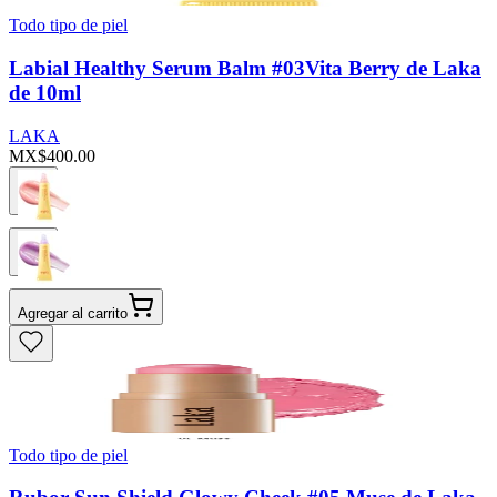
Todo tipo de piel
Labial Healthy Serum Balm #03Vita Berry de Laka
de 10ml
LAKA
MX$400.00
Agregar al carrito
Todo tipo de piel