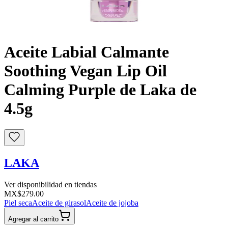
Buscar
Aceite Labial Calmante
Soothing Vegan Lip Oil
Calming Purple de Laka de
4.5g
LAKA
Ver disponibilidad en tiendas
MX$279.00
Piel seca
Aceite de girasol
Aceite de jojoba
Agregar al carrito