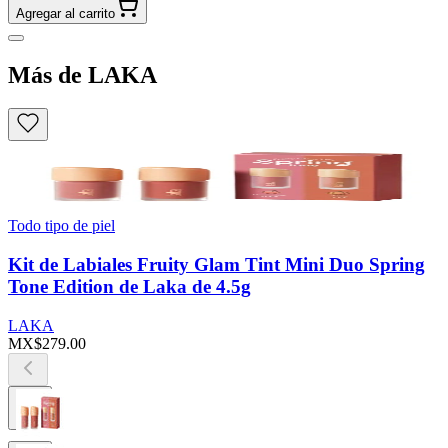
Agregar al carrito
Más de LAKA
Todo tipo de piel
Kit de Labiales Fruity Glam Tint Mini Duo Spring
Tone Edition de Laka de 4.5g
LAKA
MX$279.00