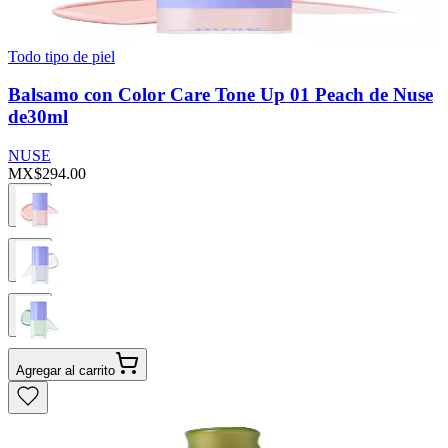
Todo tipo de piel
Balsamo con Color Care Tone Up 01 Peach de Nuse
de30ml
NUSE
MX$294.00
Agregar al carrito