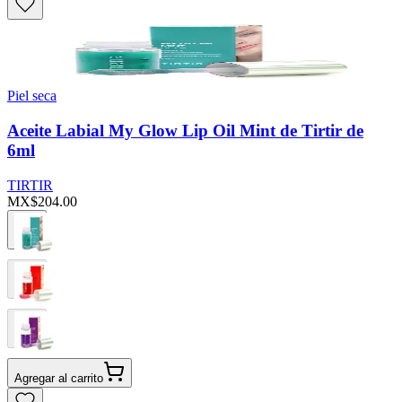
Piel seca
Aceite Labial My Glow Lip Oil Mint de Tirtir de
6ml
TIRTIR
MX$204.00
Agregar al carrito