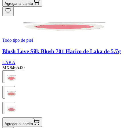
Agregar al carrito
Todo tipo de piel
Blush Love Silk Blush 701 Harico de Laka de 5.7g
LAKA
MX$465.00
Agregar al carrito