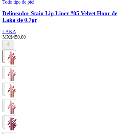
Todo tipo de piel
Delineador Stain Lip Liner #05 Velvet Hour de
Laka de 0.7gr
LAKA
MX$450.00