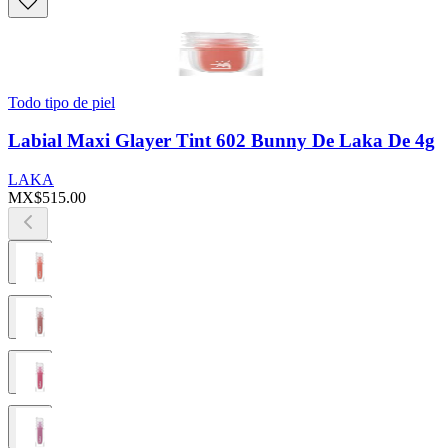
Todo tipo de piel
Labial Maxi Glayer Tint 602 Bunny De Laka De 4g
LAKA
MX$515.00