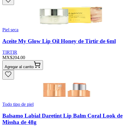
Piel seca
Aceite My Glow Lip Oil Honey de Tirtir de 6ml
TIRTIR
MX$204.00
Agregar al carrito
Todo tipo de piel
Balsamo Labial Daretint Lip Balm Coral Look de
Missha de 48g