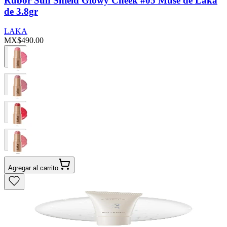
Rubor Sun Shield Glowy Cheek #05 Muse de Laka
de 3.8gr
LAKA
MX$490.00
Agregar al carrito