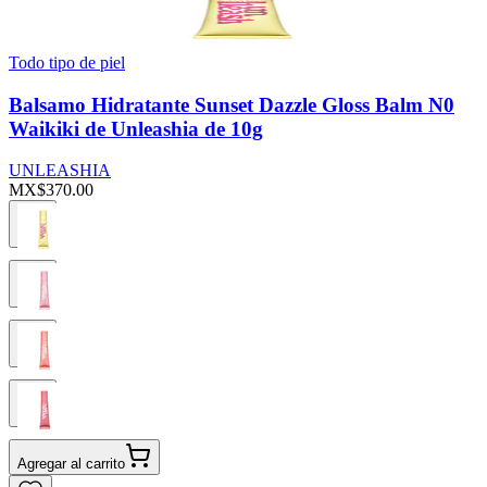
Todo tipo de piel
Balsamo Hidratante Sunset Dazzle Gloss Balm N0
Waikiki de Unleashia de 10g
UNLEASHIA
MX$370.00
Agregar al carrito