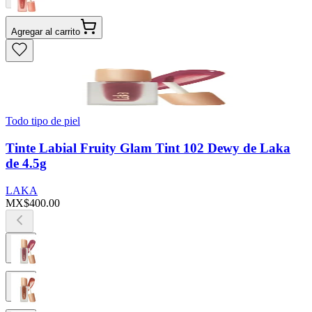
Agregar al carrito
Todo tipo de piel
Tinte Labial Fruity Glam Tint 102 Dewy de Laka
de 4.5g
LAKA
MX$400.00