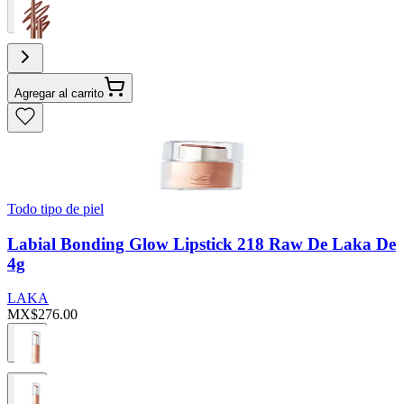
Agregar al carrito
Todo tipo de piel
Labial Bonding Glow Lipstick 218 Raw De Laka De
4g
LAKA
MX$276.00