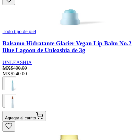
Todo tipo de piel
Balsamo Hidratante Glacier Vegan Lip Balm No.2
Blue Lagoon de Unleashia de 3g
UNLEASHIA
MX$400.00
MX$240.00
Agregar al carrito