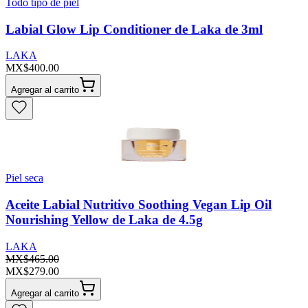
Todo tipo de piel
Labial Glow Lip Conditioner de Laka de 3ml
LAKA
MX$400.00
Agregar al carrito
Piel seca
Aceite Labial Nutritivo Soothing Vegan Lip Oil
Nourishing Yellow de Laka de 4.5g
LAKA
MX$465.00
MX$279.00
Agregar al carrito