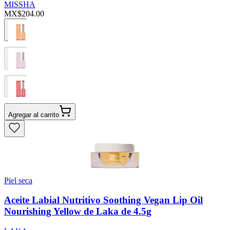
MISSHA
MX$204.00
Agregar al carrito
Piel seca
Aceite Labial Nutritivo Soothing Vegan Lip Oil
Nourishing Yellow de Laka de 4.5g