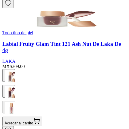
Todo tipo de piel
Labial Fruity Glam Tint 121 Ash Nut De Laka De
4g
LAKA
MX$309.00
Agregar al carrito