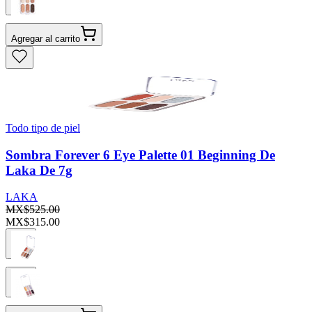
Agregar al carrito
Todo tipo de piel
Sombra Forever 6 Eye Palette 01 Beginning De
Laka De 7g
LAKA
MX$525.00
MX$315.00