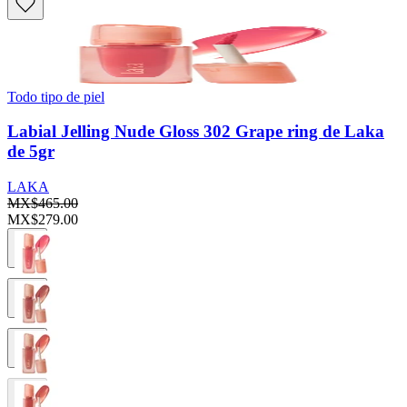
Todo tipo de piel
Labial Jelling Nude Gloss 302 Grape ring de Laka
de 5gr
LAKA
MX$465.00
MX$279.00