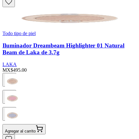
Todo tipo de piel
Iluminador Dreambeam Highlighter 01 Natural
Beam de Laka de 3.7g
LAKA
MX$495.00
Agregar al carrito