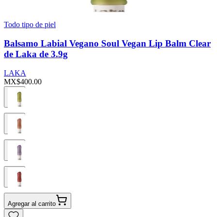
Todo tipo de piel
Balsamo Labial Vegano Soul Vegan Lip Balm Clear
de Laka de 3.9g
LAKA
MX$400.00
Agregar al carrito