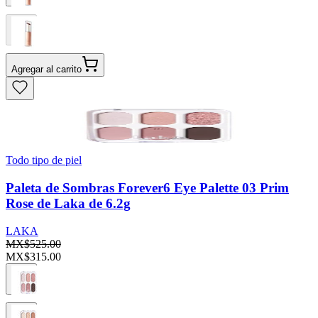
Agregar al carrito
Todo tipo de piel
Paleta de Sombras Forever6 Eye Palette 03 Prim
Rose de Laka de 6.2g
LAKA
MX$525.00
MX$315.00