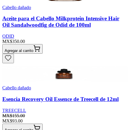
Cabello dañado
Aceite para el Cabello Milkprotein Intensive Hair
Oil Sandalwoodfig de Odid de 100ml
ODID
MX$350.00
Agregar al carrito
Cabello dañado
Esencia Recovery Oil Essence de Treecell de 12ml
TREECELL
MX$155.00
MX$93.00