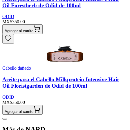
Oil Forestherb de Odid de 100ml
ODID
MX$350.00
Agregar al carrito
Cabello dañado
Aceite para el Cabello Milkprotein Intensive Hair
Oil Floristgarden de Odid de 100ml
ODID
MX$350.00
Agregar al carrito
Más de NARD