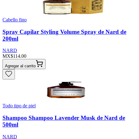
Cabello fino
Spray Capilar Styling Volume Spray de Nard de
200ml
NARD
MX$114.00
Agregar al carrito
Todo tipo de piel
Shampoo Shampoo Lavender Musk de Nard de
500ml
NARD