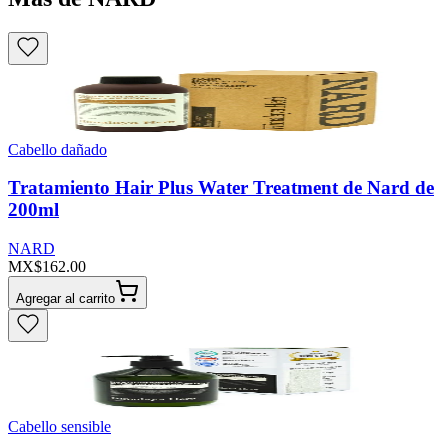
Cabello dañado
Tratamiento Hair Plus Water Treatment de Nard de
200ml
NARD
MX$162.00
Agregar al carrito
Cabello sensible