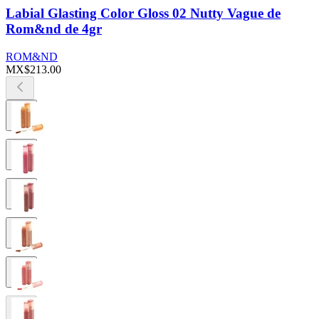
Labial Glasting Color Gloss 02 Nutty Vague de
Rom&nd de 4gr
ROM&ND
MX$213.00