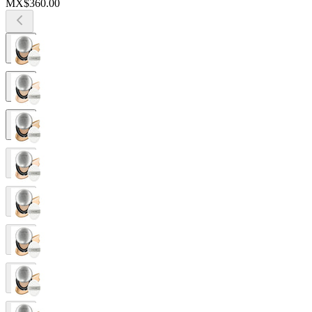
MX$360.00