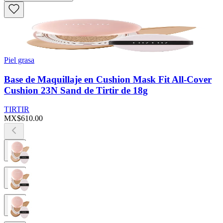
Piel grasa
Base de Maquillaje en Cushion Mask Fit All-Cover
Cushion 23N Sand de Tirtir de 18g
TIRTIR
MX$610.00