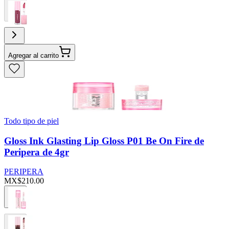
Agregar al carrito
Todo tipo de piel
Gloss Ink Glasting Lip Gloss P01 Be On Fire de
Peripera de 4gr
PERIPERA
MX$210.00