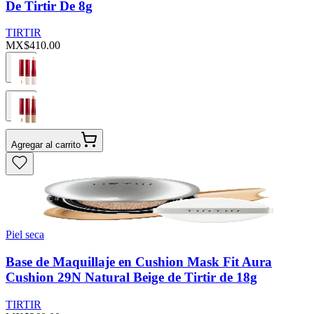
De Tirtir De 8g
TIRTIR
MX$410.00
Agregar al carrito
Piel seca
Base de Maquillaje en Cushion Mask Fit Aura
Cushion 29N Natural Beige de Tirtir de 18g
TIRTIR