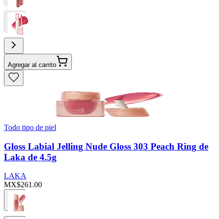
Agregar al carrito
Todo tipo de piel
Gloss Labial Jelling Nude Gloss 303 Peach Ring de
Laka de 4.5g
LAKA
MX$261.00