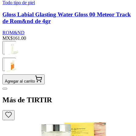
Todo tipo de piel
Gloss Labial Glasting Water Gloss 00 Meteor Track
de Rom&nd de 4gr
ROM&ND
MX$161.00
Agregar al carrito
Más de TIRTIR