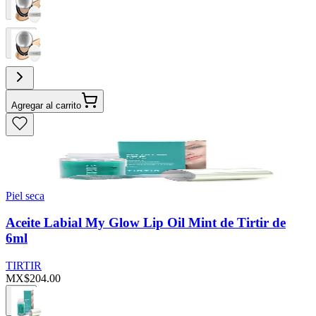
Agregar al carrito
Piel seca
Aceite Labial My Glow Lip Oil Mint de Tirtir de
6ml
TIRTIR
MX$204.00