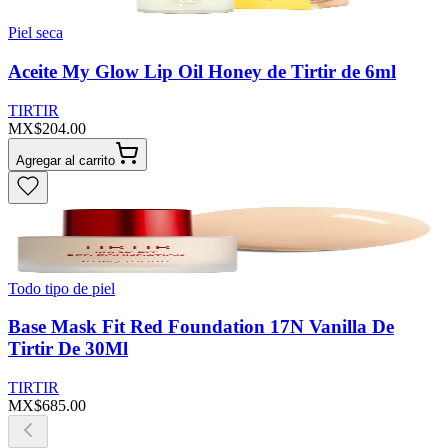
Piel seca
Aceite My Glow Lip Oil Honey de Tirtir de 6ml
TIRTIR
MX$204.00
Agregar al carrito
Todo tipo de piel
Base Mask Fit Red Foundation 17N Vanilla De
Tirtir De 30Ml
TIRTIR
MX$685.00