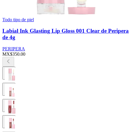
Todo tipo de piel
Labial Ink Glasting Lip Gloss 001 Clear de Peripera
de 4g
PERIPERA
MX$350.00