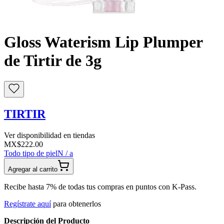
Buscar
Gloss Waterism Lip Plumper
de Tirtir de 3g
TIRTIR
Ver disponibilidad en tiendas
MX$222.00
Todo tipo de piel
N / a
Agregar al carrito
Recibe hasta 7% de todas tus compras en puntos con K-Pass.
Regístrate aquí
para obtenerlos
Descripción del Producto