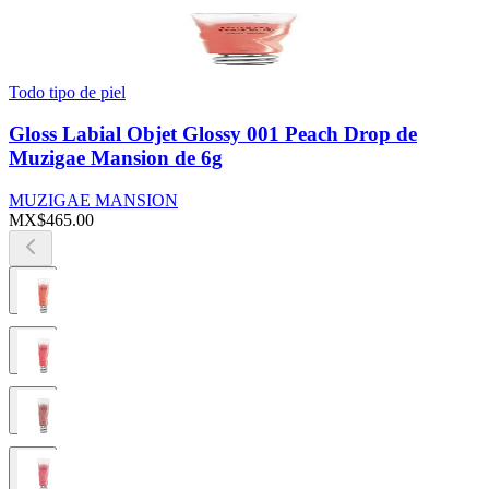
Todo tipo de piel
Gloss Labial Objet Glossy 001 Peach Drop de
Muzigae Mansion de 6g
MUZIGAE MANSION
MX$465.00