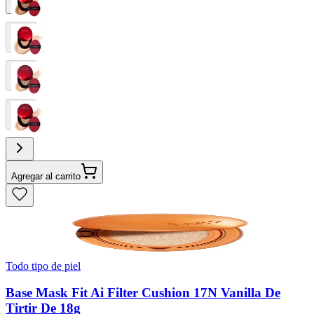
Agregar al carrito
Todo tipo de piel
Base Mask Fit Ai Filter Cushion 17N Vanilla De
Tirtir De 18g