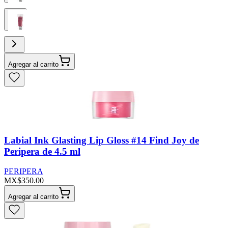
Agregar al carrito
Labial Ink Glasting Lip Gloss #14 Find Joy de
Peripera de 4.5 ml
PERIPERA
MX$350.00
Agregar al carrito