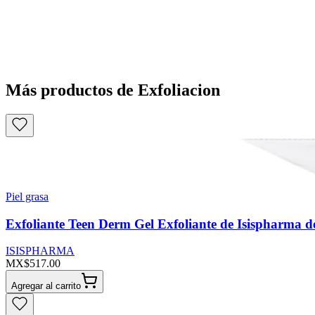
Más productos de Exfoliacion
Piel grasa
Exfoliante Teen Derm Gel Exfoliante de Isispharma 
ISISPHARMA
MX$517.00
Agregar al carrito