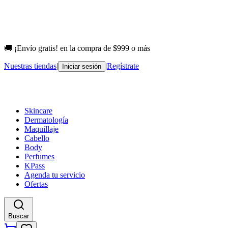
🚚 ¡Envío gratis! en la compra de $999 o más
Nuestras tiendas
|
|
Regístrate
Iniciar sesión
Skincare
Dermatología
Maquillaje
Cabello
Body
Perfumes
KPass
Agenda tu servicio
Ofertas
Buscar