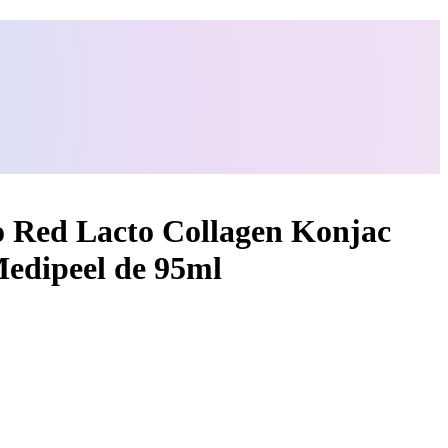
co Red Lacto Collagen Konjac
Medipeel de 95ml