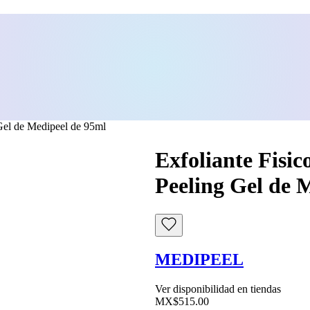
Gel de Medipeel de 95ml
Exfoliante Fisi
Peeling Gel de 
MEDIPEEL
Ver disponibilidad en tiendas
MX$515.00