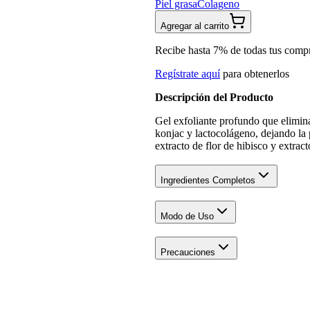
Piel grasa
Colageno
Agregar al carrito
Recibe hasta 7% de todas tus comp
Regístrate aquí
para obtenerlos
Descripción del Producto
Gel exfoliante profundo que elimin
konjac y lactocolágeno, dejando la 
extracto de flor de hibisco y extract
Ingredientes Completos
Modo de Uso
Precauciones