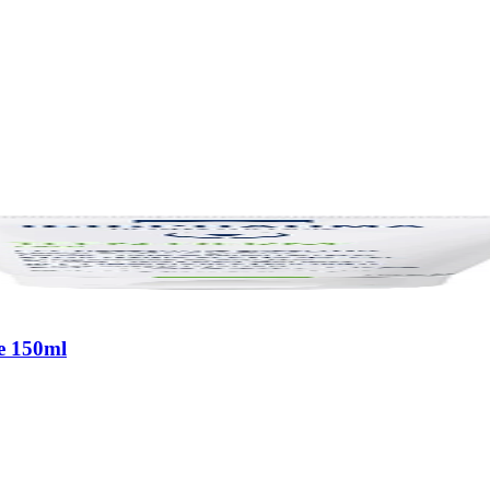
de 150ml