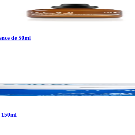
ence de 50ml
e 150ml