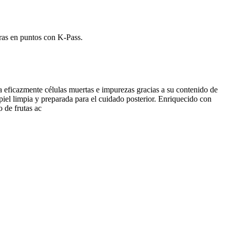
ras en puntos con K-Pass.
a eficazmente células muertas e impurezas gracias a su contenido de
piel limpia y preparada para el cuidado posterior. Enriquecido con
o de frutas ac