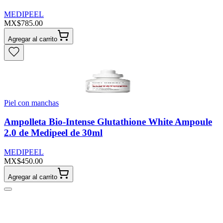
MEDIPEEL
MX$785.00
Agregar al carrito
Piel con manchas
Ampolleta Bio-Intense Glutathione White Ampoule
2.0 de Medipeel de 30ml
MEDIPEEL
MX$450.00
Agregar al carrito