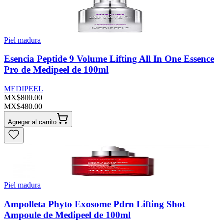
Piel madura
Esencia Peptide 9 Volume Lifting All In One Essence
Pro de Medipeel de 100ml
MEDIPEEL
MX$800.00
MX$480.00
Agregar al carrito
Piel madura
Ampolleta Phyto Exosome Pdrn Lifting Shot
Ampoule de Medipeel de 100ml