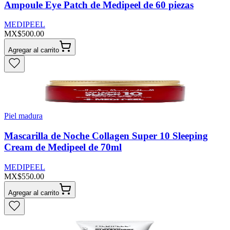
Ampoule Eye Patch de Medipeel de 60 piezas
MEDIPEEL
MX$500.00
Agregar al carrito
Piel madura
Mascarilla de Noche Collagen Super 10 Sleeping
Cream de Medipeel de 70ml
MEDIPEEL
MX$550.00
Agregar al carrito