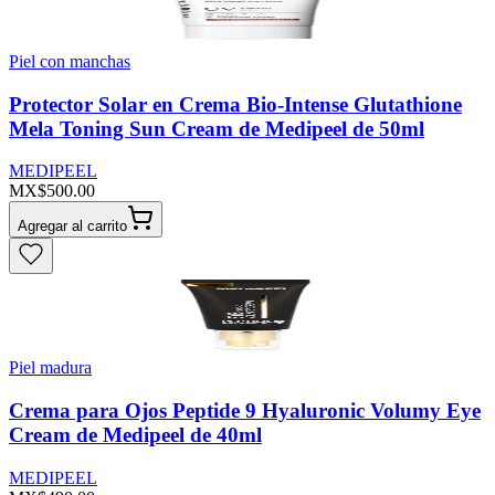
Piel con manchas
Protector Solar en Crema Bio-Intense Glutathione
Mela Toning Sun Cream de Medipeel de 50ml
MEDIPEEL
MX$500.00
Agregar al carrito
Piel madura
Crema para Ojos Peptide 9 Hyaluronic Volumy Eye
Cream de Medipeel de 40ml
MEDIPEEL