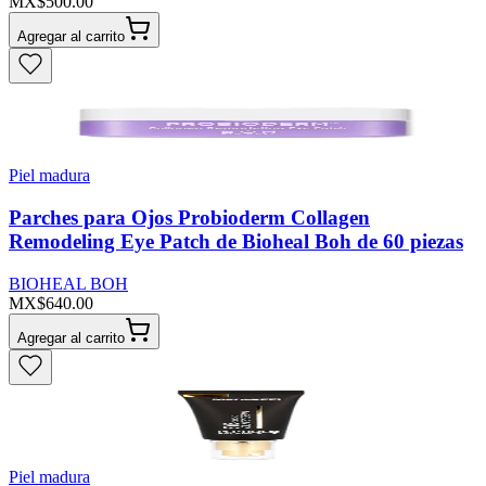
MX$500.00
Agregar al carrito
Piel madura
Parches para Ojos Probioderm Collagen
Remodeling Eye Patch de Bioheal Boh de 60 piezas
BIOHEAL BOH
MX$640.00
Agregar al carrito
Piel madura