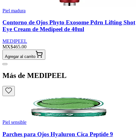
Piel madura
Contorno de Ojos Phyto Exosome Pdrn Lifting Shot
Eye Cream de Medipeel de 40ml
MEDIPEEL
MX$465.00
Agregar al carrito
Más de MEDIPEEL
Piel sensible
Parches para Ojos Hyaluron Cica Peptide 9