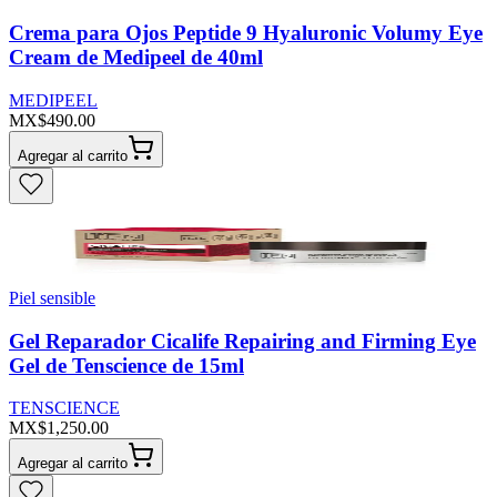
Crema para Ojos Peptide 9 Hyaluronic Volumy Eye
Cream de Medipeel de 40ml
MEDIPEEL
MX$490.00
Agregar al carrito
Piel sensible
Gel Reparador Cicalife Repairing and Firming Eye
Gel de Tenscience de 15ml
TENSCIENCE
MX$1,250.00
Agregar al carrito