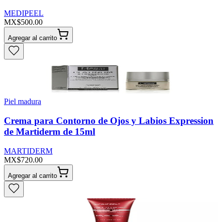
MEDIPEEL
MX$500.00
Agregar al carrito
Piel madura
Crema para Contorno de Ojos y Labios Expression
de Martiderm de 15ml
MARTIDERM
MX$720.00
Agregar al carrito