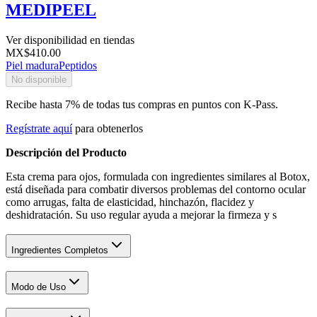
MEDIPEEL
Ver disponibilidad en tiendas
MX$410.00
Piel madura
Peptidos
No disponible
Recibe hasta 7% de todas tus compras en puntos con K-Pass.
Regístrate aquí
para obtenerlos
Descripción del Producto
Esta crema para ojos, formulada con ingredientes similares al Botox,
está diseñada para combatir diversos problemas del contorno ocular
como arrugas, falta de elasticidad, hinchazón, flacidez y
deshidratación. Su uso regular ayuda a mejorar la firmeza y s
Ingredientes Completos
Modo de Uso