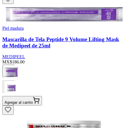
Piel madura
Mascarilla de Tela Peptide 9 Volume Lifting Mask
de Medipeel de 25ml
MEDIPEEL
MX$186.00
Agregar al carrito