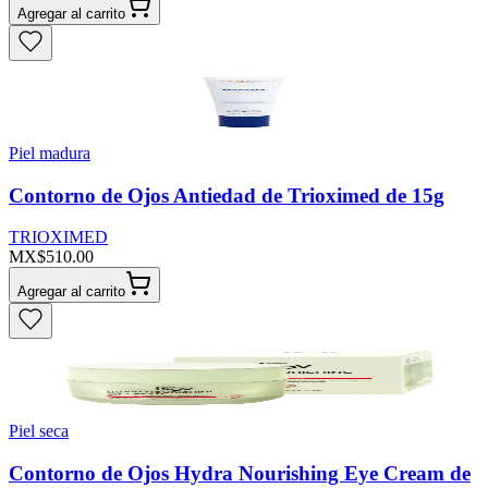
Agregar al carrito
Piel madura
Contorno de Ojos Antiedad de Trioximed de 15g
TRIOXIMED
MX$510.00
Agregar al carrito
Piel seca
Contorno de Ojos Hydra Nourishing Eye Cream de