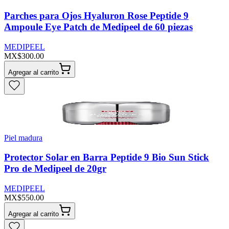
Parches para Ojos Hyaluron Rose Peptide 9
Ampoule Eye Patch de Medipeel de 60 piezas
MEDIPEEL
MX$300.00
Agregar al carrito
Piel madura
Protector Solar en Barra Peptide 9 Bio Sun Stick
Pro de Medipeel de 20gr
MEDIPEEL
MX$550.00
Agregar al carrito