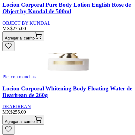
Locion Corporal Pure Body Lotion English Rose de
Object by Kundal de 500ml
OBJECT BY KUNDAL
MX$275.00
Agregar al carrito
Piel con manchas
Locion Corporal Whitening Body Floating Water de
Dearirean de 260g
DEARIREAN
MX$255.00
Agregar al carrito