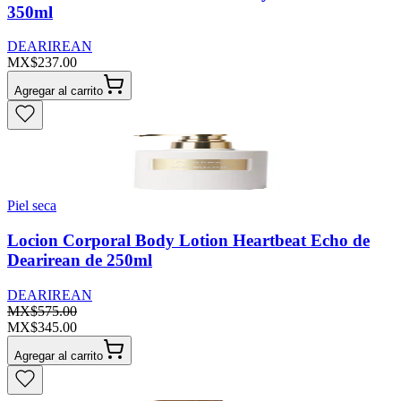
350ml
DEARIREAN
MX$237.00
Agregar al carrito
Piel seca
Locion Corporal Body Lotion Heartbeat Echo de
Dearirean de 250ml
DEARIREAN
MX$575.00
MX$345.00
Agregar al carrito