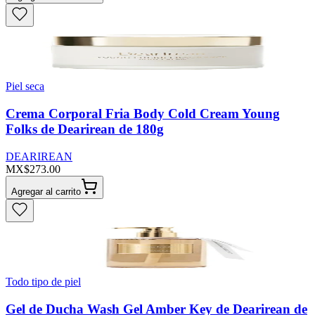
Piel seca
Crema Corporal Fria Body Cold Cream Young
Folks de Dearirean de 180g
DEARIREAN
MX$273.00
Agregar al carrito
Todo tipo de piel
Gel de Ducha Wash Gel Amber Key de Dearirean de