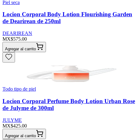
Piel seca
Locion Corporal Body Lotion Flourishing Garden
de Dearirean de 250ml
DEARIREAN
MX$575.00
Agregar al carrito
Todo tipo de piel
Locion Corporal Perfume Body Lotion Urban Rose
de Julyme de 300ml
JULYME
MX$425.00
Agregar al carrito