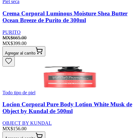
Piel seca
Crema Corporal Luminous Moisture Shea Butter
Ocean Breeze de Purito de 300ml
PURITO
MX$665.00
MX$399.00
Agregar al carrito
Todo tipo de piel
Locion Corporal Pure Body Lotion White Musk de
Object by Kundal de 500ml
OBJECT BY KUNDAL
MX$156.00