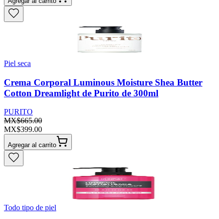
Agregar al carrito
Piel seca
Crema Corporal Luminous Moisture Shea Butter
Cotton Dreamlight de Purito de 300ml
PURITO
MX$665.00
MX$399.00
Agregar al carrito
Todo tipo de piel