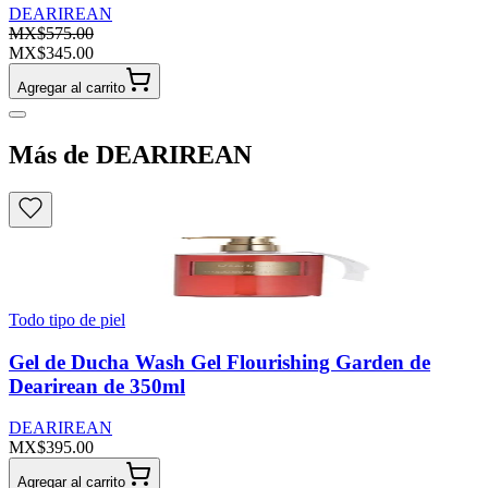
DEARIREAN
MX$575.00
MX$345.00
Agregar al carrito
Más de DEARIREAN
Todo tipo de piel
Gel de Ducha Wash Gel Flourishing Garden de
Dearirean de 350ml
DEARIREAN
MX$395.00
Agregar al carrito