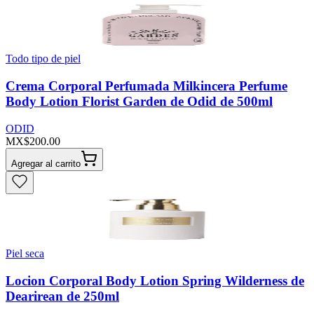
Todo tipo de piel
Crema Corporal Perfumada Milkincera Perfume
Body Lotion Florist Garden de Odid de 500ml
ODID
MX$200.00
Agregar al carrito
Piel seca
Locion Corporal Body Lotion Spring Wilderness de
Dearirean de 250ml