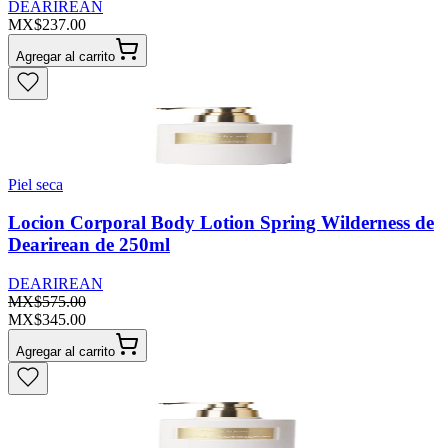
DEARIREAN
MX$237.00
Agregar al carrito
Piel seca
Locion Corporal Body Lotion Spring Wilderness de
Dearirean de 250ml
DEARIREAN
MX$575.00
MX$345.00
Agregar al carrito