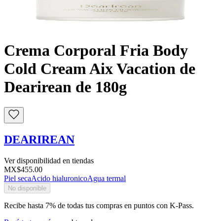
Buscar
Crema Corporal Fria Body
Cold Cream Aix Vacation de
Dearirean de 180g
DEARIREAN
Ver disponibilidad en tiendas
MX$455.00
Piel seca
Acido hialuronico
Agua termal
No disponible
Recibe hasta 7% de todas tus compras en puntos con K-Pass.