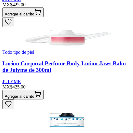
MX$425.00
Agregar al carrito
Todo tipo de piel
Locion Corporal Perfume Body Lotion Jaws Balm
de Julyme de 300ml
JULYME
MX$425.00
Agregar al carrito