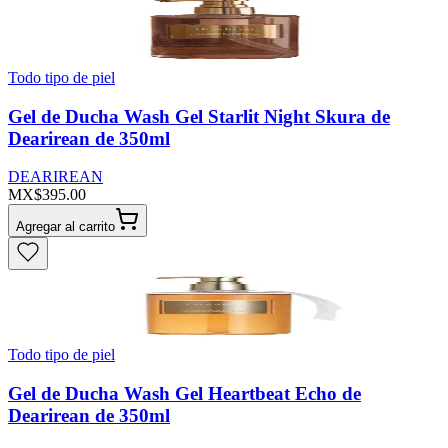
Todo tipo de piel
Gel de Ducha Wash Gel Starlit Night Skura de
Dearirean de 350ml
DEARIREAN
MX$395.00
Agregar al carrito
Todo tipo de piel
Gel de Ducha Wash Gel Heartbeat Echo de
Dearirean de 350ml