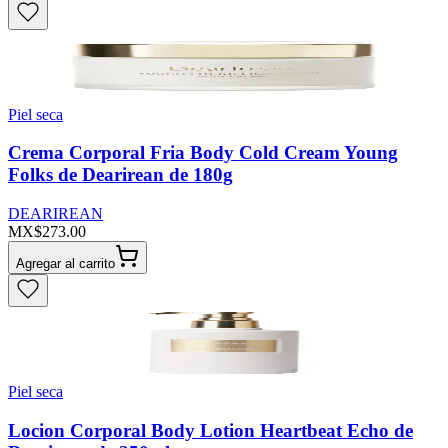
Piel seca
Crema Corporal Fria Body Cold Cream Young
Folks de Dearirean de 180g
DEARIREAN
MX$273.00
Agregar al carrito
Piel seca
Locion Corporal Body Lotion Heartbeat Echo de