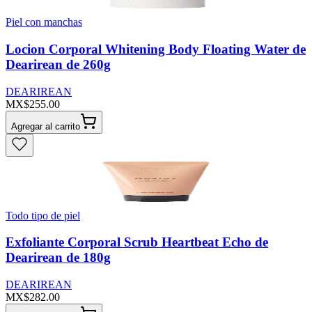
Piel con manchas
Locion Corporal Whitening Body Floating Water de
Dearirean de 260g
DEARIREAN
MX$255.00
Agregar al carrito
Todo tipo de piel
Exfoliante Corporal Scrub Heartbeat Echo de
Dearirean de 180g
DEARIREAN
MX$282.00