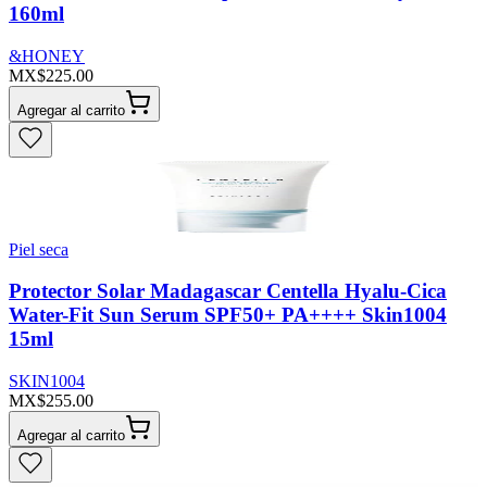
160ml
&HONEY
MX$225.00
Agregar al carrito
Piel seca
Protector Solar Madagascar Centella Hyalu-Cica
Water-Fit Sun Serum SPF50+ PA++++ Skin1004
15ml
SKIN1004
MX$255.00
Agregar al carrito