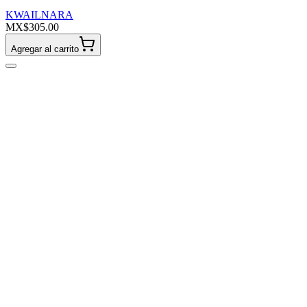
KWAILNARA
MX$305.00
Agregar al carrito