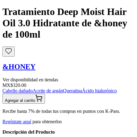
Tratamiento Deep Moist Hair
Oil 3.0 Hidratante de &honey
de 100ml
&HONEY
Ver disponibilidad en tiendas
MX$320.00
Cabello dañado
Aceite de argán
Queratina
Ácido hialurónico
Agregar al carrito
Recibe hasta 7% de todas tus compras en puntos con K-Pass.
Regístrate aquí
para obtenerlos
Descripción del Producto