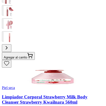
Agregar al carrito
Piel seca
Limpiador Corporal Strawberry Milk Body
Cleanser Strawberry Kwailnara 560ml