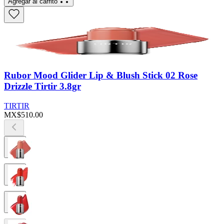
Agregar al carrito
Rubor Mood Glider Lip & Blush Stick 02 Rose
Drizzle Tirtir 3.8gr
TIRTIR
MX$510.00