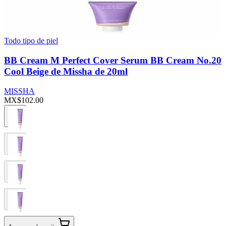
Todo tipo de piel
BB Cream M Perfect Cover Serum BB Cream No.20
Cool Beige de Missha de 20ml
MISSHA
MX$102.00