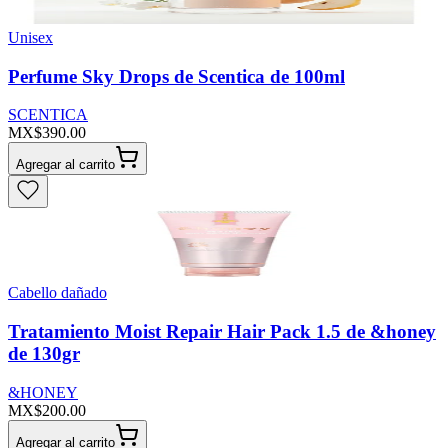
Unisex
Perfume Sky Drops de Scentica de 100ml
SCENTICA
MX$390.00
Agregar al carrito
Cabello dañado
Tratamiento Moist Repair Hair Pack 1.5 de &honey
de 130gr
&HONEY
MX$200.00
Agregar al carrito