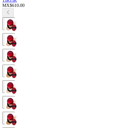
TIRTIR
MX$610.00