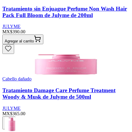
Tratamiento sin Enjuague Perfume Non Wash Hair
Pack Full Bloom de Julyme de 200ml
JULYME
MX$390.00
Agregar al carrito
Cabello dañado
Tratamiento Damage Care Perfume Treatment
Woody & Musk de Julyme de 500ml
JULYME
MX$365.00