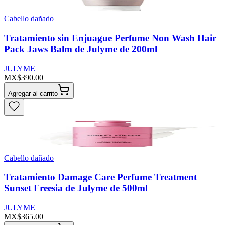
Cabello dañado
Tratamiento sin Enjuague Perfume Non Wash Hair
Pack Jaws Balm de Julyme de 200ml
JULYME
MX$390.00
Agregar al carrito
Cabello dañado
Tratamiento Damage Care Perfume Treatment
Sunset Freesia de Julyme de 500ml
JULYME
MX$365.00