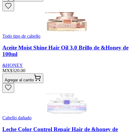
Todo tipo de cabello
Aceite Moist Shine Hair Oil 3.0 Brillo de &Honey de
100ml
&HONEY
MX$320.00
Agregar al carrito
Cabello dañado
Leche Color Control Repair Hair de &honey de