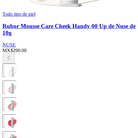
Todo tipo de piel
Rubor Mousse Care Cheek Handy 00 Up de Nuse de
10g
NUSE
MX$290.00