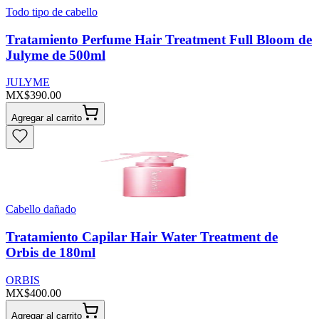
Todo tipo de cabello
Tratamiento Perfume Hair Treatment Full Bloom de
Julyme de 500ml
JULYME
MX$390.00
Agregar al carrito
Cabello dañado
Tratamiento Capilar Hair Water Treatment de
Orbis de 180ml
ORBIS
MX$400.00
Agregar al carrito