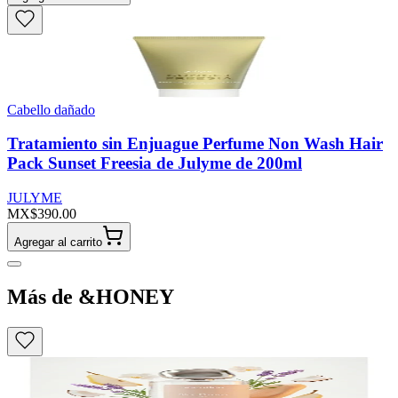
Cabello dañado
Tratamiento sin Enjuague Perfume Non Wash Hair
Pack Sunset Freesia de Julyme de 200ml
JULYME
MX$390.00
Agregar al carrito
Más de &HONEY