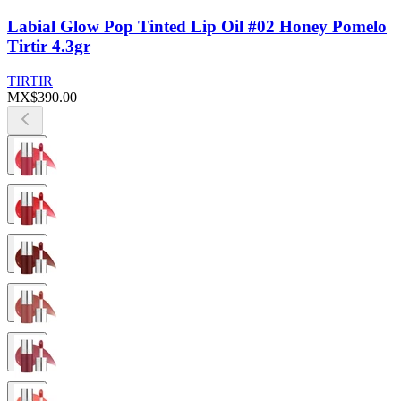
Labial Glow Pop Tinted Lip Oil #02 Honey Pomelo
Tirtir 4.3gr
TIRTIR
MX$390.00