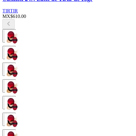
TIRTIR
MX$610.00