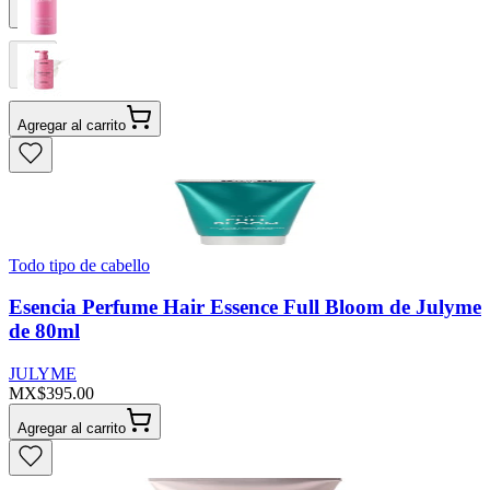
Agregar al carrito
Todo tipo de cabello
Esencia Perfume Hair Essence Full Bloom de Julyme
de 80ml
JULYME
MX$395.00
Agregar al carrito