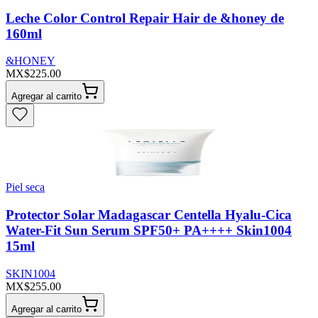
Leche Color Control Repair Hair de &honey de
160ml
&HONEY
MX$225.00
Agregar al carrito
Piel seca
Protector Solar Madagascar Centella Hyalu-Cica
Water-Fit Sun Serum SPF50+ PA++++ Skin1004
15ml
SKIN1004
MX$255.00
Agregar al carrito