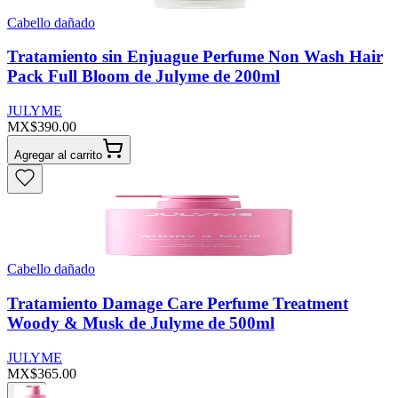
Cabello dañado
Tratamiento sin Enjuague Perfume Non Wash Hair
Pack Full Bloom de Julyme de 200ml
JULYME
MX$390.00
Agregar al carrito
Cabello dañado
Tratamiento Damage Care Perfume Treatment
Woody & Musk de Julyme de 500ml
JULYME
MX$365.00