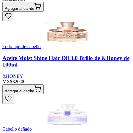
Agregar al carrito
Todo tipo de cabello
Aceite Moist Shine Hair Oil 3.0 Brillo de &Honey de
100ml
&HONEY
MX$320.00
Agregar al carrito
Cabello dañado