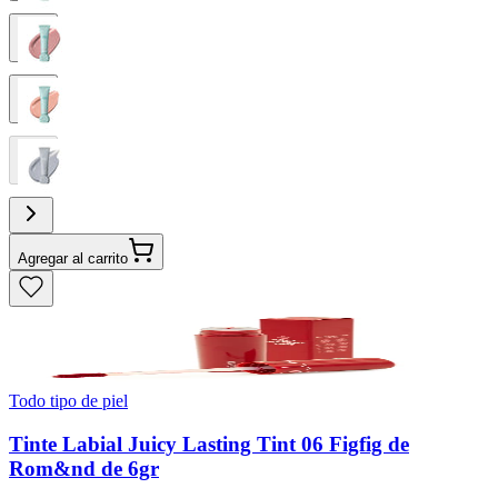
Agregar al carrito
Todo tipo de piel
Tinte Labial Juicy Lasting Tint 06 Figfig de
Rom&nd de 6gr