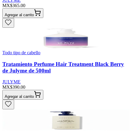
JULYME
MX$365.00
Agregar al carrito
Todo tipo de cabello
Tratamiento Perfume Hair Treatment Black Berry
de Julyme de 500ml
JULYME
MX$390.00
Agregar al carrito