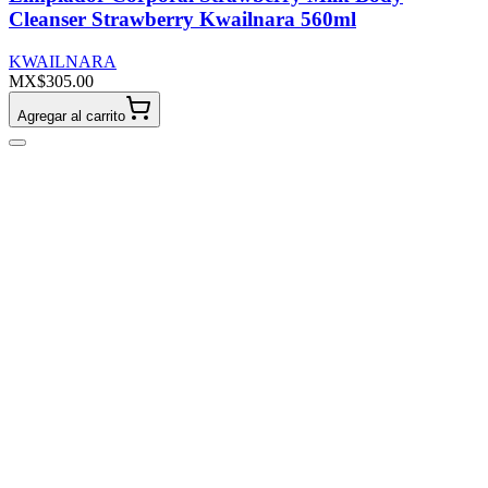
Cleanser Strawberry Kwailnara 560ml
KWAILNARA
MX$305.00
Agregar al carrito