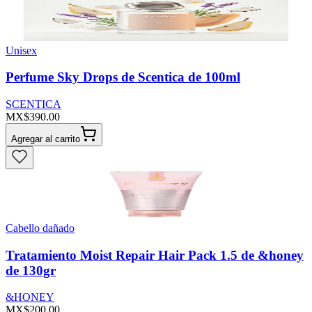
Unisex
Perfume Sky Drops de Scentica de 100ml
SCENTICA
MX$390.00
Agregar al carrito
Cabello dañado
Tratamiento Moist Repair Hair Pack 1.5 de &honey
de 130gr
&HONEY
MX$200.00