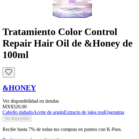
Buscar
Tratamiento Color Control
Repair Hair Oil de &Honey de
100ml
&HONEY
Ver disponibilidad en tiendas
MX$320.00
Cabello dañado
Aceite de argán
Extracto de jalea real
Queratina
No disponible
Recibe hasta 7% de todas tus compras en puntos con K-Pass.