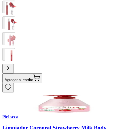
Agregar al carrito
Piel seca
Limpiador Corporal Strawberry Milk Body