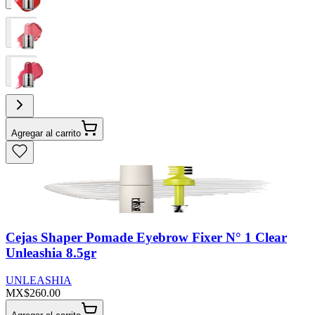
Agregar al carrito
Cejas Shaper Pomade Eyebrow Fixer N° 1 Clear
Unleashia 8.5gr
UNLEASHIA
MX$260.00