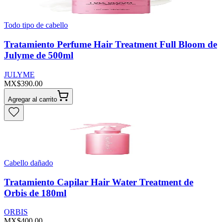
Todo tipo de cabello
Tratamiento Perfume Hair Treatment Full Bloom de
Julyme de 500ml
JULYME
MX$390.00
Agregar al carrito
Cabello dañado
Tratamiento Capilar Hair Water Treatment de
Orbis de 180ml
ORBIS
MX$400.00