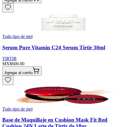
Agregar al carrito
Todo tipo de piel
Serum Pure Vitamin C24 Serum Tirtir 30ml
TIRTIR
MX$600.00
Agregar al carrito
Todo tipo de piel
Base de Maquillaje en Cushion Mask Fit Red
Cushion 24N Latte de Tirtir de 18gr