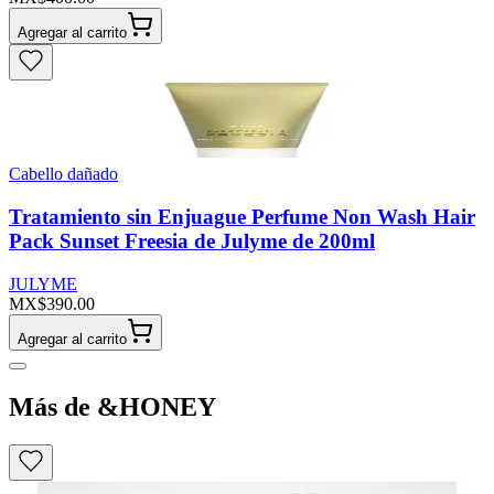
Agregar al carrito
Cabello dañado
Tratamiento sin Enjuague Perfume Non Wash Hair
Pack Sunset Freesia de Julyme de 200ml
JULYME
MX$390.00
Agregar al carrito
Más de &HONEY