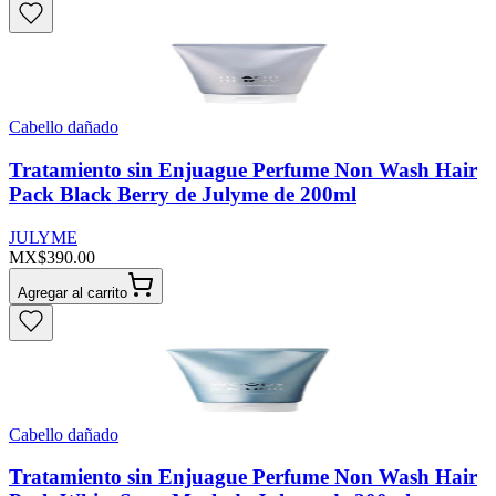
Cabello dañado
Tratamiento sin Enjuague Perfume Non Wash Hair
Pack Black Berry de Julyme de 200ml
JULYME
MX$390.00
Agregar al carrito
Cabello dañado
Tratamiento sin Enjuague Perfume Non Wash Hair