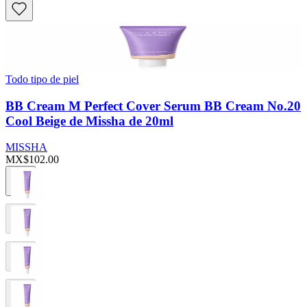
Todo tipo de piel
BB Cream M Perfect Cover Serum BB Cream No.20
Cool Beige de Missha de 20ml
MISSHA
MX$102.00