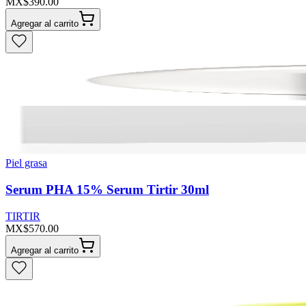
MX$390.00
Agregar al carrito
Piel grasa
Serum PHA 15% Serum Tirtir 30ml
TIRTIR
MX$570.00
Agregar al carrito