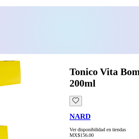
Tonico Vita Bo
200ml
NARD
Ver disponibilidad en tiendas
MX$156.00