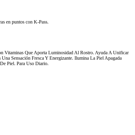
ras en puntos con K-Pass.
on Vitaminas Que Aporta Luminosidad Al Rostro. Ayuda A Unificar
a Una Sensación Fresca Y Energizante. Ilumina La Piel Apagada
De Piel. Para Uso Diario.