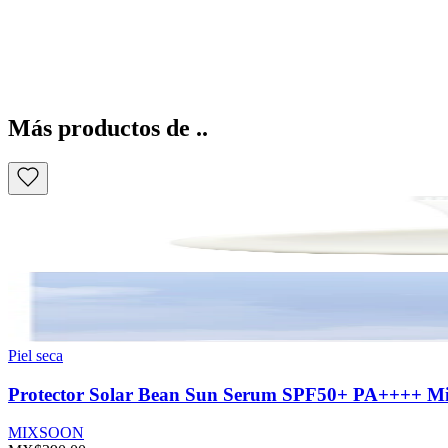
Más productos de ..
Piel seca
Protector Solar Bean Sun Serum SPF50+ PA++++ M
MIXSOON