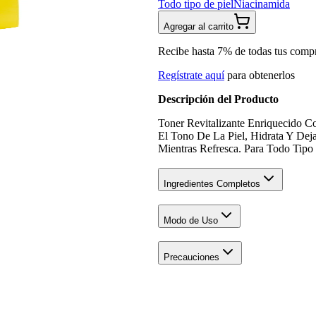
Todo tipo de piel
Niacinamida
Agregar al carrito
Recibe hasta 7% de todas tus comp
Regístrate aquí
para obtenerlos
Descripción del Producto
Toner Revitalizante Enriquecido C
El Tono De La Piel, Hidrata Y Dej
Mientras Refresca. Para Todo Tipo 
Ingredientes Completos
Modo de Uso
Precauciones