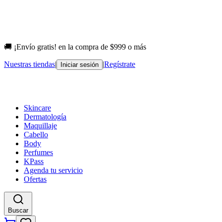
🚚 ¡Envío gratis! en la compra de $999 o más
Nuestras tiendas
|
|
Regístrate
Iniciar sesión
Skincare
Dermatología
Maquillaje
Cabello
Body
Perfumes
KPass
Agenda tu servicio
Ofertas
Buscar