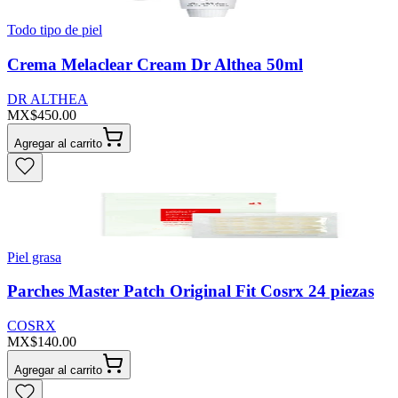
Todo tipo de piel
Crema Melaclear Cream Dr Althea 50ml
DR ALTHEA
MX$450.00
Agregar al carrito
Piel grasa
Parches Master Patch Original Fit Cosrx 24 piezas
COSRX
MX$140.00
Agregar al carrito