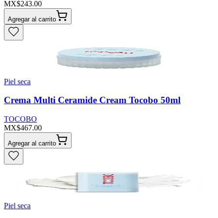
MX$243.00
Agregar al carrito
Piel seca
Crema Multi Ceramide Cream Tocobo 50ml
TOCOBO
MX$467.00
Agregar al carrito
Piel seca