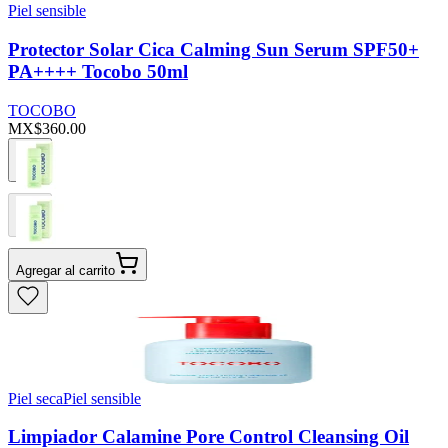
Piel sensible
Protector Solar Cica Calming Sun Serum SPF50+
PA++++ Tocobo 50ml
TOCOBO
MX$360.00
Agregar al carrito
Piel seca
Piel sensible
Limpiador Calamine Pore Control Cleansing Oil