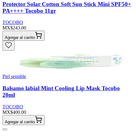
Protector Solar Cotton Soft Sun Stick Mini SPF50+
PA++++ Tocobo 11gr
TOCOBO
MX$243.00
Agregar al carrito
Piel sensible
Balsamo labial Mint Cooling Lip Mask Tocobo
20ml
TOCOBO
MX$400.00
Agregar al carrito