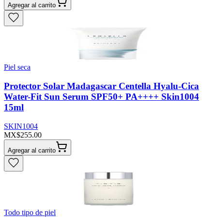
Agregar al carrito
Piel seca
Protector Solar Madagascar Centella Hyalu-Cica
Water-Fit Sun Serum SPF50+ PA++++ Skin1004
15ml
SKIN1004
MX$255.00
Agregar al carrito
Todo tipo de piel