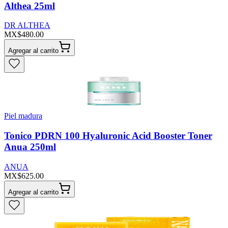
Althea 25ml
DR ALTHEA
MX$480.00
Agregar al carrito
Piel madura
Tonico PDRN 100 Hyaluronic Acid Booster Toner
Anua 250ml
ANUA
MX$625.00
Agregar al carrito