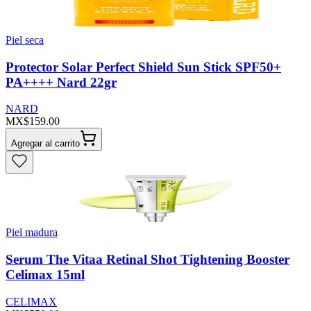
Piel seca
Protector Solar Perfect Shield Sun Stick SPF50+
PA++++ Nard 22gr
NARD
MX$159.00
Agregar al carrito
Piel madura
Serum The Vitaa Retinal Shot Tightening Booster
Celimax 15ml
CELIMAX