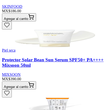
SKINFOOD
MX$186.00
Agregar al carrito
Piel seca
Protector Solar Bean Sun Serum SPF50+ PA++++
Mixsoon 50ml
MIXSOON
MX$390.00
Agregar al carrito