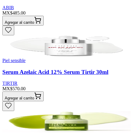
ABIB
MX$485.00
Agregar al carrito
Piel sensible
Serum Azelaic Acid 12% Serum Tirtir 30ml
TIRTIR
MX$570.00
Agregar al carrito