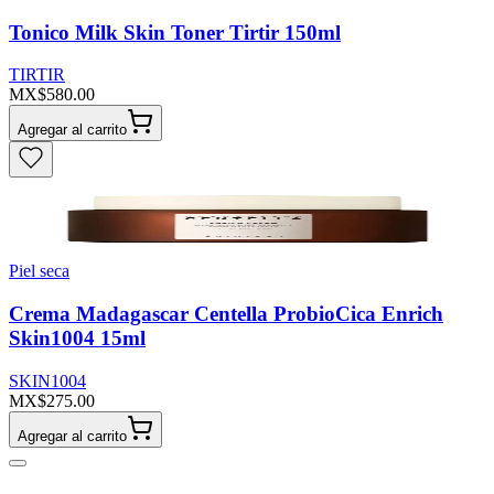
Tonico Milk Skin Toner Tirtir 150ml
TIRTIR
MX$580.00
Agregar al carrito
Piel seca
Crema Madagascar Centella ProbioCica Enrich
Skin1004 15ml
SKIN1004
MX$275.00
Agregar al carrito