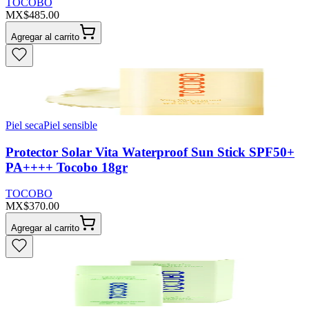
TOCOBO
MX$485.00
Agregar al carrito
Piel seca
Piel sensible
Protector Solar Vita Waterproof Sun Stick SPF50+
PA++++ Tocobo 18gr
TOCOBO
MX$370.00
Agregar al carrito