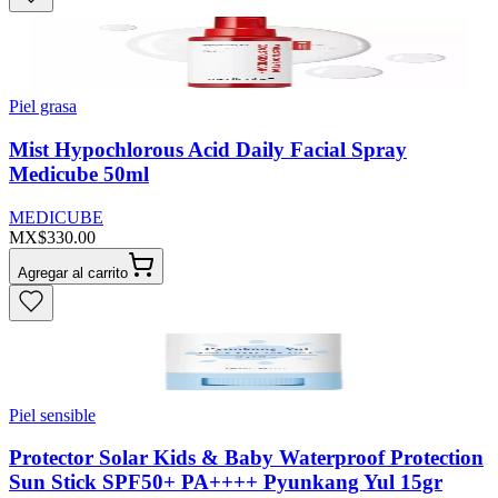
Piel grasa
Mist Hypochlorous Acid Daily Facial Spray
Medicube 50ml
MEDICUBE
MX$330.00
Agregar al carrito
Piel sensible
Protector Solar Kids & Baby Waterproof Protection
Sun Stick SPF50+ PA++++ Pyunkang Yul 15gr