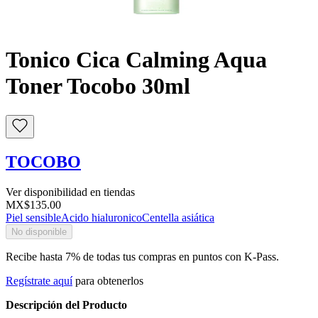
Buscar
Tonico Cica Calming Aqua
Toner Tocobo 30ml
TOCOBO
Ver disponibilidad en tiendas
MX$135.00
Piel sensible
Acido hialuronico
Centella asiática
No disponible
Recibe hasta 7% de todas tus compras en puntos con K-Pass.
Regístrate aquí
para obtenerlos
Descripción del Producto