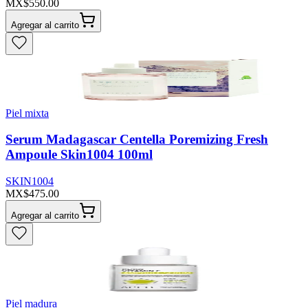
MX$550.00
Agregar al carrito
Piel mixta
Serum Madagascar Centella Poremizing Fresh
Ampoule Skin1004 100ml
SKIN1004
MX$475.00
Agregar al carrito
Piel madura