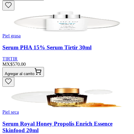
Piel grasa
Serum PHA 15% Serum Tirtir 30ml
TIRTIR
MX$570.00
Agregar al carrito
Piel seca
Serum Royal Honey Propolis Enrich Essence
Skinfood 20ml