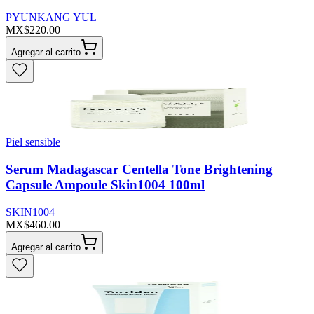
PYUNKANG YUL
MX$220.00
Agregar al carrito
Piel sensible
Serum Madagascar Centella Tone Brightening
Capsule Ampoule Skin1004 100ml
SKIN1004
MX$460.00
Agregar al carrito