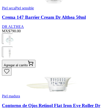
Piel seca
Piel sensible
Crema 147 Barrier Cream Dr Althea 50ml
DR ALTHEA
MX$790.00
Agregar al carrito
Piel madura
Contorno de Ojos Retinol Flat Iron Eye Roller Dr