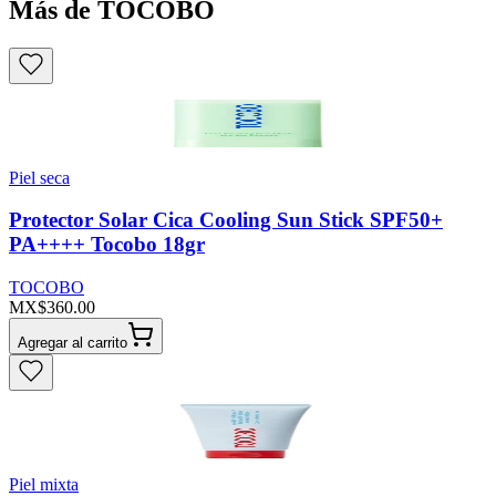
Más de TOCOBO
Piel seca
Protector Solar Cica Cooling Sun Stick SPF50+
PA++++ Tocobo 18gr
TOCOBO
MX$360.00
Agregar al carrito
Piel mixta