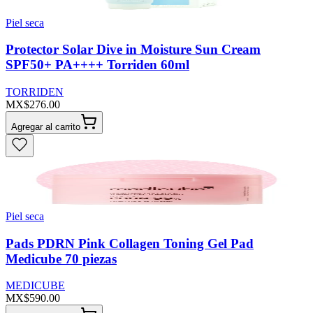
Piel seca
Protector Solar Dive in Moisture Sun Cream
SPF50+ PA++++ Torriden 60ml
TORRIDEN
MX$276.00
Agregar al carrito
Piel seca
Pads PDRN Pink Collagen Toning Gel Pad
Medicube 70 piezas
MEDICUBE
MX$590.00