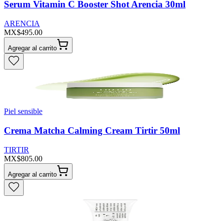
Serum Vitamin C Booster Shot Arencia 30ml
ARENCIA
MX$495.00
Agregar al carrito
Piel sensible
Crema Matcha Calming Cream Tirtir 50ml
TIRTIR
MX$805.00
Agregar al carrito