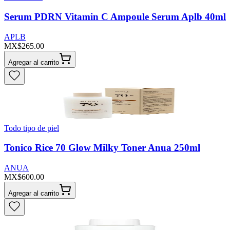
Serum PDRN Vitamin C Ampoule Serum Aplb 40ml
APLB
MX$265.00
Agregar al carrito
Todo tipo de piel
Tonico Rice 70 Glow Milky Toner Anua 250ml
ANUA
MX$600.00
Agregar al carrito