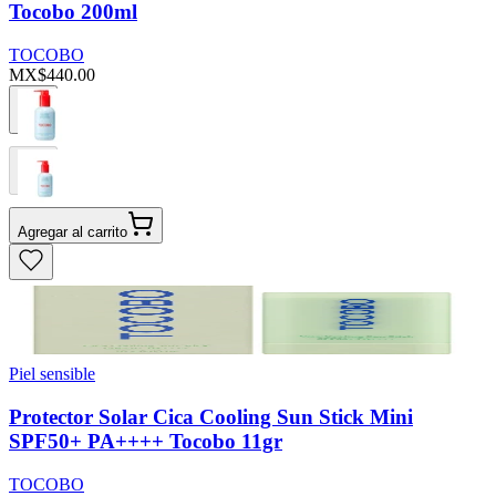
Tocobo 200ml
TOCOBO
MX$440.00
Agregar al carrito
Piel sensible
Protector Solar Cica Cooling Sun Stick Mini
SPF50+ PA++++ Tocobo 11gr
TOCOBO