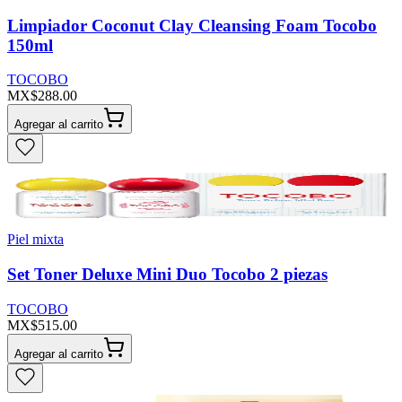
Limpiador Coconut Clay Cleansing Foam Tocobo
150ml
TOCOBO
MX$288.00
Agregar al carrito
Piel mixta
Set Toner Deluxe Mini Duo Tocobo 2 piezas
TOCOBO
MX$515.00
Agregar al carrito