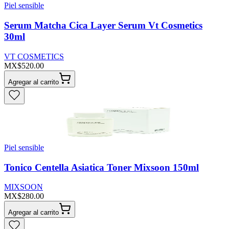
Piel sensible
Serum Matcha Cica Layer Serum Vt Cosmetics
30ml
VT COSMETICS
MX$520.00
Agregar al carrito
Piel sensible
Tonico Centella Asiatica Toner Mixsoon 150ml
MIXSOON
MX$280.00
Agregar al carrito