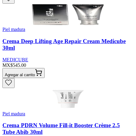
Piel madura
Crema Deep Lifting Age Repair Cream Medicube
30ml
MEDICUBE
MX$545.00
Agregar al carrito
Piel madura
Crema PDRN Volume Fill-it Booster Crème 2.5
Tube Abib 30ml