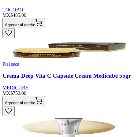
TOCOBO
MX$485.00
Agregar al carrito
Piel seca
Crema Deep Vita C Capsule Cream Medicube 55gr
MEDICUBE
MX$750.00
Agregar al carrito