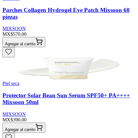
Parches Collagen Hydrogel Eye Patch Mixsoon 60
piezas
MIXSOON
MX$570.00
Agregar al carrito
Piel seca
Protector Solar Bean Sun Serum SPF50+ PA++++
Mixsoon 50ml
MIXSOON
MX$390.00
Agregar al carrito