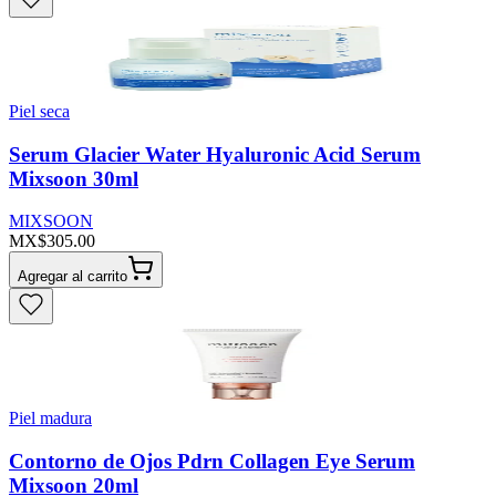
Piel seca
Serum Glacier Water Hyaluronic Acid Serum
Mixsoon 30ml
MIXSOON
MX$305.00
Agregar al carrito
Piel madura
Contorno de Ojos Pdrn Collagen Eye Serum
Mixsoon 20ml