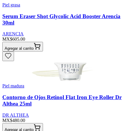
Piel grasa
Serum Eraser Shot Glycolic Acid Booster Arencia
30ml
ARENCIA
MX$605.00
Agregar al carrito
Piel madura
Contorno de Ojos Retinol Flat Iron Eye Roller Dr
Althea 25ml
DR ALTHEA
MX$480.00
Agregar al carrito