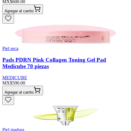
MX$600.00
Agregar al carrito
Piel seca
Pads PDRN Pink Collagen Toning Gel Pad
Medicube 70 piezas
MEDICUBE
MX$590.00
Agregar al carrito
Piel madura