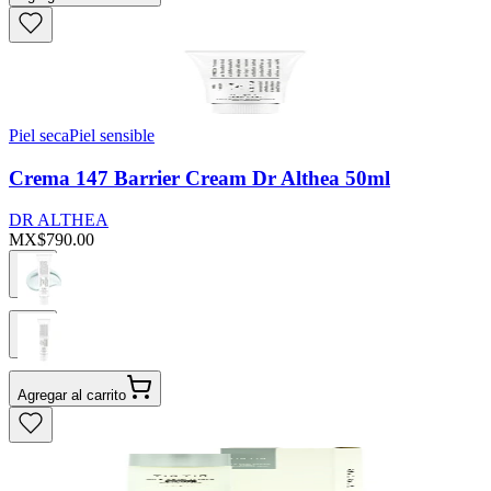
Piel seca
Piel sensible
Crema 147 Barrier Cream Dr Althea 50ml
DR ALTHEA
MX$790.00
Agregar al carrito