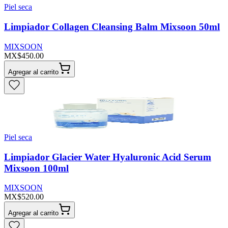
Piel seca
Limpiador Collagen Cleansing Balm Mixsoon 50ml
MIXSOON
MX$450.00
Agregar al carrito
Piel seca
Limpiador Glacier Water Hyaluronic Acid Serum
Mixsoon 100ml
MIXSOON
MX$520.00
Agregar al carrito