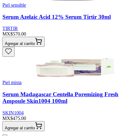
Piel sensible
Serum Azelaic Acid 12% Serum Tirtir 30ml
TIRTIR
MX$570.00
Agregar al carrito
Piel mixta
Serum Madagascar Centella Poremizing Fresh
Ampoule Skin1004 100ml
SKIN1004
MX$475.00
Agregar al carrito