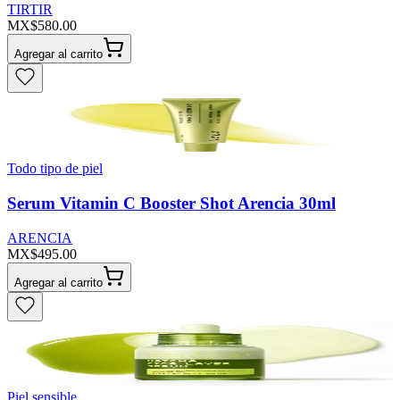
TIRTIR
MX$580.00
Agregar al carrito
Todo tipo de piel
Serum Vitamin C Booster Shot Arencia 30ml
ARENCIA
MX$495.00
Agregar al carrito
Piel sensible