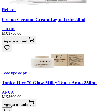
Piel seca
Crema Ceramic Cream Light Tirtir 50ml
TIRTIR
MX$750.00
Agregar al carrito
Todo tipo de piel
Tonico Rice 70 Glow Milky Toner Anua 250ml
ANUA
MX$600.00
Agregar al carrito