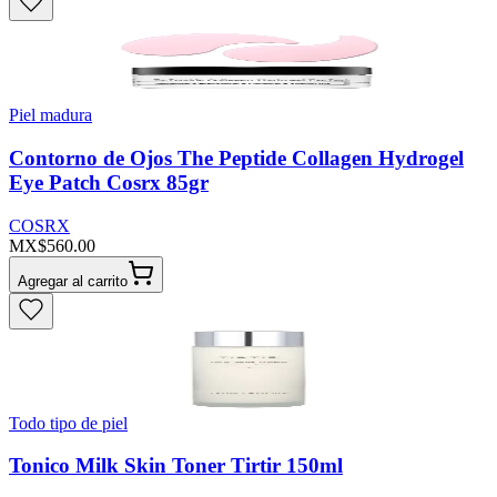
Piel madura
Contorno de Ojos The Peptide Collagen Hydrogel
Eye Patch Cosrx 85gr
COSRX
MX$560.00
Agregar al carrito
Todo tipo de piel
Tonico Milk Skin Toner Tirtir 150ml