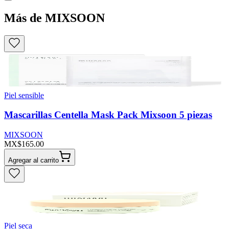
Más de MIXSOON
Piel sensible
Mascarillas Centella Mask Pack Mixsoon 5 piezas
MIXSOON
MX$165.00
Agregar al carrito
Piel seca