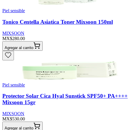
Piel sensible
Tonico Centella Asiatica Toner Mixsoon 150ml
MIXSOON
MX$280.00
Agregar al carrito
Piel sensible
Protector Solar Cica Hyal Sunstick SPF50+ PA++++
Mixsoon 15gr
MIXSOON
MX$530.00
Agregar al carrito