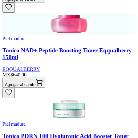
Piel madura
Tonico NAD+ Peptide Boosting Toner Eqqualberry
150ml
EQQUALBERRY
MX$640.00
Agregar al carrito
Piel madura
Tonico PDRN 100 Hyaluronic Acid Booster Toner