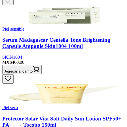
Piel sensible
Serum Madagascar Centella Tone Brightening
Capsule Ampoule Skin1004 100ml
SKIN1004
MX$460.00
Agregar al carrito
Piel seca
Protector Solar Vita Soft Daily Sun Lotion SPF50+
PA++++ Tocobo 150ml