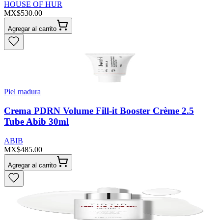
HOUSE OF HUR
MX$530.00
Agregar al carrito
Piel madura
Crema PDRN Volume Fill-it Booster Crème 2.5
Tube Abib 30ml
ABIB
MX$485.00
Agregar al carrito