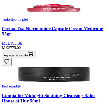
Todo tipo de piel
Crema Txa Niacinamide Capsule Cream Medicube
55gr
MEDICUBE
MX$775.00
Agregar al carrito
Piel sensible
Limpiador Midnight Soothing Cleansing Balm
House of Hur 50ml