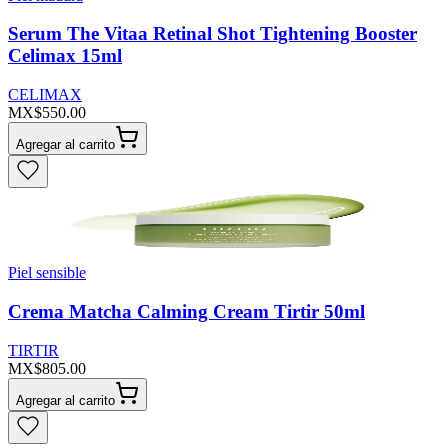
Serum The Vitaa Retinal Shot Tightening Booster
Celimax 15ml
CELIMAX
MX$550.00
Agregar al carrito
Piel sensible
Crema Matcha Calming Cream Tirtir 50ml
TIRTIR
MX$805.00
Agregar al carrito