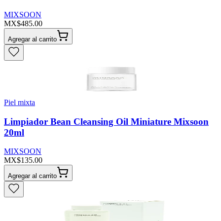
MIXSOON
MX$485.00
Agregar al carrito
Piel mixta
Limpiador Bean Cleansing Oil Miniature Mixsoon
20ml
MIXSOON
MX$135.00
Agregar al carrito