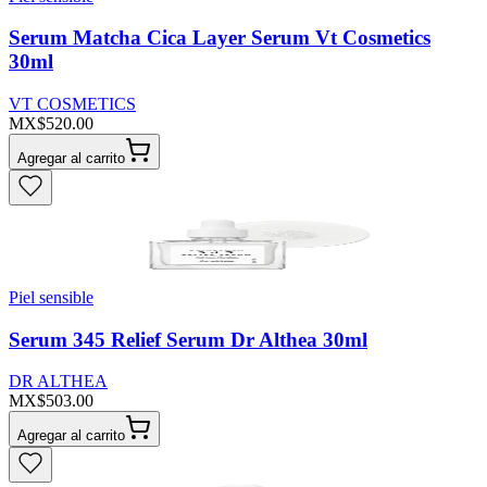
Serum Matcha Cica Layer Serum Vt Cosmetics
30ml
VT COSMETICS
MX$520.00
Agregar al carrito
Piel sensible
Serum 345 Relief Serum Dr Althea 30ml
DR ALTHEA
MX$503.00
Agregar al carrito