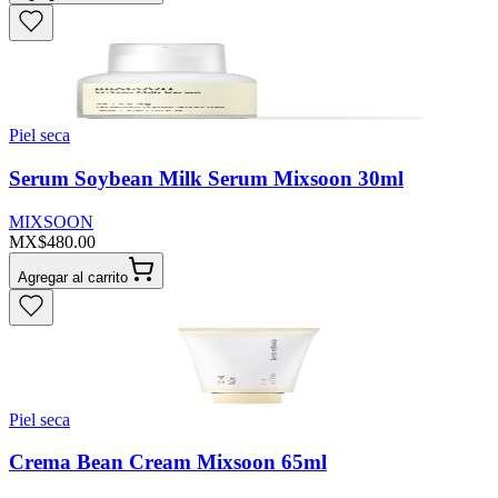
Piel seca
Serum Soybean Milk Serum Mixsoon 30ml
MIXSOON
MX$480.00
Agregar al carrito
Piel seca
Crema Bean Cream Mixsoon 65ml