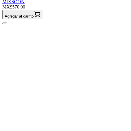
MIXSOON
MX$570.00
Agregar al carrito