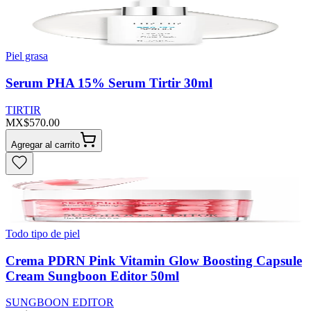
Piel grasa
Serum PHA 15% Serum Tirtir 30ml
TIRTIR
MX$570.00
Agregar al carrito
Todo tipo de piel
Crema PDRN Pink Vitamin Glow Boosting Capsule
Cream Sungboon Editor 50ml
SUNGBOON EDITOR