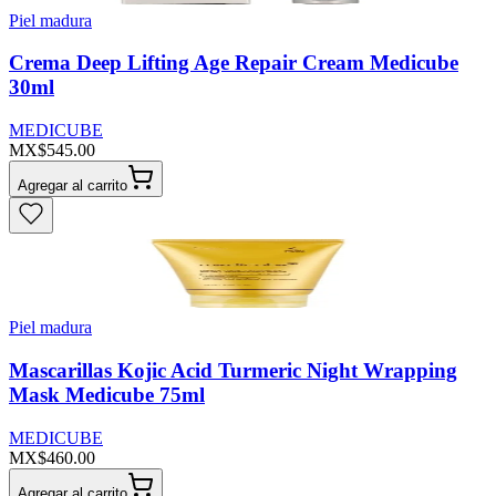
Piel madura
Crema Deep Lifting Age Repair Cream Medicube
30ml
MEDICUBE
MX$545.00
Agregar al carrito
Piel madura
Mascarillas Kojic Acid Turmeric Night Wrapping
Mask Medicube 75ml
MEDICUBE
MX$460.00
Agregar al carrito