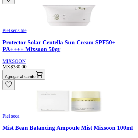
Piel sensible
Protector Solar Centella Sun Cream SPF50+
PA++++ Mixsoon 50gr
MIXSOON
MX$380.00
Agregar al carrito
Piel seca
Mist Bean Balancing Ampoule Mist Mixsoon 100ml