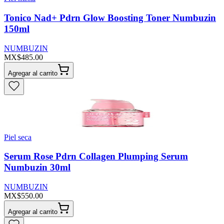
Tonico Nad+ Pdrn Glow Boosting Toner Numbuzin
150ml
NUMBUZIN
MX$485.00
Agregar al carrito
Piel seca
Serum Rose Pdrn Collagen Plumping Serum
Numbuzin 30ml
NUMBUZIN
MX$550.00
Agregar al carrito