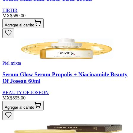
TIRTIR
MX$580.00
Agregar al carrito
Piel mixta
Serum Glow Serum Propolis + Niacinamide Beauty
Of Joseon 60ml
BEAUTY OF JOSEON
MX$595.00
Agregar al carrito