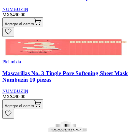
NUMBUZIN
MX$490.00
Agregar al carrito
Piel mixta
Mascarillas No. 3 Tingle-Pore Softening Sheet Mask
Numbuzin 10 piezas
NUMBUZIN
MX$490.00
Agregar al carrito