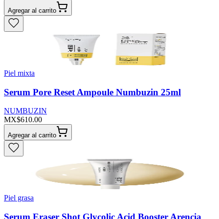
Agregar al carrito
Piel mixta
Serum Pore Reset Ampoule Numbuzin 25ml
NUMBUZIN
MX$610.00
Agregar al carrito
Piel grasa
Serum Eraser Shot Glycolic Acid Booster Arencia