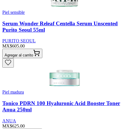
Piel sensible
Serum Wonder Releaf Centella Serum Unscented
Purito Seoul 55ml
PURITO SEOUL
MX$605.00
Agregar al carrito
Piel madura
Tonico PDRN 100 Hyaluronic Acid Booster Toner
Anua 250ml
ANUA
MX$625.00