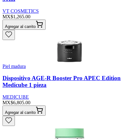
VT COSMETICS
MX$1,265.00
Agregar al carrito
Piel madura
Dispositivo AGE-R Booster Pro APEC Edition
Medicube 1 pieza
MEDICUBE
MX$6,805.00
Agregar al carrito