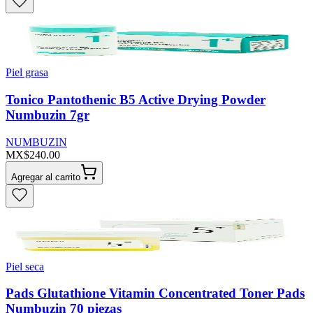
Piel grasa
Tonico Pantothenic B5 Active Drying Powder
Numbuzin 7gr
NUMBUZIN
MX$240.00
Agregar al carrito
Piel seca
Pads Glutathione Vitamin Concentrated Toner Pads
Numbuzin 70 piezas