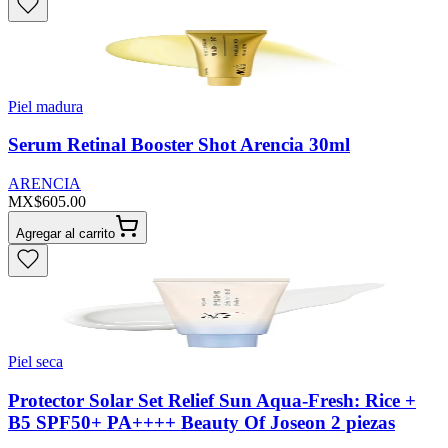
Piel madura
Serum Retinal Booster Shot Arencia 30ml
ARENCIA
MX$605.00
Agregar al carrito
Piel seca
Protector Solar Set Relief Sun Aqua-Fresh: Rice +
B5 SPF50+ PA++++ Beauty Of Joseon 2 piezas