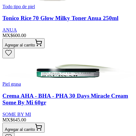
Todo tipo de piel
Tonico Rice 70 Glow Milky Toner Anua 250ml
ANUA
MX$600.00
Agregar al carrito
Piel grasa
Crema AHA - BHA - PHA 30 Days Miracle Cream
Some By Mi 60gr
SOME BY MI
MX$645.00
Agregar al carrito