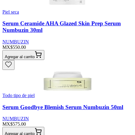
Piel seca
Serum Ceramide AHA Glazed Skin Prep Serum
Numbuzin 30ml
NUMBUZIN
MX$550.00
Agregar al carrito
Todo tipo de piel
Serum Goodbye Blemish Serum Numbuzin 50ml
NUMBUZIN
MX$575.00
Agregar al carrito