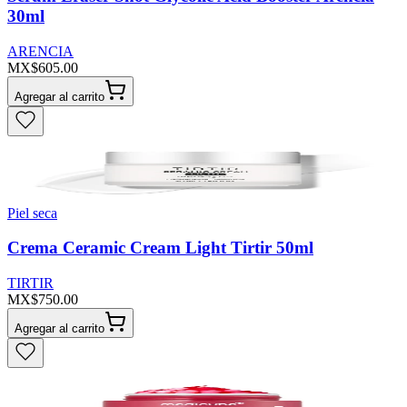
30ml
ARENCIA
MX$605.00
Agregar al carrito
Piel seca
Crema Ceramic Cream Light Tirtir 50ml
TIRTIR
MX$750.00
Agregar al carrito