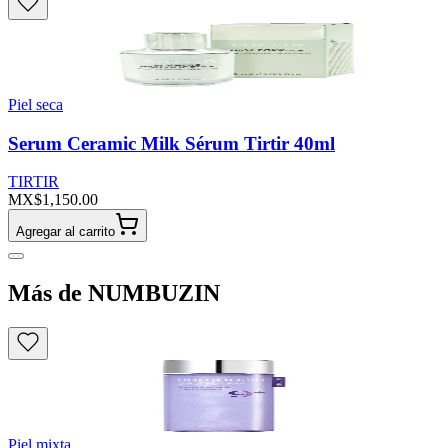
Piel seca
Serum Ceramic Milk Sérum Tirtir 40ml
TIRTIR
MX$1,150.00
Agregar al carrito
Más de NUMBUZIN
Piel mixta