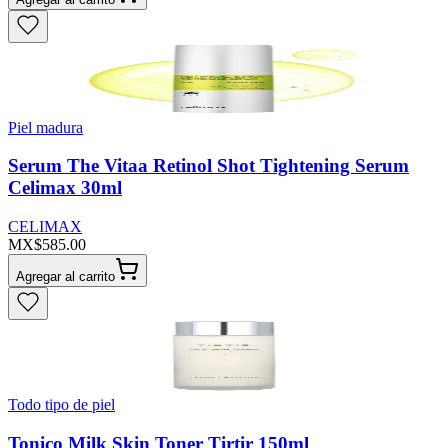
Piel madura
Serum The Vitaa Retinol Shot Tightening Serum
Celimax 30ml
CELIMAX
MX$585.00
Agregar al carrito
Todo tipo de piel
Tonico Milk Skin Toner Tirtir 150ml