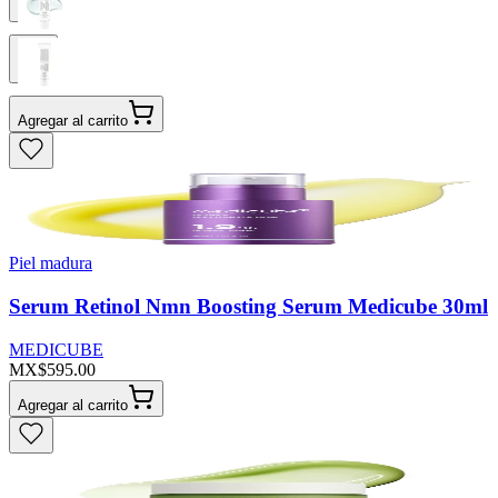
Agregar al carrito
Piel madura
Serum Retinol Nmn Boosting Serum Medicube 30ml
MEDICUBE
MX$595.00
Agregar al carrito