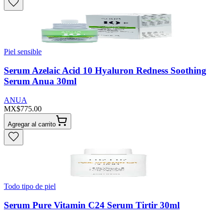
Piel sensible
Serum Azelaic Acid 10 Hyaluron Redness Soothing
Serum Anua 30ml
ANUA
MX$775.00
Agregar al carrito
Todo tipo de piel
Serum Pure Vitamin C24 Serum Tirtir 30ml