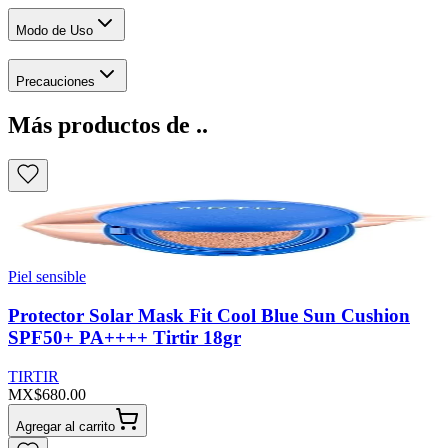
Modo de Uso
Precauciones
Más productos de ..
Piel sensible
Protector Solar Mask Fit Cool Blue Sun Cushion
SPF50+ PA++++ Tirtir 18gr
TIRTIR
MX$680.00
Agregar al carrito