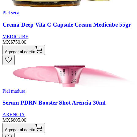
Piel seca
Crema Deep Vita C Capsule Cream Medicube 55gr
MEDICUBE
MX$750.00
Agregar al carrito
Piel madura
Serum PDRN Booster Shot Arencia 30ml
ARENCIA
MX$605.00
Agregar al carrito