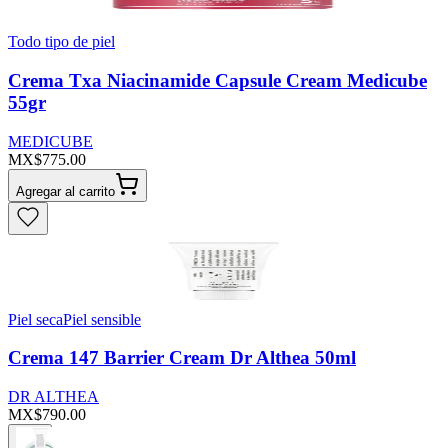
Todo tipo de piel
Crema Txa Niacinamide Capsule Cream Medicube
55gr
MEDICUBE
MX$775.00
Agregar al carrito
Piel seca
Piel sensible
Crema 147 Barrier Cream Dr Althea 50ml
DR ALTHEA
MX$790.00