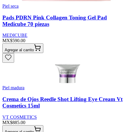
Piel seca
Pads PDRN Pink Collagen Toning Gel Pad
Medicube 70 piezas
MEDICUBE
MX$590.00
Agregar al carrito
Piel madura
Crema de Ojos Reedle Shot Lifting Eye Cream Vt
Cosmetics 15ml
VT COSMETICS
MX$885.00
Agregar al carrito