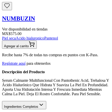
NUMBUZIN
Ver disponibilidad en tiendas
MX$575.00
Piel seca
Acido hialuronico
Pantenol
Agregar al carrito
Recibe hasta 7% de todas tus compras en puntos con K-Pass.
Regístrate aquí
para obtenerlos
Descripción del Producto
Serum Calmante Multifuncional Con Pantothenic Acid, Trehalosa Y
Ácido Hialurónico Que Hidrata Y Suaviza La Piel En Profundidad.
Aporta Una Hidratación Intensa Y Frescura Inmediata Mientras
Calma La Piel. Deja El Rostro Confortable. Para Piel Sensible.
Ingredientes Completos