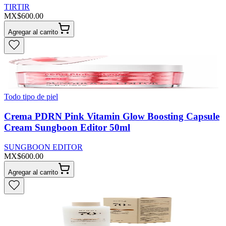
TIRTIR
MX$600.00
Agregar al carrito
Todo tipo de piel
Crema PDRN Pink Vitamin Glow Boosting Capsule
Cream Sungboon Editor 50ml
SUNGBOON EDITOR
MX$600.00
Agregar al carrito