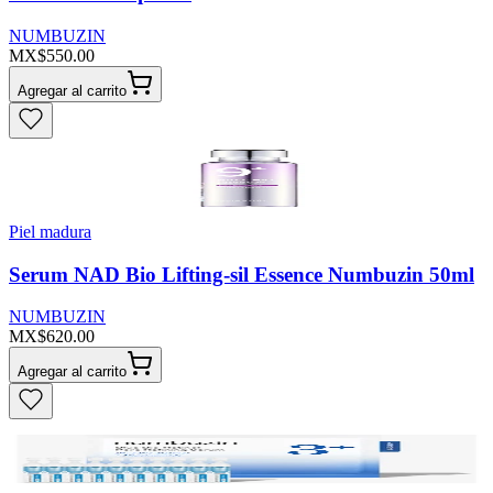
NUMBUZIN
MX$550.00
Agregar al carrito
Piel madura
Serum NAD Bio Lifting-sil Essence Numbuzin 50ml
NUMBUZIN
MX$620.00
Agregar al carrito