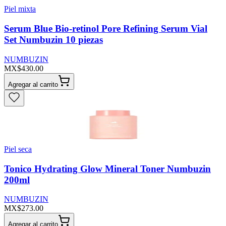
Piel mixta
Serum Blue Bio-retinol Pore Refining Serum Vial
Set Numbuzin 10 piezas
NUMBUZIN
MX$430.00
Agregar al carrito
Piel seca
Tonico Hydrating Glow Mineral Toner Numbuzin
200ml
NUMBUZIN
MX$273.00
Agregar al carrito