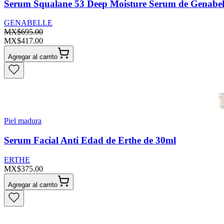
Serum Squalane 53 Deep Moisture Serum de Genabel
GENABELLE
MX$695.00
MX$417.00
Agregar al carrito
Piel madura
Serum Facial Anti Edad de Erthe de 30ml
ERTHE
MX$375.00
Agregar al carrito