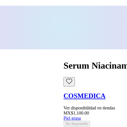
Serum Niacinam
COSMEDICA
Ver disponibilidad en tiendas
MX$1,100.00
Piel grasa
No disponible