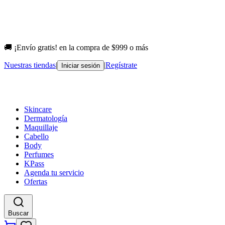
🚚 ¡Envío gratis! en la compra de $999 o más
Nuestras tiendas
|
|
Regístrate
Iniciar sesión
Skincare
Dermatología
Maquillaje
Cabello
Body
Perfumes
KPass
Agenda tu servicio
Ofertas
Buscar