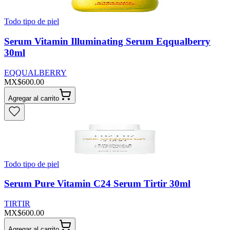
Todo tipo de piel
Serum Vitamin Illuminating Serum Eqqualberry
30ml
EQQUALBERRY
MX$600.00
Agregar al carrito
Todo tipo de piel
Serum Pure Vitamin C24 Serum Tirtir 30ml
TIRTIR
MX$600.00
Agregar al carrito