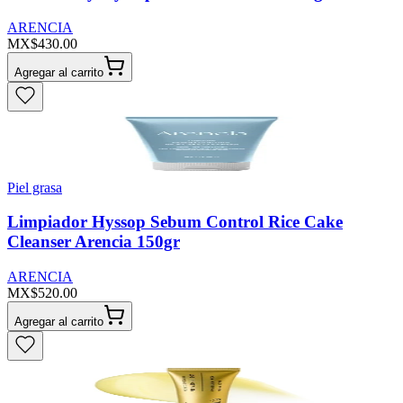
ARENCIA
MX$430.00
Agregar al carrito
Piel grasa
Limpiador Hyssop Sebum Control Rice Cake
Cleanser Arencia 150gr
ARENCIA
MX$520.00
Agregar al carrito