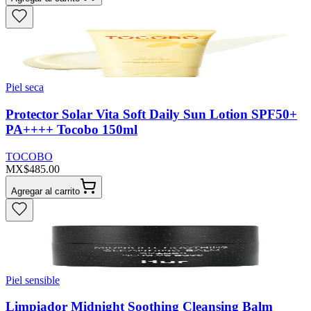
Piel seca
Protector Solar Vita Soft Daily Sun Lotion SPF50+
PA++++ Tocobo 150ml
TOCOBO
MX$485.00
Agregar al carrito
Piel sensible
Limpiador Midnight Soothing Cleansing Balm