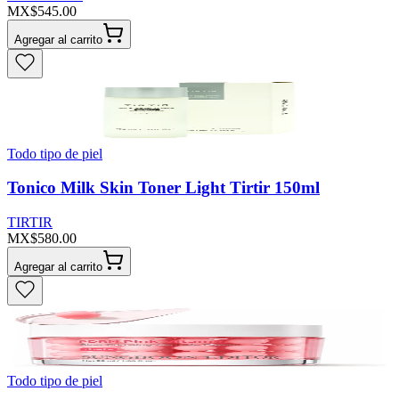
MX$545.00
Agregar al carrito
Todo tipo de piel
Tonico Milk Skin Toner Light Tirtir 150ml
TIRTIR
MX$580.00
Agregar al carrito
Todo tipo de piel