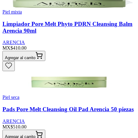
Piel mixta
Limpiador Pore Melt Phyto PDRN Cleansing Balm
Arencia 90ml
ARENCIA
MX$410.00
Agregar al carrito
Piel seca
Pads Pore Melt Cleansing Oil Pad Arencia 50 piezas
ARENCIA
MX$510.00
Agregar al carrito