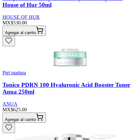
House of Hur 50ml
HOUSE OF HUR
MX$530.00
Agregar al carrito
Piel madura
Tonico PDRN 100 Hyaluronic Acid Booster Toner
Anua 250ml
ANUA
MX$625.00
Agregar al carrito