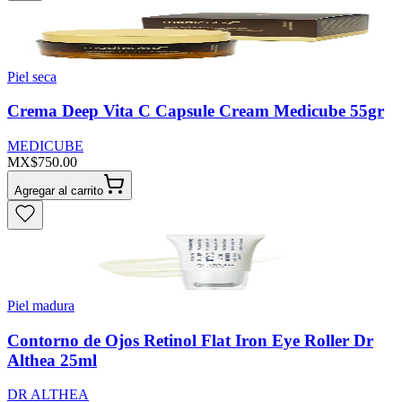
Piel seca
Crema Deep Vita C Capsule Cream Medicube 55gr
MEDICUBE
MX$750.00
Agregar al carrito
Piel madura
Contorno de Ojos Retinol Flat Iron Eye Roller Dr
Althea 25ml
DR ALTHEA