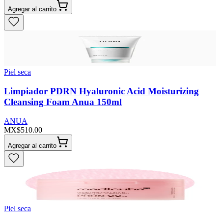
Agregar al carrito
Piel seca
Limpiador PDRN Hyaluronic Acid Moisturizing
Cleansing Foam Anua 150ml
ANUA
MX$510.00
Agregar al carrito
Piel seca