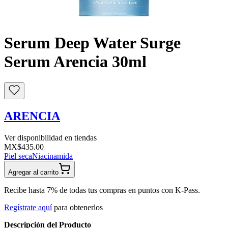
Buscar
Serum Deep Water Surge
Serum Arencia 30ml
ARENCIA
Ver disponibilidad en tiendas
MX$435.00
Piel seca
Niacinamida
Agregar al carrito
Recibe hasta 7% de todas tus compras en puntos con K-Pass.
Regístrate aquí
para obtenerlos
Descripción del Producto