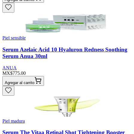
Piel sensible
Serum Azelaic Acid 10 Hyaluron Redness Soothing
Serum Anua 30ml
ANUA
MX$775.00
Agregar al carrito
Piel madura
Serum The Vitaa Retinal Shot Tightening Booster