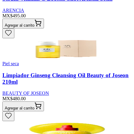
ARENCIA
MX$495.00
Agregar al carrito
Piel seca
Limpiador Ginseng Cleansing Oil Beauty of Joseon
210ml
BEAUTY OF JOSEON
MX$480.00
Agregar al carrito