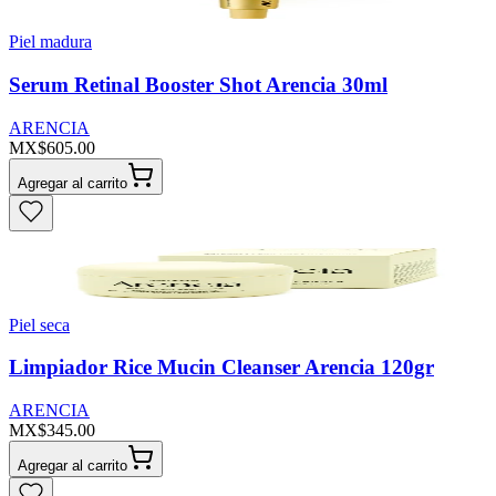
Piel madura
Serum Retinal Booster Shot Arencia 30ml
ARENCIA
MX$605.00
Agregar al carrito
Piel seca
Limpiador Rice Mucin Cleanser Arencia 120gr
ARENCIA
MX$345.00
Agregar al carrito