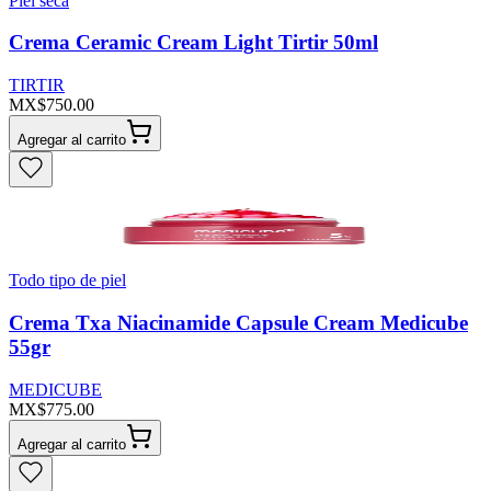
Piel seca
Crema Ceramic Cream Light Tirtir 50ml
TIRTIR
MX$750.00
Agregar al carrito
Todo tipo de piel
Crema Txa Niacinamide Capsule Cream Medicube
55gr
MEDICUBE
MX$775.00
Agregar al carrito