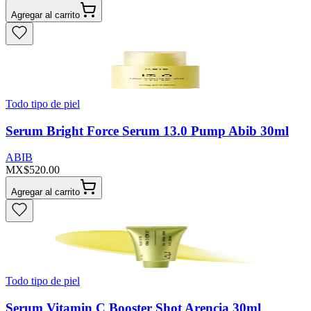
Agregar al carrito
Todo tipo de piel
Serum Bright Force Serum 13.0 Pump Abib 30ml
ABIB
MX$520.00
Agregar al carrito
Todo tipo de piel
Serum Vitamin C Booster Shot Arencia 30ml