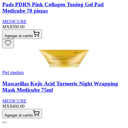
Pads PDRN Pink Collagen Toning Gel Pad
Medicube 70 piezas
MEDICUBE
MX$590.00
Agregar al carrito
Piel madura
Mascarillas Kojic Acid Turmeric Night Wrapping
Mask Medicube 75ml
MEDICUBE
MX$460.00
Agregar al carrito