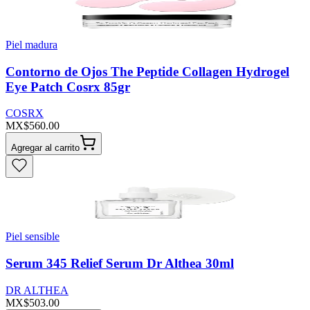
Piel madura
Contorno de Ojos The Peptide Collagen Hydrogel
Eye Patch Cosrx 85gr
COSRX
MX$560.00
Agregar al carrito
Piel sensible
Serum 345 Relief Serum Dr Althea 30ml
DR ALTHEA
MX$503.00