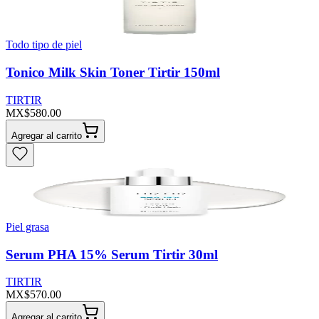
Todo tipo de piel
Tonico Milk Skin Toner Tirtir 150ml
TIRTIR
MX$580.00
Agregar al carrito
Piel grasa
Serum PHA 15% Serum Tirtir 30ml
TIRTIR
MX$570.00
Agregar al carrito