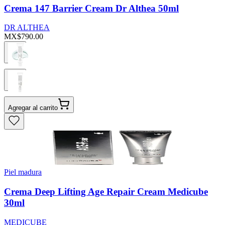
Crema 147 Barrier Cream Dr Althea 50ml
DR ALTHEA
MX$790.00
Agregar al carrito
Piel madura
Crema Deep Lifting Age Repair Cream Medicube
30ml
MEDICUBE