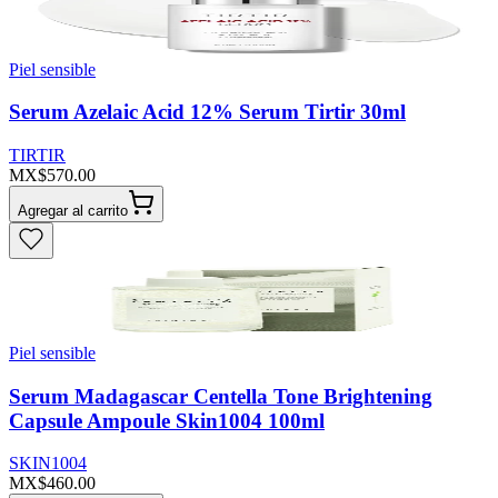
Piel sensible
Serum Azelaic Acid 12% Serum Tirtir 30ml
TIRTIR
MX$570.00
Agregar al carrito
Piel sensible
Serum Madagascar Centella Tone Brightening
Capsule Ampoule Skin1004 100ml
SKIN1004
MX$460.00