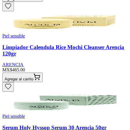
Piel sensible
Limpiador Calendula Rice Mochi Cleanser Arencia
120gr
ARENCIA
MX$465.00
Agregar al carrito
Piel sensible
Serum Holy Hyssop Serum 30 Arencia 50gr