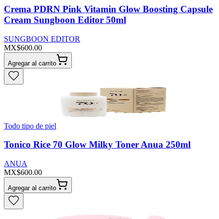
Crema PDRN Pink Vitamin Glow Boosting Capsule
Cream Sungboon Editor 50ml
SUNGBOON EDITOR
MX$600.00
Agregar al carrito
Todo tipo de piel
Tonico Rice 70 Glow Milky Toner Anua 250ml
ANUA
MX$600.00
Agregar al carrito