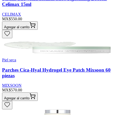
Celimax 15ml
CELIMAX
MX$550.00
Agregar al carrito
Piel seca
Parches Cica-Hyal Hydrogel Eye Patch Mixsoon 60
piezas
MIXSOON
MX$570.00
Agregar al carrito