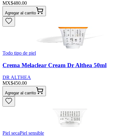
MX$480.00
Agregar al carrito
Todo tipo de piel
Crema Melaclear Cream Dr Althea 50ml
DR ALTHEA
MX$450.00
Agregar al carrito
Piel seca
Piel sensible