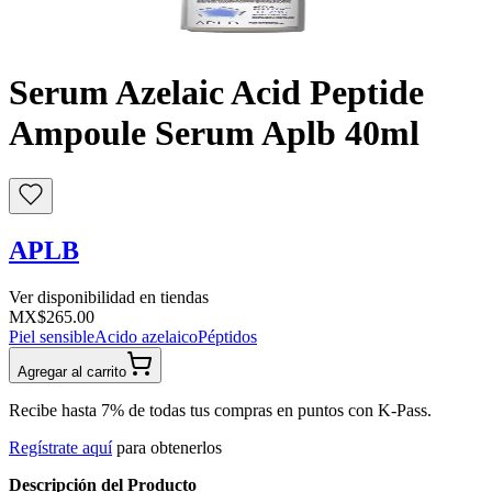
Buscar
Serum Azelaic Acid Peptide
Ampoule Serum Aplb 40ml
APLB
Ver disponibilidad en tiendas
MX$265.00
Piel sensible
Acido azelaico
Péptidos
Agregar al carrito
Recibe hasta 7% de todas tus compras en puntos con K-Pass.
Regístrate aquí
para obtenerlos
Descripción del Producto