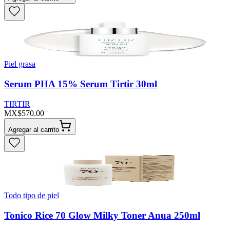
Piel grasa
Serum PHA 15% Serum Tirtir 30ml
TIRTIR
MX$570.00
Agregar al carrito
Todo tipo de piel
Tonico Rice 70 Glow Milky Toner Anua 250ml