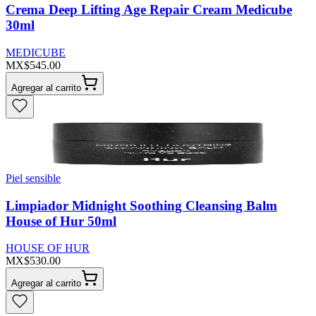
Crema Deep Lifting Age Repair Cream Medicube
30ml
MEDICUBE
MX$545.00
Agregar al carrito
Piel sensible
Limpiador Midnight Soothing Cleansing Balm
House of Hur 50ml
HOUSE OF HUR
MX$530.00
Agregar al carrito