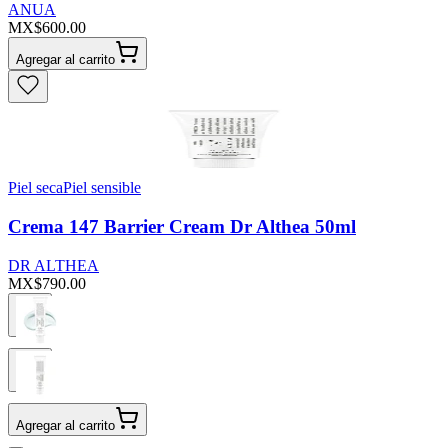
ANUA
MX$600.00
Agregar al carrito
Piel seca
Piel sensible
Crema 147 Barrier Cream Dr Althea 50ml
DR ALTHEA
MX$790.00
Agregar al carrito