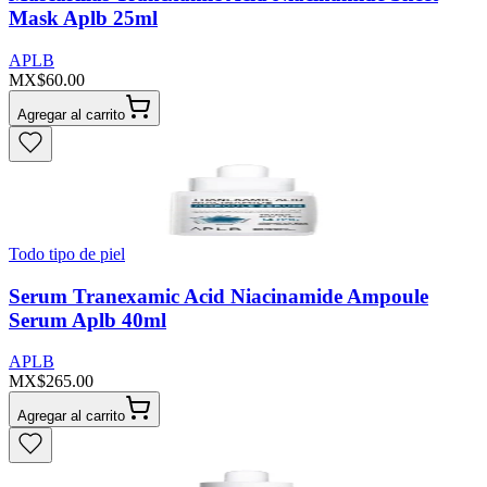
Mask Aplb 25ml
APLB
MX$60.00
Agregar al carrito
Todo tipo de piel
Serum Tranexamic Acid Niacinamide Ampoule
Serum Aplb 40ml
APLB
MX$265.00
Agregar al carrito