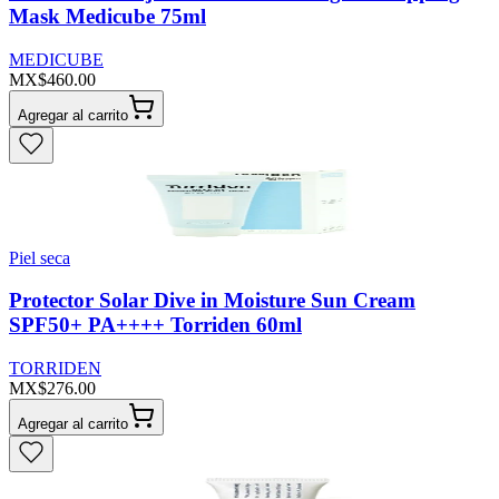
Mask Medicube 75ml
MEDICUBE
MX$460.00
Agregar al carrito
Piel seca
Protector Solar Dive in Moisture Sun Cream
SPF50+ PA++++ Torriden 60ml
TORRIDEN
MX$276.00
Agregar al carrito