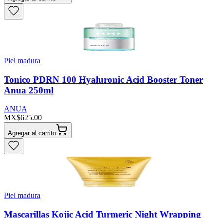
Piel madura
Tonico PDRN 100 Hyaluronic Acid Booster Toner
Anua 250ml
ANUA
MX$625.00
Agregar al carrito
Piel madura
Mascarillas Kojic Acid Turmeric Night Wrapping