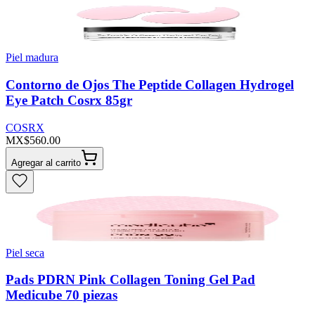
Piel madura
Contorno de Ojos The Peptide Collagen Hydrogel
Eye Patch Cosrx 85gr
COSRX
MX$560.00
Agregar al carrito
Piel seca
Pads PDRN Pink Collagen Toning Gel Pad
Medicube 70 piezas