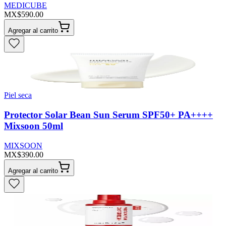
MEDICUBE
MX$590.00
Agregar al carrito
Piel seca
Protector Solar Bean Sun Serum SPF50+ PA++++
Mixsoon 50ml
MIXSOON
MX$390.00
Agregar al carrito