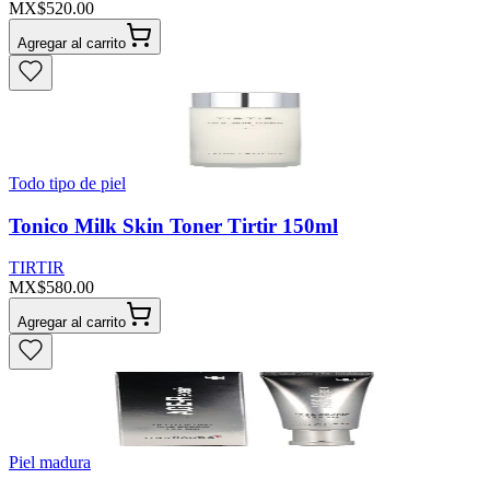
MX$520.00
Agregar al carrito
Todo tipo de piel
Tonico Milk Skin Toner Tirtir 150ml
TIRTIR
MX$580.00
Agregar al carrito
Piel madura