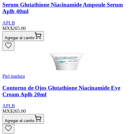
Serum Glutathione Niacinamide Ampoule Serum
Aplb 40ml
APLB
MX$265.00
Agregar al carrito
Piel madura
Contorno de Ojos Glutathione Niacinamide Eye
Cream Aplb 20ml
APLB
MX$265.00
Agregar al carrito