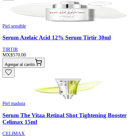
Piel sensible
Serum Azelaic Acid 12% Serum Tirtir 30ml
TIRTIR
MX$570.00
Agregar al carrito
Piel madura
Serum The Vitaa Retinal Shot Tightening Booster
Celimax 15ml
CELIMAX