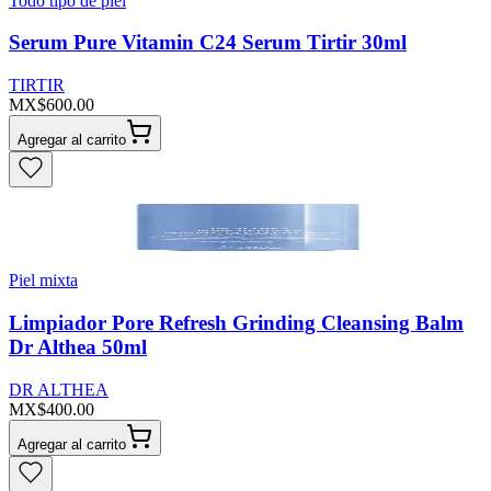
Todo tipo de piel
Serum Pure Vitamin C24 Serum Tirtir 30ml
TIRTIR
MX$600.00
Agregar al carrito
Piel mixta
Limpiador Pore Refresh Grinding Cleansing Balm
Dr Althea 50ml
DR ALTHEA
MX$400.00
Agregar al carrito