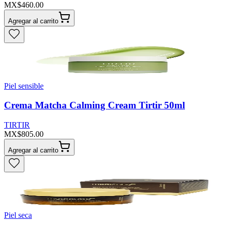
MX$460.00
Agregar al carrito
Piel sensible
Crema Matcha Calming Cream Tirtir 50ml
TIRTIR
MX$805.00
Agregar al carrito
Piel seca