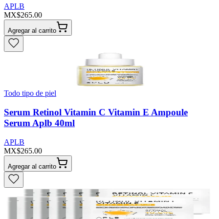
APLB
MX$265.00
Agregar al carrito
Todo tipo de piel
Serum Retinol Vitamin C Vitamin E Ampoule
Serum Aplb 40ml
APLB
MX$265.00
Agregar al carrito