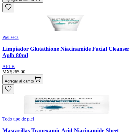
Piel seca
Limpiador Glutathione Niacinamide Facial Cleanser
Aplb 80ml
APLB
MX$265.00
Agregar al carrito
Todo tipo de piel
Mascarillas Tranexamic Acid Niacinamide Sheet