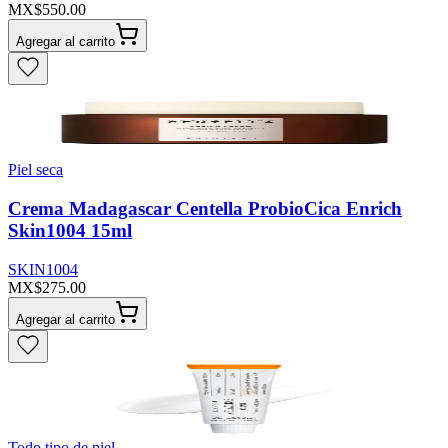
MX$550.00
Agregar al carrito
Piel seca
Crema Madagascar Centella ProbioCica Enrich
Skin1004 15ml
SKIN1004
MX$275.00
Agregar al carrito
Todo tipo de piel