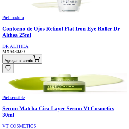
Piel madura
Contorno de Ojos Retinol Flat Iron Eye Roller Dr
Althea 25ml
DR ALTHEA
MX$480.00
Agregar al carrito
Piel sensible
Serum Matcha Cica Layer Serum Vt Cosmetics
30ml
VT COSMETICS