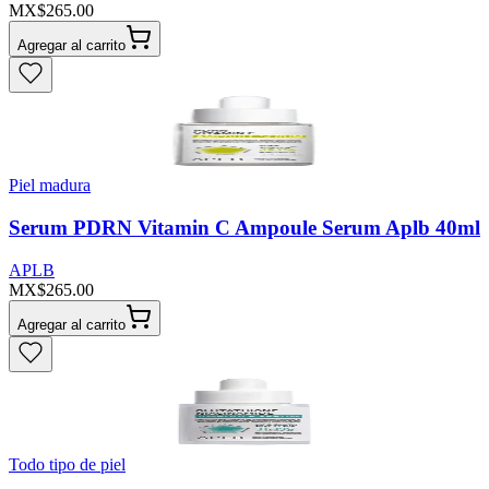
MX$265.00
Agregar al carrito
Piel madura
Serum PDRN Vitamin C Ampoule Serum Aplb 40ml
APLB
MX$265.00
Agregar al carrito
Todo tipo de piel