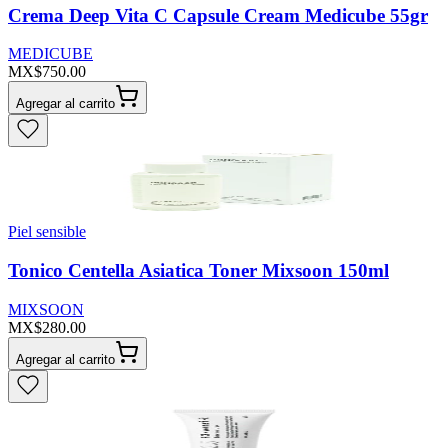
Crema Deep Vita C Capsule Cream Medicube 55gr
MEDICUBE
MX$750.00
Agregar al carrito
Piel sensible
Tonico Centella Asiatica Toner Mixsoon 150ml
MIXSOON
MX$280.00
Agregar al carrito