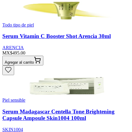
Todo tipo de piel
Serum Vitamin C Booster Shot Arencia 30ml
ARENCIA
MX$495.00
Agregar al carrito
Piel sensible
Serum Madagascar Centella Tone Brightening
Capsule Ampoule Skin1004 100ml
SKIN1004