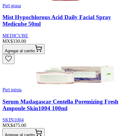
Piel grasa
Mist Hypochlorous Acid Daily Facial Spray
Medicube 50ml
MEDICUBE
MX$330.00
Agregar al carrito
Piel mixta
Serum Madagascar Centella Poremizing Fresh
Ampoule Skin1004 100ml
SKIN1004
MX$475.00
Agregar al carrito