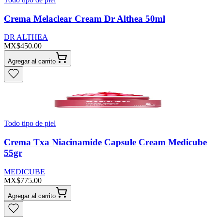
Crema Melaclear Cream Dr Althea 50ml
DR ALTHEA
MX$450.00
Agregar al carrito
Todo tipo de piel
Crema Txa Niacinamide Capsule Cream Medicube
55gr
MEDICUBE
MX$775.00
Agregar al carrito