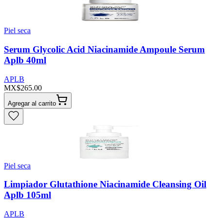
Piel seca
Serum Glycolic Acid Niacinamide Ampoule Serum
Aplb 40ml
APLB
MX$265.00
Agregar al carrito
Piel seca
Limpiador Glutathione Niacinamide Cleansing Oil
Aplb 105ml
APLB