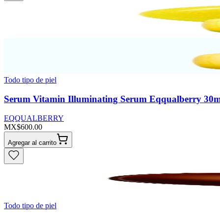
Todo tipo de piel
Serum Vitamin Illuminating Serum Eqqualberry 30m
EQQUALBERRY
MX$600.00
Agregar al carrito
Todo tipo de piel