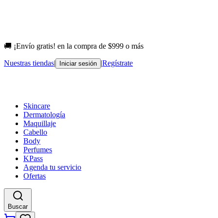
🚚 ¡Envío gratis! en la compra de $999 o más
Nuestras tiendas
|
|
Regístrate
Iniciar sesión
Skincare
Dermatología
Maquillaje
Cabello
Body
Perfumes
KPass
Agenda tu servicio
Ofertas
Buscar