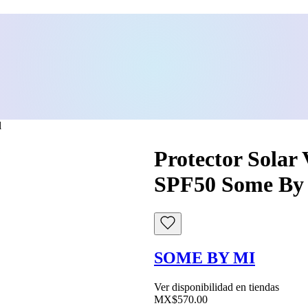
l
Protector Solar 
SPF50 Some By
SOME BY MI
Ver disponibilidad en tiendas
MX$570.00