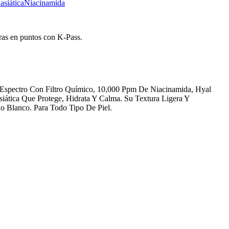
asiática
Niacinamida
ras en puntos con K-Pass.
 Espectro Con Filtro Químico, 10,000 Ppm De Niacinamida, Hyal
iática Que Protege, Hidrata Y Calma. Su Textura Ligera Y
uo Blanco. Para Todo Tipo De Piel.