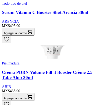
Todo tipo de piel
Serum Vitamin C Booster Shot Arencia 30ml
ARENCIA
MX$495.00
Agregar al carrito
Piel madura
Crema PDRN Volume Fill-it Booster Crème 2.5
Tube Abib 30ml
ABIB
MX$485.00
Agregar al carrito