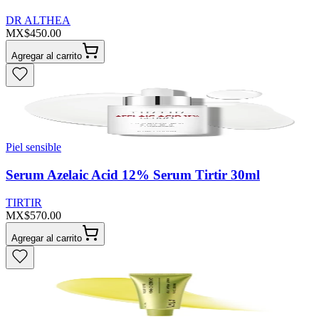
DR ALTHEA
MX$450.00
Agregar al carrito
Piel sensible
Serum Azelaic Acid 12% Serum Tirtir 30ml
TIRTIR
MX$570.00
Agregar al carrito