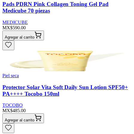
Pads PDRN Pink Collagen Toning Gel Pad
Medicube 70 piezas
MEDICUBE
MX$590.00
Agregar al carrito
Piel seca
Protector Solar Vita Soft Daily Sun Lotion SPF50+
PA++++ Tocobo 150ml
TOCOBO
MX$485.00
Agregar al carrito