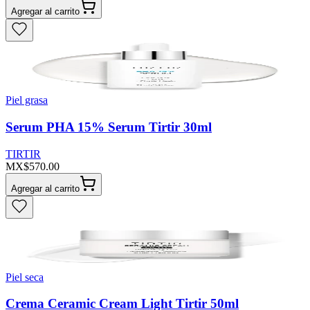
Agregar al carrito
Piel grasa
Serum PHA 15% Serum Tirtir 30ml
TIRTIR
MX$570.00
Agregar al carrito
Piel seca
Crema Ceramic Cream Light Tirtir 50ml