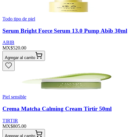
Todo tipo de piel
Serum Bright Force Serum 13.0 Pump Abib 30ml
ABIB
MX$520.00
Agregar al carrito
Piel sensible
Crema Matcha Calming Cream Tirtir 50ml
TIRTIR
MX$805.00
Agregar al carrito