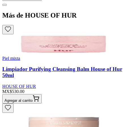
Más de HOUSE OF HUR
Piel mixta
Limpiador Purifying Cleansing Balm House of Hur
50ml
HOUSE OF HUR
MX$530.00
Agregar al carrito