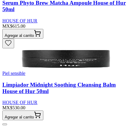
Serum Phyto Brew Matcha Ampoule House of Hur
50ml
HOUSE OF HUR
MX$615.00
Agregar al carrito
Piel sensible
Limpiador Midnight Soothing Cleansing Balm
House of Hur 50ml
HOUSE OF HUR
MX$530.00
Agregar al carrito