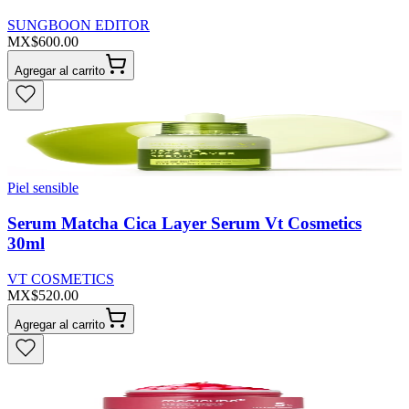
SUNGBOON EDITOR
MX$600.00
Agregar al carrito
Piel sensible
Serum Matcha Cica Layer Serum Vt Cosmetics
30ml
VT COSMETICS
MX$520.00
Agregar al carrito