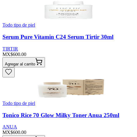
Todo tipo de piel
Serum Pure Vitamin C24 Serum Tirtir 30ml
TIRTIR
MX$600.00
Agregar al carrito
Todo tipo de piel
Tonico Rice 70 Glow Milky Toner Anua 250ml
ANUA
MX$600.00