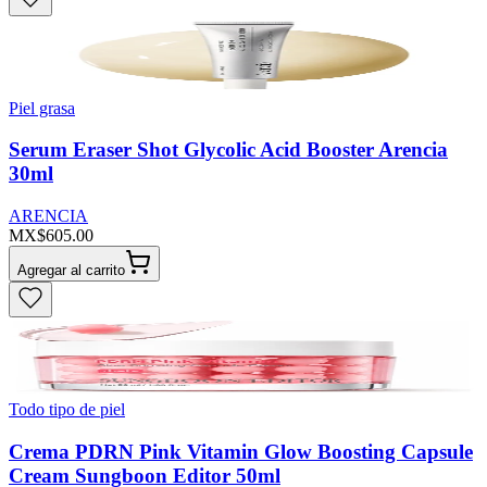
Piel grasa
Serum Eraser Shot Glycolic Acid Booster Arencia
30ml
ARENCIA
MX$605.00
Agregar al carrito
Todo tipo de piel
Crema PDRN Pink Vitamin Glow Boosting Capsule
Cream Sungboon Editor 50ml