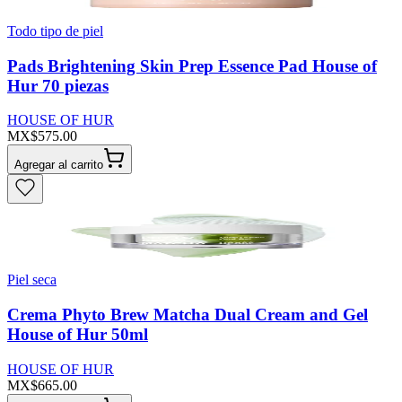
Todo tipo de piel
Pads Brightening Skin Prep Essence Pad House of
Hur 70 piezas
HOUSE OF HUR
MX$575.00
Agregar al carrito
Piel seca
Crema Phyto Brew Matcha Dual Cream and Gel
House of Hur 50ml
HOUSE OF HUR
MX$665.00