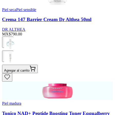
Piel seca
Piel sensible
Crema 147 Barrier Cream Dr Althea 50ml
DR ALTHEA
MX$790.00
Agregar al carrito
Piel madura
Tonico NAD+ Peptide Boosting Toner Eqqualberry