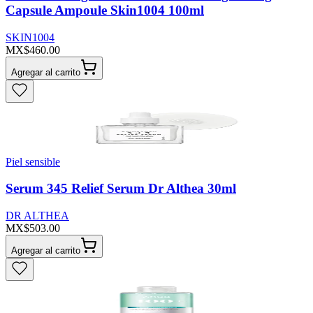
Capsule Ampoule Skin1004 100ml
SKIN1004
MX$460.00
Agregar al carrito
Piel sensible
Serum 345 Relief Serum Dr Althea 30ml
DR ALTHEA
MX$503.00
Agregar al carrito