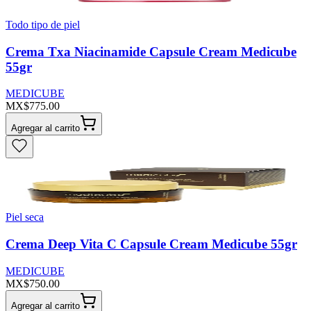
Todo tipo de piel
Crema Txa Niacinamide Capsule Cream Medicube
55gr
MEDICUBE
MX$775.00
Agregar al carrito
Piel seca
Crema Deep Vita C Capsule Cream Medicube 55gr
MEDICUBE
MX$750.00
Agregar al carrito