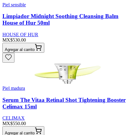
Piel sensible
Limpiador Midnight Soothing Cleansing Balm
House of Hur 50ml
HOUSE OF HUR
MX$530.00
Agregar al carrito
Piel madura
Serum The Vitaa Retinal Shot Tightening Booster
Celimax 15ml
CELIMAX
MX$550.00
Agregar al carrito