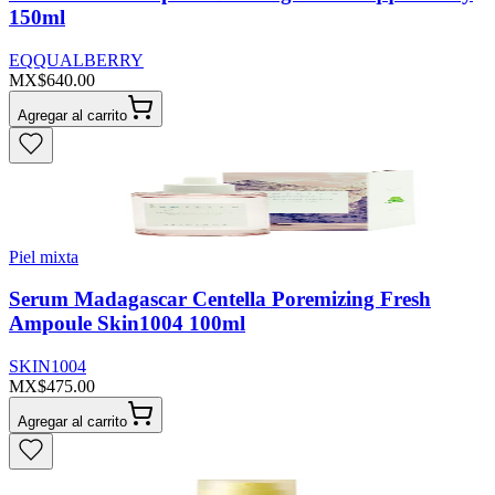
150ml
EQQUALBERRY
MX$640.00
Agregar al carrito
Piel mixta
Serum Madagascar Centella Poremizing Fresh
Ampoule Skin1004 100ml
SKIN1004
MX$475.00
Agregar al carrito