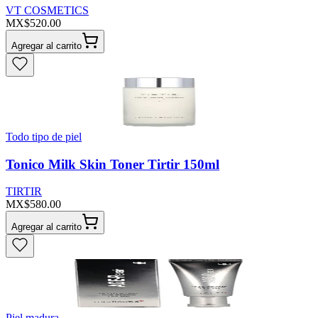
VT COSMETICS
MX$520.00
Agregar al carrito
Todo tipo de piel
Tonico Milk Skin Toner Tirtir 150ml
TIRTIR
MX$580.00
Agregar al carrito
Piel madura