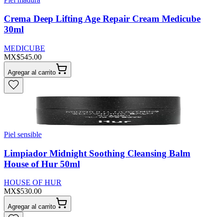
Crema Deep Lifting Age Repair Cream Medicube
30ml
MEDICUBE
MX$545.00
Agregar al carrito
Piel sensible
Limpiador Midnight Soothing Cleansing Balm
House of Hur 50ml
HOUSE OF HUR
MX$530.00
Agregar al carrito