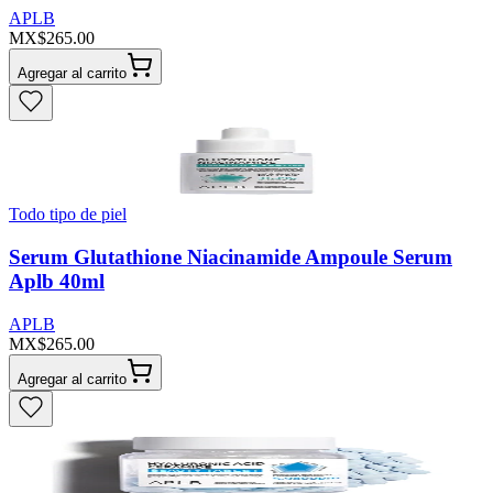
APLB
MX$265.00
Agregar al carrito
Todo tipo de piel
Serum Glutathione Niacinamide Ampoule Serum
Aplb 40ml
APLB
MX$265.00
Agregar al carrito