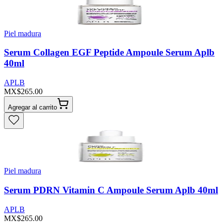
Piel madura
Serum Collagen EGF Peptide Ampoule Serum Aplb
40ml
APLB
MX$265.00
Agregar al carrito
Piel madura
Serum PDRN Vitamin C Ampoule Serum Aplb 40ml
APLB
MX$265.00