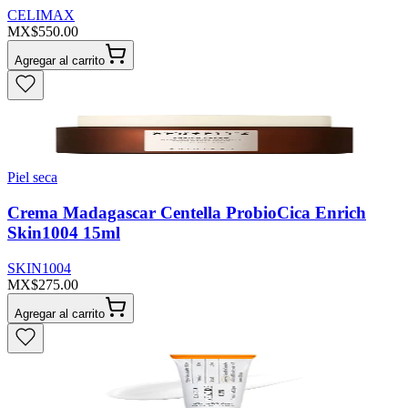
CELIMAX
MX$550.00
Agregar al carrito
Piel seca
Crema Madagascar Centella ProbioCica Enrich
Skin1004 15ml
SKIN1004
MX$275.00
Agregar al carrito