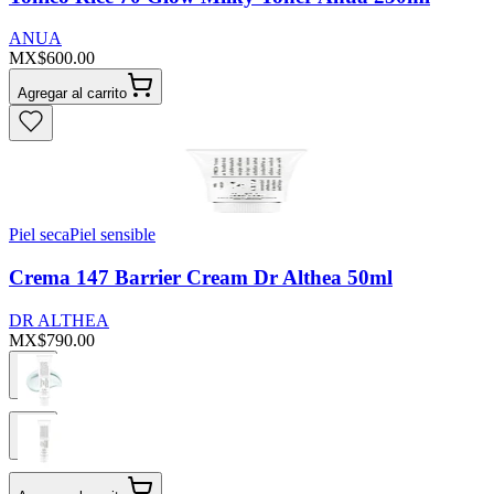
ANUA
MX$600.00
Agregar al carrito
Piel seca
Piel sensible
Crema 147 Barrier Cream Dr Althea 50ml
DR ALTHEA
MX$790.00