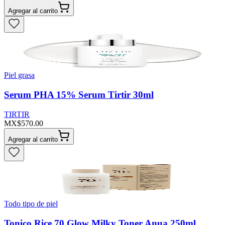
Agregar al carrito
Piel grasa
Serum PHA 15% Serum Tirtir 30ml
TIRTIR
MX$570.00
Agregar al carrito
Todo tipo de piel
Tonico Rice 70 Glow Milky Toner Anua 250ml