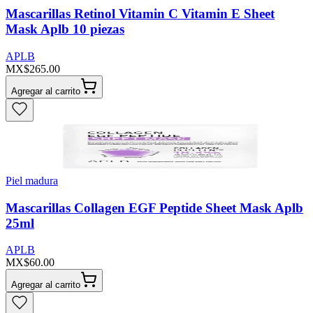
Mascarillas Retinol Vitamin C Vitamin E Sheet
Mask Aplb 10 piezas
APLB
MX$265.00
Agregar al carrito
Piel madura
Mascarillas Collagen EGF Peptide Sheet Mask Aplb
25ml
APLB
MX$60.00
Agregar al carrito