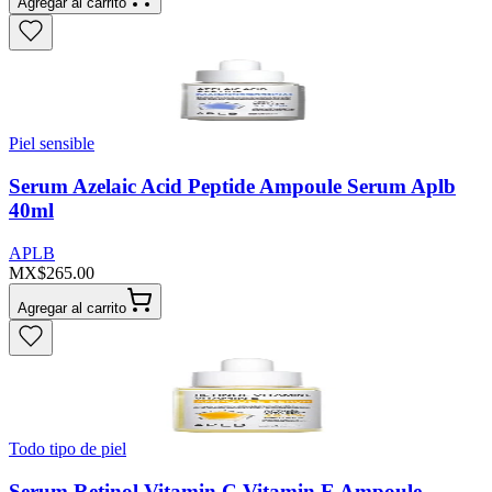
Agregar al carrito
Piel sensible
Serum Azelaic Acid Peptide Ampoule Serum Aplb
40ml
APLB
MX$265.00
Agregar al carrito
Todo tipo de piel
Serum Retinol Vitamin C Vitamin E Ampoule