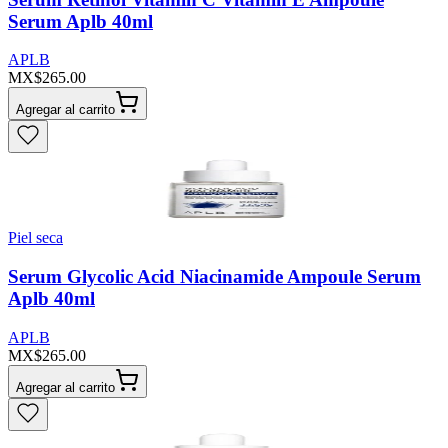
Serum Aplb 40ml
APLB
MX$265.00
Agregar al carrito
Piel seca
Serum Glycolic Acid Niacinamide Ampoule Serum
Aplb 40ml
APLB
MX$265.00
Agregar al carrito