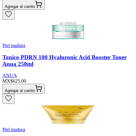
Agregar al carrito
Piel madura
Tonico PDRN 100 Hyaluronic Acid Booster Toner
Anua 250ml
ANUA
MX$625.00
Agregar al carrito
Piel madura