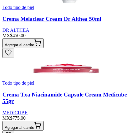
Todo tipo de piel
Crema Melaclear Cream Dr Althea 50ml
DR ALTHEA
MX$450.00
Agregar al carrito
Todo tipo de piel
Crema Txa Niacinamide Capsule Cream Medicube
55gr
MEDICUBE
MX$775.00
Agregar al carrito