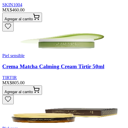
SKIN1004
MX$460.00
Agregar al carrito
Piel sensible
Crema Matcha Calming Cream Tirtir 50ml
TIRTIR
MX$805.00
Agregar al carrito