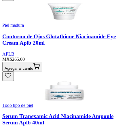
Piel madura
Contorno de Ojos Glutathione Niacinamide Eye
Cream Aplb 20ml
APLB
MX$265.00
Agregar al carrito
Todo tipo de piel
Serum Tranexamic Acid Niacinamide Ampoule
Serum Aplb 40ml