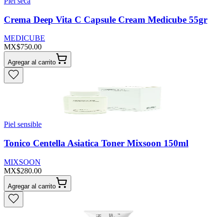
Piel seca
Crema Deep Vita C Capsule Cream Medicube 55gr
MEDICUBE
MX$750.00
Agregar al carrito
Piel sensible
Tonico Centella Asiatica Toner Mixsoon 150ml
MIXSOON
MX$280.00
Agregar al carrito