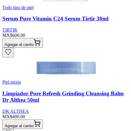
Todo tipo de piel
Serum Pure Vitamin C24 Serum Tirtir 30ml
TIRTIR
MX$600.00
Agregar al carrito
Piel mixta
Limpiador Pore Refresh Grinding Cleansing Balm
Dr Althea 50ml
DR ALTHEA
MX$400.00
Agregar al carrito