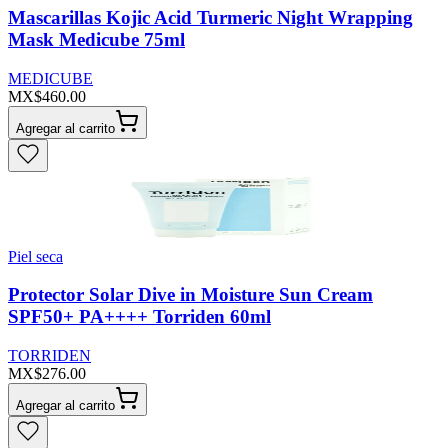
Mascarillas Kojic Acid Turmeric Night Wrapping
Mask Medicube 75ml
MEDICUBE
MX$460.00
Agregar al carrito
Piel seca
Protector Solar Dive in Moisture Sun Cream
SPF50+ PA++++ Torriden 60ml
TORRIDEN
MX$276.00
Agregar al carrito