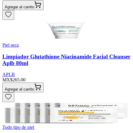
Agregar al carrito
Piel seca
Limpiador Glutathione Niacinamide Facial Cleanser
Aplb 80ml
APLB
MX$265.00
Agregar al carrito
Todo tipo de piel