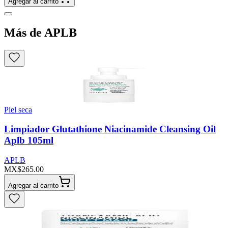
Agregar al carrito
Más de APLB
Piel seca
Limpiador Glutathione Niacinamide Cleansing Oil
Aplb 105ml
APLB
MX$265.00
Agregar al carrito