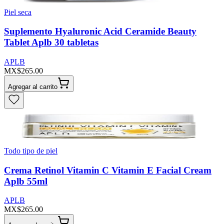
Piel seca
Suplemento Hyaluronic Acid Ceramide Beauty
Tablet Aplb 30 tabletas
APLB
MX$265.00
Agregar al carrito
Todo tipo de piel
Crema Retinol Vitamin C Vitamin E Facial Cream
Aplb 55ml
APLB
MX$265.00