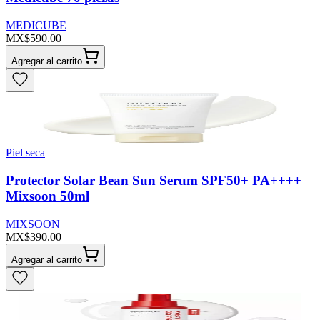
MEDICUBE
MX$590.00
Agregar al carrito
Piel seca
Protector Solar Bean Sun Serum SPF50+ PA++++
Mixsoon 50ml
MIXSOON
MX$390.00
Agregar al carrito