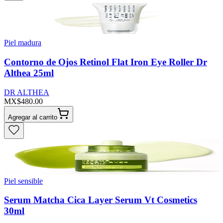
Piel madura
Contorno de Ojos Retinol Flat Iron Eye Roller Dr
Althea 25ml
DR ALTHEA
MX$480.00
Agregar al carrito
Piel sensible
Serum Matcha Cica Layer Serum Vt Cosmetics
30ml