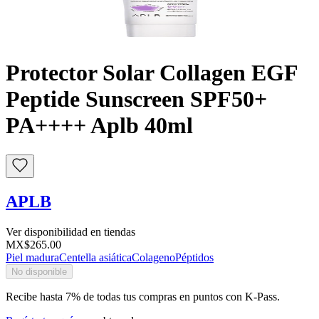
Buscar
Protector Solar Collagen EGF
Peptide Sunscreen SPF50+
PA++++ Aplb 40ml
APLB
Ver disponibilidad en tiendas
MX$265.00
Piel madura
Centella asiática
Colageno
Péptidos
No disponible
Recibe hasta 7% de todas tus compras en puntos con K-Pass.