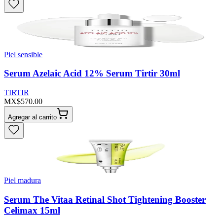
Piel sensible
Serum Azelaic Acid 12% Serum Tirtir 30ml
TIRTIR
MX$570.00
Agregar al carrito
Piel madura
Serum The Vitaa Retinal Shot Tightening Booster
Celimax 15ml