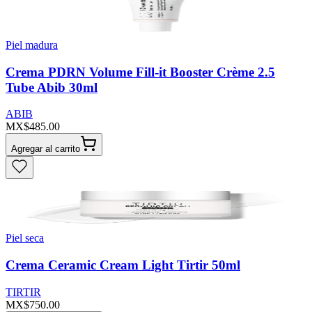
Piel madura
Crema PDRN Volume Fill-it Booster Crème 2.5
Tube Abib 30ml
ABIB
MX$485.00
Agregar al carrito
Piel seca
Crema Ceramic Cream Light Tirtir 50ml
TIRTIR
MX$750.00