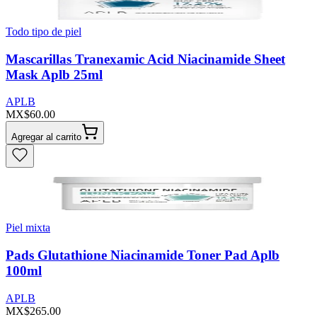
Todo tipo de piel
Mascarillas Tranexamic Acid Niacinamide Sheet
Mask Aplb 25ml
APLB
MX$60.00
Agregar al carrito
Piel mixta
Pads Glutathione Niacinamide Toner Pad Aplb
100ml
APLB
MX$265.00