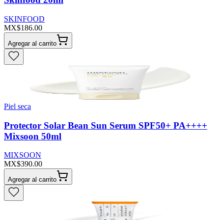
SKINFOOD
MX$186.00
Agregar al carrito
Piel seca
Protector Solar Bean Sun Serum SPF50+ PA++++
Mixsoon 50ml
MIXSOON
MX$390.00
Agregar al carrito