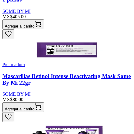
SOME BY MI
MX$405.00
Agregar al carrito
Piel madura
Mascarillas Retinol Intense Reactivating Mask Some
By Mi 22gr
SOME BY MI
MX$80.00
Agregar al carrito