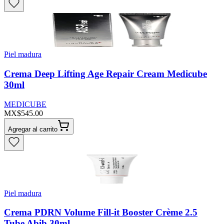
Piel madura
Crema Deep Lifting Age Repair Cream Medicube
30ml
MEDICUBE
MX$545.00
Agregar al carrito
Piel madura
Crema PDRN Volume Fill-it Booster Crème 2.5
Tube Abib 30ml