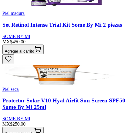
Piel madura
Set Retinol Intense Trial Kit Some By Mi 2 piezas
SOME BY MI
MX$450.00
Agregar al carrito
Piel seca
Protector Solar V10 Hyal Airfit Sun Screen SPF50
Some By Mi 25ml
SOME BY MI
MX$250.00