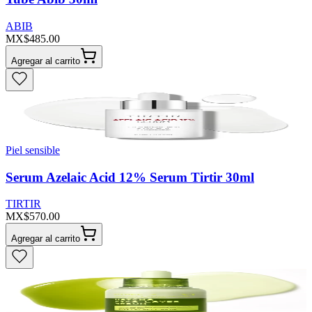
ABIB
MX$485.00
Agregar al carrito
Piel sensible
Serum Azelaic Acid 12% Serum Tirtir 30ml
TIRTIR
MX$570.00
Agregar al carrito