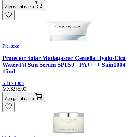
Agregar al carrito
Piel seca
Protector Solar Madagascar Centella Hyalu-Cica
Water-Fit Sun Serum SPF50+ PA++++ Skin1004
15ml
SKIN1004
MX$255.00
Agregar al carrito