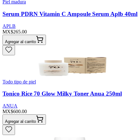
Piel madura
Serum PDRN Vitamin C Ampoule Serum Aplb 40ml
APLB
MX$265.00
Agregar al carrito
Todo tipo de piel
Tonico Rice 70 Glow Milky Toner Anua 250ml
ANUA
MX$600.00
Agregar al carrito