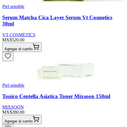
Piel sensible
Serum Matcha Cica Layer Serum Vt Cosmetics
30ml
VT COSMETICS
MX$520.00
Agregar al carrito
Piel sensible
Tonico Centella Asiatica Toner Mixsoon 150ml
MIXSOON
MX$280.00
Agregar al carrito