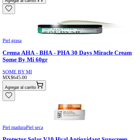
Agregar al carrito
Piel grasa
Crema AHA - BHA - PHA 30 Days Miracle Cream
Some By Mi 60gr
SOME BY MI
MX$645.00
Agregar al carrito
Piel madura
Piel seca
Protector Solar V10 Hyal Antioxidant Sunscreen