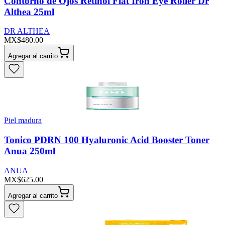
Contorno de Ojos Retinol Flat Iron Eye Roller Dr
Althea 25ml
DR ALTHEA
MX$480.00
Agregar al carrito
Piel madura
Tonico PDRN 100 Hyaluronic Acid Booster Toner
Anua 250ml
ANUA
MX$625.00
Agregar al carrito