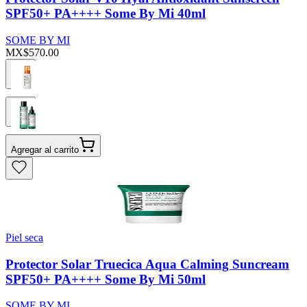
SPF50+ PA++++ Some By Mi 40ml
SOME BY MI
MX$570.00
Agregar al carrito
Piel seca
Protector Solar Truecica Aqua Calming Suncream
SPF50+ PA++++ Some By Mi 50ml
SOME BY MI