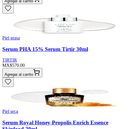
Agregar al carrito
Piel grasa
Serum PHA 15% Serum Tirtir 30ml
TIRTIR
MX$570.00
Agregar al carrito
Piel seca
Serum Royal Honey Propolis Enrich Essence
Skinfood 20ml