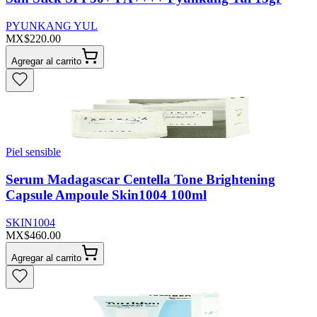
PYUNKANG YUL
MX$220.00
Agregar al carrito
Piel sensible
Serum Madagascar Centella Tone Brightening
Capsule Ampoule Skin1004 100ml
SKIN1004
MX$460.00
Agregar al carrito