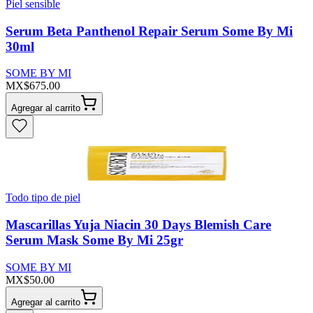
Piel sensible
Serum Beta Panthenol Repair Serum Some By Mi
30ml
SOME BY MI
MX$675.00
Agregar al carrito
Todo tipo de piel
Mascarillas Yuja Niacin 30 Days Blemish Care
Serum Mask Some By Mi 25gr
SOME BY MI
MX$50.00
Agregar al carrito