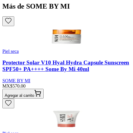
Más de SOME BY MI
Piel seca
Protector Solar V10 Hyal Hydra Capsule Sunscreen
SPF50+ PA++++ Some By Mi 40ml
SOME BY MI
MX$570.00
Agregar al carrito