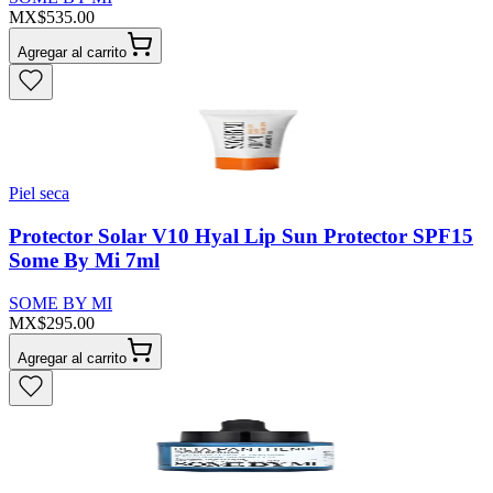
MX$535.00
Agregar al carrito
Piel seca
Protector Solar V10 Hyal Lip Sun Protector SPF15
Some By Mi 7ml
SOME BY MI
MX$295.00
Agregar al carrito