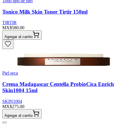
Todo tipo de piel
Tonico Milk Skin Toner Tirtir 150ml
TIRTIR
MX$580.00
Agregar al carrito
Piel seca
Crema Madagascar Centella ProbioCica Enrich
Skin1004 15ml
SKIN1004
MX$275.00
Agregar al carrito