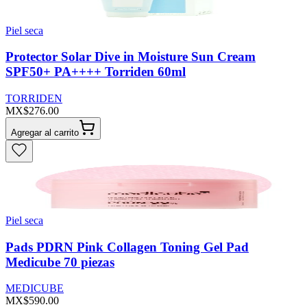
Piel seca
Protector Solar Dive in Moisture Sun Cream
SPF50+ PA++++ Torriden 60ml
TORRIDEN
MX$276.00
Agregar al carrito
Piel seca
Pads PDRN Pink Collagen Toning Gel Pad
Medicube 70 piezas
MEDICUBE
MX$590.00