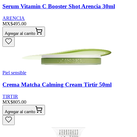
Serum Vitamin C Booster Shot Arencia 30ml
ARENCIA
MX$495.00
Agregar al carrito
Piel sensible
Crema Matcha Calming Cream Tirtir 50ml
TIRTIR
MX$805.00
Agregar al carrito