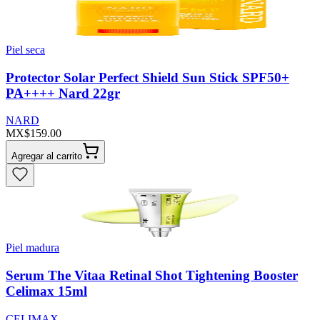
Piel seca
Protector Solar Perfect Shield Sun Stick SPF50+
PA++++ Nard 22gr
NARD
MX$159.00
Agregar al carrito
Piel madura
Serum The Vitaa Retinal Shot Tightening Booster
Celimax 15ml
CELIMAX