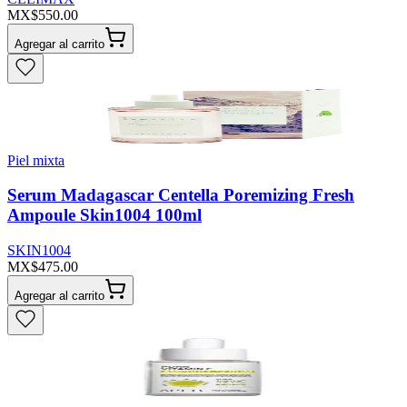
MX$550.00
Agregar al carrito
Piel mixta
Serum Madagascar Centella Poremizing Fresh
Ampoule Skin1004 100ml
SKIN1004
MX$475.00
Agregar al carrito