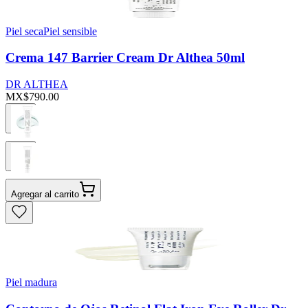
Piel seca
Piel sensible
Crema 147 Barrier Cream Dr Althea 50ml
DR ALTHEA
MX$790.00
Agregar al carrito
Piel madura