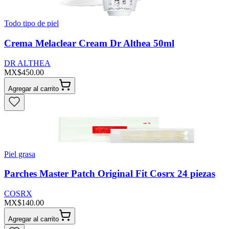
Todo tipo de piel
Crema Melaclear Cream Dr Althea 50ml
DR ALTHEA
MX$450.00
Agregar al carrito
Piel grasa
Parches Master Patch Original Fit Cosrx 24 piezas
COSRX
MX$140.00
Agregar al carrito