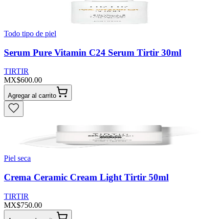
Todo tipo de piel
Serum Pure Vitamin C24 Serum Tirtir 30ml
TIRTIR
MX$600.00
Agregar al carrito
Piel seca
Crema Ceramic Cream Light Tirtir 50ml
TIRTIR
MX$750.00