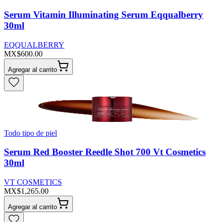
Serum Vitamin Illuminating Serum Eqqualberry
30ml
EQQUALBERRY
MX$600.00
Agregar al carrito
Todo tipo de piel
Serum Red Booster Reedle Shot 700 Vt Cosmetics
30ml
VT COSMETICS
MX$1,265.00
Agregar al carrito