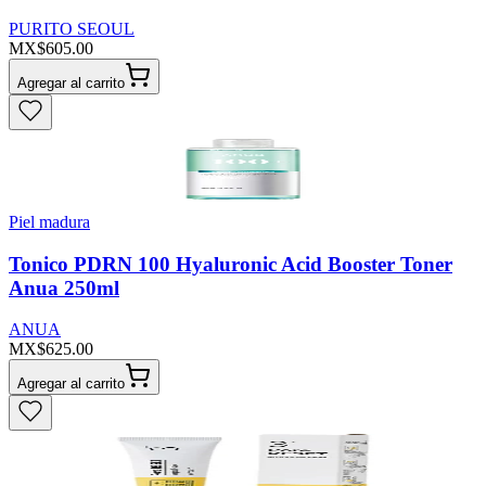
PURITO SEOUL
MX$605.00
Agregar al carrito
Piel madura
Tonico PDRN 100 Hyaluronic Acid Booster Toner
Anua 250ml
ANUA
MX$625.00
Agregar al carrito