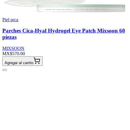
Piel seca
Parches Cica-Hyal Hydrogel Eye Patch Mixsoon 60
piezas
MIXSOON
MX$570.00
Agregar al carrito