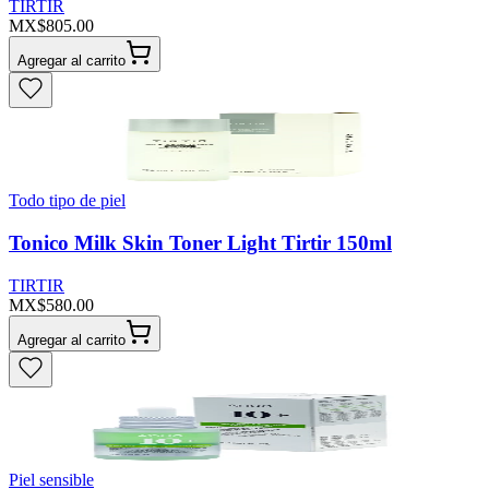
TIRTIR
MX$805.00
Agregar al carrito
Todo tipo de piel
Tonico Milk Skin Toner Light Tirtir 150ml
TIRTIR
MX$580.00
Agregar al carrito
Piel sensible