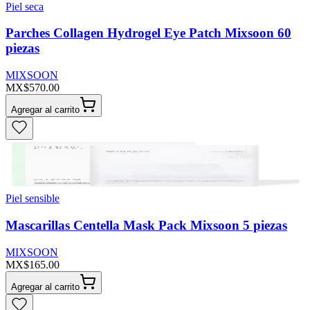
Piel seca
Parches Collagen Hydrogel Eye Patch Mixsoon 60
piezas
MIXSOON
MX$570.00
Agregar al carrito
Piel sensible
Mascarillas Centella Mask Pack Mixsoon 5 piezas
MIXSOON
MX$165.00
Agregar al carrito