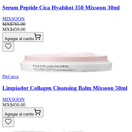
Serum Peptide Cica Hyalshot 350 Mixsoon 30ml
MIXSOON
MX$765.00
MX$459.00
Agregar al carrito
Piel seca
Limpiador Collagen Cleansing Balm Mixsoon 50ml
MIXSOON
MX$450.00
Agregar al carrito