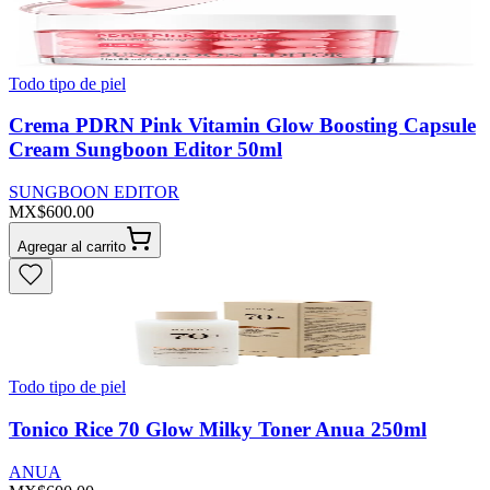
Todo tipo de piel
Crema PDRN Pink Vitamin Glow Boosting Capsule
Cream Sungboon Editor 50ml
SUNGBOON EDITOR
MX$600.00
Agregar al carrito
Todo tipo de piel
Tonico Rice 70 Glow Milky Toner Anua 250ml
ANUA