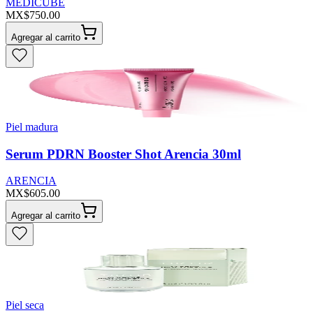
MEDICUBE
MX$750.00
Agregar al carrito
Piel madura
Serum PDRN Booster Shot Arencia 30ml
ARENCIA
MX$605.00
Agregar al carrito
Piel seca