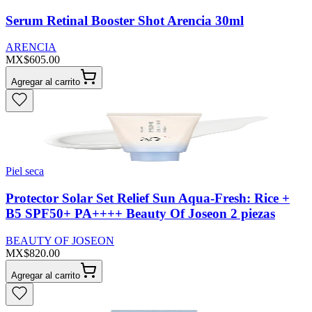
Serum Retinal Booster Shot Arencia 30ml
ARENCIA
MX$605.00
Agregar al carrito
Piel seca
Protector Solar Set Relief Sun Aqua-Fresh: Rice +
B5 SPF50+ PA++++ Beauty Of Joseon 2 piezas
BEAUTY OF JOSEON
MX$820.00
Agregar al carrito