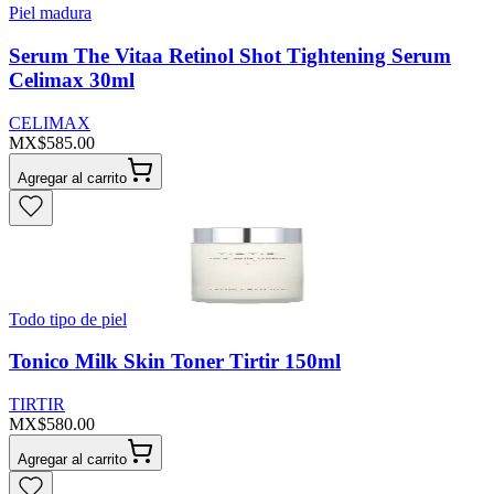
Piel madura
Serum The Vitaa Retinol Shot Tightening Serum
Celimax 30ml
CELIMAX
MX$585.00
Agregar al carrito
Todo tipo de piel
Tonico Milk Skin Toner Tirtir 150ml
TIRTIR
MX$580.00
Agregar al carrito