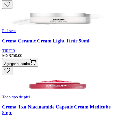
Piel seca
Crema Ceramic Cream Light Tirtir 50ml
TIRTIR
MX$750.00
Agregar al carrito
Todo tipo de piel
Crema Txa Niacinamide Capsule Cream Medicube
55gr