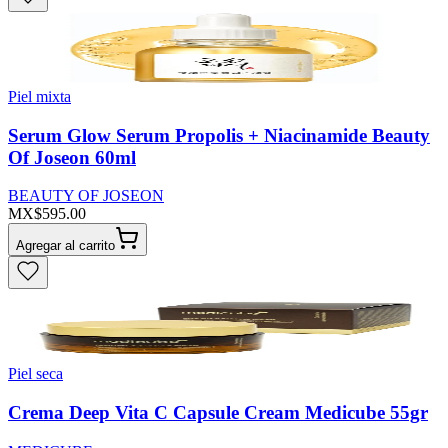
Piel mixta
Serum Glow Serum Propolis + Niacinamide Beauty
Of Joseon 60ml
BEAUTY OF JOSEON
MX$595.00
Agregar al carrito
Piel seca
Crema Deep Vita C Capsule Cream Medicube 55gr