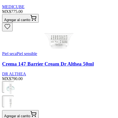
MEDICUBE
MX$775.00
Agregar al carrito
Piel seca
Piel sensible
Crema 147 Barrier Cream Dr Althea 50ml
DR ALTHEA
MX$790.00
Agregar al carrito