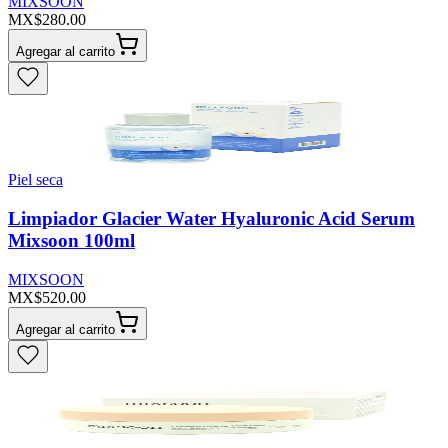
MIXSOON
MX$280.00
Agregar al carrito
Piel seca
Limpiador Glacier Water Hyaluronic Acid Serum
Mixsoon 100ml
MIXSOON
MX$520.00
Agregar al carrito