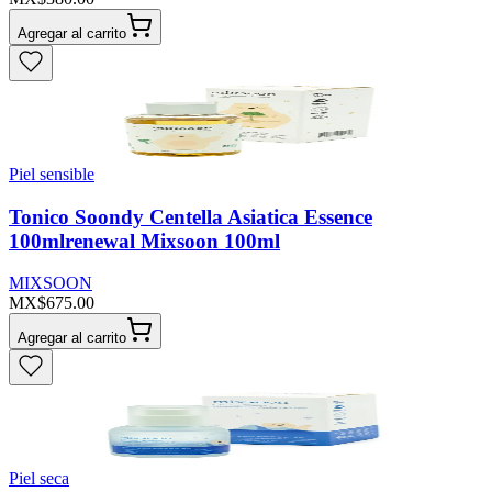
Agregar al carrito
Piel sensible
Tonico Soondy Centella Asiatica Essence
100mlrenewal Mixsoon 100ml
MIXSOON
MX$675.00
Agregar al carrito
Piel seca