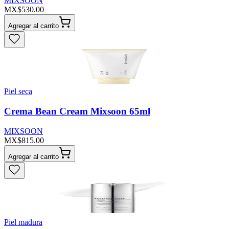
MIXSOON
MX$530.00
Agregar al carrito
Piel seca
Crema Bean Cream Mixsoon 65ml
MIXSOON
MX$815.00
Agregar al carrito
Piel madura