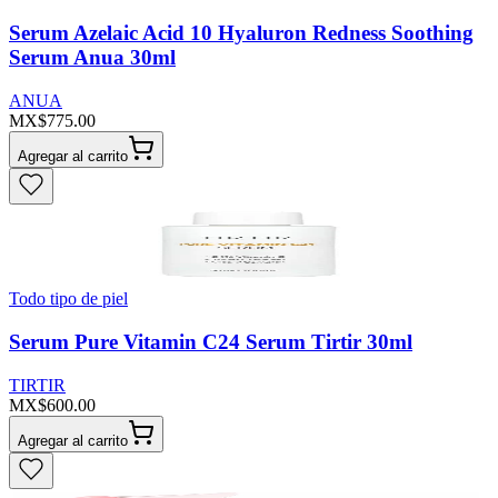
Serum Azelaic Acid 10 Hyaluron Redness Soothing
Serum Anua 30ml
ANUA
MX$775.00
Agregar al carrito
Todo tipo de piel
Serum Pure Vitamin C24 Serum Tirtir 30ml
TIRTIR
MX$600.00
Agregar al carrito