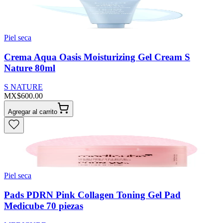
Piel seca
Crema Aqua Oasis Moisturizing Gel Cream S
Nature 80ml
S NATURE
MX$600.00
Agregar al carrito
Piel seca
Pads PDRN Pink Collagen Toning Gel Pad
Medicube 70 piezas