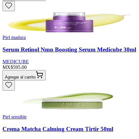
Piel madura
Serum Retinol Nmn Boosting Serum Medicube 30ml
MEDICUBE
MX$595.00
Agregar al carrito
Piel sensible
Crema Matcha Calming Cream Tirtir 50ml