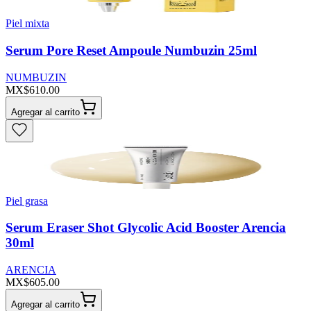
Piel mixta
Serum Pore Reset Ampoule Numbuzin 25ml
NUMBUZIN
MX$610.00
Agregar al carrito
Piel grasa
Serum Eraser Shot Glycolic Acid Booster Arencia
30ml
ARENCIA
MX$605.00
Agregar al carrito