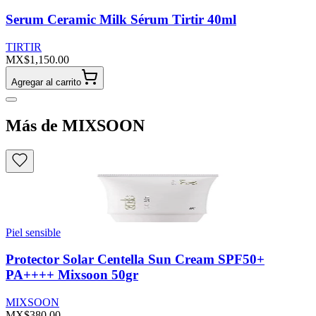
Serum Ceramic Milk Sérum Tirtir 40ml
TIRTIR
MX$1,150.00
Agregar al carrito
Más de MIXSOON
Piel sensible
Protector Solar Centella Sun Cream SPF50+
PA++++ Mixsoon 50gr
MIXSOON
MX$380.00