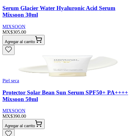
Serum Glacier Water Hyaluronic Acid Serum
Mixsoon 30ml
MIXSOON
MX$305.00
Agregar al carrito
Piel seca
Protector Solar Bean Sun Serum SPF50+ PA++++
Mixsoon 50ml
MIXSOON
MX$390.00
Agregar al carrito