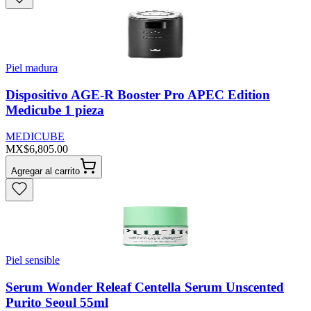
Piel madura
Dispositivo AGE-R Booster Pro APEC Edition
Medicube 1 pieza
MEDICUBE
MX$6,805.00
Agregar al carrito
Piel sensible
Serum Wonder Releaf Centella Serum Unscented
Purito Seoul 55ml