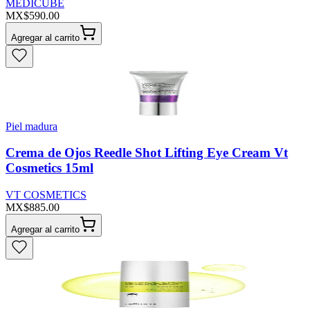
MEDICUBE
MX$590.00
Agregar al carrito
Piel madura
Crema de Ojos Reedle Shot Lifting Eye Cream Vt
Cosmetics 15ml
VT COSMETICS
MX$885.00
Agregar al carrito