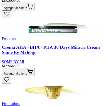
MX$600.00
Agregar al carrito
Piel grasa
Crema AHA - BHA - PHA 30 Days Miracle Cream
Some By Mi 60gr
SOME BY MI
MX$645.00
Agregar al carrito
Piel madura