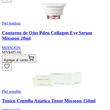
Piel madura
Contorno de Ojos Pdrn Collagen Eye Serum
Mixsoon 20ml
MIXSOON
MX$485.00
Agregar al carrito
Piel sensible
Tonico Centella Asiatica Toner Mixsoon 150ml