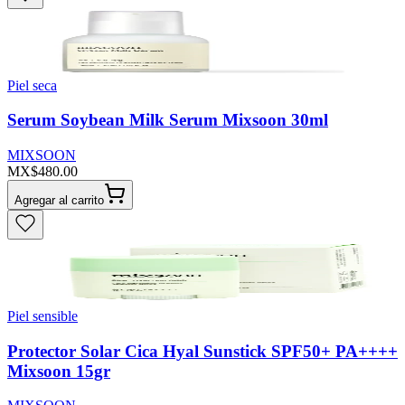
Piel seca
Serum Soybean Milk Serum Mixsoon 30ml
MIXSOON
MX$480.00
Agregar al carrito
Piel sensible
Protector Solar Cica Hyal Sunstick SPF50+ PA++++
Mixsoon 15gr