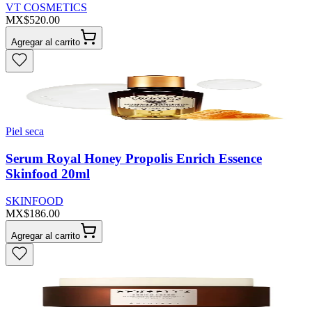
VT COSMETICS
MX$520.00
Agregar al carrito
Piel seca
Serum Royal Honey Propolis Enrich Essence
Skinfood 20ml
SKINFOOD
MX$186.00
Agregar al carrito