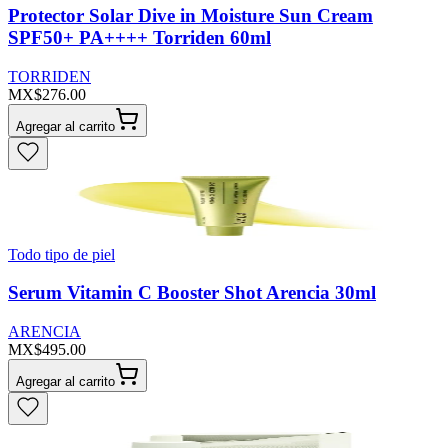
Protector Solar Dive in Moisture Sun Cream
SPF50+ PA++++ Torriden 60ml
TORRIDEN
MX$276.00
Agregar al carrito
Todo tipo de piel
Serum Vitamin C Booster Shot Arencia 30ml
ARENCIA
MX$495.00
Agregar al carrito