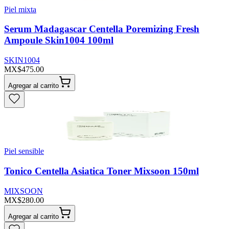
Piel mixta
Serum Madagascar Centella Poremizing Fresh
Ampoule Skin1004 100ml
SKIN1004
MX$475.00
Agregar al carrito
Piel sensible
Tonico Centella Asiatica Toner Mixsoon 150ml
MIXSOON
MX$280.00
Agregar al carrito