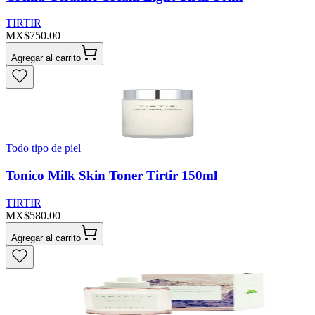
TIRTIR
MX$750.00
Agregar al carrito
Todo tipo de piel
Tonico Milk Skin Toner Tirtir 150ml
TIRTIR
MX$580.00
Agregar al carrito