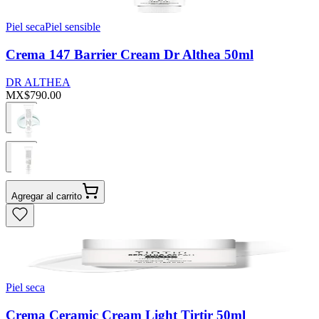
Piel seca
Piel sensible
Crema 147 Barrier Cream Dr Althea 50ml
DR ALTHEA
MX$790.00
Agregar al carrito
Piel seca
Crema Ceramic Cream Light Tirtir 50ml