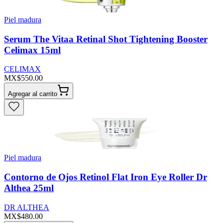
Piel madura
Serum The Vitaa Retinal Shot Tightening Booster
Celimax 15ml
CELIMAX
MX$550.00
Agregar al carrito
Piel madura
Contorno de Ojos Retinol Flat Iron Eye Roller Dr
Althea 25ml
DR ALTHEA
MX$480.00