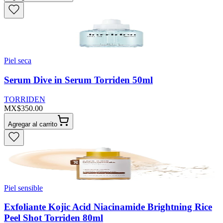
Piel seca
Serum Dive in Serum Torriden 50ml
TORRIDEN
MX$350.00
Agregar al carrito
Piel sensible
Exfoliante Kojic Acid Niacinamide Brightning Rice
Peel Shot Torriden 80ml