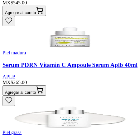
MX$545.00
Agregar al carrito
Piel madura
Serum PDRN Vitamin C Ampoule Serum Aplb 40ml
APLB
MX$265.00
Agregar al carrito
Piel grasa