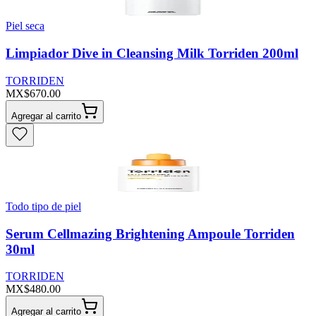
Piel seca
Limpiador Dive in Cleansing Milk Torriden 200ml
TORRIDEN
MX$670.00
Agregar al carrito
Todo tipo de piel
Serum Cellmazing Brightening Ampoule Torriden
30ml
TORRIDEN
MX$480.00
Agregar al carrito