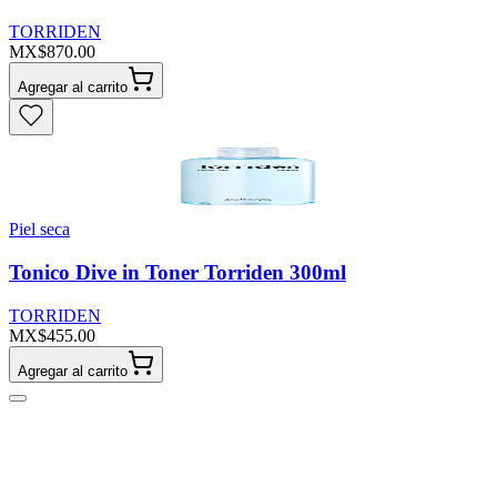
TORRIDEN
MX$870.00
Agregar al carrito
Piel seca
Tonico Dive in Toner Torriden 300ml
TORRIDEN
MX$455.00
Agregar al carrito