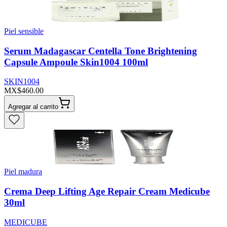
Piel sensible
Serum Madagascar Centella Tone Brightening
Capsule Ampoule Skin1004 100ml
SKIN1004
MX$460.00
Agregar al carrito
Piel madura
Crema Deep Lifting Age Repair Cream Medicube
30ml
MEDICUBE