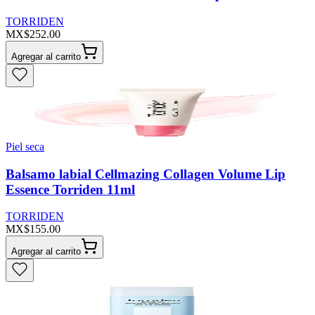
TORRIDEN
MX$252.00
Agregar al carrito
Piel seca
Balsamo labial Cellmazing Collagen Volume Lip
Essence Torriden 11ml
TORRIDEN
MX$155.00
Agregar al carrito