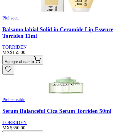
Piel seca
Balsamo labial Solid in Ceramide Lip Essence
Torriden 11ml
TORRIDEN
MX$155.00
Agregar al carrito
Piel sensible
Serum Balanceful Cica Serum Torriden 50ml
TORRIDEN
MX$350.00