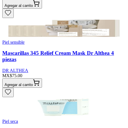
Agregar al carrito
Piel sensible
Mascarillas 345 Relief Cream Mask Dr Althea 4
piezas
DR ALTHEA
MX$75.00
Agregar al carrito
Piel seca