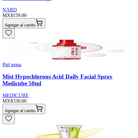
NARD
MX$159.00
Agregar al carrito
Piel grasa
Mist Hypochlorous Acid Daily Facial Spray
Medicube 50ml
MEDICUBE
MX$330.00
Agregar al carrito