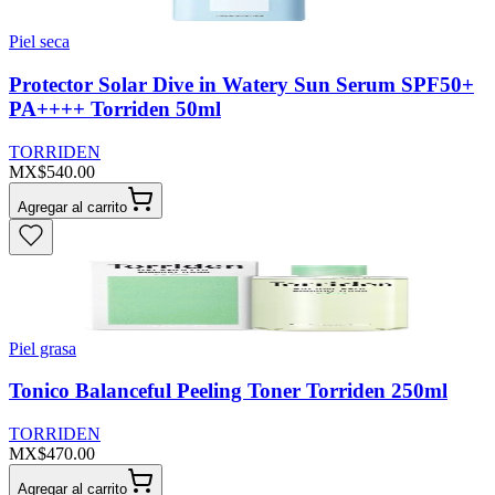
Piel seca
Protector Solar Dive in Watery Sun Serum SPF50+
PA++++ Torriden 50ml
TORRIDEN
MX$540.00
Agregar al carrito
Piel grasa
Tonico Balanceful Peeling Toner Torriden 250ml
TORRIDEN
MX$470.00
Agregar al carrito