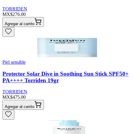
TORRIDEN
MX$276.00
Agregar al carrito
Piel sensible
Protector Solar Dive in Soothing Sun Stick SPF50+
PA++++ Torriden 19gr
TORRIDEN
MX$475.00
Agregar al carrito