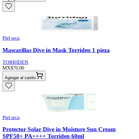
Piel seca
Mascarillas Dive in Mask Torriden 1 pieza
TORRIDEN
MX$70.00
Agregar al carrito
Piel seca
Protector Solar Dive in Moisture Sun Cream
SPF50+ PA++++ Torriden 60ml