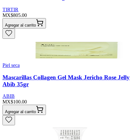
TIRTIR
MX$805.00
Agregar al carrito
Piel seca
Mascarillas Collagen Gel Mask Jericho Rose Jelly
Abib 35gr
ABIB
MX$100.00
Agregar al carrito