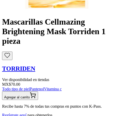
Buscar
Mascarillas Cellmazing
Brightening Mask Torriden 1
pieza
TORRIDEN
Ver disponibilidad en tiendas
MX$70.00
Todo tipo de piel
Pantenol
Vitamina c
Agregar al carrito
Recibe hasta 7% de todas tus compras en puntos con K-Pass.
Regístrate aquí
para obtenerlos