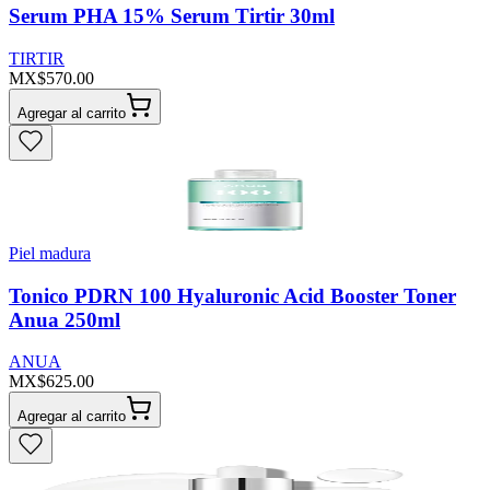
Serum PHA 15% Serum Tirtir 30ml
TIRTIR
MX$570.00
Agregar al carrito
Piel madura
Tonico PDRN 100 Hyaluronic Acid Booster Toner
Anua 250ml
ANUA
MX$625.00
Agregar al carrito