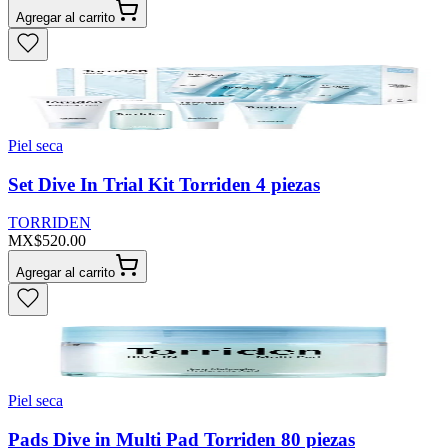
Agregar al carrito
Piel seca
Set Dive In Trial Kit Torriden 4 piezas
TORRIDEN
MX$520.00
Agregar al carrito
Piel seca
Pads Dive in Multi Pad Torriden 80 piezas