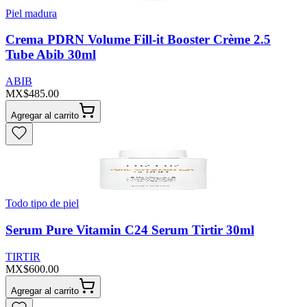
Piel madura
Crema PDRN Volume Fill-it Booster Crème 2.5
Tube Abib 30ml
ABIB
MX$485.00
Agregar al carrito
Todo tipo de piel
Serum Pure Vitamin C24 Serum Tirtir 30ml
TIRTIR
MX$600.00
Agregar al carrito