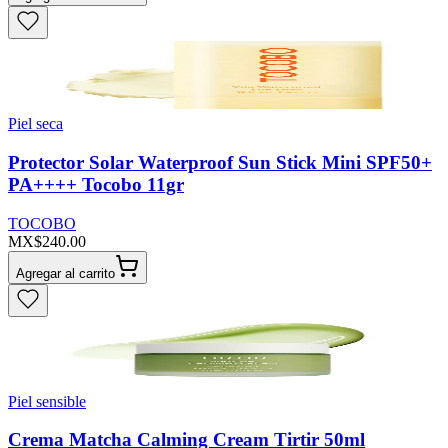
Piel seca
Protector Solar Waterproof Sun Stick Mini SPF50+
PA++++ Tocobo 11gr
TOCOBO
MX$240.00
Agregar al carrito
Piel sensible
Crema Matcha Calming Cream Tirtir 50ml