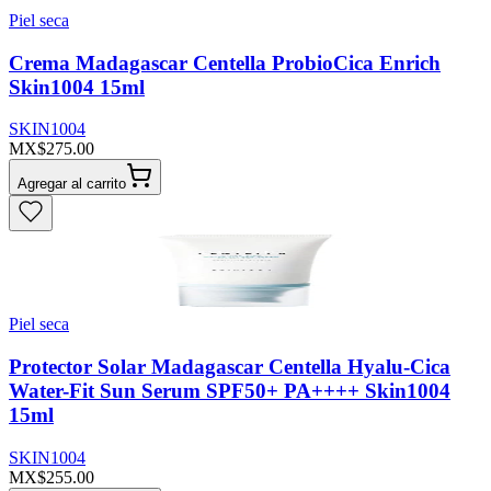
Piel seca
Crema Madagascar Centella ProbioCica Enrich
Skin1004 15ml
SKIN1004
MX$275.00
Agregar al carrito
Piel seca
Protector Solar Madagascar Centella Hyalu-Cica
Water-Fit Sun Serum SPF50+ PA++++ Skin1004
15ml
SKIN1004
MX$255.00