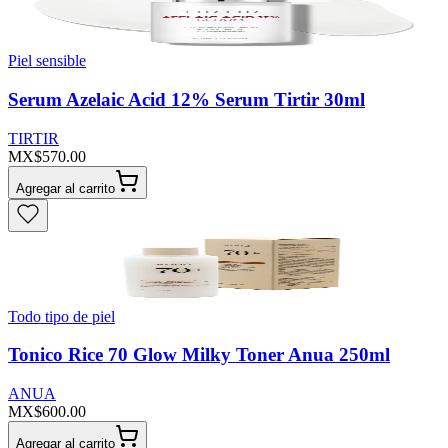
Piel sensible
Serum Azelaic Acid 12% Serum Tirtir 30ml
TIRTIR
MX$570.00
Agregar al carrito
Todo tipo de piel
Tonico Rice 70 Glow Milky Toner Anua 250ml
ANUA
MX$600.00
Agregar al carrito