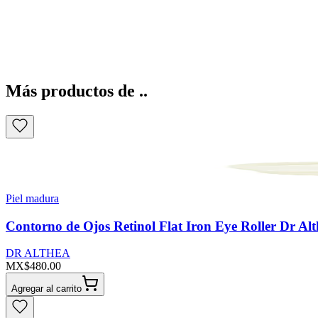
Más productos de ..
Piel madura
Contorno de Ojos Retinol Flat Iron Eye Roller Dr Al
DR ALTHEA
MX$480.00
Agregar al carrito