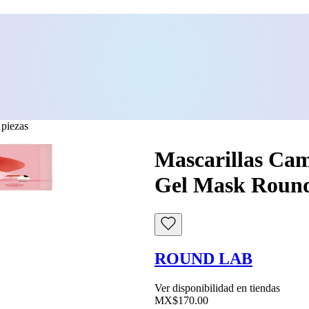
piezas
Mascarillas Cam
Gel Mask Round
ROUND LAB
Ver disponibilidad en tiendas
MX$170.00