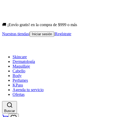
🚚 ¡Envío gratis! en la compra de $999 o más
Nuestras tiendas
|
|
Regístrate
Iniciar sesión
Skincare
Dermatología
Maquillaje
Cabello
Body
Perfumes
KPass
Agenda tu servicio
Ofertas
Buscar