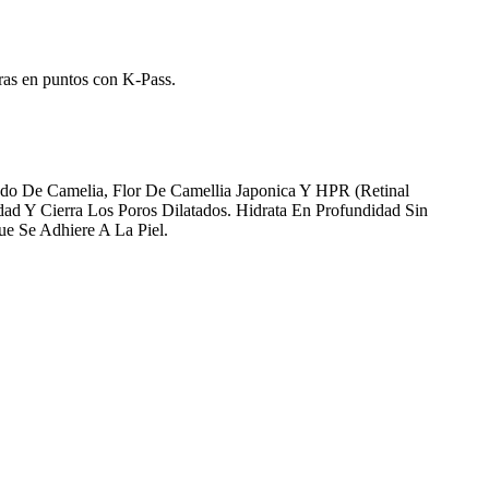
ras en puntos con K-Pass.
ado De Camelia, Flor De Camellia Japonica Y HPR (Retinal
ad Y Cierra Los Poros Dilatados. Hidrata En Profundidad Sin
ue Se Adhiere A La Piel.