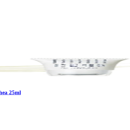
thea 25ml