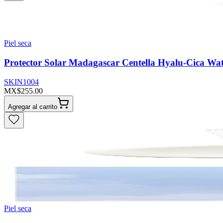
Piel seca
Protector Solar Madagascar Centella Hyalu-Cica W
SKIN1004
MX$255.00
Agregar al carrito
Piel seca