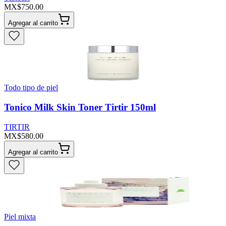
MX$750.00
Agregar al carrito
Todo tipo de piel
Tonico Milk Skin Toner Tirtir 150ml
TIRTIR
MX$580.00
Agregar al carrito
Piel mixta