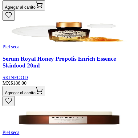
Agregar al carrito
Piel seca
Serum Royal Honey Propolis Enrich Essence
Skinfood 20ml
SKINFOOD
MX$186.00
Agregar al carrito
Piel seca