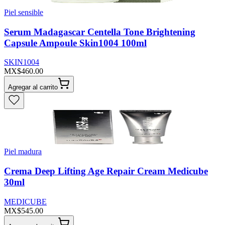
Piel sensible
Serum Madagascar Centella Tone Brightening
Capsule Ampoule Skin1004 100ml
SKIN1004
MX$460.00
Agregar al carrito
Piel madura
Crema Deep Lifting Age Repair Cream Medicube
30ml
MEDICUBE
MX$545.00