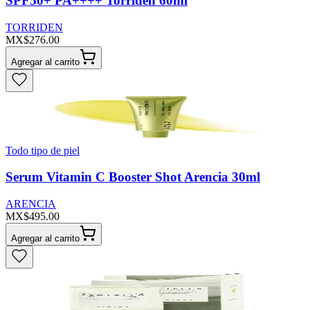
SPF50+ PA++++ Torriden 60ml
TORRIDEN
MX$276.00
Agregar al carrito
Todo tipo de piel
Serum Vitamin C Booster Shot Arencia 30ml
ARENCIA
MX$495.00
Agregar al carrito