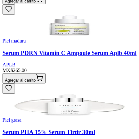
Agregar al carrito
Piel madura
Serum PDRN Vitamin C Ampoule Serum Aplb 40ml
APLB
MX$265.00
Agregar al carrito
Piel grasa
Serum PHA 15% Serum Tirtir 30ml