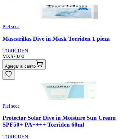
Piel seca
Mascarillas Dive in Mask Torriden 1 pieza
TORRIDEN
MX$70.00
Agregar al carrito
Piel seca
Protector Solar Dive in Moisture Sun Cream
SPF50+ PA++++ Torriden 60ml
TORRIDEN