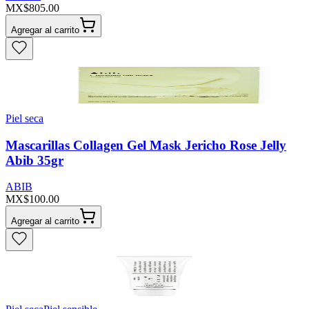
MX$805.00
Agregar al carrito
Piel seca
Mascarillas Collagen Gel Mask Jericho Rose Jelly
Abib 35gr
ABIB
MX$100.00
Agregar al carrito