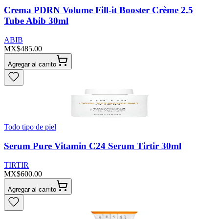
Crema PDRN Volume Fill-it Booster Crème 2.5
Tube Abib 30ml
ABIB
MX$485.00
Agregar al carrito
Todo tipo de piel
Serum Pure Vitamin C24 Serum Tirtir 30ml
TIRTIR
MX$600.00
Agregar al carrito