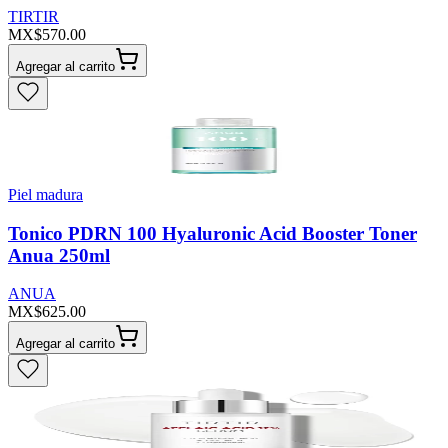
TIRTIR
MX$570.00
Agregar al carrito
Piel madura
Tonico PDRN 100 Hyaluronic Acid Booster Toner
Anua 250ml
ANUA
MX$625.00
Agregar al carrito