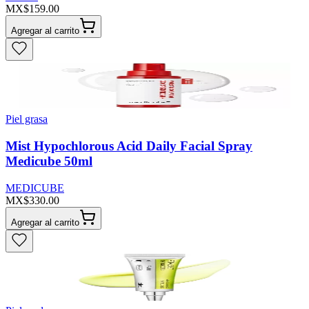
MX$159.00
Agregar al carrito
Piel grasa
Mist Hypochlorous Acid Daily Facial Spray
Medicube 50ml
MEDICUBE
MX$330.00
Agregar al carrito