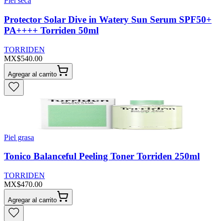
Piel seca
Protector Solar Dive in Watery Sun Serum SPF50+
PA++++ Torriden 50ml
TORRIDEN
MX$540.00
Agregar al carrito
Piel grasa
Tonico Balanceful Peeling Toner Torriden 250ml
TORRIDEN
MX$470.00
Agregar al carrito