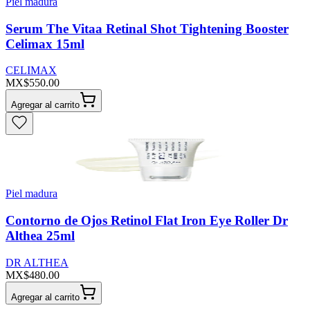
Piel madura
Serum The Vitaa Retinal Shot Tightening Booster
Celimax 15ml
CELIMAX
MX$550.00
Agregar al carrito
Piel madura
Contorno de Ojos Retinol Flat Iron Eye Roller Dr
Althea 25ml
DR ALTHEA
MX$480.00
Agregar al carrito