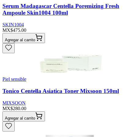
Serum Madagascar Centella Poremizing Fresh
Ampoule Skin1004 100ml
SKIN1004
MX$475.00
Agregar al carrito
Piel sensible
Tonico Centella Asiatica Toner Mixsoon 150ml
MIXSOON
MX$280.00
Agregar al carrito