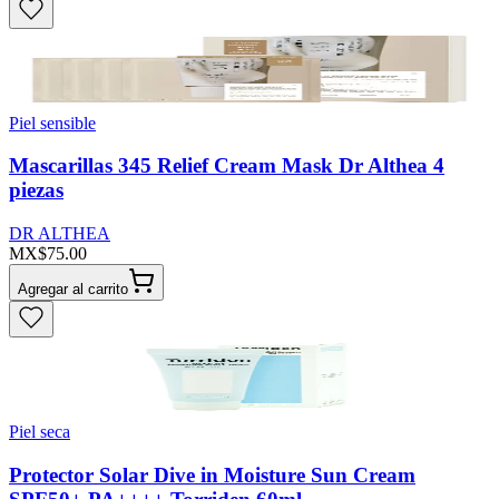
Piel sensible
Mascarillas 345 Relief Cream Mask Dr Althea 4
piezas
DR ALTHEA
MX$75.00
Agregar al carrito
Piel seca
Protector Solar Dive in Moisture Sun Cream