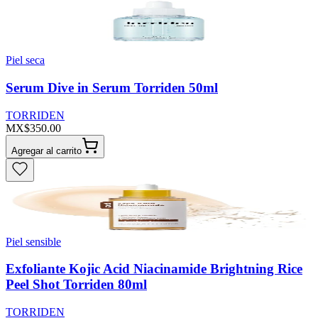
Piel seca
Serum Dive in Serum Torriden 50ml
TORRIDEN
MX$350.00
Agregar al carrito
Piel sensible
Exfoliante Kojic Acid Niacinamide Brightning Rice
Peel Shot Torriden 80ml
TORRIDEN