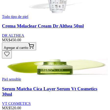
Todo tipo de piel
Crema Melaclear Cream Dr Althea 50ml
DR ALTHEA
MX$450.00
Agregar al carrito
Piel sensible
Serum Matcha Cica Layer Serum Vt Cosmetics
30ml
VT COSMETICS
MX$520.00