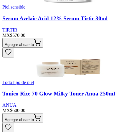
Piel sensible
Serum Azelaic Acid 12% Serum Tirtir 30ml
TIRTIR
MX$570.00
Agregar al carrito
Todo tipo de piel
Tonico Rice 70 Glow Milky Toner Anua 250ml
ANUA
MX$600.00
Agregar al carrito