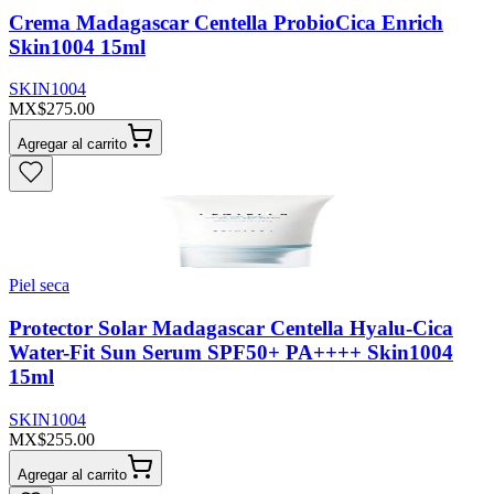
Crema Madagascar Centella ProbioCica Enrich
Skin1004 15ml
SKIN1004
MX$275.00
Agregar al carrito
Piel seca
Protector Solar Madagascar Centella Hyalu-Cica
Water-Fit Sun Serum SPF50+ PA++++ Skin1004
15ml
SKIN1004
MX$255.00
Agregar al carrito