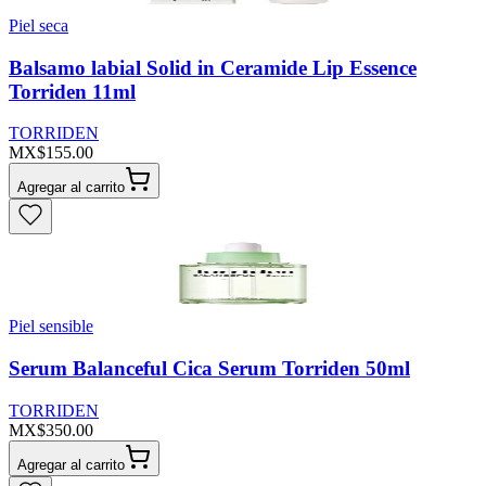
Piel seca
Balsamo labial Solid in Ceramide Lip Essence
Torriden 11ml
TORRIDEN
MX$155.00
Agregar al carrito
Piel sensible
Serum Balanceful Cica Serum Torriden 50ml
TORRIDEN
MX$350.00
Agregar al carrito