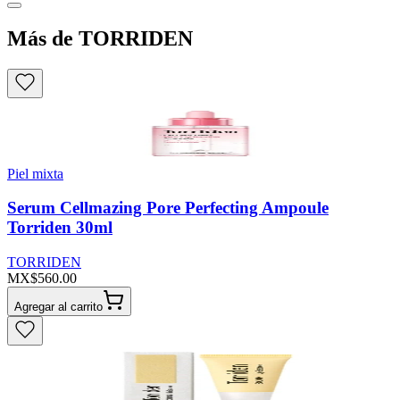
Más de TORRIDEN
Piel mixta
Serum Cellmazing Pore Perfecting Ampoule
Torriden 30ml
TORRIDEN
MX$560.00
Agregar al carrito