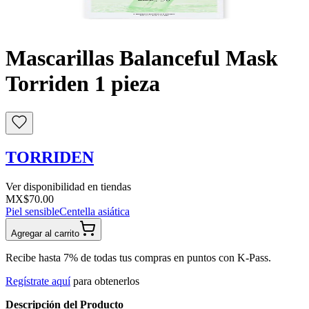
Buscar
Mascarillas Balanceful Mask
Torriden 1 pieza
TORRIDEN
Ver disponibilidad en tiendas
MX$70.00
Piel sensible
Centella asiática
Agregar al carrito
Recibe hasta 7% de todas tus compras en puntos con K-Pass.
Regístrate aquí
para obtenerlos
Descripción del Producto