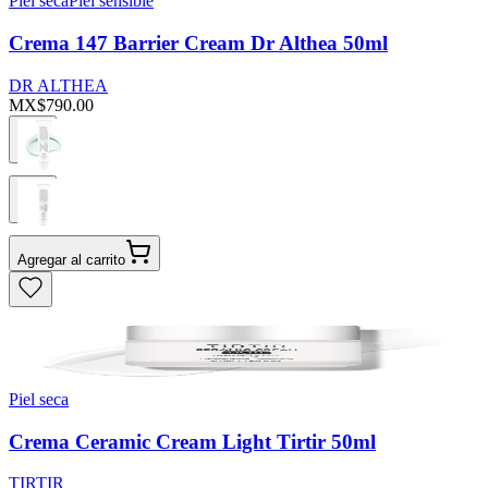
Piel seca
Piel sensible
Crema 147 Barrier Cream Dr Althea 50ml
DR ALTHEA
MX$790.00
Agregar al carrito
Piel seca
Crema Ceramic Cream Light Tirtir 50ml
TIRTIR