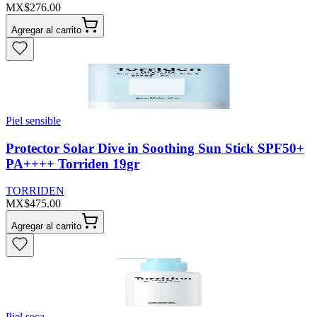
MX$276.00
Agregar al carrito
Piel sensible
Protector Solar Dive in Soothing Sun Stick SPF50+
PA++++ Torriden 19gr
TORRIDEN
MX$475.00
Agregar al carrito
Piel seca