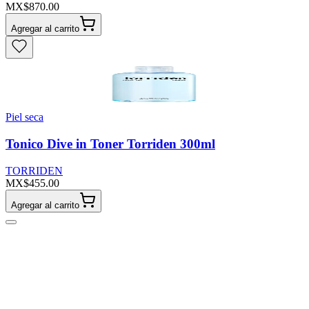
MX$870.00
Agregar al carrito
Piel seca
Tonico Dive in Toner Torriden 300ml
TORRIDEN
MX$455.00
Agregar al carrito