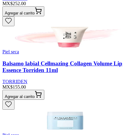
MX$252.00
Agregar al carrito
Piel seca
Balsamo labial Cellmazing Collagen Volume Lip
Essence Torriden 11ml
TORRIDEN
MX$155.00
Agregar al carrito