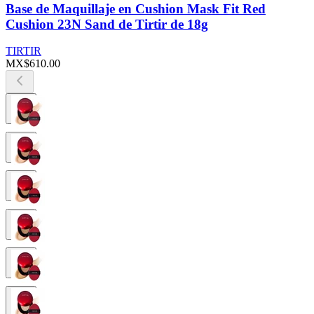
Base de Maquillaje en Cushion Mask Fit Red
Cushion 23N Sand de Tirtir de 18g
TIRTIR
MX$610.00