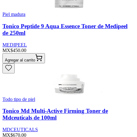
Piel madura
Tonico Peptide 9 Aqua Essence Toner de Medipeel
de 250ml
MEDIPEEL
MX$450.00
Agregar al carrito
Todo tipo de piel
Tonico Md Multi-Active Firming Toner de
Mdceuticals de 100ml
MDCEUTICALS
MX$670.00