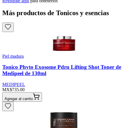
Regístrate aquí
para obtenerlos
Más productos de Tonicos y esencias
Piel madura
Tonico Phyto Exosome Pdrn Lifting Shot Toner de
Medipeel de 130ml
MEDIPEEL
MX$735.00
Agregar al carrito