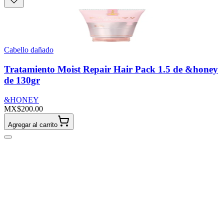
Cabello dañado
Tratamiento Moist Repair Hair Pack 1.5 de &honey
de 130gr
&HONEY
MX$200.00
Agregar al carrito