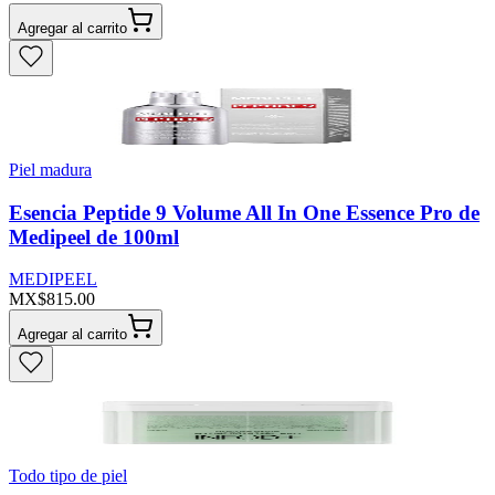
Agregar al carrito
Piel madura
Esencia Peptide 9 Volume All In One Essence Pro de
Medipeel de 100ml
MEDIPEEL
MX$815.00
Agregar al carrito
Todo tipo de piel