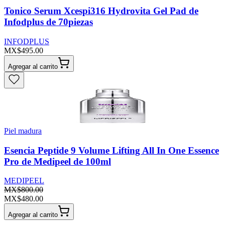
Tonico Serum Xcespi316 Hydrovita Gel Pad de
Infodplus de 70piezas
INFODPLUS
MX$495.00
Agregar al carrito
Piel madura
Esencia Peptide 9 Volume Lifting All In One Essence
Pro de Medipeel de 100ml
MEDIPEEL
MX$800.00
MX$480.00
Agregar al carrito