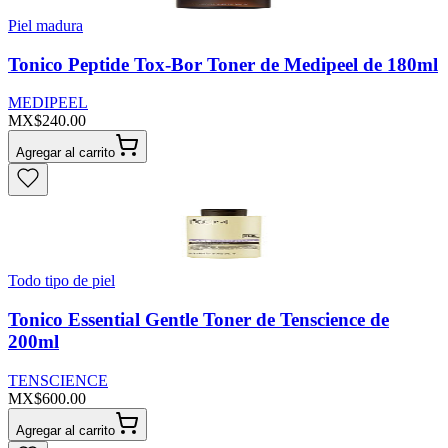
Piel madura
Tonico Peptide Tox-Bor Toner de Medipeel de 180ml
MEDIPEEL
MX$240.00
Agregar al carrito
Todo tipo de piel
Tonico Essential Gentle Toner de Tenscience de
200ml
TENSCIENCE
MX$600.00
Agregar al carrito