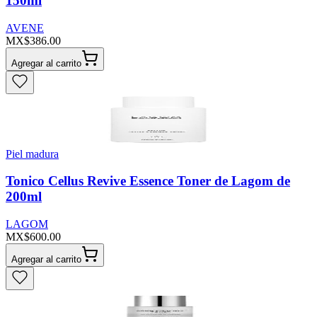
150ml
AVENE
MX$386.00
Agregar al carrito
Piel madura
Tonico Cellus Revive Essence Toner de Lagom de
200ml
LAGOM
MX$600.00
Agregar al carrito