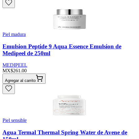
Piel madura
Emulsion Peptide 9 Aqua Essence Emulsion de
Medipeel de 250ml
MEDIPEEL
MX$261.00
Agregar al carrito
Piel sensible
Agua Termal Thermal Spring Water de Avene de