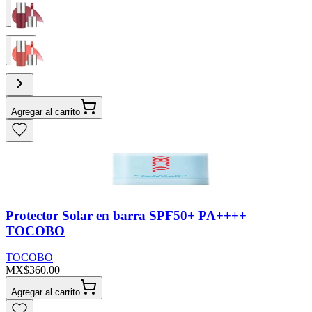
Agregar al carrito
Protector Solar en barra SPF50+ PA++++
TOCOBO
TOCOBO
MX$360.00
Agregar al carrito