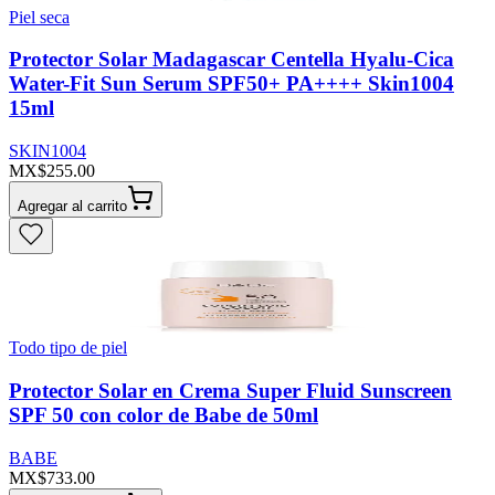
Piel seca
Protector Solar Madagascar Centella Hyalu-Cica
Water-Fit Sun Serum SPF50+ PA++++ Skin1004
15ml
SKIN1004
MX$255.00
Agregar al carrito
Todo tipo de piel
Protector Solar en Crema Super Fluid Sunscreen
SPF 50 con color de Babe de 50ml
BABE
MX$733.00