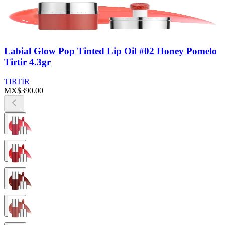
Labial Glow Pop Tinted Lip Oil #02 Honey Pomelo
Tirtir 4.3gr
TIRTIR
MX$390.00