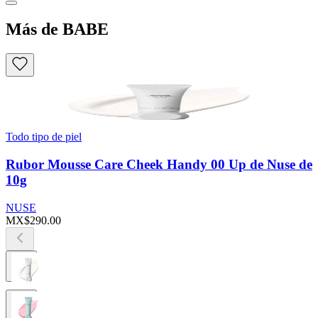
Más de BABE
Todo tipo de piel
Rubor Mousse Care Cheek Handy 00 Up de Nuse de
10g
NUSE
MX$290.00