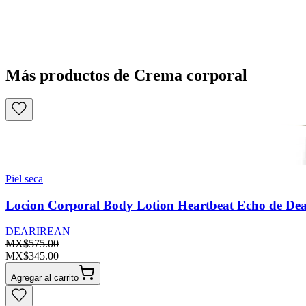
Más productos de Crema corporal
Piel seca
Locion Corporal Body Lotion Heartbeat Echo de Dea
DEARIREAN
MX$575.00
MX$345.00
Agregar al carrito