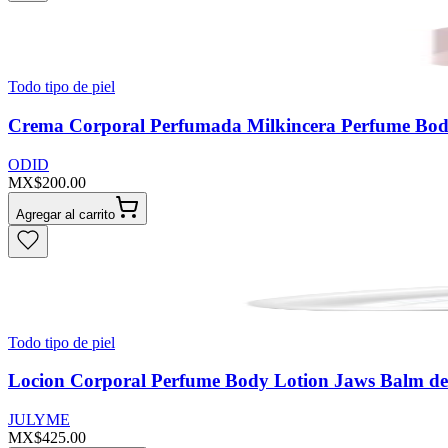
Todo tipo de piel
Crema Corporal Perfumada Milkincera Perfume Body
ODID
MX$200.00
Agregar al carrito
Todo tipo de piel
Locion Corporal Perfume Body Lotion Jaws Balm de
JULYME
MX$425.00