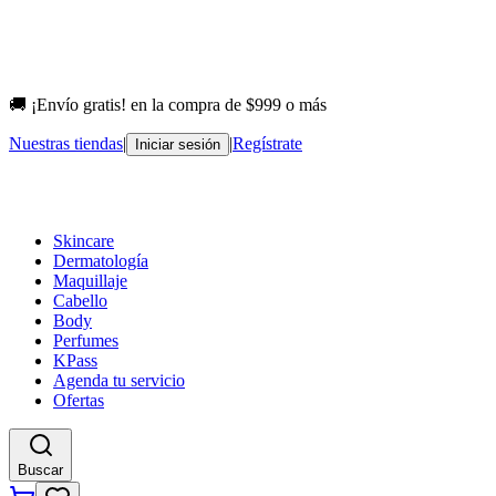
🚚 ¡Envío gratis! en la compra de $999 o más
Nuestras tiendas
|
|
Regístrate
Iniciar sesión
Skincare
Dermatología
Maquillaje
Cabello
Body
Perfumes
KPass
Agenda tu servicio
Ofertas
Buscar