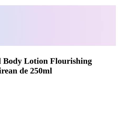
 Body Lotion Flourishing
irean de 250ml