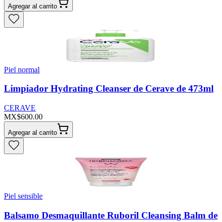
Agregar al carrito
Piel normal
Limpiador Hydrating Cleanser de Cerave de 473ml
CERAVE
MX$600.00
Agregar al carrito
Piel sensible
Balsamo Desmaquillante Ruboril Cleansing Balm de