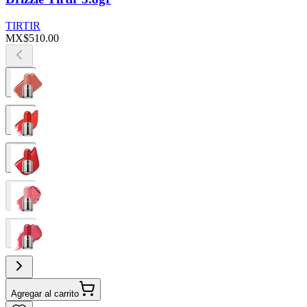
TIRTIR
MX$510.00
Agregar al carrito