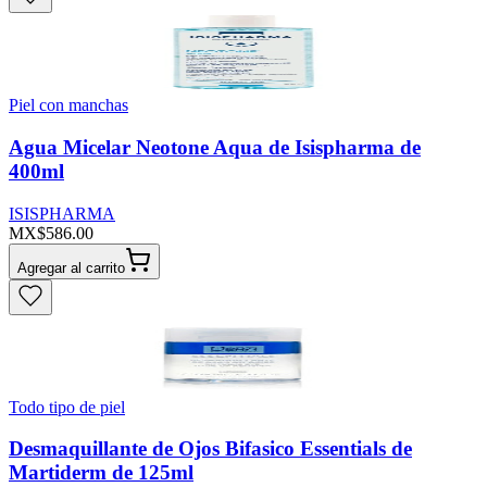
Piel con manchas
Agua Micelar Neotone Aqua de Isispharma de
400ml
ISISPHARMA
MX$586.00
Agregar al carrito
Todo tipo de piel
Desmaquillante de Ojos Bifasico Essentials de
Martiderm de 125ml