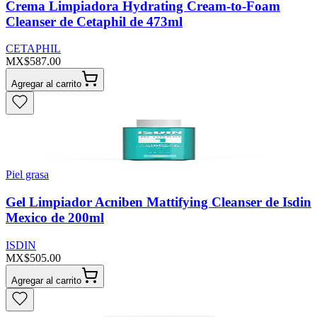
Crema Limpiadora Hydrating Cream-to-Foam
Cleanser de Cetaphil de 473ml
CETAPHIL
MX$587.00
Agregar al carrito
Piel grasa
Gel Limpiador Acniben Mattifying Cleanser de Isdin
Mexico de 200ml
ISDIN
MX$505.00
Agregar al carrito