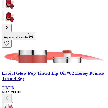
Agregar al carrito
Labial Glow Pop Tinted Lip Oil #02 Honey Pomelo
Tirtir 4.3gr
TIRTIR
MX$390.00