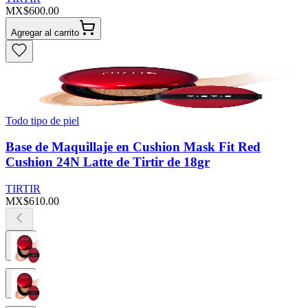
MX$600.00
Agregar al carrito
Todo tipo de piel
Base de Maquillaje en Cushion Mask Fit Red
Cushion 24N Latte de Tirtir de 18gr
TIRTIR
MX$610.00