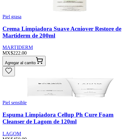
Piel grasa
Crema Limpiadora Suave Acniover Restore de
Martiderm de 200ml
MARTIDERM
MX$222.00
Agregar al carrito
Piel sensible
Espuma Limpiadora Cellup Ph Cure Foam
Cleanser de Lagom de 120ml
LAGOM