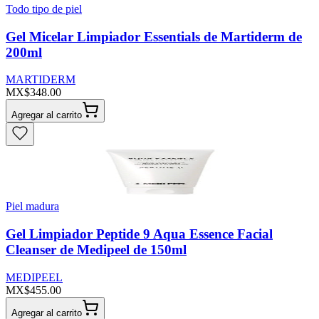
Todo tipo de piel
Gel Micelar Limpiador Essentials de Martiderm de
200ml
MARTIDERM
MX$348.00
Agregar al carrito
Piel madura
Gel Limpiador Peptide 9 Aqua Essence Facial
Cleanser de Medipeel de 150ml
MEDIPEEL
MX$455.00
Agregar al carrito