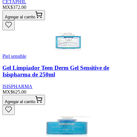
CETAPHIL
MX$372.00
Agregar al carrito
Piel sensible
Gel Limpiador Teen Derm Gel Sensitive de
Isispharma de 250ml
ISISPHARMA
MX$625.00
Agregar al carrito