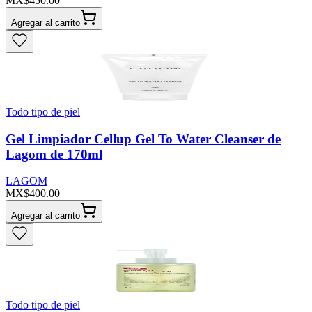
MX$450.00
Agregar al carrito
Todo tipo de piel
Gel Limpiador Cellup Gel To Water Cleanser de
Lagom de 170ml
LAGOM
MX$400.00
Agregar al carrito
Todo tipo de piel