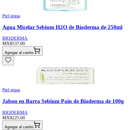
Piel grasa
Agua Micelar Sebium H2O de Bioderma de 250ml
BIODERMA
MX$537.00
Agregar al carrito
Piel grasa
Jabon en Barra Sebium Pain de Bioderma de 100g
BIODERMA
MX$225.00
Agregar al carrito