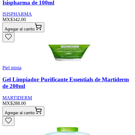
Isispharma de 100ml
ISISPHARMA
MX$342.00
Agregar al carrito
Piel mixta
Gel Limpiador Purificante Essentials de Martiderm
de 200ml
MARTIDERM
MX$288.00
Agregar al carrito