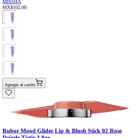
MISSHA
MX$102.00
Agregar al carrito
Rubor Mood Glider Lip & Blush Stick 02 Rose
Drizzle Tirtir 3.8gr