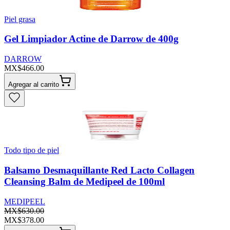
Piel grasa
Gel Limpiador Actine de Darrow de 400g
DARROW
MX$466.00
Agregar al carrito
Todo tipo de piel
Balsamo Desmaquillante Red Lacto Collagen
Cleansing Balm de Medipeel de 100ml
MEDIPEEL
MX$630.00
MX$378.00