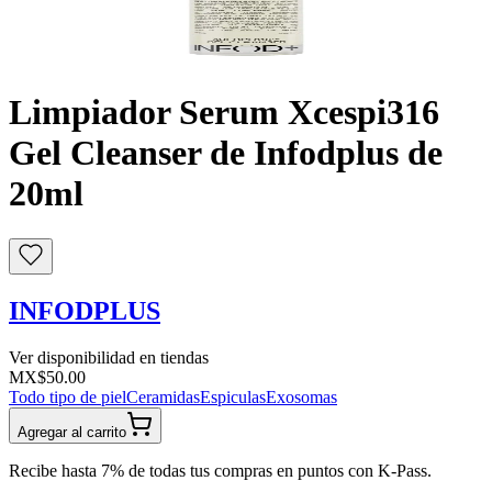
Buscar
Limpiador Serum Xcespi316
Gel Cleanser de Infodplus de
20ml
INFODPLUS
Ver disponibilidad en tiendas
MX$50.00
Todo tipo de piel
Ceramidas
Espiculas
Exosomas
Agregar al carrito
Recibe hasta 7% de todas tus compras en puntos con K-Pass.