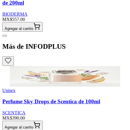
de 200ml
BIODERMA
MX$557.00
Agregar al carrito
Más de INFODPLUS
Unisex
Perfume Sky Drops de Scentica de 100ml
SCENTICA
MX$390.00
Agregar al carrito