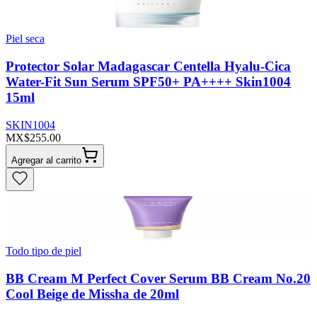
Piel seca
Protector Solar Madagascar Centella Hyalu-Cica
Water-Fit Sun Serum SPF50+ PA++++ Skin1004
15ml
SKIN1004
MX$255.00
Agregar al carrito
Todo tipo de piel
BB Cream M Perfect Cover Serum BB Cream No.20
Cool Beige de Missha de 20ml