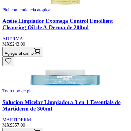
Piel con tendencia atopica
Aceite Limpiador Exomega Control Emollient
Cleansing Oil de A-Derma de 200ml
ADERMA
MX$243.00
Agregar al carrito
Todo tipo de piel
Solucion Micelar Limpiadora 3 en 1 Essentials de
Martiderm de 300ml
MARTIDERM
MX$357.00