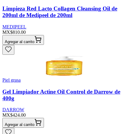
Limpieza Red Lacto Collagen Cleansing Oil de
200ml de Medipeel de 200ml
MEDIPEEL
MX$810.00
Agregar al carrito
Piel grasa
Gel Limpiador Actine Oil Control de Darrow de
400g
DARROW
MX$424.00
Agregar al carrito