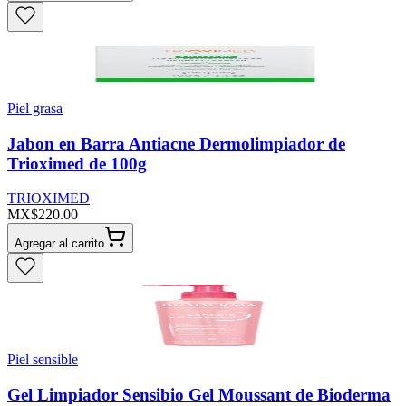
Piel grasa
Jabon en Barra Antiacne Dermolimpiador de
Trioximed de 100g
TRIOXIMED
MX$220.00
Agregar al carrito
Piel sensible
Gel Limpiador Sensibio Gel Moussant de Bioderma