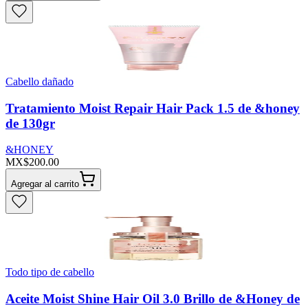
Cabello dañado
Tratamiento Moist Repair Hair Pack 1.5 de &honey
de 130gr
&HONEY
MX$200.00
Agregar al carrito
Todo tipo de cabello
Aceite Moist Shine Hair Oil 3.0 Brillo de &Honey de