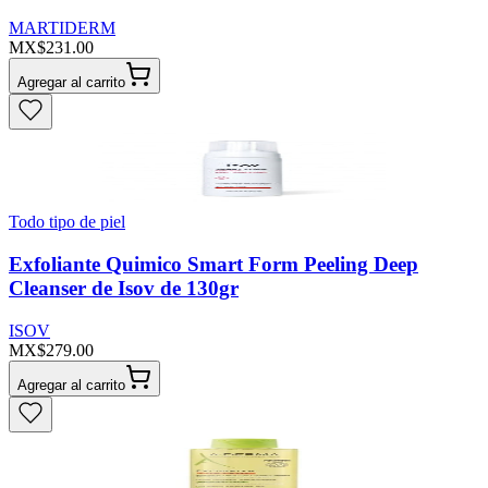
MARTIDERM
MX$231.00
Agregar al carrito
Todo tipo de piel
Exfoliante Quimico Smart Form Peeling Deep
Cleanser de Isov de 130gr
ISOV
MX$279.00
Agregar al carrito