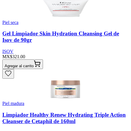
Piel seca
Gel Limpiador Skin Hydration Cleansing Gel de
Isov de 90gr
ISOV
MX$321.00
Agregar al carrito
Piel madura
Limpiador Healthy Renew Hydrating Triple Action
Cleanser de Cetaphil de 160ml