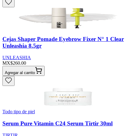
Cejas Shaper Pomade Eyebrow Fixer N° 1 Clear
Unleashia 8.5gr
UNLEASHIA
MX$260.00
Agregar al carrito
Todo tipo de piel
Serum Pure Vitamin C24 Serum Tirtir 30ml
TIRTIR