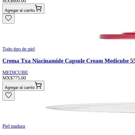
MX$600.00
Agregar al carrito
Todo tipo de piel
Crema Txa Niacinamide Capsule Cream Medicube 5
MEDICUBE
MX$775.00
Agregar al carrito
Piel madura