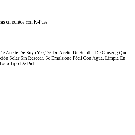
ras en puntos con K-Pass.
 De Aceite De Soya Y 0,1% De Aceite De Semilla De Ginseng Que
cción Solar Sin Resecar. Se Emulsiona Fácil Con Agua, Limpia En
Todo Tipo De Piel.