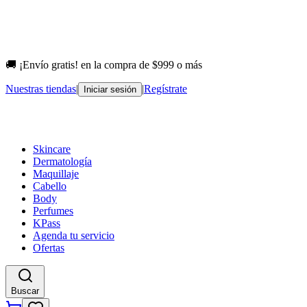
🚚 ¡Envío gratis! en la compra de $999 o más
Nuestras tiendas
|
|
Regístrate
Iniciar sesión
Skincare
Dermatología
Maquillaje
Cabello
Body
Perfumes
KPass
Agenda tu servicio
Ofertas
Buscar