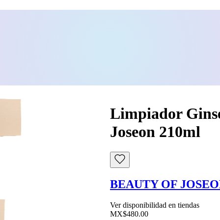
Limpiador Ginse
Joseon 210ml
BEAUTY OF JOSE
Ver disponibilidad en tiendas
MX$480.00