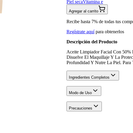
Piel seca
Vitamina e
Agregar al carrito
Recibe hasta 7% de todas tus comp
Regístrate aquí
para obtenerlos
Descripción del Producto
Aceite Limpiador Facial Con 50%
Disuelve El Maquillaje Y La Prote
Profundidad Y Nutre La Piel. Para 
Ingredientes Completos
Modo de Uso
Precauciones