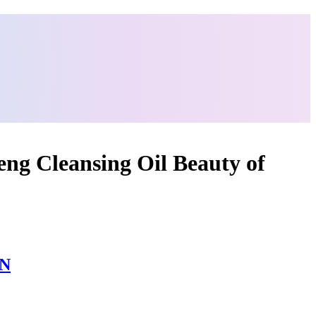
ng Cleansing Oil Beauty of
ON