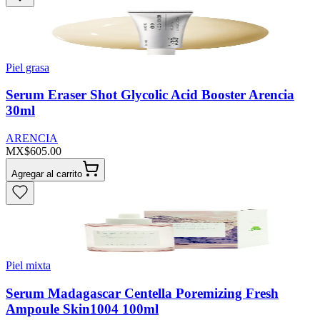
Piel grasa
Serum Eraser Shot Glycolic Acid Booster Arencia
30ml
ARENCIA
MX$605.00
Agregar al carrito
Piel mixta
Serum Madagascar Centella Poremizing Fresh
Ampoule Skin1004 100ml