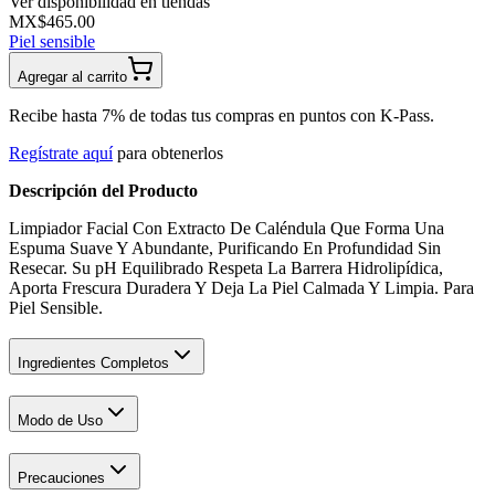
Ver disponibilidad en tiendas
MX$465.00
Piel sensible
Agregar al carrito
Recibe hasta 7% de todas tus compras en puntos con K-Pass.
Regístrate aquí
para obtenerlos
Descripción del Producto
Limpiador Facial Con Extracto De Caléndula Que Forma Una
Espuma Suave Y Abundante, Purificando En Profundidad Sin
Resecar. Su pH Equilibrado Respeta La Barrera Hidrolipídica,
Aporta Frescura Duradera Y Deja La Piel Calmada Y Limpia. Para
Piel Sensible.
Ingredientes Completos
Modo de Uso
Precauciones