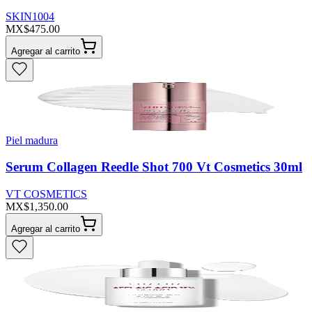
SKIN1004
MX$475.00
Agregar al carrito
Piel madura
Serum Collagen Reedle Shot 700 Vt Cosmetics 30ml
VT COSMETICS
MX$1,350.00
Agregar al carrito