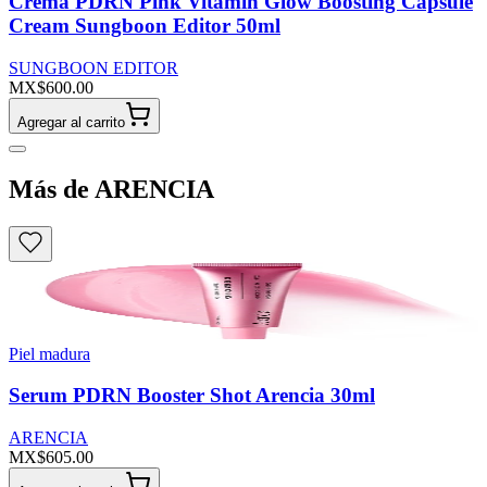
Crema PDRN Pink Vitamin Glow Boosting Capsule
Cream Sungboon Editor 50ml
SUNGBOON EDITOR
MX$600.00
Agregar al carrito
Más de ARENCIA
Piel madura
Serum PDRN Booster Shot Arencia 30ml
ARENCIA
MX$605.00