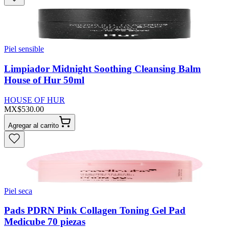
Piel sensible
Limpiador Midnight Soothing Cleansing Balm
House of Hur 50ml
HOUSE OF HUR
MX$530.00
Agregar al carrito
Piel seca
Pads PDRN Pink Collagen Toning Gel Pad
Medicube 70 piezas