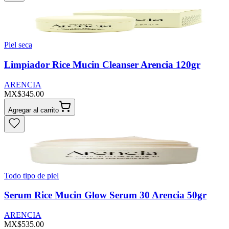
Piel seca
Limpiador Rice Mucin Cleanser Arencia 120gr
ARENCIA
MX$345.00
Agregar al carrito
Todo tipo de piel
Serum Rice Mucin Glow Serum 30 Arencia 50gr
ARENCIA
MX$535.00