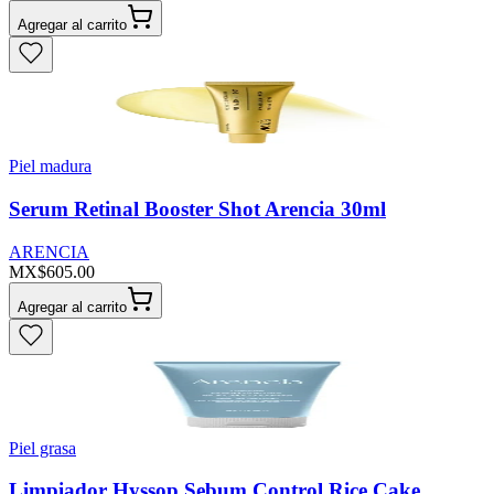
Agregar al carrito
Piel madura
Serum Retinal Booster Shot Arencia 30ml
ARENCIA
MX$605.00
Agregar al carrito
Piel grasa
Limpiador Hyssop Sebum Control Rice Cake