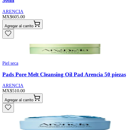
30ml
ARENCIA
MX$605.00
Agregar al carrito
Piel seca
Pads Pore Melt Cleansing Oil Pad Arencia 50 piezas
ARENCIA
MX$510.00
Agregar al carrito