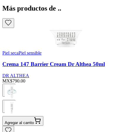
Más productos de ..
Piel seca
Piel sensible
Crema 147 Barrier Cream Dr Althea 50ml
DR ALTHEA
MX$790.00
Agregar al carrito