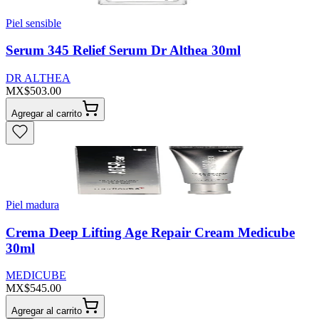
Piel sensible
Serum 345 Relief Serum Dr Althea 30ml
DR ALTHEA
MX$503.00
Agregar al carrito
Piel madura
Crema Deep Lifting Age Repair Cream Medicube
30ml
MEDICUBE
MX$545.00
Agregar al carrito