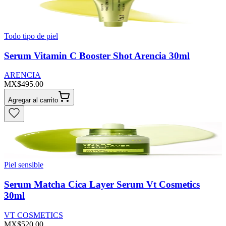
Todo tipo de piel
Serum Vitamin C Booster Shot Arencia 30ml
ARENCIA
MX$495.00
Agregar al carrito
Piel sensible
Serum Matcha Cica Layer Serum Vt Cosmetics
30ml
VT COSMETICS
MX$520.00