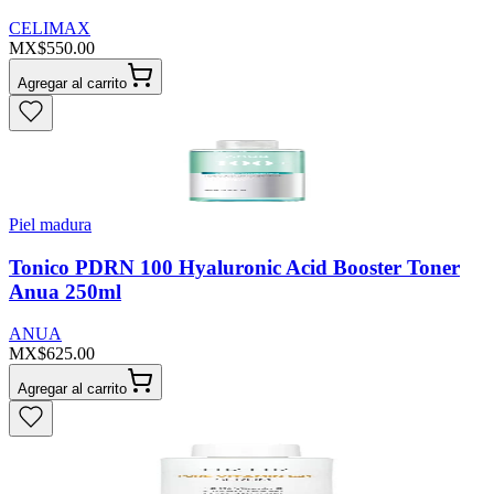
CELIMAX
MX$550.00
Agregar al carrito
Piel madura
Tonico PDRN 100 Hyaluronic Acid Booster Toner
Anua 250ml
ANUA
MX$625.00
Agregar al carrito