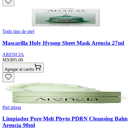
Todo tipo de piel
Mascarilla Holy Hyssop Sheet Mask Arencia 27ml
ARENCIA
MX$95.00
Agregar al carrito
Piel mixta
Limpiador Pore Melt Phyto PDRN Cleansing Balm
Arencia 90ml