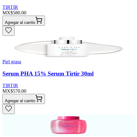
TIRTIR
MX$580.00
Agregar al carrito
Piel grasa
Serum PHA 15% Serum Tirtir 30ml
TIRTIR
MX$570.00
Agregar al carrito