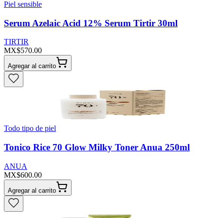
Piel sensible
Serum Azelaic Acid 12% Serum Tirtir 30ml
TIRTIR
MX$570.00
Agregar al carrito
Todo tipo de piel
Tonico Rice 70 Glow Milky Toner Anua 250ml
ANUA
MX$600.00
Agregar al carrito