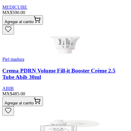
MEDICUBE
MX$590.00
Agregar al carrito
Piel madura
Crema PDRN Volume Fill-it Booster Crème 2.5
Tube Abib 30ml
ABIB
MX$485.00
Agregar al carrito