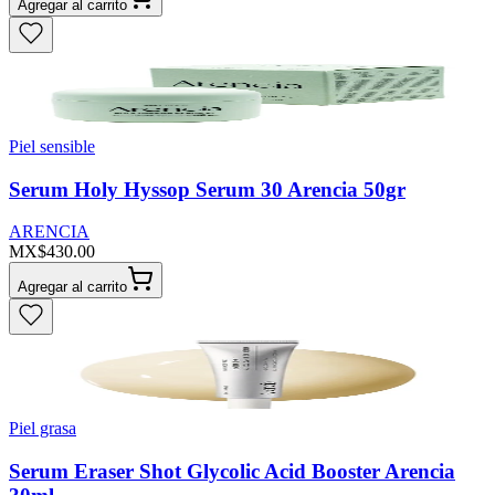
Agregar al carrito
Piel sensible
Serum Holy Hyssop Serum 30 Arencia 50gr
ARENCIA
MX$430.00
Agregar al carrito
Piel grasa
Serum Eraser Shot Glycolic Acid Booster Arencia