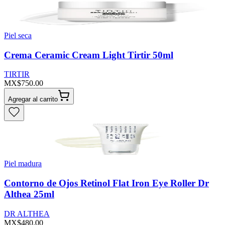
Piel seca
Crema Ceramic Cream Light Tirtir 50ml
TIRTIR
MX$750.00
Agregar al carrito
Piel madura
Contorno de Ojos Retinol Flat Iron Eye Roller Dr
Althea 25ml
DR ALTHEA
MX$480.00