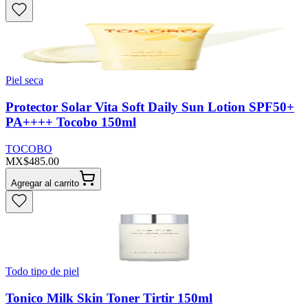
Piel seca
Protector Solar Vita Soft Daily Sun Lotion SPF50+
PA++++ Tocobo 150ml
TOCOBO
MX$485.00
Agregar al carrito
Todo tipo de piel
Tonico Milk Skin Toner Tirtir 150ml