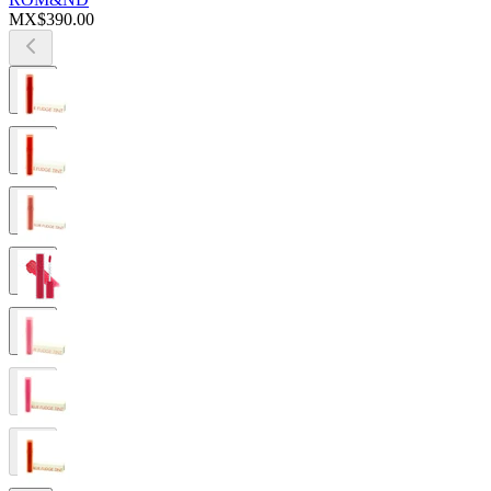
MX$390.00