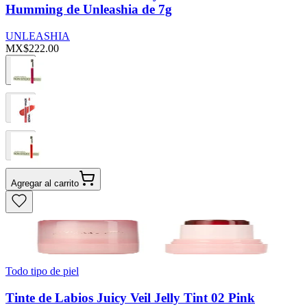
Humming de Unleashia de 7g
UNLEASHIA
MX$222.00
Agregar al carrito
Todo tipo de piel
Tinte de Labios Juicy Veil Jelly Tint 02 Pink