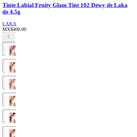
Tinte Labial Fruity Glam Tint 102 Dewy de Laka
de 4.5g
LAKA
MX$400.00