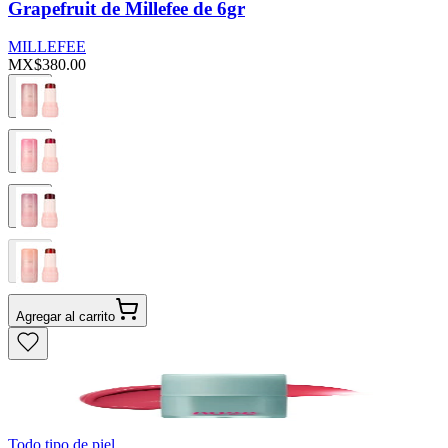
Grapefruit de Millefee de 6gr
MILLEFEE
MX$380.00
Agregar al carrito
Todo tipo de piel