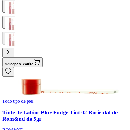
Agregar al carrito
Todo tipo de piel
Tinte de Labios Blur Fudge Tint 02 Rosiental de
Rom&nd de 5gr
ROM&ND