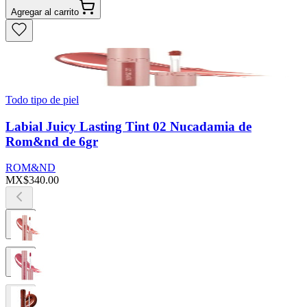
Agregar al carrito
Todo tipo de piel
Labial Juicy Lasting Tint 02 Nucadamia de
Rom&nd de 6gr
ROM&ND
MX$340.00