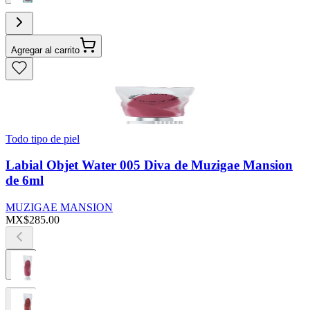
Agregar al carrito
Todo tipo de piel
Labial Objet Water 005 Diva de Muzigae Mansion
de 6ml
MUZIGAE MANSION
MX$285.00