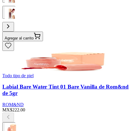
Agregar al carrito
Todo tipo de piel
Labial Bare Water Tint 01 Bare Vanilla de Rom&nd
de 5gr
ROM&ND
MX$222.00