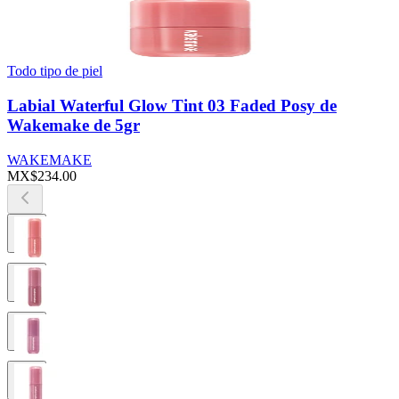
Todo tipo de piel
Labial Waterful Glow Tint 03 Faded Posy de
Wakemake de 5gr
WAKEMAKE
MX$234.00