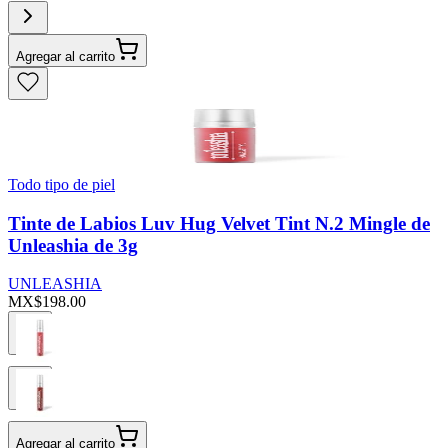
Agregar al carrito
Todo tipo de piel
Tinte de Labios Luv Hug Velvet Tint N.2 Mingle de
Unleashia de 3g
UNLEASHIA
MX$198.00
Agregar al carrito