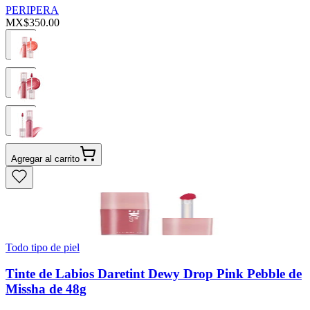
PERIPERA
MX$350.00
Agregar al carrito
Todo tipo de piel
Tinte de Labios Daretint Dewy Drop Pink Pebble de
Missha de 48g