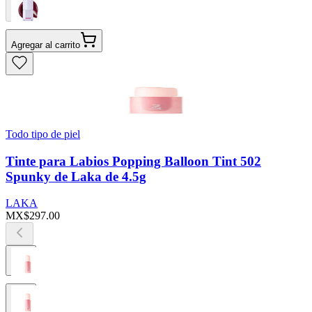
Agregar al carrito
Todo tipo de piel
Tinte para Labios Popping Balloon Tint 502
Spunky de Laka de 4.5g
LAKA
MX$297.00