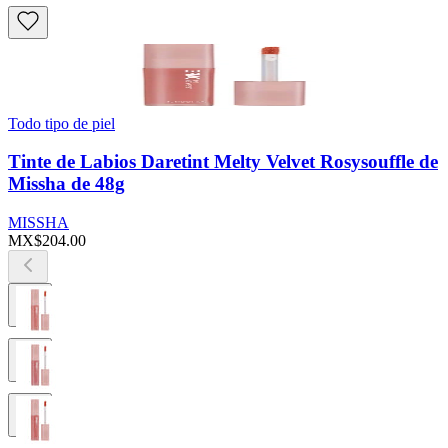
Todo tipo de piel
Tinte de Labios Daretint Melty Velvet Rosysouffle de
Missha de 48g
MISSHA
MX$204.00