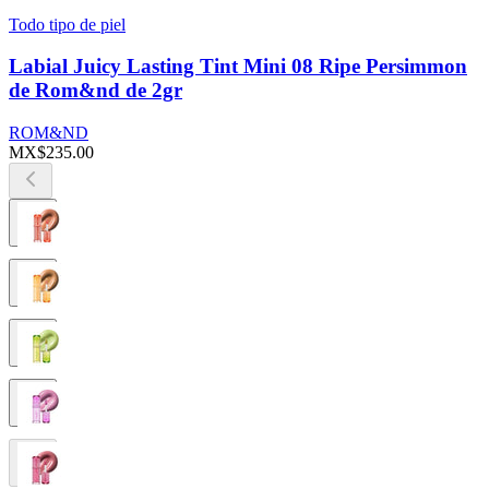
Todo tipo de piel
Labial Juicy Lasting Tint Mini 08 Ripe Persimmon
de Rom&nd de 2gr
ROM&ND
MX$235.00