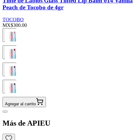
Tinte de Labios Glass Tinted Lip Balm 014 Vanilla
Peach de Tocobo de 4gr
TOCOBO
MX$300.00
Agregar al carrito
Más de APIEU