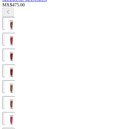
MX$475.00