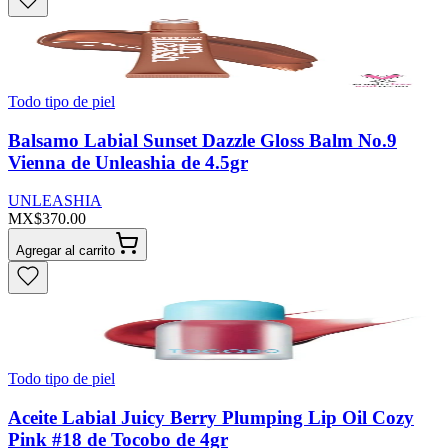
Todo tipo de piel
Balsamo Labial Sunset Dazzle Gloss Balm No.9
Vienna de Unleashia de 4.5gr
UNLEASHIA
MX$370.00
Agregar al carrito
Todo tipo de piel
Aceite Labial Juicy Berry Plumping Lip Oil Cozy
Pink #18 de Tocobo de 4gr