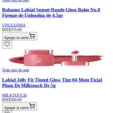
Todo tipo de piel
Balsamo Labial Sunset Dazzle Gloss Balm No.8
Firenze de Unleashia de 4.5gr
UNLEASHIA
MX$370.00
Agregar al carrito
Todo tipo de piel
Labial Jelly Fit Tinted Glow Tint 04 Mute Ficial
Plum De Milktouch De 5g
MILKTOUCH
MX$300.00
Agregar al carrito