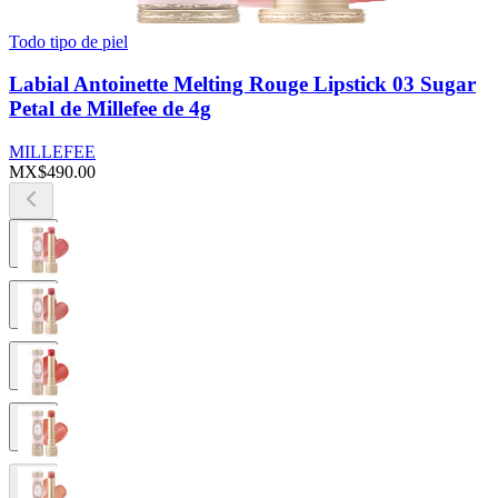
Todo tipo de piel
Labial Antoinette Melting Rouge Lipstick 03 Sugar
Petal de Millefee de 4g
MILLEFEE
MX$490.00