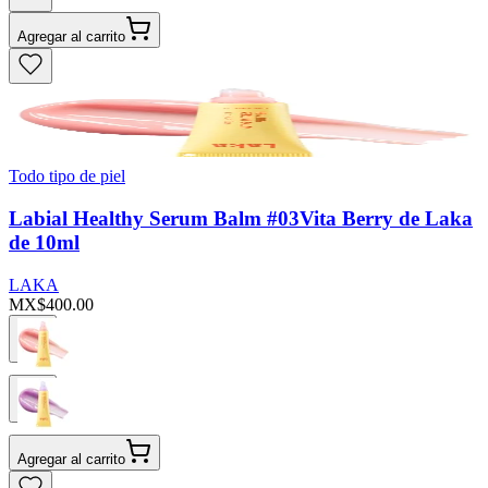
Agregar al carrito
Todo tipo de piel
Labial Healthy Serum Balm #03Vita Berry de Laka
de 10ml
LAKA
MX$400.00
Agregar al carrito