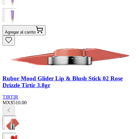
Agregar al carrito
Rubor Mood Glider Lip & Blush Stick 02 Rose
Drizzle Tirtir 3.8gr
TIRTIR
MX$510.00