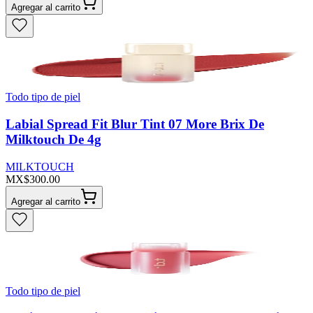
Agregar al carrito
Todo tipo de piel
Labial Spread Fit Blur Tint 07 More Brix De
Milktouch De 4g
MILKTOUCH
MX$300.00
Agregar al carrito
Todo tipo de piel