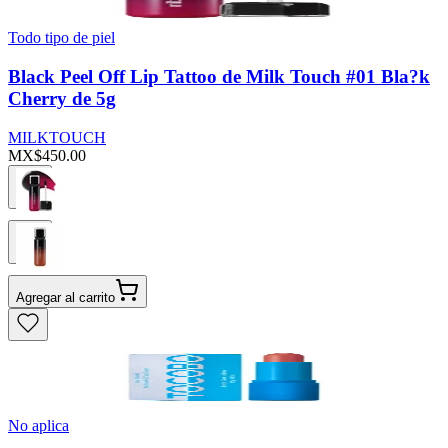
Todo tipo de piel
Black Peel Off Lip Tattoo de Milk Touch #01 Bla?k
Cherry de 5g
MILKTOUCH
MX$450.00
Agregar al carrito
No aplica