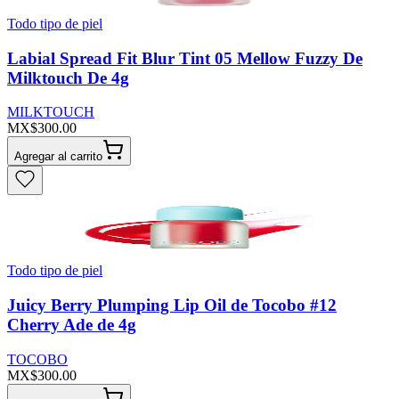
Todo tipo de piel
Labial Spread Fit Blur Tint 05 Mellow Fuzzy De
Milktouch De 4g
MILKTOUCH
MX$300.00
Agregar al carrito
Todo tipo de piel
Juicy Berry Plumping Lip Oil de Tocobo #12
Cherry Ade de 4g
TOCOBO
MX$300.00