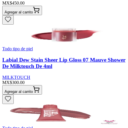
MX$450.00
Agregar al carrito
Todo tipo de piel
Labial Dew Stain Sheer Lip Gloss 07 Mauve Shower
De Milktouch De 4ml
MILKTOUCH
MX$300.00
Agregar al carrito