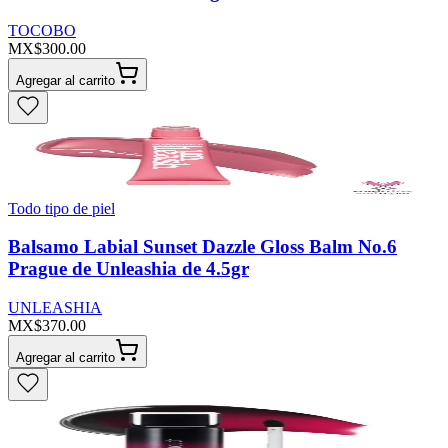
TOCOBO
MX$300.00
Agregar al carrito
Todo tipo de piel
Balsamo Labial Sunset Dazzle Gloss Balm No.6
Prague de Unleashia de 4.5gr
UNLEASHIA
MX$370.00
Agregar al carrito