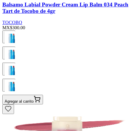
Balsamo Labial Powder Cream Lip Balm 034 Peach
Tart de Tocobo de 4gr
TOCOBO
MX$300.00
Agregar al carrito