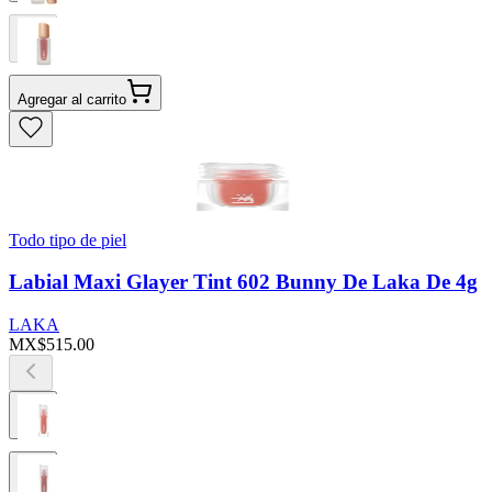
Agregar al carrito
Todo tipo de piel
Labial Maxi Glayer Tint 602 Bunny De Laka De 4g
LAKA
MX$515.00