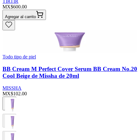
TIRTIR
MX$600.00
Agregar al carrito
Todo tipo de piel
BB Cream M Perfect Cover Serum BB Cream No.20
Cool Beige de Missha de 20ml
MISSHA
MX$102.00