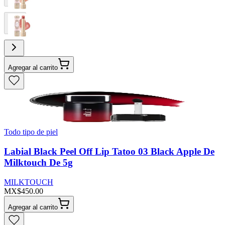
Agregar al carrito
Todo tipo de piel
Labial Black Peel Off Lip Tatoo 03 Black Apple De
Milktouch De 5g
MILKTOUCH
MX$450.00
Agregar al carrito