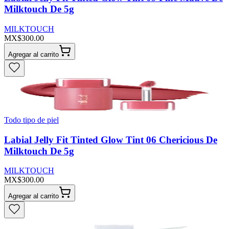
Milktouch De 5g
MILKTOUCH
MX$300.00
Agregar al carrito
Todo tipo de piel
Labial Jelly Fit Tinted Glow Tint 06 Chericious De
Milktouch De 5g
MILKTOUCH
MX$300.00
Agregar al carrito