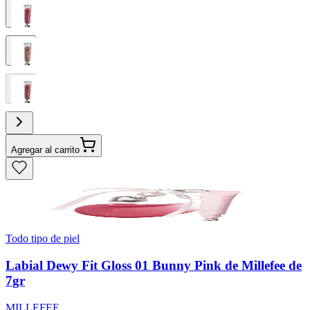
Agregar al carrito
Todo tipo de piel
Labial Dewy Fit Gloss 01 Bunny Pink de Millefee de
7gr
MILLEFEE