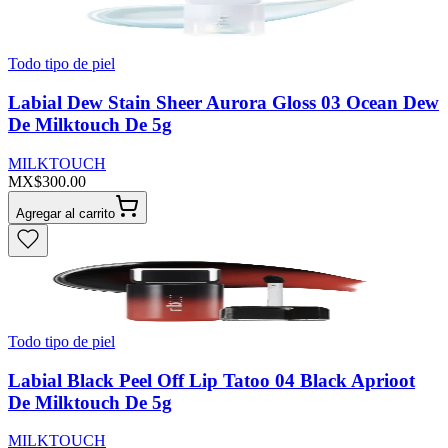
Todo tipo de piel
Labial Dew Stain Sheer Aurora Gloss 03 Ocean Dew
De Milktouch De 5g
MILKTOUCH
MX$300.00
Agregar al carrito
Todo tipo de piel
Labial Black Peel Off Lip Tatoo 04 Black Aprioot
De Milktouch De 5g
MILKTOUCH