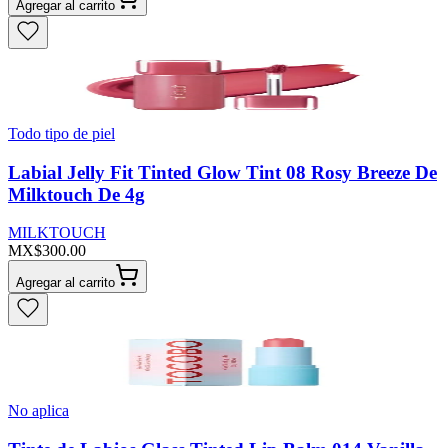
Agregar al carrito
Todo tipo de piel
Labial Jelly Fit Tinted Glow Tint 08 Rosy Breeze De
Milktouch De 4g
MILKTOUCH
MX$300.00
Agregar al carrito
No aplica