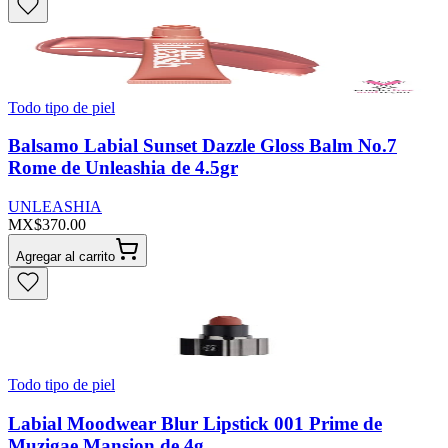
Todo tipo de piel
Balsamo Labial Sunset Dazzle Gloss Balm No.7
Rome de Unleashia de 4.5gr
UNLEASHIA
MX$370.00
Agregar al carrito
Todo tipo de piel
Labial Moodwear Blur Lipstick 001 Prime de
Muzigae Mansion de 4g