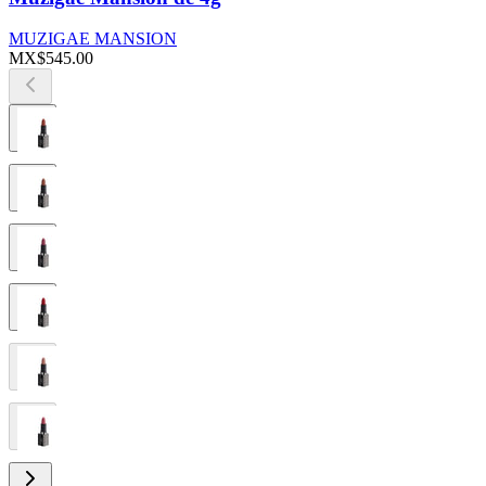
MUZIGAE MANSION
MX$545.00