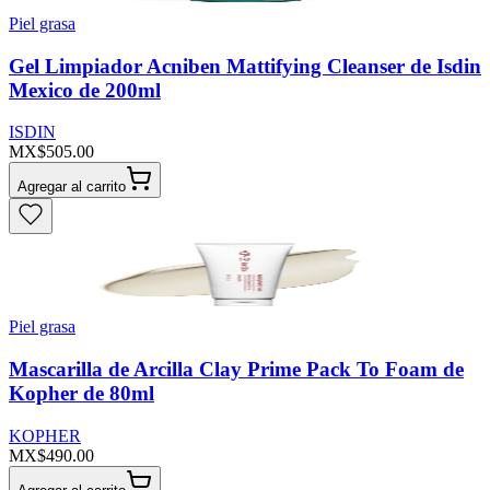
Piel grasa
Gel Limpiador Acniben Mattifying Cleanser de Isdin
Mexico de 200ml
ISDIN
MX$505.00
Agregar al carrito
Piel grasa
Mascarilla de Arcilla Clay Prime Pack To Foam de
Kopher de 80ml
KOPHER
MX$490.00