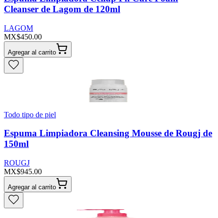
Cleanser de Lagom de 120ml
LAGOM
MX$450.00
Agregar al carrito
Todo tipo de piel
Espuma Limpiadora Cleansing Mousse de Rougj de
150ml
ROUGJ
MX$945.00
Agregar al carrito