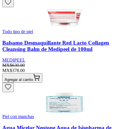
Todo tipo de piel
Balsamo Desmaquillante Red Lacto Collagen
Cleansing Balm de Medipeel de 100ml
MEDIPEEL
MX$630.00
MX$378.00
Agregar al carrito
Piel con manchas
Agua Micelar Neotone Aqua de Isispharma de