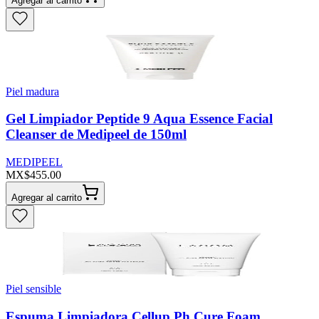
Agregar al carrito
Piel madura
Gel Limpiador Peptide 9 Aqua Essence Facial
Cleanser de Medipeel de 150ml
MEDIPEEL
MX$455.00
Agregar al carrito
Piel sensible
Espuma Limpiadora Cellup Ph Cure Foam