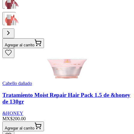
Agregar al carrito
Cabello dañado
Tratamiento Moist Repair Hair Pack 1.5 de &honey
de 130gr
&HONEY
MX$200.00
Agregar al carrito