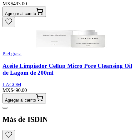
MX$493.00
Agregar al carrito
Piel grasa
Aceite Limpiador Cellup Micro Pore Cleansing Oil
de Lagom de 200ml
LAGOM
MX$490.00
Agregar al carrito
Más de ISDIN