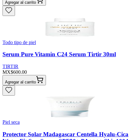
Agregar al carrito
Todo tipo de piel
Serum Pure Vitamin C24 Serum Tirtir 30ml
TIRTIR
MX$600.00
Agregar al carrito
Piel seca
Protector Solar Madagascar Centella Hyalu-Cica