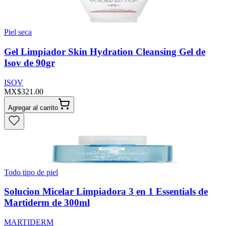
Piel seca
Gel Limpiador Skin Hydration Cleansing Gel de
Isov de 90gr
ISOV
MX$321.00
Agregar al carrito
Todo tipo de piel
Solucion Micelar Limpiadora 3 en 1 Essentials de
Martiderm de 300ml
MARTIDERM