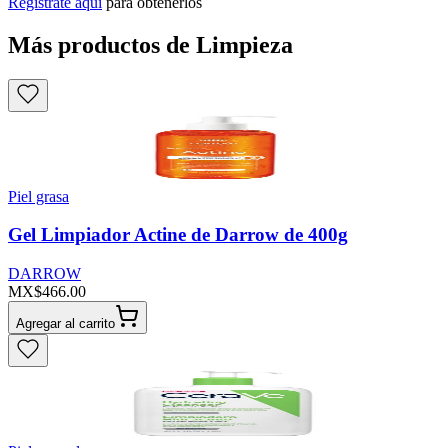
Regístrate aquí
para obtenerlos
Más productos de Limpieza
Piel grasa
Gel Limpiador Actine de Darrow de 400g
DARROW
MX$466.00
Agregar al carrito