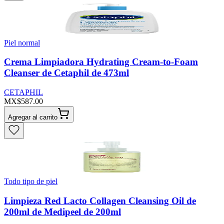
Piel normal
Crema Limpiadora Hydrating Cream-to-Foam
Cleanser de Cetaphil de 473ml
CETAPHIL
MX$587.00
Agregar al carrito
Todo tipo de piel
Limpieza Red Lacto Collagen Cleansing Oil de
200ml de Medipeel de 200ml