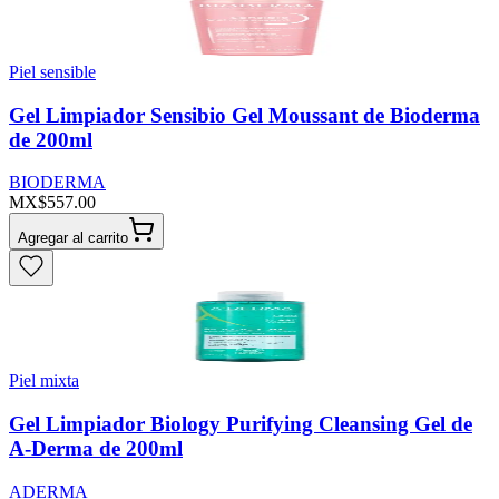
Piel sensible
Gel Limpiador Sensibio Gel Moussant de Bioderma
de 200ml
BIODERMA
MX$557.00
Agregar al carrito
Piel mixta
Gel Limpiador Biology Purifying Cleansing Gel de
A-Derma de 200ml
ADERMA