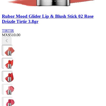
Rubor Mood Glider Lip & Blush Stick 02 Rose
Drizzle Tirtir 3.8gr
TIRTIR
MX$510.00