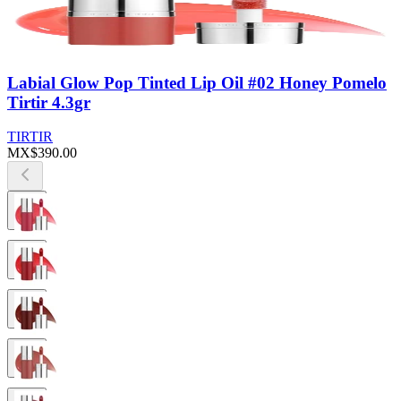
Labial Glow Pop Tinted Lip Oil #02 Honey Pomelo
Tirtir 4.3gr
TIRTIR
MX$390.00