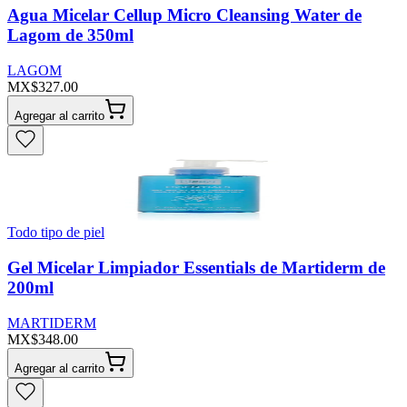
Agua Micelar Cellup Micro Cleansing Water de
Lagom de 350ml
LAGOM
MX$327.00
Agregar al carrito
Todo tipo de piel
Gel Micelar Limpiador Essentials de Martiderm de
200ml
MARTIDERM
MX$348.00
Agregar al carrito