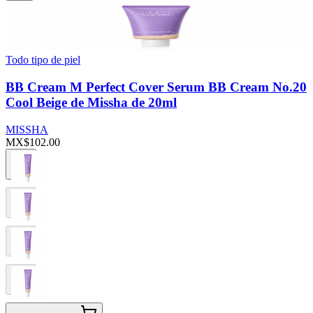
Todo tipo de piel
BB Cream M Perfect Cover Serum BB Cream No.20
Cool Beige de Missha de 20ml
MISSHA
MX$102.00