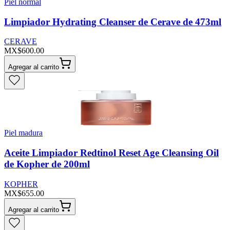
Piel normal
Limpiador Hydrating Cleanser de Cerave de 473ml
CERAVE
MX$600.00
Agregar al carrito
Piel madura
Aceite Limpiador Redtinol Reset Age Cleansing Oil
de Kopher de 200ml
KOPHER
MX$655.00
Agregar al carrito