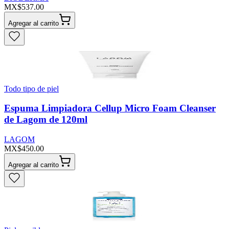
MX$537.00
Agregar al carrito
Todo tipo de piel
Espuma Limpiadora Cellup Micro Foam Cleanser
de Lagom de 120ml
LAGOM
MX$450.00
Agregar al carrito