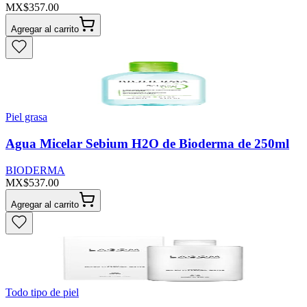
MX$357.00
Agregar al carrito
Piel grasa
Agua Micelar Sebium H2O de Bioderma de 250ml
BIODERMA
MX$537.00
Agregar al carrito
Todo tipo de piel