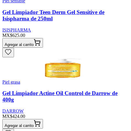
Piel sensible
Gel Limpiador Teen Derm Gel Sensitive de
Isispharma de 250ml
ISISPHARMA
MX$625.00
Agregar al carrito
Piel grasa
Gel Limpiador Actine Oil Control de Darrow de
400g
DARROW
MX$424.00
Agregar al carrito