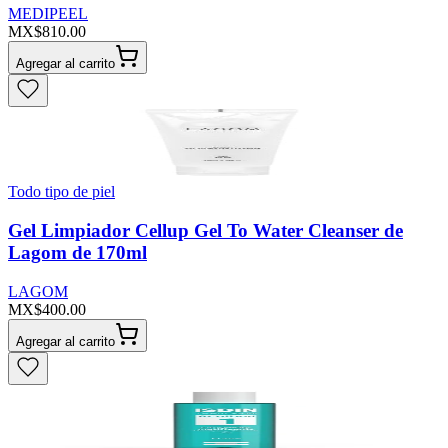
MEDIPEEL
MX$810.00
Agregar al carrito
Todo tipo de piel
Gel Limpiador Cellup Gel To Water Cleanser de
Lagom de 170ml
LAGOM
MX$400.00
Agregar al carrito