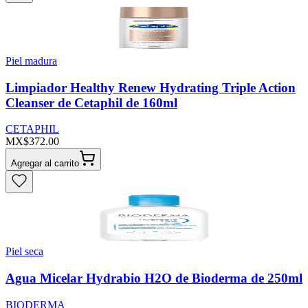
Piel madura
Limpiador Healthy Renew Hydrating Triple Action
Cleanser de Cetaphil de 160ml
CETAPHIL
MX$372.00
Agregar al carrito
Piel seca
Agua Micelar Hydrabio H2O de Bioderma de 250ml
BIODERMA