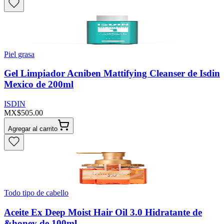
Piel grasa
Gel Limpiador Acniben Mattifying Cleanser de Isdin
Mexico de 200ml
ISDIN
MX$505.00
Agregar al carrito
Todo tipo de cabello
Aceite Ex Deep Moist Hair Oil 3.0 Hidratante de
&honey de 100ml