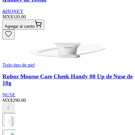
&HONEY
MX$320.00
Agregar al carrito
Todo tipo de piel
Rubor Mousse Care Cheek Handy 00 Up de Nuse de
10g
NUSE
MX$290.00