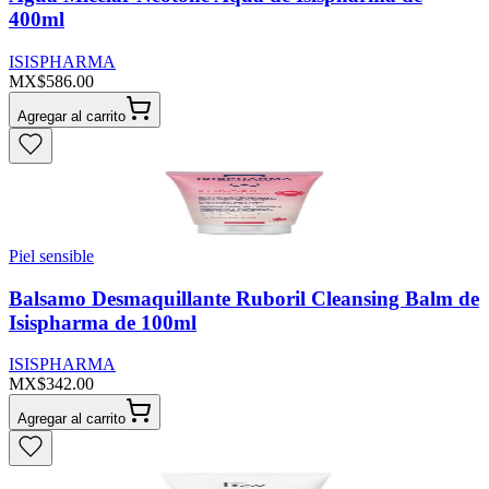
400ml
ISISPHARMA
MX$586.00
Agregar al carrito
Piel sensible
Balsamo Desmaquillante Ruboril Cleansing Balm de
Isispharma de 100ml
ISISPHARMA
MX$342.00
Agregar al carrito