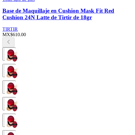
Base de Maquillaje en Cushion Mask Fit Red
Cushion 24N Latte de Tirtir de 18gr
TIRTIR
MX$610.00