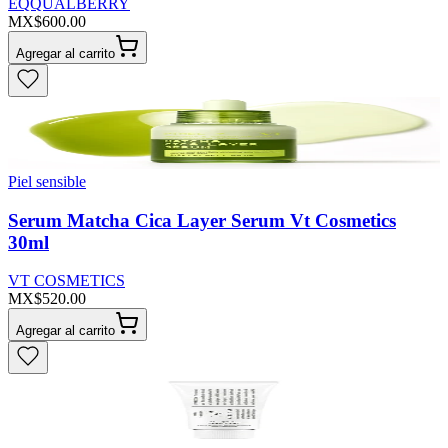
EQQUALBERRY
MX$600.00
Agregar al carrito
Piel sensible
Serum Matcha Cica Layer Serum Vt Cosmetics
30ml
VT COSMETICS
MX$520.00
Agregar al carrito