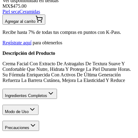
Ver disponibilidad en tiendas
MX$475.00
Piel seca
Ceramidas
Agregar al carrito
Recibe hasta 7% de todas tus compras en puntos con K-Pass.
Regístrate aquí
para obtenerlos
Descripción del Producto
Crema Facial Con Extracto De Astragalus De Textura Suave Y
Confortable Que Nutre, Hidrata Y Protege La Piel Durante Horas.
Su Fórmula Enriquecida Con Activos De Última Generación
Refuerza La Barrera Cutánea, Mejora La Elasticidad Y Reduce
Ingredientes Completos
Modo de Uso
Precauciones