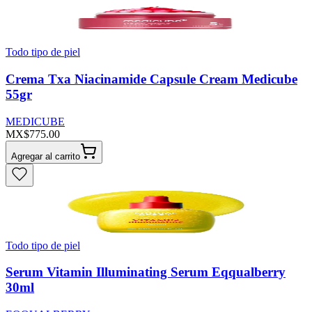
Todo tipo de piel
Crema Txa Niacinamide Capsule Cream Medicube
55gr
MEDICUBE
MX$775.00
Agregar al carrito
Todo tipo de piel
Serum Vitamin Illuminating Serum Eqqualberry
30ml