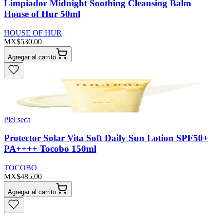
Limpiador Midnight Soothing Cleansing Balm
House of Hur 50ml
HOUSE OF HUR
MX$530.00
Agregar al carrito
Piel seca
Protector Solar Vita Soft Daily Sun Lotion SPF50+
PA++++ Tocobo 150ml
TOCOBO
MX$485.00
Agregar al carrito