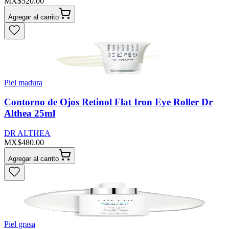
MX$520.00
Agregar al carrito
Piel madura
Contorno de Ojos Retinol Flat Iron Eye Roller Dr
Althea 25ml
DR ALTHEA
MX$480.00
Agregar al carrito
Piel grasa