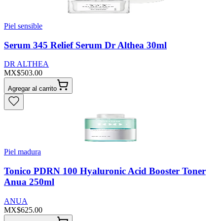
Piel sensible
Serum 345 Relief Serum Dr Althea 30ml
DR ALTHEA
MX$503.00
Agregar al carrito
Piel madura
Tonico PDRN 100 Hyaluronic Acid Booster Toner
Anua 250ml
ANUA
MX$625.00