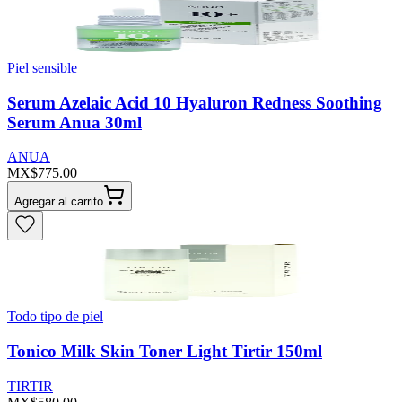
Piel sensible
Serum Azelaic Acid 10 Hyaluron Redness Soothing
Serum Anua 30ml
ANUA
MX$775.00
Agregar al carrito
Todo tipo de piel
Tonico Milk Skin Toner Light Tirtir 150ml
TIRTIR