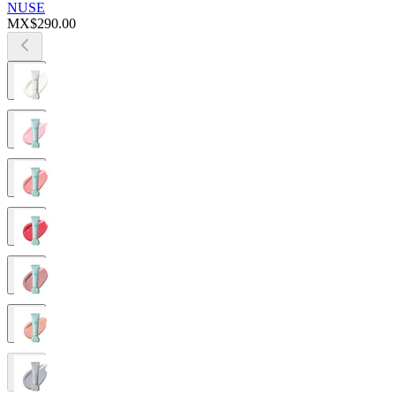
NUSE
MX$290.00