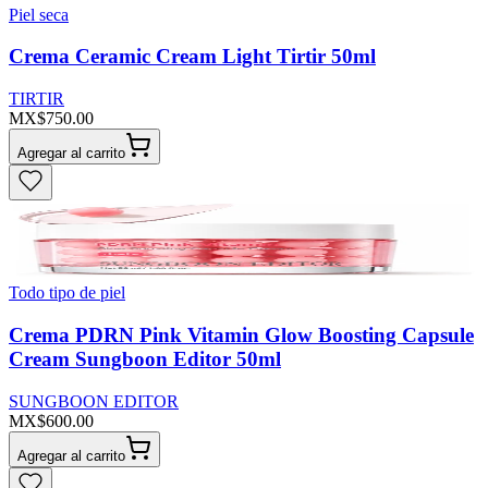
Piel seca
Crema Ceramic Cream Light Tirtir 50ml
TIRTIR
MX$750.00
Agregar al carrito
Todo tipo de piel
Crema PDRN Pink Vitamin Glow Boosting Capsule
Cream Sungboon Editor 50ml
SUNGBOON EDITOR
MX$600.00
Agregar al carrito