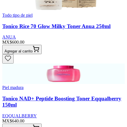
Todo tipo de piel
Tonico Rice 70 Glow Milky Toner Anua 250ml
ANUA
MX$600.00
Agregar al carrito
Piel madura
Tonico NAD+ Peptide Boosting Toner Eqqualberry
150ml
EQQUALBERRY
MX$640.00