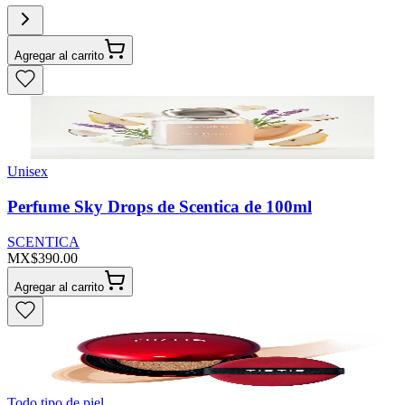
Agregar al carrito
Unisex
Perfume Sky Drops de Scentica de 100ml
SCENTICA
MX$390.00
Agregar al carrito
Todo tipo de piel