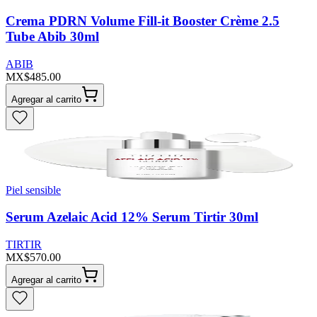
Crema PDRN Volume Fill-it Booster Crème 2.5
Tube Abib 30ml
ABIB
MX$485.00
Agregar al carrito
Piel sensible
Serum Azelaic Acid 12% Serum Tirtir 30ml
TIRTIR
MX$570.00
Agregar al carrito