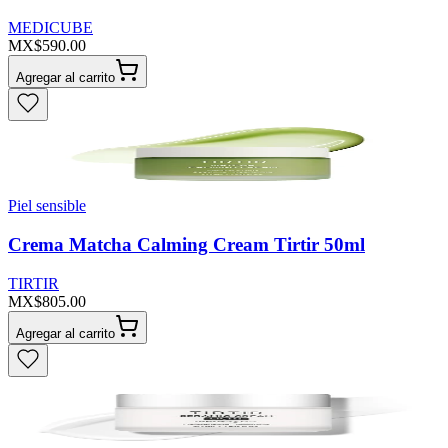
MEDICUBE
MX$590.00
Agregar al carrito
Piel sensible
Crema Matcha Calming Cream Tirtir 50ml
TIRTIR
MX$805.00
Agregar al carrito