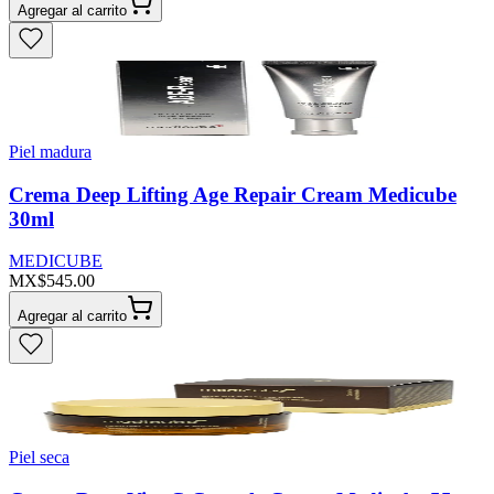
Agregar al carrito
Piel madura
Crema Deep Lifting Age Repair Cream Medicube
30ml
MEDICUBE
MX$545.00
Agregar al carrito
Piel seca