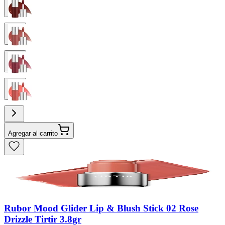
Agregar al carrito
Rubor Mood Glider Lip & Blush Stick 02 Rose
Drizzle Tirtir 3.8gr