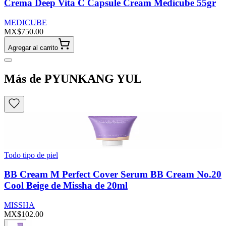
Crema Deep Vita C Capsule Cream Medicube 55gr
MEDICUBE
MX$750.00
Agregar al carrito
Más de PYUNKANG YUL
Todo tipo de piel
BB Cream M Perfect Cover Serum BB Cream No.20
Cool Beige de Missha de 20ml
MISSHA
MX$102.00