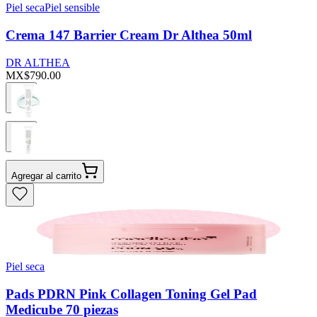
Piel seca
Piel sensible
Crema 147 Barrier Cream Dr Althea 50ml
DR ALTHEA
MX$790.00
Agregar al carrito
Piel seca
Pads PDRN Pink Collagen Toning Gel Pad
Medicube 70 piezas