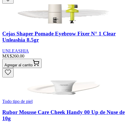
Cejas Shaper Pomade Eyebrow Fixer N° 1 Clear
Unleashia 8.5gr
UNLEASHIA
MX$260.00
Agregar al carrito
Todo tipo de piel
Rubor Mousse Care Cheek Handy 00 Up de Nuse de
10g