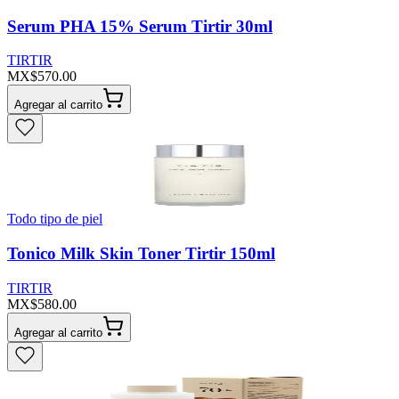
Serum PHA 15% Serum Tirtir 30ml
TIRTIR
MX$570.00
Agregar al carrito
Todo tipo de piel
Tonico Milk Skin Toner Tirtir 150ml
TIRTIR
MX$580.00
Agregar al carrito