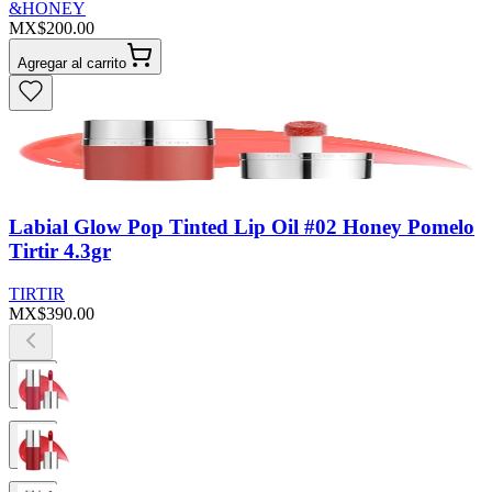
&HONEY
MX$200.00
Agregar al carrito
Labial Glow Pop Tinted Lip Oil #02 Honey Pomelo
Tirtir 4.3gr
TIRTIR
MX$390.00