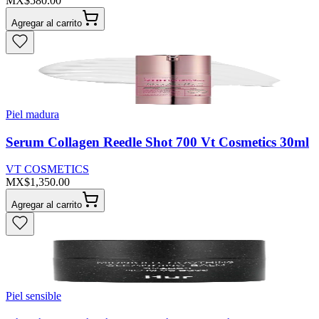
MX$580.00
Agregar al carrito
Piel madura
Serum Collagen Reedle Shot 700 Vt Cosmetics 30ml
VT COSMETICS
MX$1,350.00
Agregar al carrito
Piel sensible