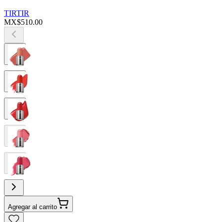
TIRTIR
MX$510.00
Agregar al carrito