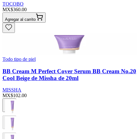
TOCOBO
MX$360.00
Agregar al carrito
Todo tipo de piel
BB Cream M Perfect Cover Serum BB Cream No.20
Cool Beige de Missha de 20ml
MISSHA
MX$102.00