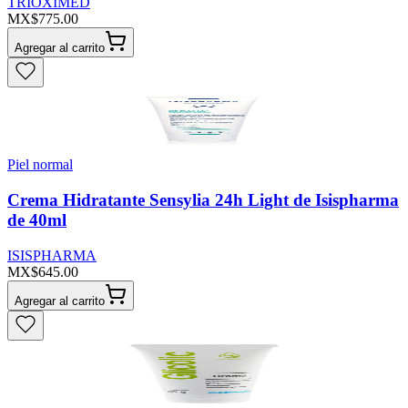
TRIOXIMED
MX$775.00
Agregar al carrito
Piel normal
Crema Hidratante Sensylia 24h Light de Isispharma
de 40ml
ISISPHARMA
MX$645.00
Agregar al carrito