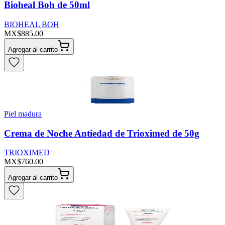
Bioheal Boh de 50ml
BIOHEAL BOH
MX$885.00
Agregar al carrito
Piel madura
Crema de Noche Antiedad de Trioximed de 50g
TRIOXIMED
MX$760.00
Agregar al carrito