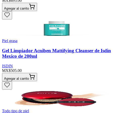
MX$495.00
Agregar al carrito
Piel grasa
Gel Limpiador Acniben Mattifying Cleanser de Isdin
Mexico de 200ml
ISDIN
MX$505.00
Agregar al carrito
Todo tipo de piel