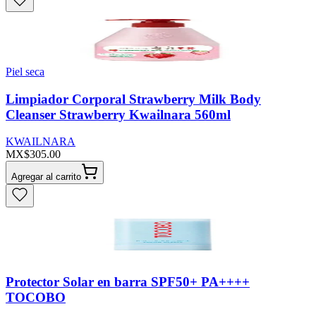
Piel seca
Limpiador Corporal Strawberry Milk Body
Cleanser Strawberry Kwailnara 560ml
KWAILNARA
MX$305.00
Agregar al carrito
Protector Solar en barra SPF50+ PA++++
TOCOBO