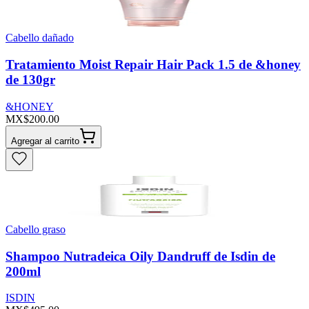
Cabello dañado
Tratamiento Moist Repair Hair Pack 1.5 de &honey
de 130gr
&HONEY
MX$200.00
Agregar al carrito
Cabello graso
Shampoo Nutradeica Oily Dandruff de Isdin de
200ml
ISDIN