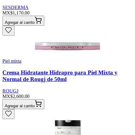
SESDERMA
MX$1,170.00
Agregar al carrito
Piel mixta
Crema Hidratante Hidrapro para Piel Mixta y
Normal de Rougj de 50ml
ROUGJ
MX$2,600.00
Agregar al carrito