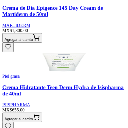
Crema de Dia Epigence 145 Day Cream de
Martiderm de 50ml
MARTIDERM
MX$1,800.00
Agregar al carrito
Piel grasa
Crema Hidratante Teen Derm Hydra de Isispharma
de 40ml
ISISPHARMA
MX$655.00
Agregar al carrito