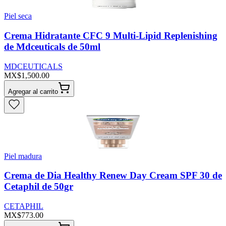
Piel seca
Crema Hidratante CFC 9 Multi-Lipid Replenishing
de Mdceuticals de 50ml
MDCEUTICALS
MX$1,500.00
Agregar al carrito
Piel madura
Crema de Dia Healthy Renew Day Cream SPF 30 de
Cetaphil de 50gr
CETAPHIL
MX$773.00