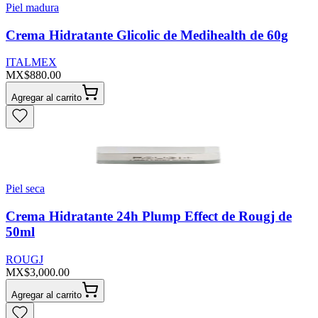
Piel madura
Crema Hidratante Glicolic de Medihealth de 60g
ITALMEX
MX$880.00
Agregar al carrito
Piel seca
Crema Hidratante 24h Plump Effect de Rougj de
50ml
ROUGJ
MX$3,000.00
Agregar al carrito