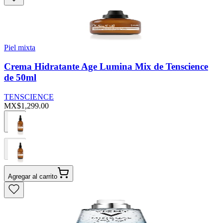
Piel mixta
Crema Hidratante Age Lumina Mix de Tenscience
de 50ml
TENSCIENCE
MX$1,299.00
Agregar al carrito