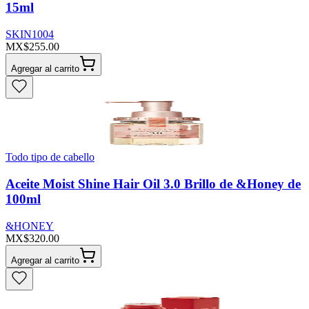
15ml
SKIN1004
MX$255.00
Agregar al carrito
Todo tipo de cabello
Aceite Moist Shine Hair Oil 3.0 Brillo de &Honey de
100ml
&HONEY
MX$320.00
Agregar al carrito