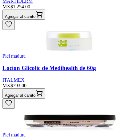
MARTIDERM
MX$1,254.00
Agregar al carrito
Piel madura
Locion Glicolic de Medihealth de 60g
ITALMEX
MX$793.00
Agregar al carrito
Piel madura