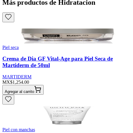
Más productos de Hidratacion
Piel seca
Crema de Dia GF Vital-Age para Piel Seca de
Martiderm de 50ml
MARTIDERM
MX$1,254.00
Agregar al carrito
Piel con manchas