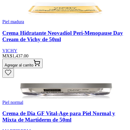
Piel madura
Crema Hidratante Neovadiol Peri-Menopause Day
Cream de Vichy de 50ml
VICHY
MX$1,437.00
Agregar al carrito
Piel normal
Crema de Dia GF Vital-Age para Piel Normal y
Mixta de Martiderm de 50ml