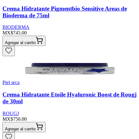
Crema Hidratante Pigmentbio Sensitive Areas de
Bioderma de 75ml
BIODERMA
MX$745.00
Agregar al carrito
Piel seca
Crema Hidratante Etoile Hyaluronic Boost de Rougj
de 30ml
ROUGJ
MX$750.00
Agregar al carrito