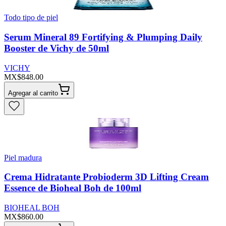
Todo tipo de piel
Serum Mineral 89 Fortifying & Plumping Daily
Booster de Vichy de 50ml
VICHY
MX$848.00
Agregar al carrito
Piel madura
Crema Hidratante Probioderm 3D Lifting Cream
Essence de Bioheal Boh de 100ml
BIOHEAL BOH
MX$860.00