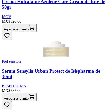
Crema Hidratante Azulene Care Cream de Isov de
50gr
ISOV
MX$820.00
Agregar al carrito
Piel sensible
Serum Sensylia Urban Protect de Isispharma de
30ml
ISISPHARMA
MX$787.00
Agregar al carrito