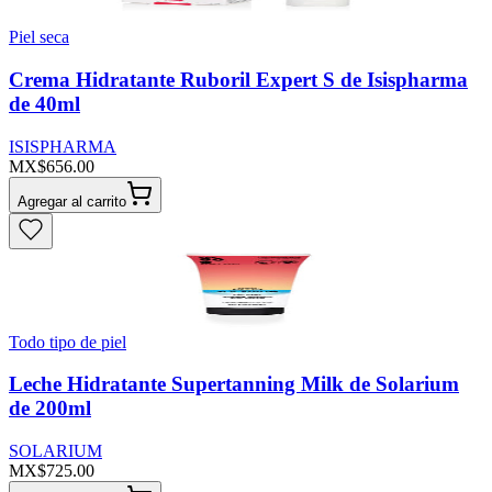
Piel seca
Crema Hidratante Ruboril Expert S de Isispharma
de 40ml
ISISPHARMA
MX$656.00
Agregar al carrito
Todo tipo de piel
Leche Hidratante Supertanning Milk de Solarium
de 200ml
SOLARIUM
MX$725.00