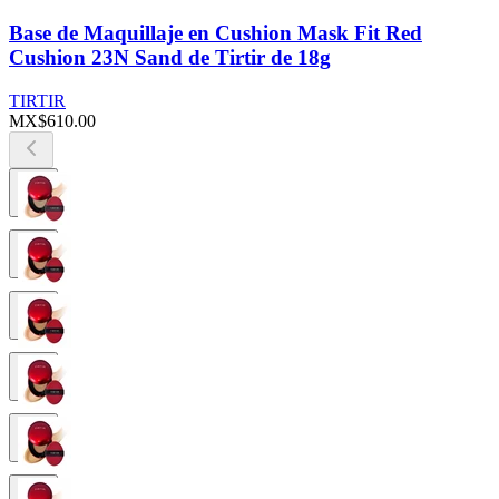
Base de Maquillaje en Cushion Mask Fit Red
Cushion 23N Sand de Tirtir de 18g
TIRTIR
MX$610.00