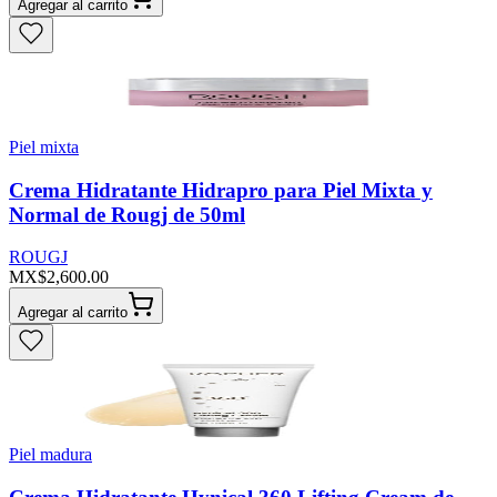
Agregar al carrito
Piel mixta
Crema Hidratante Hidrapro para Piel Mixta y
Normal de Rougj de 50ml
ROUGJ
MX$2,600.00
Agregar al carrito
Piel madura