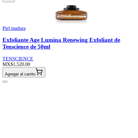
Piel madura
Exfoliante Age Lumina Renewing Exfoliant de
Tenscience de 50ml
TENSCIENCE
MX$1,520.00
Agregar al carrito