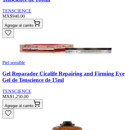
TENSCIENCE
MX$940.00
Agregar al carrito
Piel sensible
Gel Reparador Cicalife Repairing and Firming Eye
Gel de Tenscience de 15ml
TENSCIENCE
MX$1,250.00
Agregar al carrito