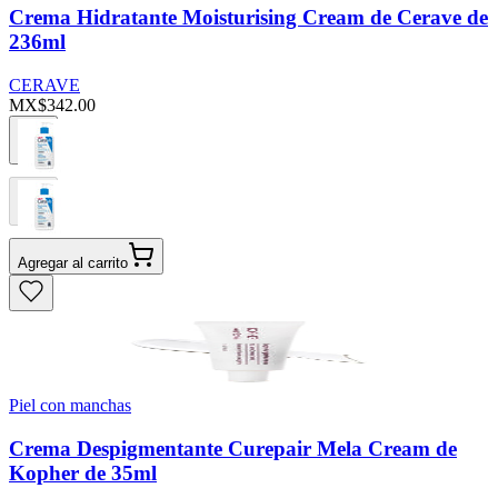
Crema Hidratante Moisturising Cream de Cerave de
236ml
CERAVE
MX$342.00
Agregar al carrito
Piel con manchas
Crema Despigmentante Curepair Mela Cream de
Kopher de 35ml