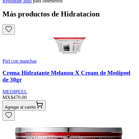
Regístrate aquí
para obtenerlos
Más productos de Hidratacion
Piel con manchas
Crema Hidratante Melanon X Cream de Medipeel
de 30gr
MEDIPEEL
MX$470.00
Agregar al carrito