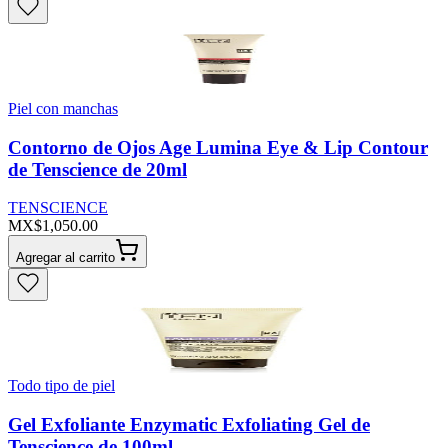
Piel con manchas
Contorno de Ojos Age Lumina Eye & Lip Contour
de Tenscience de 20ml
TENSCIENCE
MX$1,050.00
Agregar al carrito
Todo tipo de piel
Gel Exfoliante Enzymatic Exfoliating Gel de
Tenscience de 100ml