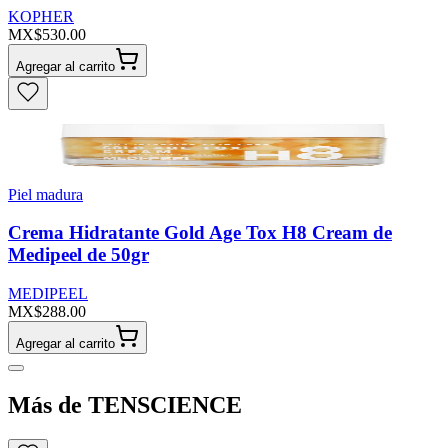
KOPHER
MX$530.00
Agregar al carrito
Piel madura
Crema Hidratante Gold Age Tox H8 Cream de
Medipeel de 50gr
MEDIPEEL
MX$288.00
Agregar al carrito
Más de TENSCIENCE