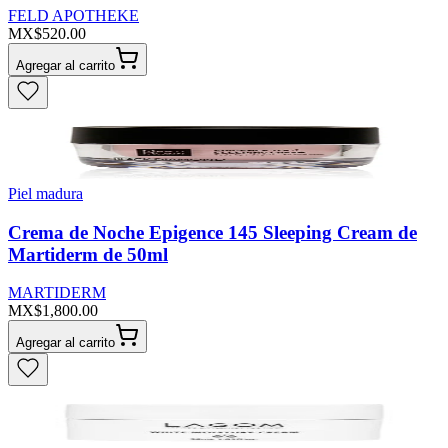
FELD APOTHEKE
MX$520.00
Agregar al carrito
Piel madura
Crema de Noche Epigence 145 Sleeping Cream de
Martiderm de 50ml
MARTIDERM
MX$1,800.00
Agregar al carrito