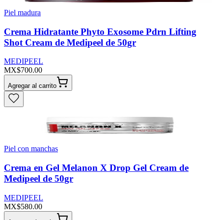
Piel madura
Crema Hidratante Phyto Exosome Pdrn Lifting
Shot Cream de Medipeel de 50gr
MEDIPEEL
MX$700.00
Agregar al carrito
Piel con manchas
Crema en Gel Melanon X Drop Gel Cream de
Medipeel de 50gr
MEDIPEEL
MX$580.00