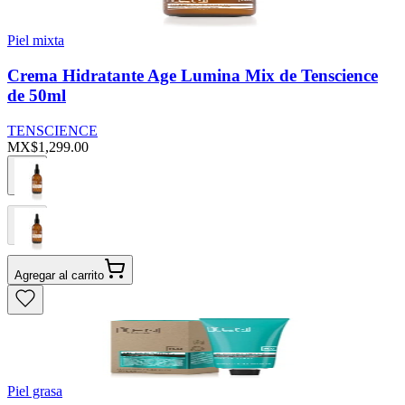
Piel mixta
Crema Hidratante Age Lumina Mix de Tenscience
de 50ml
TENSCIENCE
MX$1,299.00
Agregar al carrito
Piel grasa