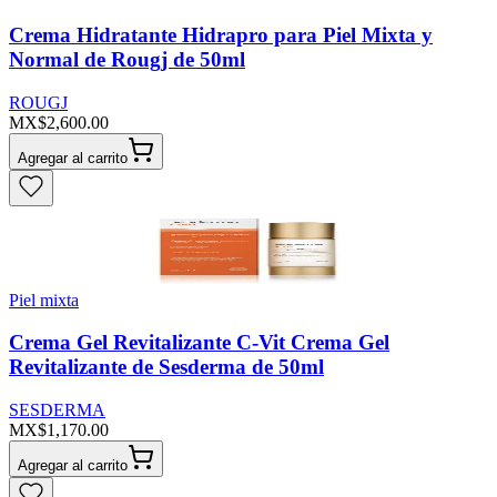
Crema Hidratante Hidrapro para Piel Mixta y
Normal de Rougj de 50ml
ROUGJ
MX$2,600.00
Agregar al carrito
Piel mixta
Crema Gel Revitalizante C-Vit Crema Gel
Revitalizante de Sesderma de 50ml
SESDERMA
MX$1,170.00
Agregar al carrito