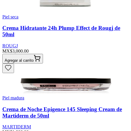
Piel seca
Crema Hidratante 24h Plump Effect de Rougj de
50ml
ROUGJ
MX$3,000.00
Agregar al carrito
Piel madura
Crema de Noche Epigence 145 Sleeping Cream de
Martiderm de 50ml
MARTIDERM