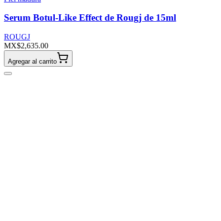
Serum Botul-Like Effect de Rougj de 15ml
ROUGJ
MX$2,635.00
Agregar al carrito