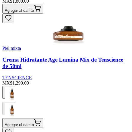
MX$1,800.00
Agregar al carrito
Piel mixta
Crema Hidratante Age Lumina Mix de Tenscience
de 50ml
TENSCIENCE
MX$1,299.00
Agregar al carrito