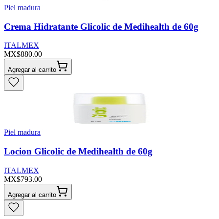
Piel madura
Crema Hidratante Glicolic de Medihealth de 60g
ITALMEX
MX$880.00
Agregar al carrito
Piel madura
Locion Glicolic de Medihealth de 60g
ITALMEX
MX$793.00
Agregar al carrito