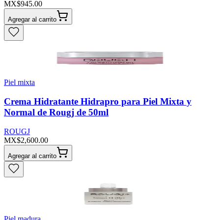
MX$945.00
Agregar al carrito
Piel mixta
Crema Hidratante Hidrapro para Piel Mixta y
Normal de Rougj de 50ml
ROUGJ
MX$2,600.00
Agregar al carrito
Piel madura