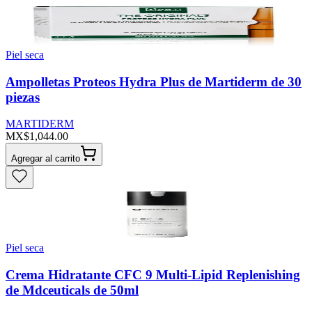
Piel seca
Ampolletas Proteos Hydra Plus de Martiderm de 30
piezas
MARTIDERM
MX$1,044.00
Agregar al carrito
Piel seca
Crema Hidratante CFC 9 Multi-Lipid Replenishing
de Mdceuticals de 50ml