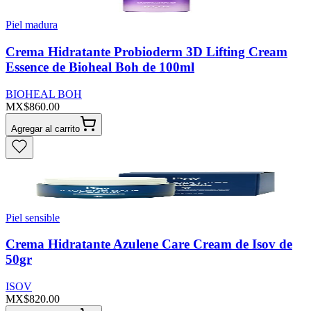
Piel madura
Crema Hidratante Probioderm 3D Lifting Cream
Essence de Bioheal Boh de 100ml
BIOHEAL BOH
MX$860.00
Agregar al carrito
Piel sensible
Crema Hidratante Azulene Care Cream de Isov de
50gr
ISOV
MX$820.00