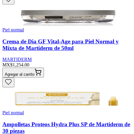
Piel normal
Crema de Dia GF Vital-Age para Piel Normal y
Mixta de Martiderm de 50ml
MARTIDERM
MX$1,254.00
Agregar al carrito
Piel normal
Ampolletas Proteos Hydra Plus SP de Martiderm de
30 piezas