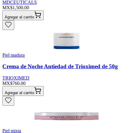
MDCEUTICALS
MX$1,500.00
Agregar al carrito
Piel madura
Crema de Noche Antiedad de Trioximed de 50g
TRIOXIMED
MX$760.00
Agregar al carrito
Piel mixta