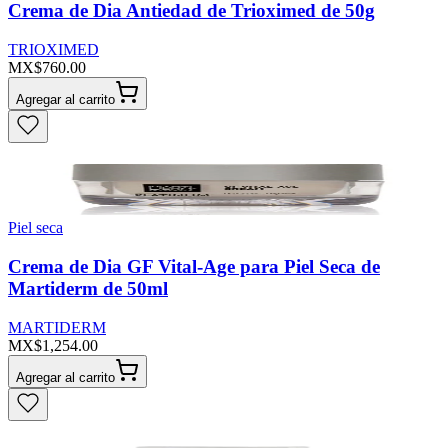
Crema de Dia Antiedad de Trioximed de 50g
TRIOXIMED
MX$760.00
Agregar al carrito
Piel seca
Crema de Dia GF Vital-Age para Piel Seca de
Martiderm de 50ml
MARTIDERM
MX$1,254.00
Agregar al carrito