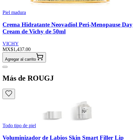
Piel madura
Crema Hidratante Neovadiol Peri-Menopause Day
Cream de Vichy de 50ml
VICHY
MX$1,437.00
Agregar al carrito
Más de ROUGJ
Todo tipo de piel
Voluminizador de Labios Skin Smart Filler Lip