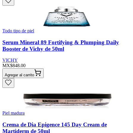
Todo tipo de piel
Serum Mineral 89 Fortifying & Plumping Daily
Booster de Vichy de 50ml
VICHY
MX$848.00
Agregar al carrito
Piel madura
Crema de Dia Epigence 145 Day Cream de
Martiderm de 50ml