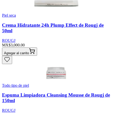
Piel seca
Crema Hidratante 24h Plump Effect de Rougj de
50ml
ROUGJ
MX$3,000.00
Agregar al carrito
Todo tipo de piel
Espuma Limpiadora Cleansing Mousse de Rougj de
150ml
ROUGJ