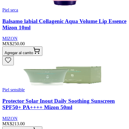
Piel seca
Balsamo labial Collagenic Aqua Volume Lip Essence
Mizon 10ml
MIZON
MX$250.00
Agregar al carrito
Piel sensible
Protector Solar Inout Daily Soothing Sunscreen
SPF50+ PA++++ Mizon 50ml
MIZON
MX$213.00