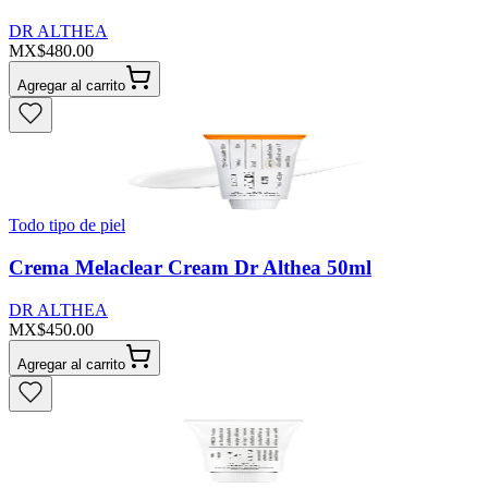
DR ALTHEA
MX$480.00
Agregar al carrito
Todo tipo de piel
Crema Melaclear Cream Dr Althea 50ml
DR ALTHEA
MX$450.00
Agregar al carrito