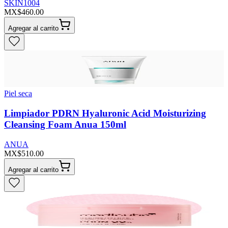
SKIN1004
MX$460.00
Agregar al carrito
Piel seca
Limpiador PDRN Hyaluronic Acid Moisturizing
Cleansing Foam Anua 150ml
ANUA
MX$510.00
Agregar al carrito