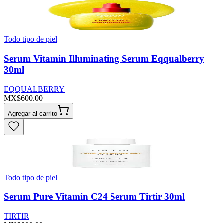
Todo tipo de piel
Serum Vitamin Illuminating Serum Eqqualberry
30ml
EQQUALBERRY
MX$600.00
Agregar al carrito
Todo tipo de piel
Serum Pure Vitamin C24 Serum Tirtir 30ml
TIRTIR