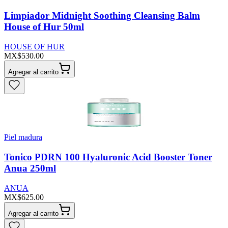
Limpiador Midnight Soothing Cleansing Balm
House of Hur 50ml
HOUSE OF HUR
MX$530.00
Agregar al carrito
Piel madura
Tonico PDRN 100 Hyaluronic Acid Booster Toner
Anua 250ml
ANUA
MX$625.00
Agregar al carrito