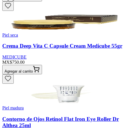
Piel seca
Crema Deep Vita C Capsule Cream Medicube 55gr
MEDICUBE
MX$750.00
Agregar al carrito
Piel madura
Contorno de Ojos Retinol Flat Iron Eye Roller Dr
Althea 25ml