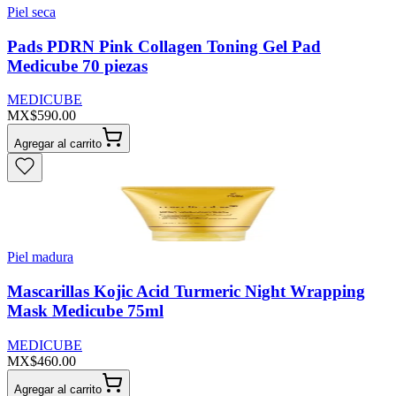
Piel seca
Pads PDRN Pink Collagen Toning Gel Pad
Medicube 70 piezas
MEDICUBE
MX$590.00
Agregar al carrito
Piel madura
Mascarillas Kojic Acid Turmeric Night Wrapping
Mask Medicube 75ml
MEDICUBE
MX$460.00
Agregar al carrito