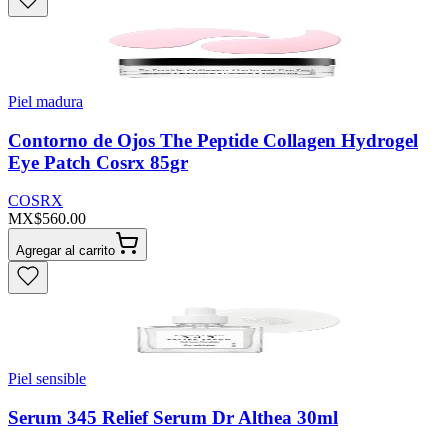
Piel madura
Contorno de Ojos The Peptide Collagen Hydrogel
Eye Patch Cosrx 85gr
COSRX
MX$560.00
Agregar al carrito
Piel sensible
Serum 345 Relief Serum Dr Althea 30ml