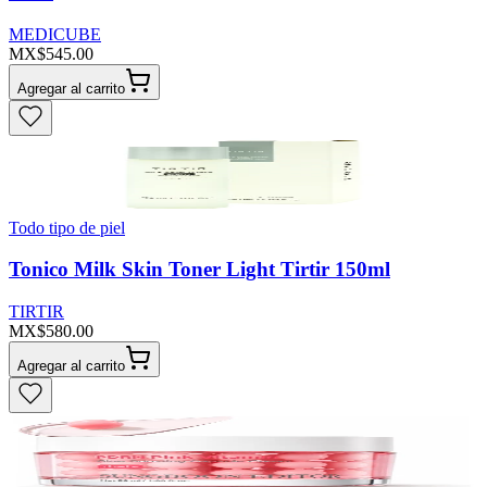
MEDICUBE
MX$545.00
Agregar al carrito
Todo tipo de piel
Tonico Milk Skin Toner Light Tirtir 150ml
TIRTIR
MX$580.00
Agregar al carrito