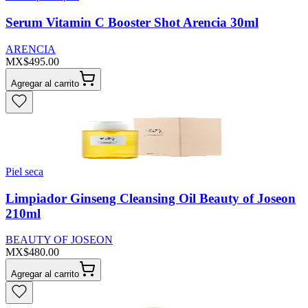
Serum Vitamin C Booster Shot Arencia 30ml
ARENCIA
MX$495.00
Agregar al carrito
Piel seca
Limpiador Ginseng Cleansing Oil Beauty of Joseon
210ml
BEAUTY OF JOSEON
MX$480.00
Agregar al carrito