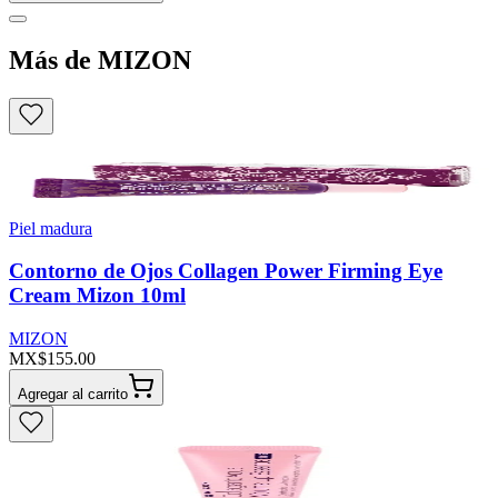
Más de MIZON
Piel madura
Contorno de Ojos Collagen Power Firming Eye
Cream Mizon 10ml
MIZON
MX$155.00
Agregar al carrito