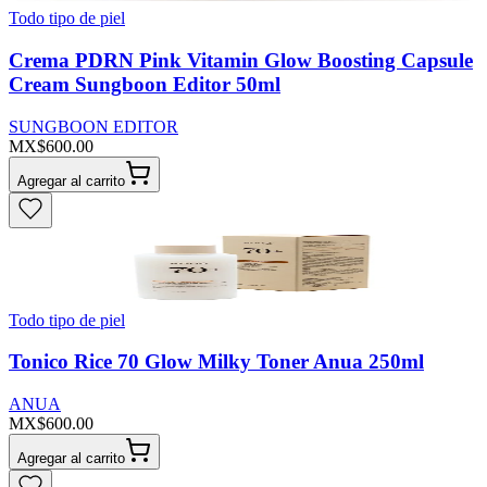
Todo tipo de piel
Crema PDRN Pink Vitamin Glow Boosting Capsule
Cream Sungboon Editor 50ml
SUNGBOON EDITOR
MX$600.00
Agregar al carrito
Todo tipo de piel
Tonico Rice 70 Glow Milky Toner Anua 250ml
ANUA
MX$600.00
Agregar al carrito