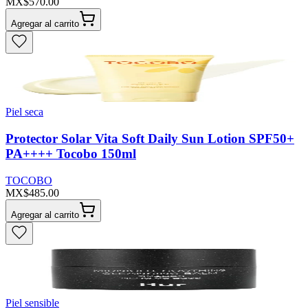
MX$570.00
Agregar al carrito
Piel seca
Protector Solar Vita Soft Daily Sun Lotion SPF50+
PA++++ Tocobo 150ml
TOCOBO
MX$485.00
Agregar al carrito
Piel sensible