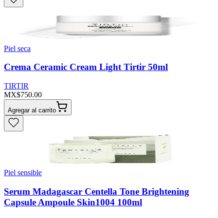
Piel seca
Crema Ceramic Cream Light Tirtir 50ml
TIRTIR
MX$750.00
Agregar al carrito
Piel sensible
Serum Madagascar Centella Tone Brightening
Capsule Ampoule Skin1004 100ml