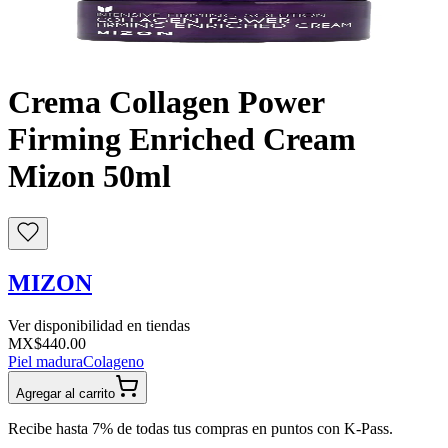
Buscar
Crema Collagen Power
Firming Enriched Cream
Mizon 50ml
MIZON
Ver disponibilidad en tiendas
MX$440.00
Piel madura
Colageno
Agregar al carrito
Recibe hasta 7% de todas tus compras en puntos con K-Pass.