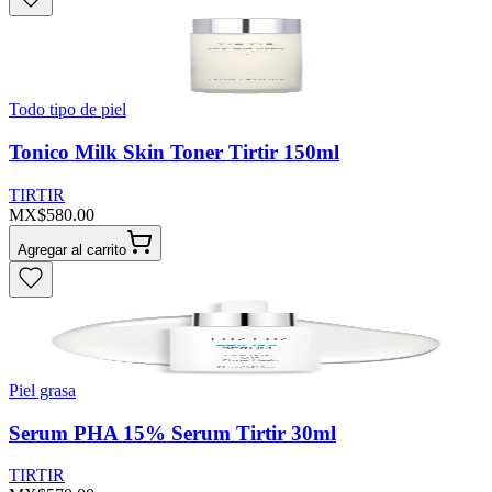
Todo tipo de piel
Tonico Milk Skin Toner Tirtir 150ml
TIRTIR
MX$580.00
Agregar al carrito
Piel grasa
Serum PHA 15% Serum Tirtir 30ml
TIRTIR