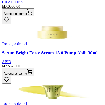
DR ALTHEA
MX$503.00
Agregar al carrito
Todo tipo de piel
Serum Bright Force Serum 13.0 Pump Abib 30ml
ABIB
MX$520.00
Agregar al carrito
Todo tipo de piel