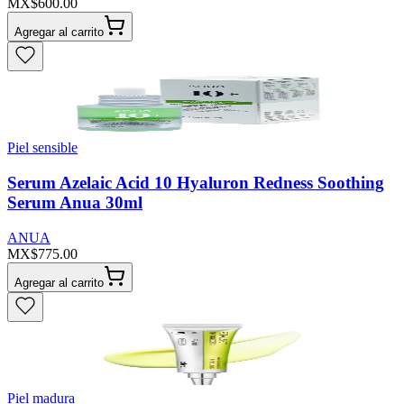
MX$600.00
Agregar al carrito
Piel sensible
Serum Azelaic Acid 10 Hyaluron Redness Soothing
Serum Anua 30ml
ANUA
MX$775.00
Agregar al carrito
Piel madura