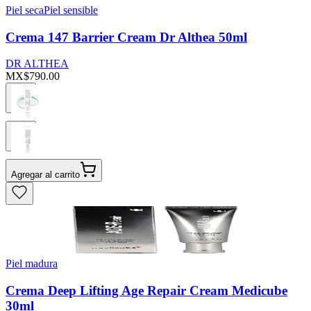
Piel seca
Piel sensible
Crema 147 Barrier Cream Dr Althea 50ml
DR ALTHEA
MX$790.00
Agregar al carrito
Piel madura
Crema Deep Lifting Age Repair Cream Medicube
30ml