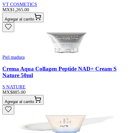
VT COSMETICS
MX$1,265.00
Agregar al carrito
Piel madura
Crema Aqua Collagen Peptide NAD+ Cream S
Nature 50ml
S NATURE
MX$885.00
Agregar al carrito