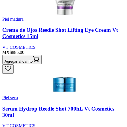
Piel madura
Crema de Ojos Reedle Shot Lifting Eye Cream Vt
Cosmetics 15ml
VT COSMETICS
MX$885.00
Agregar al carrito
Piel seca
Serum Hydrop Reedle Shot 700hL Vt Cosmetics
30ml
VT COSMETICS