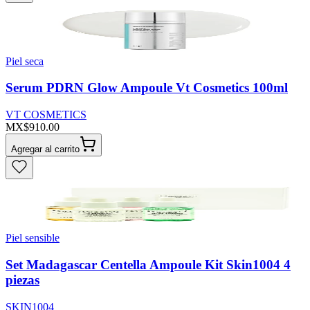
Piel seca
Serum PDRN Glow Ampoule Vt Cosmetics 100ml
VT COSMETICS
MX$910.00
Agregar al carrito
Piel sensible
Set Madagascar Centella Ampoule Kit Skin1004 4
piezas
SKIN1004