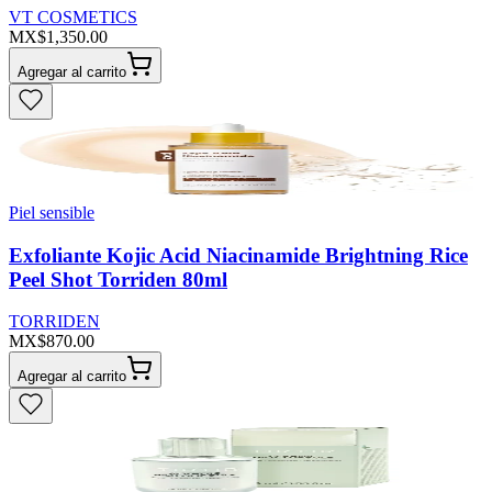
VT COSMETICS
MX$1,350.00
Agregar al carrito
Piel sensible
Exfoliante Kojic Acid Niacinamide Brightning Rice
Peel Shot Torriden 80ml
TORRIDEN
MX$870.00
Agregar al carrito