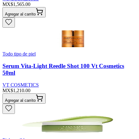
MX$1,565.00
Agregar al carrito
Todo tipo de piel
Serum Vita-Light Reedle Shot 100 Vt Cosmetics
50ml
VT COSMETICS
MX$1,210.00
Agregar al carrito