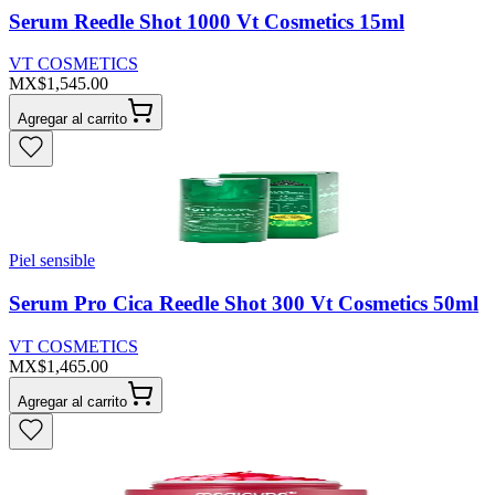
Serum Reedle Shot 1000 Vt Cosmetics 15ml
VT COSMETICS
MX$1,545.00
Agregar al carrito
Piel sensible
Serum Pro Cica Reedle Shot 300 Vt Cosmetics 50ml
VT COSMETICS
MX$1,465.00
Agregar al carrito