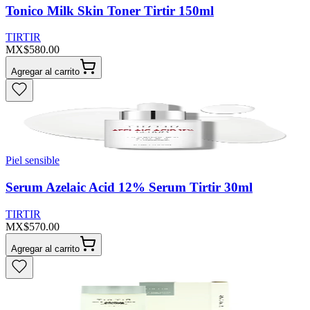
Tonico Milk Skin Toner Tirtir 150ml
TIRTIR
MX$580.00
Agregar al carrito
Piel sensible
Serum Azelaic Acid 12% Serum Tirtir 30ml
TIRTIR
MX$570.00
Agregar al carrito