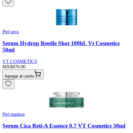
Piel seca
Serum Hydrop Reedle Shot 100hL Vt Cosmetics
50ml
VT COSMETICS
MX$870.00
Agregar al carrito
Piel madura
Serum Cica Reti-A Essence 0.7 VT Cosmetics 30ml