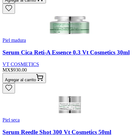
Agregar al carrito
Piel madura
Serum Cica Reti-A Essence 0.3 Vt Cosmetics 30ml
VT COSMETICS
MX$930.00
Agregar al carrito
Piel seca
Serum Reedle Shot 300 Vt Cosmetics 50ml