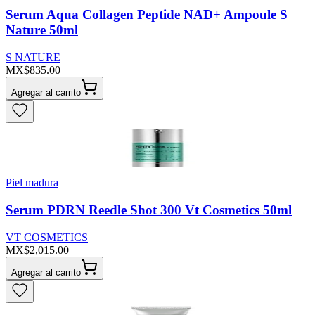
Serum Aqua Collagen Peptide NAD+ Ampoule S
Nature 50ml
S NATURE
MX$835.00
Agregar al carrito
Piel madura
Serum PDRN Reedle Shot 300 Vt Cosmetics 50ml
VT COSMETICS
MX$2,015.00
Agregar al carrito