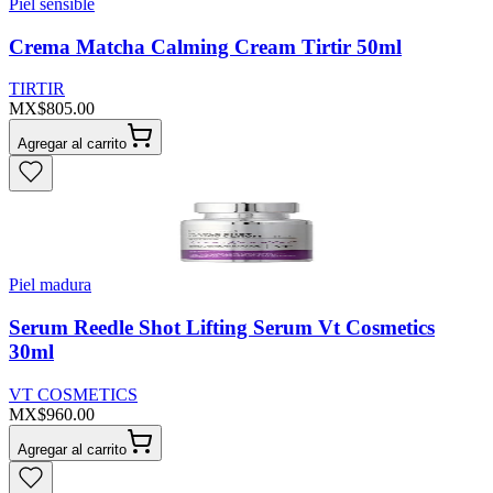
Piel sensible
Crema Matcha Calming Cream Tirtir 50ml
TIRTIR
MX$805.00
Agregar al carrito
Piel madura
Serum Reedle Shot Lifting Serum Vt Cosmetics
30ml
VT COSMETICS
MX$960.00
Agregar al carrito