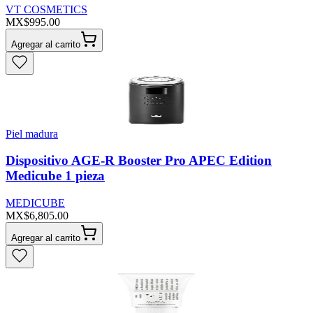
VT COSMETICS
MX$995.00
Agregar al carrito
Piel madura
Dispositivo AGE-R Booster Pro APEC Edition
Medicube 1 pieza
MEDICUBE
MX$6,805.00
Agregar al carrito