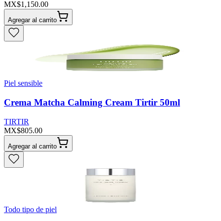
MX$1,150.00
Agregar al carrito
Piel sensible
Crema Matcha Calming Cream Tirtir 50ml
TIRTIR
MX$805.00
Agregar al carrito
Todo tipo de piel