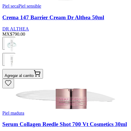
Piel seca
Piel sensible
Crema 147 Barrier Cream Dr Althea 50ml
DR ALTHEA
MX$790.00
Agregar al carrito
Piel madura
Serum Collagen Reedle Shot 700 Vt Cosmetics 30ml