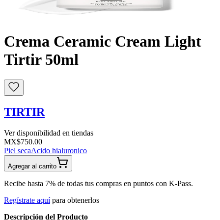
Buscar
Crema Ceramic Cream Light
Tirtir 50ml
TIRTIR
Ver disponibilidad en tiendas
MX$750.00
Piel seca
Acido hialuronico
Agregar al carrito
Recibe hasta 7% de todas tus compras en puntos con K-Pass.
Regístrate aquí
para obtenerlos
Descripción del Producto