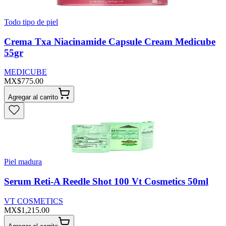
Todo tipo de piel
Crema Txa Niacinamide Capsule Cream Medicube
55gr
MEDICUBE
MX$775.00
Agregar al carrito
Piel madura
Serum Reti-A Reedle Shot 100 Vt Cosmetics 50ml
VT COSMETICS
MX$1,215.00