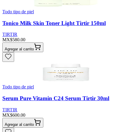
Todo tipo de piel
Tonico Milk Skin Toner Light Tirtir 150ml
TIRTIR
MX$580.00
Agregar al carrito
Todo tipo de piel
Serum Pure Vitamin C24 Serum Tirtir 30ml
TIRTIR
MX$600.00
Agregar al carrito