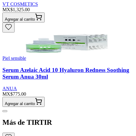
VT COSMETICS
MX$1,325.00
Agregar al carrito
Piel sensible
Serum Azelaic Acid 10 Hyaluron Redness Soothing
Serum Anua 30ml
ANUA
MX$775.00
Agregar al carrito
Más de TIRTIR