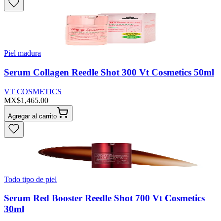
Piel madura
Serum Collagen Reedle Shot 300 Vt Cosmetics 50ml
VT COSMETICS
MX$1,465.00
Agregar al carrito
Todo tipo de piel
Serum Red Booster Reedle Shot 700 Vt Cosmetics
30ml