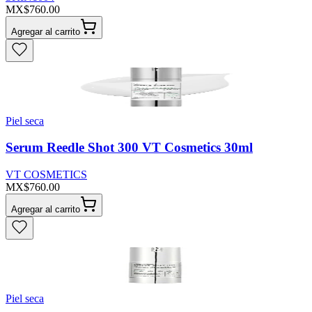
MX$760.00
Agregar al carrito
Piel seca
Serum Reedle Shot 300 VT Cosmetics 30ml
VT COSMETICS
MX$760.00
Agregar al carrito
Piel seca