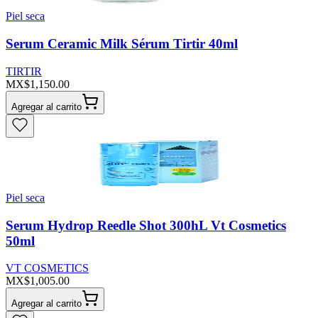
Piel seca
Serum Ceramic Milk Sérum Tirtir 40ml
TIRTIR
MX$1,150.00
Agregar al carrito
Piel seca
Serum Hydrop Reedle Shot 300hL Vt Cosmetics
50ml
VT COSMETICS
MX$1,005.00
Agregar al carrito