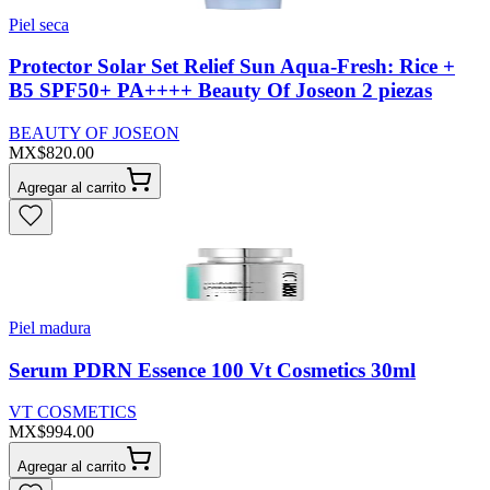
Piel seca
Protector Solar Set Relief Sun Aqua-Fresh: Rice +
B5 SPF50+ PA++++ Beauty Of Joseon 2 piezas
BEAUTY OF JOSEON
MX$820.00
Agregar al carrito
Piel madura
Serum PDRN Essence 100 Vt Cosmetics 30ml
VT COSMETICS
MX$994.00
Agregar al carrito