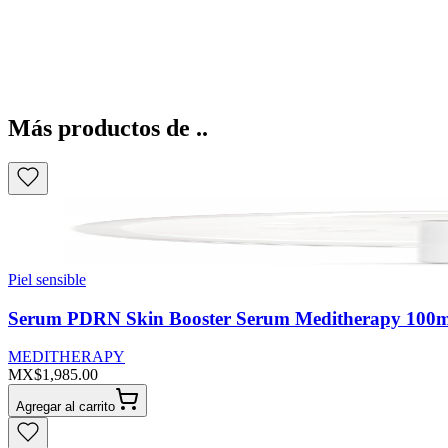
Más productos de ..
Piel sensible
Serum PDRN Skin Booster Serum Meditherapy 100m
MEDITHERAPY
MX$1,985.00
Agregar al carrito