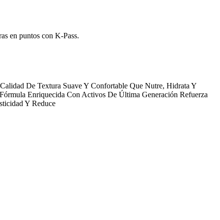
ras en puntos con K-Pass.
Calidad De Textura Suave Y Confortable Que Nutre, Hidrata Y
u Fórmula Enriquecida Con Activos De Última Generación Refuerza
sticidad Y Reduce