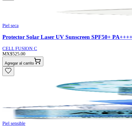
Piel seca
Protector Solar Laser UV Sunscreen SPF50+ PA++++
CELL FUSION C
MX$525.00
Agregar al carrito
Piel sensible