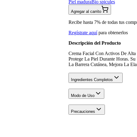
Piel madura
Bio spicules
Agregar al carrito
Recibe hasta 7% de todas tus comp
Regístrate aquí
para obtenerlos
Descripción del Producto
Crema Facial Con Activos De Alta 
Protege La Piel Durante Horas. S
La Barrera Cutánea, Mejora La Ela
Ingredientes Completos
Modo de Uso
Precauciones