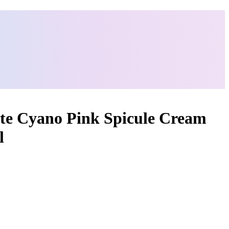
e Cyano Pink Spicule Cream
l