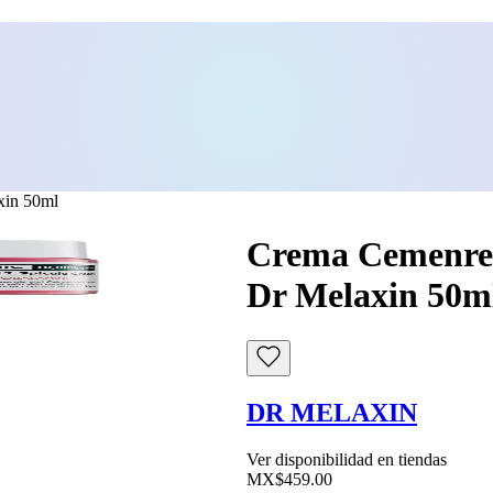
xin 50ml
Crema Cemenret
Dr Melaxin 50m
DR MELAXIN
Ver disponibilidad en tiendas
MX$459.00