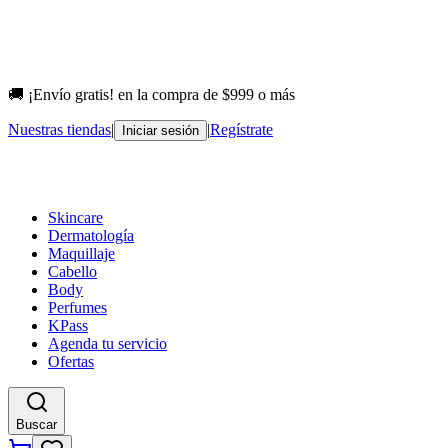
🚚 ¡Envío gratis! en la compra de $999 o más
Nuestras tiendas
|
|
Regístrate
Iniciar sesión
Skincare
Dermatología
Maquillaje
Cabello
Body
Perfumes
KPass
Agenda tu servicio
Ofertas
Buscar