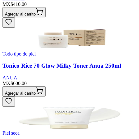
MX$410.00
Agregar al carrito
Todo tipo de piel
Tonico Rice 70 Glow Milky Toner Anua 250ml
ANUA
MX$600.00
Agregar al carrito
Piel seca