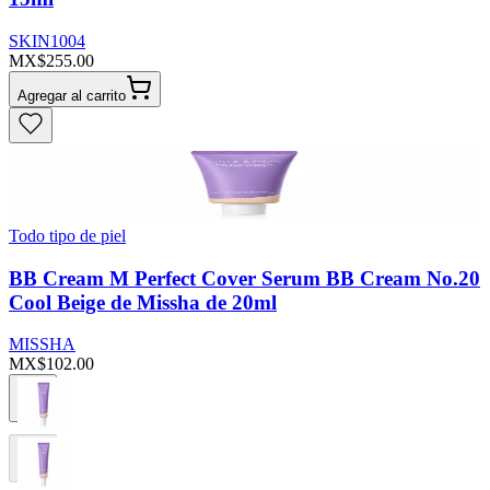
SKIN1004
MX$255.00
Agregar al carrito
Todo tipo de piel
BB Cream M Perfect Cover Serum BB Cream No.20
Cool Beige de Missha de 20ml
MISSHA
MX$102.00