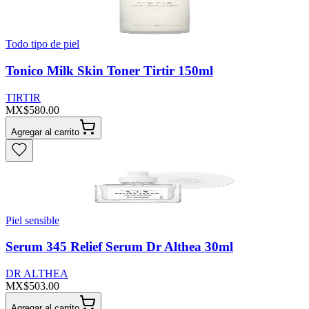
Todo tipo de piel
Tonico Milk Skin Toner Tirtir 150ml
TIRTIR
MX$580.00
Agregar al carrito
Piel sensible
Serum 345 Relief Serum Dr Althea 30ml
DR ALTHEA
MX$503.00
Agregar al carrito