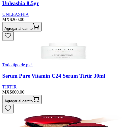
Unleashia 8.5gr
UNLEASHIA
MX$260.00
Agregar al carrito
Todo tipo de piel
Serum Pure Vitamin C24 Serum Tirtir 30ml
TIRTIR
MX$600.00
Agregar al carrito