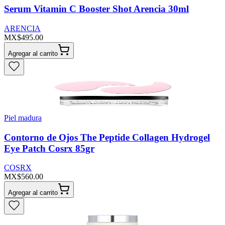
Serum Vitamin C Booster Shot Arencia 30ml
ARENCIA
MX$495.00
Agregar al carrito
Piel madura
Contorno de Ojos The Peptide Collagen Hydrogel
Eye Patch Cosrx 85gr
COSRX
MX$560.00
Agregar al carrito