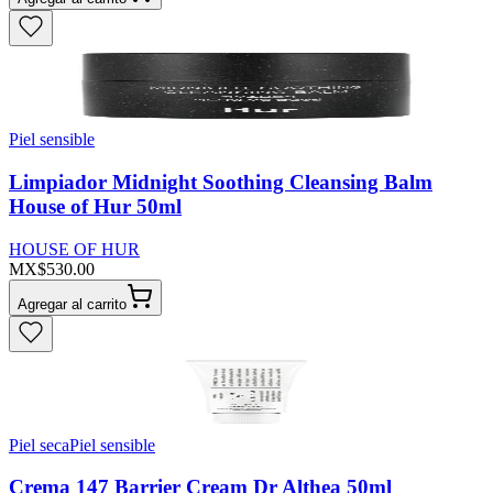
Piel sensible
Limpiador Midnight Soothing Cleansing Balm
House of Hur 50ml
HOUSE OF HUR
MX$530.00
Agregar al carrito
Piel seca
Piel sensible
Crema 147 Barrier Cream Dr Althea 50ml