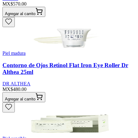
MX$570.00
Agregar al carrito
Piel madura
Contorno de Ojos Retinol Flat Iron Eye Roller Dr
Althea 25ml
DR ALTHEA
MX$480.00
Agregar al carrito