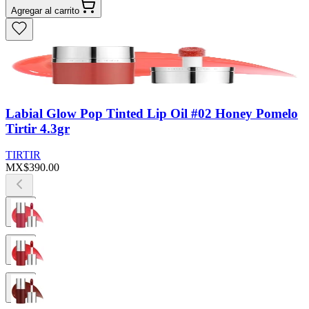
Agregar al carrito
Labial Glow Pop Tinted Lip Oil #02 Honey Pomelo
Tirtir 4.3gr
TIRTIR
MX$390.00