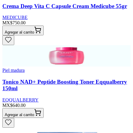
Crema Deep Vita C Capsule Cream Medicube 55gr
MEDICUBE
MX$750.00
Agregar al carrito
Piel madura
Tonico NAD+ Peptide Boosting Toner Eqqualberry
150ml
EQQUALBERRY
MX$640.00
Agregar al carrito