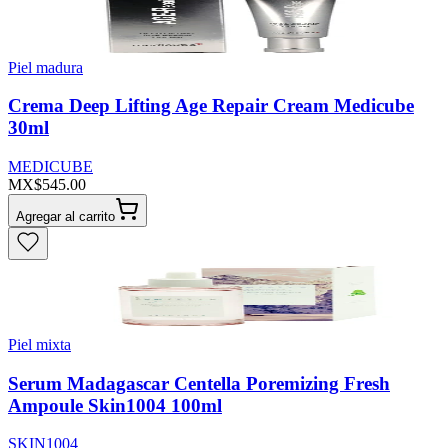
Piel madura
Crema Deep Lifting Age Repair Cream Medicube
30ml
MEDICUBE
MX$545.00
Agregar al carrito
Piel mixta
Serum Madagascar Centella Poremizing Fresh
Ampoule Skin1004 100ml
SKIN1004