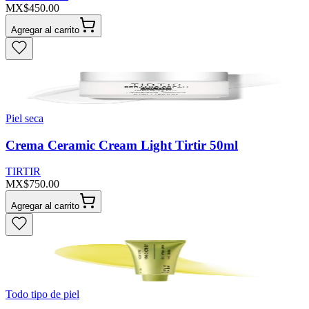
MX$450.00
Agregar al carrito
Piel seca
Crema Ceramic Cream Light Tirtir 50ml
TIRTIR
MX$750.00
Agregar al carrito
Todo tipo de piel