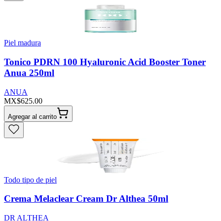
Piel madura
Tonico PDRN 100 Hyaluronic Acid Booster Toner
Anua 250ml
ANUA
MX$625.00
Agregar al carrito
Todo tipo de piel
Crema Melaclear Cream Dr Althea 50ml
DR ALTHEA