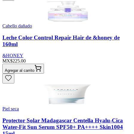
Cabello dañado
Leche Color Control Repair Hair de &honey de
160ml
&HONEY
MX$225.00
Agregar al carrito
Piel seca
Protector Solar Madagascar Centella Hyalu-Cica
Water-Fit Sun Serum SPF50+ PA++++ Skin1004
15ml