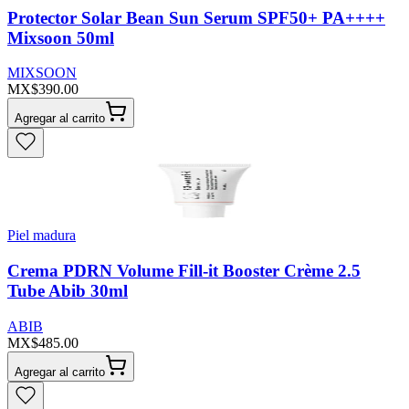
Protector Solar Bean Sun Serum SPF50+ PA++++
Mixsoon 50ml
MIXSOON
MX$390.00
Agregar al carrito
Piel madura
Crema PDRN Volume Fill-it Booster Crème 2.5
Tube Abib 30ml
ABIB
MX$485.00
Agregar al carrito