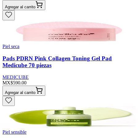
Agregar al carrito
Piel seca
Pads PDRN Pink Collagen Toning Gel Pad
Medicube 70 piezas
MEDICUBE
MX$590.00
Agregar al carrito
Piel sensible