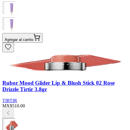
Agregar al carrito
Rubor Mood Glider Lip & Blush Stick 02 Rose
Drizzle Tirtir 3.8gr
TIRTIR
MX$510.00