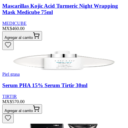
Mascarillas Kojic Acid Turmeric Night Wrapping
Mask Medicube 75ml
MEDICUBE
MX$460.00
Agregar al carrito
Piel grasa
Serum PHA 15% Serum Tirtir 30ml
TIRTIR
MX$570.00
Agregar al carrito