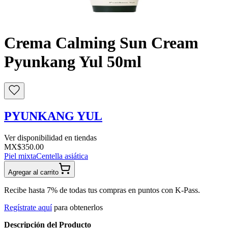
Buscar
Crema Calming Sun Cream
Pyunkang Yul 50ml
PYUNKANG YUL
Ver disponibilidad en tiendas
MX$350.00
Piel mixta
Centella asiática
Agregar al carrito
Recibe hasta 7% de todas tus compras en puntos con K-Pass.
Regístrate aquí
para obtenerlos
Descripción del Producto