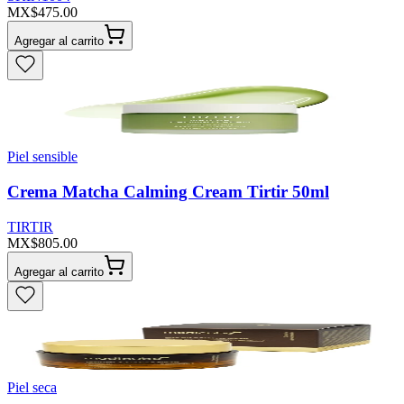
MX$475.00
Agregar al carrito
Piel sensible
Crema Matcha Calming Cream Tirtir 50ml
TIRTIR
MX$805.00
Agregar al carrito
Piel seca