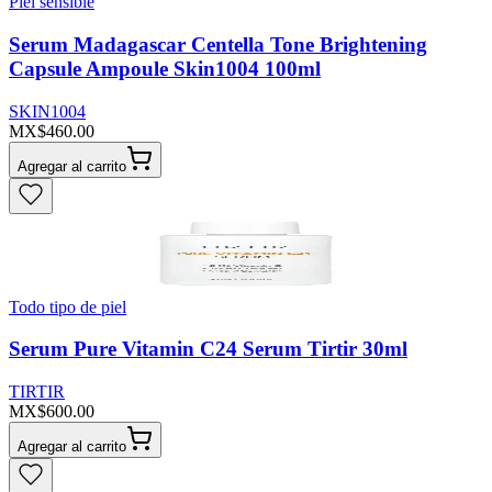
Piel sensible
Serum Madagascar Centella Tone Brightening
Capsule Ampoule Skin1004 100ml
SKIN1004
MX$460.00
Agregar al carrito
Todo tipo de piel
Serum Pure Vitamin C24 Serum Tirtir 30ml
TIRTIR
MX$600.00
Agregar al carrito