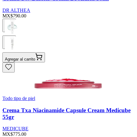
DR ALTHEA
MX$790.00
Agregar al carrito
Todo tipo de piel
Crema Txa Niacinamide Capsule Cream Medicube
55gr
MEDICUBE
MX$775.00