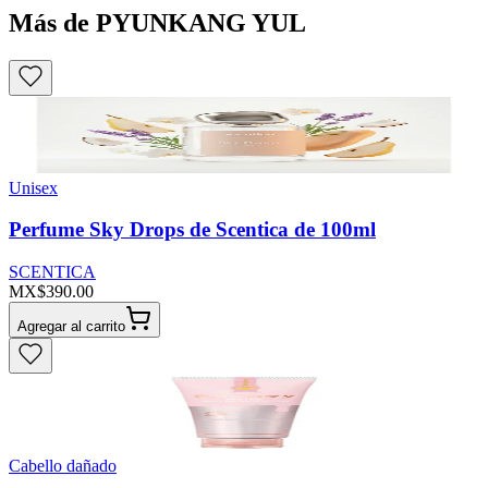
Más de PYUNKANG YUL
Unisex
Perfume Sky Drops de Scentica de 100ml
SCENTICA
MX$390.00
Agregar al carrito
Cabello dañado