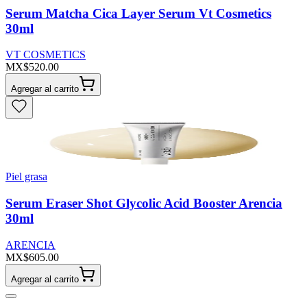
Serum Matcha Cica Layer Serum Vt Cosmetics
30ml
VT COSMETICS
MX$520.00
Agregar al carrito
Piel grasa
Serum Eraser Shot Glycolic Acid Booster Arencia
30ml
ARENCIA
MX$605.00
Agregar al carrito