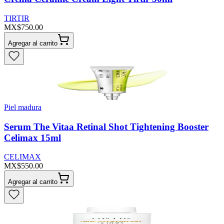
TIRTIR
MX$750.00
Agregar al carrito
Piel madura
Serum The Vitaa Retinal Shot Tightening Booster
Celimax 15ml
CELIMAX
MX$550.00
Agregar al carrito