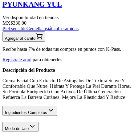
PYUNKANG YUL
Ver disponibilidad en tiendas
MX$330.00
Piel sensible
Centella asiática
Ceramidas
Agregar al carrito
Recibe hasta 7% de todas tus compras en puntos con K-Pass.
Regístrate aquí
para obtenerlos
Descripción del Producto
Crema Facial Con Extracto De Astragalus De Textura Suave Y
Confortable Que Nutre, Hidrata Y Protege La Piel Durante Horas.
Su Fórmula Enriquecida Con Activos De Última Generación
Refuerza La Barrera Cutánea, Mejora La Elasticidad Y Reduce
Ingredientes Completos
Modo de Uso