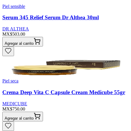
Piel sensible
Serum 345 Relief Serum Dr Althea 30ml
DR ALTHEA
MX$503.00
Agregar al carrito
Piel seca
Crema Deep Vita C Capsule Cream Medicube 55gr
MEDICUBE
MX$750.00
Agregar al carrito