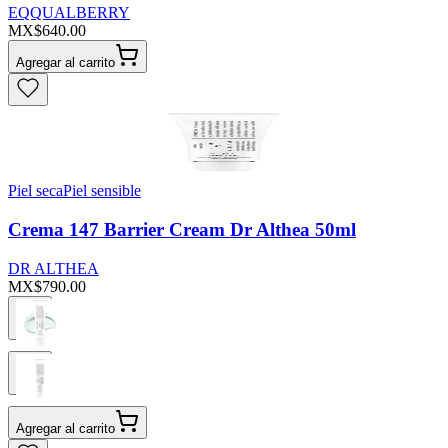
EQQUALBERRY
MX$640.00
Agregar al carrito
Piel seca
Piel sensible
Crema 147 Barrier Cream Dr Althea 50ml
DR ALTHEA
MX$790.00
Agregar al carrito