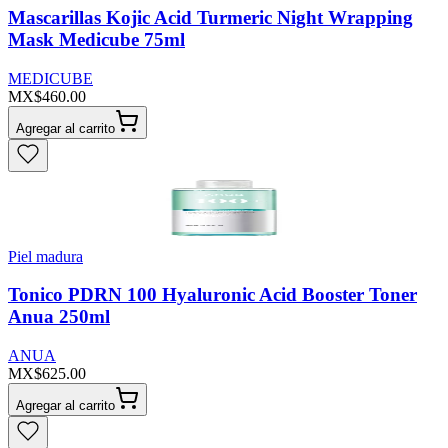
Mascarillas Kojic Acid Turmeric Night Wrapping
Mask Medicube 75ml
MEDICUBE
MX$460.00
Agregar al carrito
Piel madura
Tonico PDRN 100 Hyaluronic Acid Booster Toner
Anua 250ml
ANUA
MX$625.00
Agregar al carrito