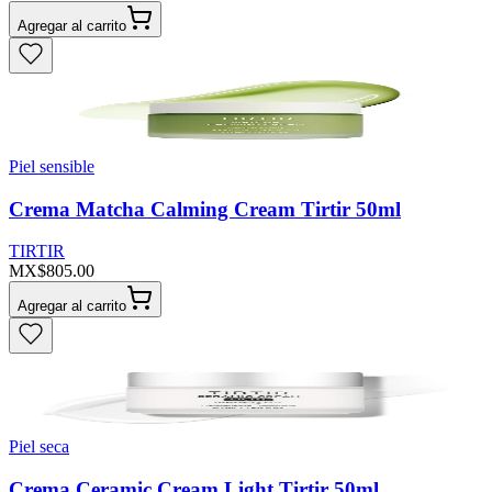
Agregar al carrito
Piel sensible
Crema Matcha Calming Cream Tirtir 50ml
TIRTIR
MX$805.00
Agregar al carrito
Piel seca
Crema Ceramic Cream Light Tirtir 50ml