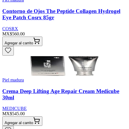
Contorno de Ojos The Peptide Collagen Hydrogel
Eye Patch Cosrx 85gr
COSRX
MX$560.00
Agregar al carrito
Piel madura
Crema Deep Lifting Age Repair Cream Medicube
30ml
MEDICUBE
MX$545.00
Agregar al carrito