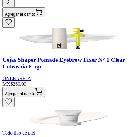
Agregar al carrito
Cejas Shaper Pomade Eyebrow Fixer N° 1 Clear
Unleashia 8.5gr
UNLEASHIA
MX$260.00
Agregar al carrito
Todo tipo de piel