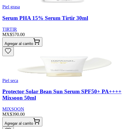
Piel grasa
Serum PHA 15% Serum Tirtir 30ml
TIRTIR
MX$570.00
Agregar al carrito
Piel seca
Protector Solar Bean Sun Serum SPF50+ PA++++
Mixsoon 50ml
MIXSOON
MX$390.00
Agregar al carrito