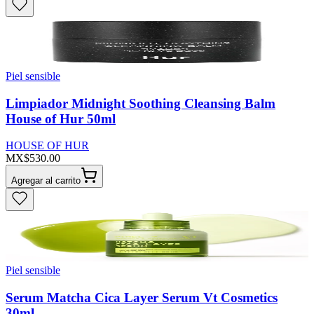
Piel sensible
Limpiador Midnight Soothing Cleansing Balm
House of Hur 50ml
HOUSE OF HUR
MX$530.00
Agregar al carrito
Piel sensible
Serum Matcha Cica Layer Serum Vt Cosmetics
30ml