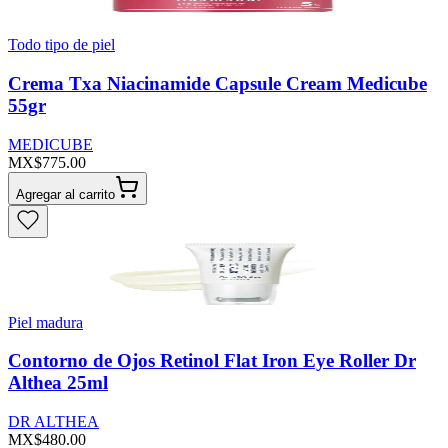
Todo tipo de piel
Crema Txa Niacinamide Capsule Cream Medicube
55gr
MEDICUBE
MX$775.00
Agregar al carrito
Piel madura
Contorno de Ojos Retinol Flat Iron Eye Roller Dr
Althea 25ml
DR ALTHEA
MX$480.00