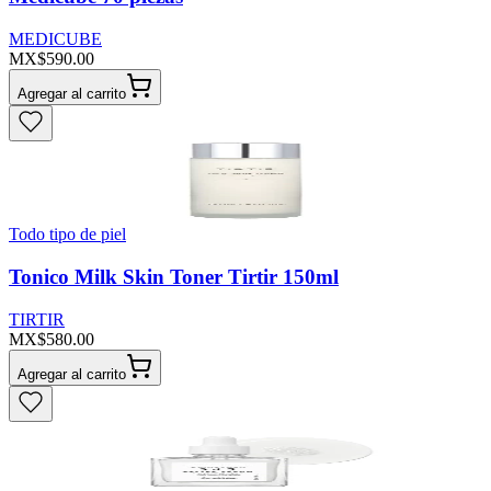
MEDICUBE
MX$590.00
Agregar al carrito
Todo tipo de piel
Tonico Milk Skin Toner Tirtir 150ml
TIRTIR
MX$580.00
Agregar al carrito