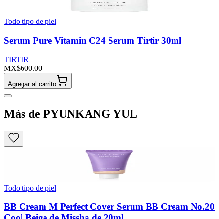
Todo tipo de piel
Serum Pure Vitamin C24 Serum Tirtir 30ml
TIRTIR
MX$600.00
Agregar al carrito
Más de PYUNKANG YUL
Todo tipo de piel
BB Cream M Perfect Cover Serum BB Cream No.20
Cool Beige de Missha de 20ml