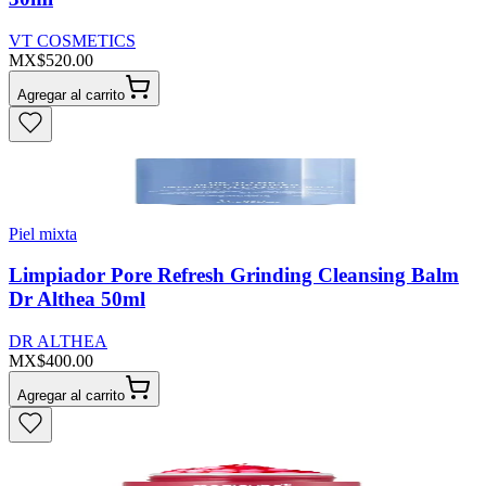
VT COSMETICS
MX$520.00
Agregar al carrito
Piel mixta
Limpiador Pore Refresh Grinding Cleansing Balm
Dr Althea 50ml
DR ALTHEA
MX$400.00
Agregar al carrito