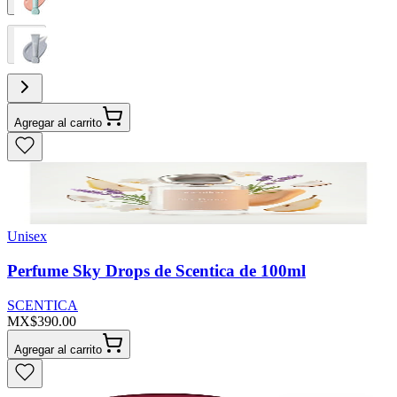
Agregar al carrito
Unisex
Perfume Sky Drops de Scentica de 100ml
SCENTICA
MX$390.00
Agregar al carrito