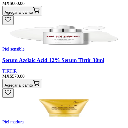
MX$600.00
Agregar al carrito
Piel sensible
Serum Azelaic Acid 12% Serum Tirtir 30ml
TIRTIR
MX$570.00
Agregar al carrito
Piel madura