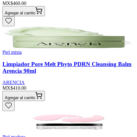
MX$460.00
Agregar al carrito
Piel mixta
Limpiador Pore Melt Phyto PDRN Cleansing Balm
Arencia 90ml
ARENCIA
MX$410.00
Agregar al carrito
Piel madura