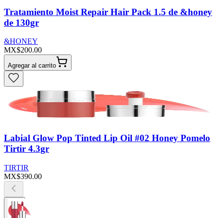
Tratamiento Moist Repair Hair Pack 1.5 de &honey
de 130gr
&HONEY
MX$200.00
Agregar al carrito
Labial Glow Pop Tinted Lip Oil #02 Honey Pomelo
Tirtir 4.3gr
TIRTIR
MX$390.00