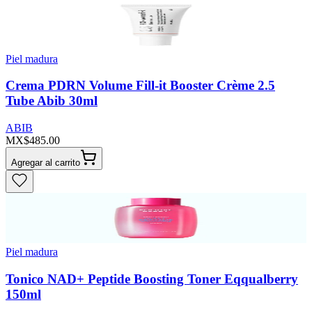
Piel madura
Crema PDRN Volume Fill-it Booster Crème 2.5
Tube Abib 30ml
ABIB
MX$485.00
Agregar al carrito
Piel madura
Tonico NAD+ Peptide Boosting Toner Eqqualberry
150ml