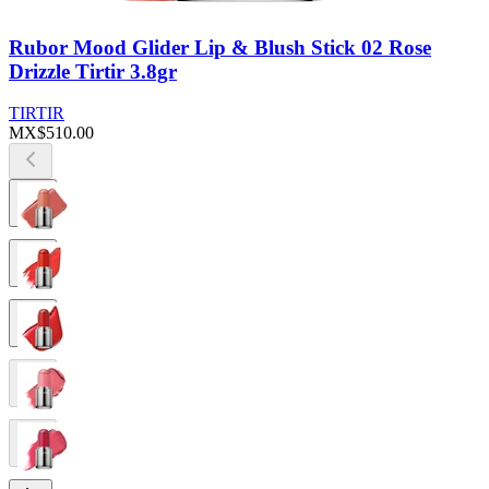
Rubor Mood Glider Lip & Blush Stick 02 Rose
Drizzle Tirtir 3.8gr
TIRTIR
MX$510.00