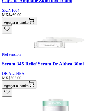
Capsule Ampoule Skin1004 100ml
SKIN1004
MX$460.00
Agregar al carrito
Piel sensible
Serum 345 Relief Serum Dr Althea 30ml
DR ALTHEA
MX$503.00
Agregar al carrito