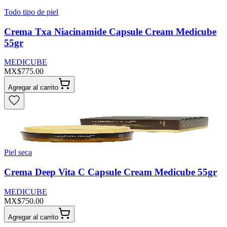
Todo tipo de piel
Crema Txa Niacinamide Capsule Cream Medicube
55gr
MEDICUBE
MX$775.00
Agregar al carrito
Piel seca
Crema Deep Vita C Capsule Cream Medicube 55gr
MEDICUBE
MX$750.00
Agregar al carrito