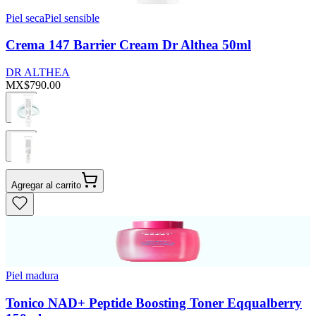
Piel seca
Piel sensible
Crema 147 Barrier Cream Dr Althea 50ml
DR ALTHEA
MX$790.00
Agregar al carrito
Piel madura
Tonico NAD+ Peptide Boosting Toner Eqqualberry