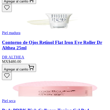
Agregar al carrito
Piel madura
Contorno de Ojos Retinol Flat Iron Eye Roller Dr
Althea 25ml
DR ALTHEA
MX$480.00
Agregar al carrito
Piel seca