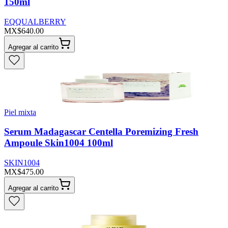
150ml
EQQUALBERRY
MX$640.00
Agregar al carrito
Piel mixta
Serum Madagascar Centella Poremizing Fresh
Ampoule Skin1004 100ml
SKIN1004
MX$475.00
Agregar al carrito