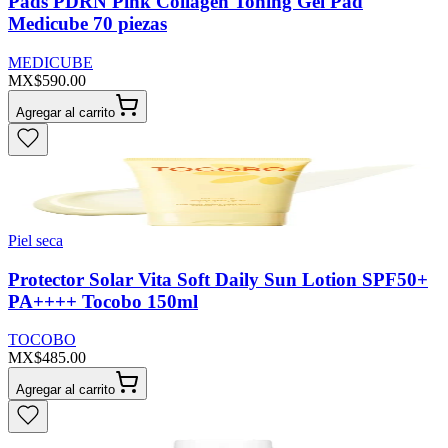
Pads PDRN Pink Collagen Toning Gel Pad
Medicube 70 piezas
MEDICUBE
MX$590.00
Agregar al carrito
Piel seca
Protector Solar Vita Soft Daily Sun Lotion SPF50+
PA++++ Tocobo 150ml
TOCOBO
MX$485.00
Agregar al carrito