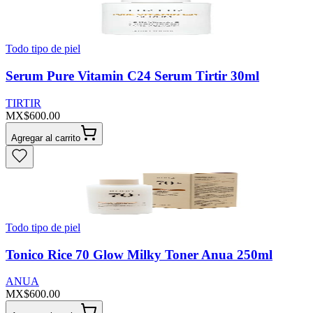
Todo tipo de piel
Serum Pure Vitamin C24 Serum Tirtir 30ml
TIRTIR
MX$600.00
Agregar al carrito
Todo tipo de piel
Tonico Rice 70 Glow Milky Toner Anua 250ml
ANUA
MX$600.00