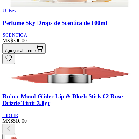
Unisex
Perfume Sky Drops de Scentica de 100ml
SCENTICA
MX$390.00
Agregar al carrito
Rubor Mood Glider Lip & Blush Stick 02 Rose
Drizzle Tirtir 3.8gr
TIRTIR
MX$510.00