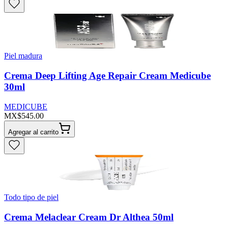
Piel madura
Crema Deep Lifting Age Repair Cream Medicube
30ml
MEDICUBE
MX$545.00
Agregar al carrito
Todo tipo de piel
Crema Melaclear Cream Dr Althea 50ml