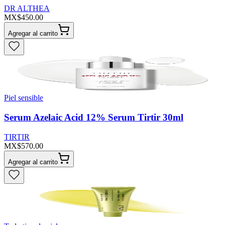
DR ALTHEA
MX$450.00
Agregar al carrito
Piel sensible
Serum Azelaic Acid 12% Serum Tirtir 30ml
TIRTIR
MX$570.00
Agregar al carrito