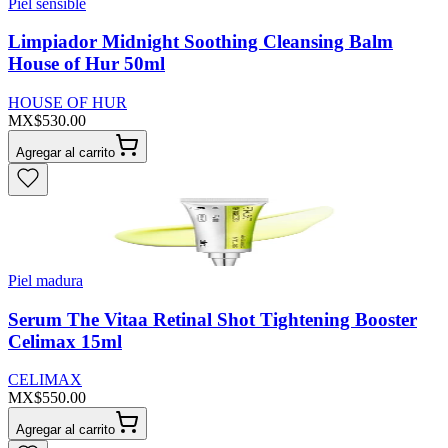
Piel sensible
Limpiador Midnight Soothing Cleansing Balm
House of Hur 50ml
HOUSE OF HUR
MX$530.00
Agregar al carrito
Piel madura
Serum The Vitaa Retinal Shot Tightening Booster
Celimax 15ml
CELIMAX
MX$550.00
Agregar al carrito