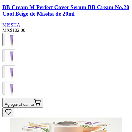
BB Cream M Perfect Cover Serum BB Cream No.20
Cool Beige de Missha de 20ml
MISSHA
MX$102.00
Agregar al carrito