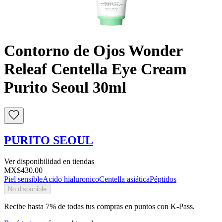
Buscar
Contorno de Ojos Wonder
Releaf Centella Eye Cream
Purito Seoul 30ml
PURITO SEOUL
Ver disponibilidad en tiendas
MX$430.00
Piel sensible
Acido hialuronico
Centella asiática
Péptidos
No disponible
Recibe hasta 7% de todas tus compras en puntos con K-Pass.