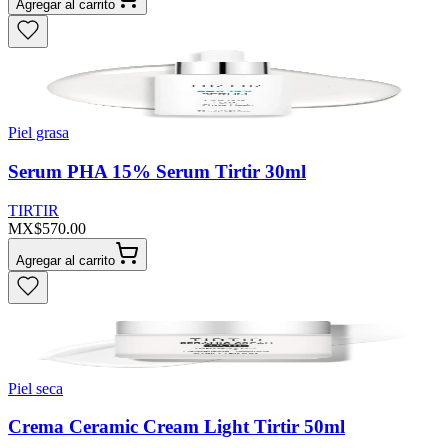
Agregar al carrito
Piel grasa
Serum PHA 15% Serum Tirtir 30ml
TIRTIR
MX$570.00
Agregar al carrito
Piel seca
Crema Ceramic Cream Light Tirtir 50ml