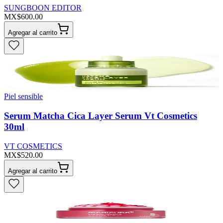
SUNGBOON EDITOR
MX$600.00
Agregar al carrito
Piel sensible
Serum Matcha Cica Layer Serum Vt Cosmetics
30ml
VT COSMETICS
MX$520.00
Agregar al carrito