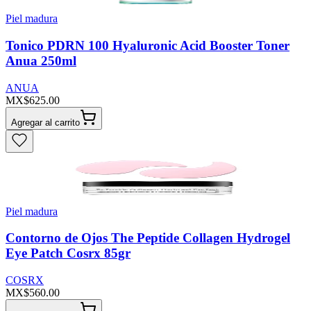
Piel madura
Tonico PDRN 100 Hyaluronic Acid Booster Toner
Anua 250ml
ANUA
MX$625.00
Agregar al carrito
Piel madura
Contorno de Ojos The Peptide Collagen Hydrogel
Eye Patch Cosrx 85gr
COSRX
MX$560.00