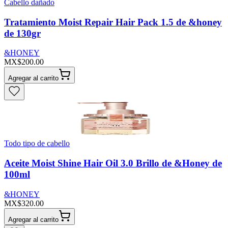
Cabello dañado
Tratamiento Moist Repair Hair Pack 1.5 de &honey
de 130gr
&HONEY
MX$200.00
Agregar al carrito
Todo tipo de cabello
Aceite Moist Shine Hair Oil 3.0 Brillo de &Honey de
100ml
&HONEY
MX$320.00
Agregar al carrito