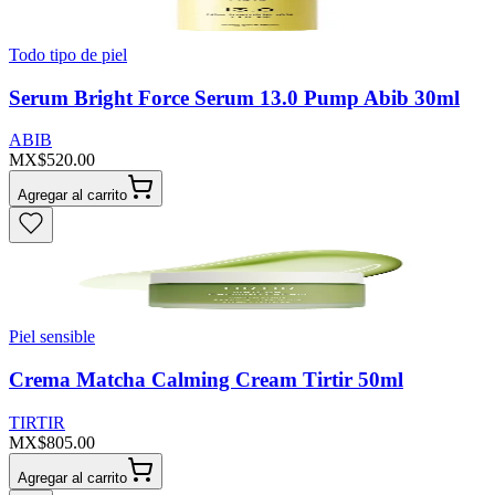
Todo tipo de piel
Serum Bright Force Serum 13.0 Pump Abib 30ml
ABIB
MX$520.00
Agregar al carrito
Piel sensible
Crema Matcha Calming Cream Tirtir 50ml
TIRTIR
MX$805.00
Agregar al carrito