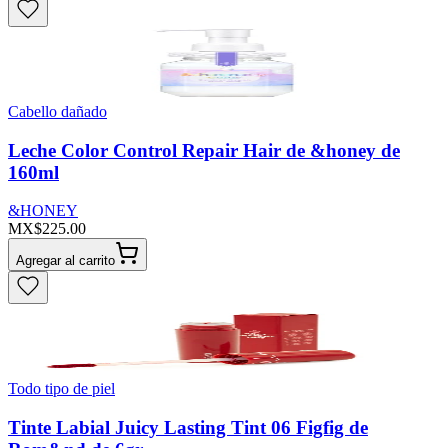
Cabello dañado
Leche Color Control Repair Hair de &honey de
160ml
&HONEY
MX$225.00
Agregar al carrito
Todo tipo de piel
Tinte Labial Juicy Lasting Tint 06 Figfig de