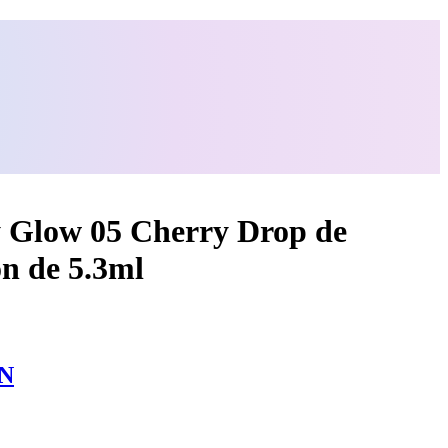
cy Glow 05 Cherry Drop de
n de 5.3ml
N