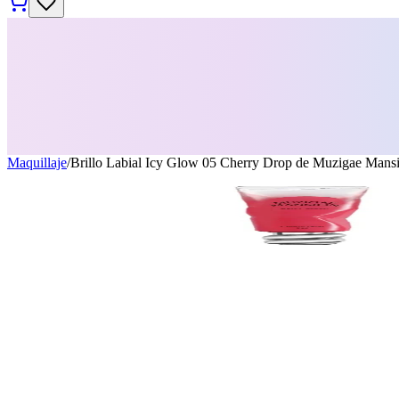
Maquillaje
/
Brillo Labial Icy Glow 05 Cherry Drop de Muzigae Mans