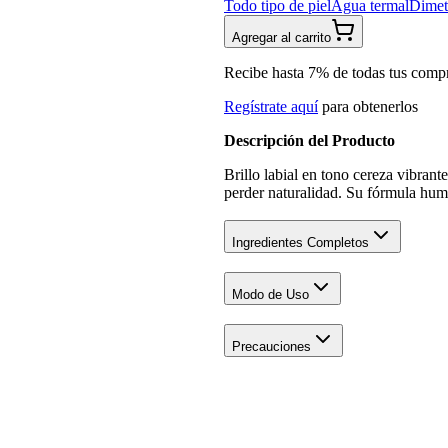
Todo tipo de piel
Agua termal
Dimet
Agregar al carrito
Recibe hasta 7% de todas tus comp
Regístrate aquí
para obtenerlos
Descripción del Producto
Brillo labial en tono cereza vibrant
perder naturalidad. Su fórmula hum
Ingredientes Completos
Modo de Uso
Precauciones