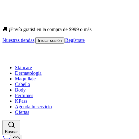
🚚 ¡Envío gratis! en la compra de $999 o más
Nuestras tiendas
|
|
Regístrate
Iniciar sesión
Skincare
Dermatología
Maquillaje
Cabello
Body
Perfumes
KPass
Agenda tu servicio
Ofertas
Buscar