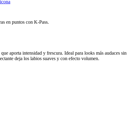
icona
ras en puntos con K-Pass.
e que aporta intensidad y frescura. Ideal para looks más audaces sin
ectante deja los labios suaves y con efecto volumen.