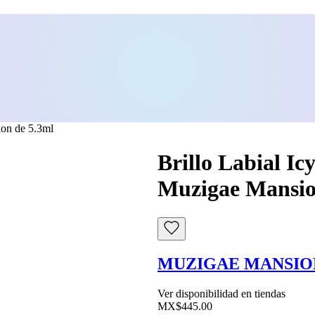
ion de 5.3ml
Brillo Labial I
Muzigae Mansio
MUZIGAE MANSIO
Ver disponibilidad en tiendas
MX$445.00