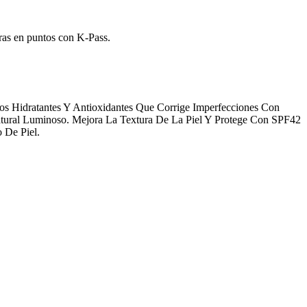
ras en puntos con K-Pass.
s Hidratantes Y Antioxidantes Que Corrige Imperfecciones Con
ural Luminoso. Mejora La Textura De La Piel Y Protege Con SPF42
 De Piel.