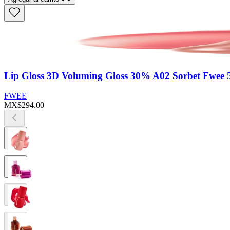
Lip Gloss 3D Voluming Gloss 30% A02 Sorbet Fwee 
FWEE
MX$294.00