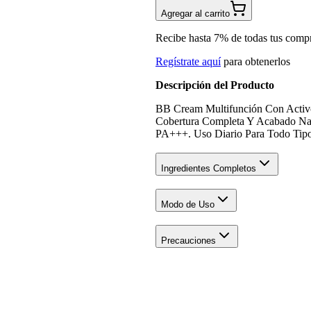
Agregar al carrito
Recibe hasta 7% de todas tus comp
Regístrate aquí
para obtenerlos
Descripción del Producto
BB Cream Multifunción Con Activo
Cobertura Completa Y Acabado Nat
PA+++. Uso Diario Para Todo Tipo
Ingredientes Completos
Modo de Uso
Precauciones