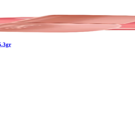
5.3gr