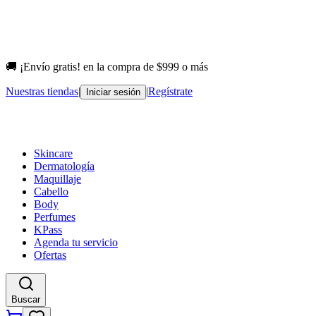
🚚 ¡Envío gratis! en la compra de $999 o más
Nuestras tiendas
|
|
Regístrate
Iniciar sesión
Skincare
Dermatología
Maquillaje
Cabello
Body
Perfumes
KPass
Agenda tu servicio
Ofertas
Buscar