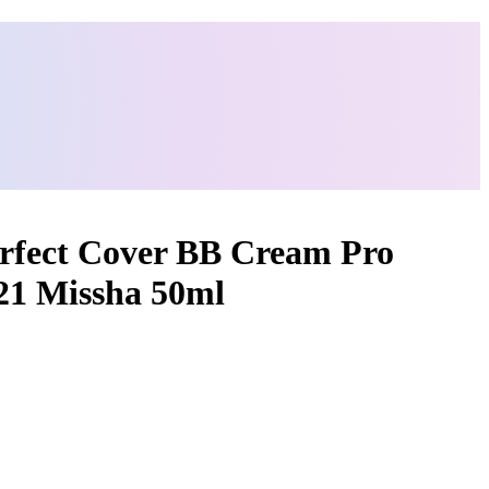
fect Cover BB Cream Pro
1 Missha 50ml