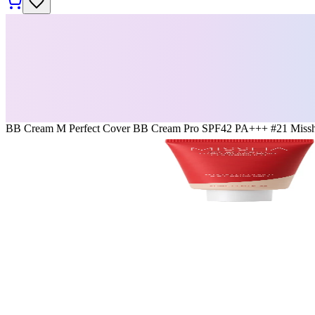
BB Cream M Perfect Cover BB Cream Pro SPF42 PA+++ #21 Miss