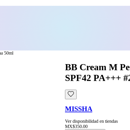
ha 50ml
BB Cream M Per
SPF42 PA+++ #2
MISSHA
Ver disponibilidad en tiendas
MX$350.00